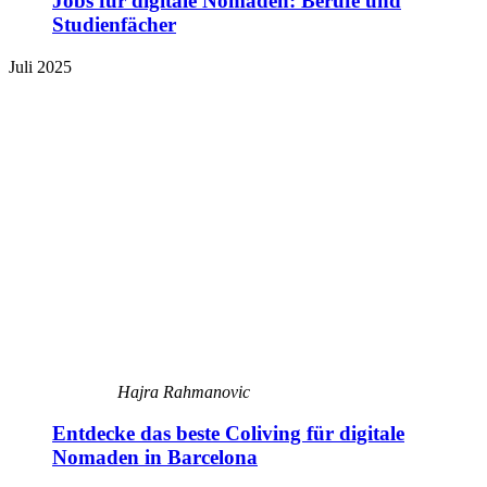
Jobs für digitale Nomaden: Berufe und
Studienfächer
Juli 2025
Hajra Rahmanovic
Entdecke das beste Coliving für digitale
Nomaden in Barcelona