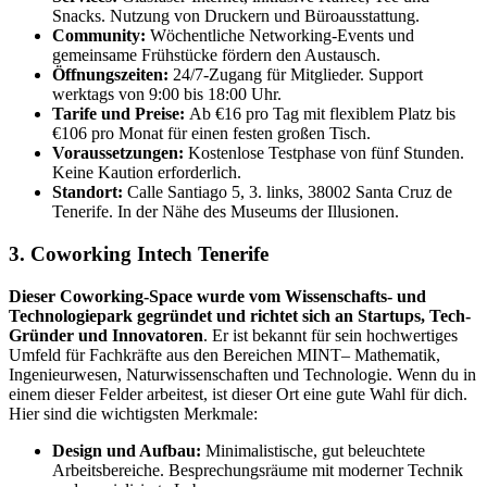
Snacks. Nutzung von Druckern und Büroausstattung.
Community:
Wöchentliche Networking-Events und
gemeinsame Frühstücke fördern den Austausch.
Öffnungszeiten:
24/7-Zugang für Mitglieder. Support
werktags von 9:00 bis 18:00 Uhr.
Tarife und Preise:
Ab €16 pro Tag mit flexiblem Platz bis
€106 pro Monat für einen festen großen Tisch.
Voraussetzungen:
Kostenlose Testphase von fünf Stunden.
Keine Kaution erforderlich.
Standort:
Calle Santiago 5, 3. links, 38002 Santa Cruz de
Tenerife. In der Nähe des Museums der Illusionen.
3. Coworking Intech Tenerife
Dieser Coworking-Space wurde vom Wissenschafts- und
Technologiepark gegründet und richtet sich an Startups, Tech-
Gründer und Innovatoren
. Er ist bekannt für sein hochwertiges
Umfeld für Fachkräfte aus den Bereichen MINT– Mathematik,
Ingenieurwesen, Naturwissenschaften und Technologie. Wenn du in
einem dieser Felder arbeitest, ist dieser Ort eine gute Wahl für dich.
Hier sind die wichtigsten Merkmale:
Design und Aufbau:
Minimalistische, gut beleuchtete
Arbeitsbereiche. Besprechungsräume mit moderner Technik