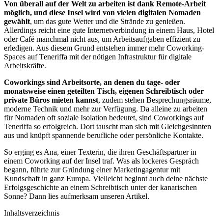
Von überall auf der Welt zu arbeiten ist dank Remote-Arbeit
möglich, und diese Insel wird von vielen digitalen Nomaden
gewählt
, um das gute Wetter und die Strände zu genießen.
Allerdings reicht eine gute Internetverbindung in einem Haus, Hotel
oder Café manchmal nicht aus, um Arbeitsaufgaben effizient zu
erledigen. Aus diesem Grund entstehen immer mehr Coworking-
Spaces auf Teneriffa mit der nötigen Infrastruktur für digitale
Arbeitskräfte.
Coworkings sind Arbeitsorte, an denen du tage- oder
monatsweise einen geteilten Tisch, eigenen Schreibtisch oder
private Büros mieten kannst
, zudem stehen Besprechungsräume,
moderne Technik und mehr zur Verfügung. Da alleine zu arbeiten
für Nomaden oft soziale Isolation bedeutet, sind Coworkings auf
Teneriffa so erfolgreich. Dort tauscht man sich mit Gleichgesinnten
aus und knüpft spannende berufliche oder persönliche Kontakte.
So erging es Ana, einer Texterin, die ihren Geschäftspartner in
einem Coworking auf der Insel traf. Was als lockeres Gespräch
begann, führte zur Gründung einer Marketingagentur mit
Kundschaft in ganz Europa. Vielleicht beginnt auch deine nächste
Erfolgsgeschichte an einem Schreibtisch unter der kanarischen
Sonne? Dann lies aufmerksam unseren Artikel.
Inhaltsverzeichnis