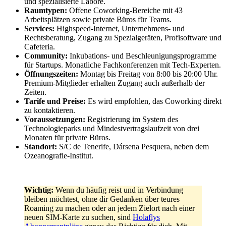
und spezialisierte Labore.
Raumtypen:
Offene Coworking-Bereiche mit 43
Arbeitsplätzen sowie private Büros für Teams.
Services:
Highspeed-Internet, Unternehmens- und
Rechtsberatung, Zugang zu Spezialgeräten, Profisoftware und
Cafeteria.
Community:
Inkubations- und Beschleunigungsprogramme
für Startups. Monatliche Fachkonferenzen mit Tech-Experten.
Öffnungszeiten:
Montag bis Freitag von 8:00 bis 20:00 Uhr.
Premium-Mitglieder erhalten Zugang auch außerhalb der
Zeiten.
Tarife und Preise:
Es wird empfohlen, das Coworking direkt
zu kontaktieren.
Voraussetzungen:
Registrierung im System des
Technologieparks und Mindestvertragslaufzeit von drei
Monaten für private Büros.
Standort:
S/C de Tenerife, Dársena Pesquera, neben dem
Ozeanografie-Institut.
Wichtig:
Wenn du häufig reist und in Verbindung
bleiben möchtest, ohne dir Gedanken über teures
Roaming zu machen oder an jedem Zielort nach einer
neuen SIM-Karte zu suchen, sind
Holaflys