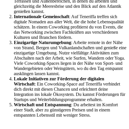
Terrassen und Außenbereichen, in denen du arbeiten und
gleichzeitig die Meeresbrise und den Blick auf den Atlantik
genießen kannst.
Internationale Gemeinschaft
: Auf Teneriffa treffen sich
digitale Nomaden aus aller Welt, die die hohe Lebensqualität
schätzen. In einem Coworking profitierst du von Events, die
das Networking zwischen Fachkräften aus verschiedenen
Kulturen und Branchen fördern.
Einzigartige Naturumgebung
: Arbeite remote in der Nähe
von Strand, Bergen und Vulkanlandschaften und genieße eine
einzigartige Umgebung. Nutze vielfältige Aktivitäten zum
Abschalten nach der Arbeit, wie Surfen, Wandern oder Yoga.
Viele Coworking-Spaces liegen in der Nähe von Sport- und
Wandergebieten oder Weingütern, wo du den Tag entspannt
ausklingen lassen kannst.
Lokale Initiativen zur Förderung der digitalen
Wirtschaft
: Ein Coworking-Space auf Teneriffa verbindet
dich direkt mit diesen Chancen und erleichtert deine
Integration ins lokale Ökosystem. Du kannst Förderungen für
Startups und Weiterbildungsprogramme erhalten.
Wirtschaft und Entspannung
: Du arbeitest im Komfort
einer Stadt, aber zu günstigeren Preisen und in einem
entspannten Lebensstil mit weniger Stress.