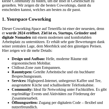
kleine Community zu bilden, um die Insel in Gesellschaft zu
genießen. Wir zeigen dir die besten Coworkings, damit du
entscheiden kannst, welches am besten zu dir passt.
1. Yourspace Coworking
Dieser Coworking-Space auf Teneriffa ist einer der neuesten, denn
er
wurde 2024 eröffnet. Ziel ist es, Startups, Gründer und
digitale Nomaden
mit einem modernen und komfortablen
Arbeitsplatz zu unterstützen. Er erhält sehr gute Bewertungen dank
seiner zentralen Lage, dem Meerblick und den günstigen Preisen.
Hier zeigen wir dir mehr Details:
Design und Aufbau:
Helle, moderne Räume mit
ergonomischem Mobiliar.
Chillout-Zone zum Entspannen.
Raumtypen:
Geteilte Arbeitstische und ein buchbarer
Besprechungsraum.
Services:
Highspeed-Internet, unbegrenzt Kaffee und Tee,
ausgestattete Küche und schallisolierte Telefonkabine.
Community:
Ideal für Networking unter Fachkräften. Es gibt
regelmäßige Events und Aktivitäten zur Förderung der
Zusammenarbeit.
Öffnungszeiten:
Zugang per digitalem Code – flexibel und
nutzerfreundlich.