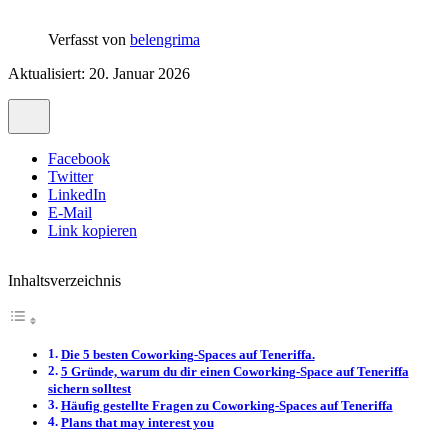
Verfasst von
belengrima
Aktualisiert: 20. Januar 2026
Facebook
Twitter
LinkedIn
E-Mail
Link kopieren
Inhaltsverzeichnis
Die 5 besten Coworking-Spaces auf Teneriffa.
5 Gründe, warum du dir einen Coworking-Space auf Teneriffa
sichern solltest
Häufig gestellte Fragen zu Coworking-Spaces auf Teneriffa
Plans that may interest you