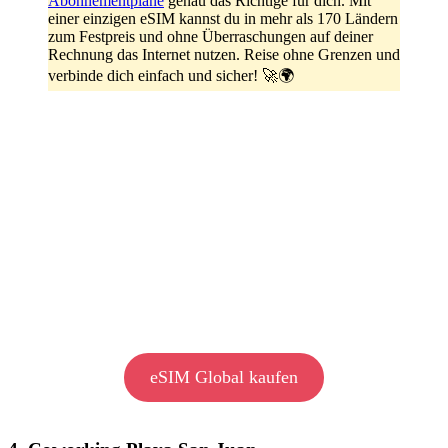
Abonnementpläne
genau das Richtige für dich. Mit
einer einzigen eSIM kannst du in mehr als 170 Ländern
zum Festpreis und ohne Überraschungen auf deiner
Rechnung das Internet nutzen. Reise ohne Grenzen und
verbinde dich einfach und sicher! 🚀🌍
eSIM Global kaufen