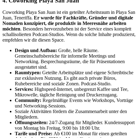
4. Coworking Playa San Juan
Coworking Playa San Juan ist ein geteilter Arbeitsraum in Playa San
Juan, Teneriffa.
Er wurde für Fachkräfte, Gründer und digitale
Nomaden konzipiert, die produktiv in Meeresnähe arbeiten
möchten
. Besonders hervorzuheben ist der Service eines komplett
schallisolierten Podcast-Studios. Wenn du solche Inhalte produzierst,
empfehlen wir dir diesen Space.
Design und Aufbau:
Große, helle Räume.
Gemeinschaftsbereiche für informelle Meetings und
Networking. Besprechungsräume, die für Präsentationen
ausgestattet sind.
Raumtypen:
Geteilte Arbeitsplätze und eigene Schreibtische
zur exklusiven Nutzung. Es gibt auch private Büros,
Ruhebereiche und soziale Zonen. Podcast-Studio.
Services:
Highspeed-Internet, unbegrenzt Kaffee und Tee,
Mikrowelle, tägliche Reinigung und Druckerzugang.
Community:
Regelmäßige Events wie Workshops, Vorträge
und Networking-Sessions.
Soziale Aktivitäten fördern die Zusammenarbeit unter den
Mitgliedern.
Öffnungszeiten:
24/7-Zugang für Mitglieder. Kundensupport
von Montag bis Freitag, 9:00 bis 18:00 Uhr.
Tarife und Preise:
Ab €100 im Monat für einen geteilten