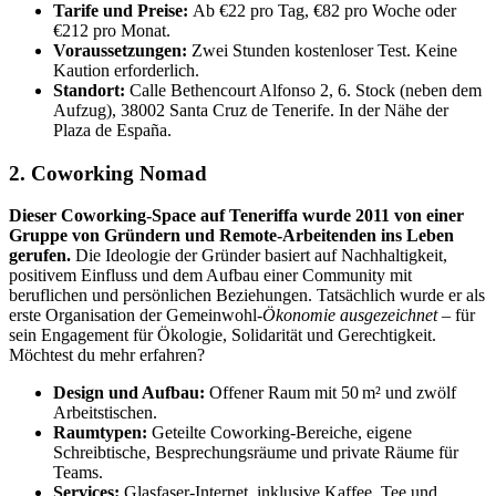
Tarife und Preise:
Ab €22 pro Tag, €82 pro Woche oder
€212 pro Monat.
Voraussetzungen:
Zwei Stunden kostenloser Test. Keine
Kaution erforderlich.
Standort:
Calle Bethencourt Alfonso 2, 6. Stock (neben dem
Aufzug), 38002 Santa Cruz de Tenerife. In der Nähe der
Plaza de España.
2. Coworking Nomad
Dieser Coworking-Space auf Teneriffa wurde 2011 von einer
Gruppe von Gründern und Remote-Arbeitenden ins Leben
gerufen.
Die Ideologie der Gründer basiert auf Nachhaltigkeit,
positivem Einfluss und dem Aufbau einer Community mit
beruflichen und persönlichen Beziehungen. Tatsächlich wurde er als
erste Organisation der Gemeinwohl-
Ökonomie ausgezeichnet
– für
sein Engagement für Ökologie, Solidarität und Gerechtigkeit.
Möchtest du mehr erfahren?
Design und Aufbau:
Offener Raum mit 50 m² und zwölf
Arbeitstischen.
Raumtypen:
Geteilte Coworking-Bereiche, eigene
Schreibtische, Besprechungsräume und private Räume für
Teams.
Services:
Glasfaser-Internet, inklusive Kaffee, Tee und