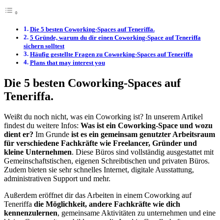
Die 5 besten Coworking-Spaces auf Teneriffa.
5 Gründe, warum du dir einen Coworking-Space auf Teneriffa
sichern solltest
Häufig gestellte Fragen zu Coworking-Spaces auf Teneriffa
Plans that may interest you
Die 5 besten Coworking-Spaces auf
Teneriffa.
Weißt du noch nicht, was ein Coworking ist? In unserem Artikel
findest du weitere Infos:
Was ist ein Coworking-Space und wozu
dient er?
Im Grunde
ist es ein gemeinsam genutzter Arbeitsraum
für verschiedene Fachkräfte wie Freelancer, Gründer und
kleine Unternehmen
. Diese Büros sind vollständig ausgestattet mit
Gemeinschaftstischen, eigenen Schreibtischen und privaten Büros.
Zudem bieten sie sehr schnelles Internet, digitale Ausstattung,
administrativen Support und mehr.
Außerdem eröffnet dir das Arbeiten in einem Coworking auf
Teneriffa
die Möglichkeit, andere Fachkräfte wie dich
kennenzulernen
, gemeinsame Aktivitäten zu unternehmen und eine