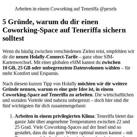
Arbeiten in einem Coworking auf Teneriffa @pexels
5 Gründe, warum du dir einen
Coworking-Space auf Teneriffa sichern
solltest
Wenn du häufig zwischen verschiedenen Zielen reist, empfehlen wir
dir die
neuen Holafly-Connect-Tarife
– ganz ohne SIM-
Kartenwechsel. Mit einer globalen eSIM kannst du
zwischen
10 GB, 25 GB oder unbegrenztem Datenvolumen wählen
– für
mehr Komfort und Ersparnis.
Nach diesem kurzen Tipp von Holafly
möchten wir dir weitere
Gründe nennen, warum es eine gute Idee ist, in einem
Coworking-Space auf Teneriffa zu arbeiten
. Die wirtschaftlichen
und sozialen Vorteile sind nahezu unbegrenzt – doch hier sind die
fünf wichtigsten für dich zusammengefasst:
Arbeiten in einem privilegierten Klima
: Teneriffa bietet das
ganze Jahr über angenehme Temperaturen zwischen 22 und
25 Grad. Viele Coworking-Spaces auf der Insel sind so
gestaltet, dass du das gute Wetter optimal nutzen kannst – mit