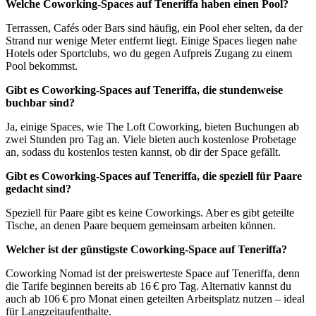
Welche Coworking-Spaces auf Teneriffa haben einen Pool?
Terrassen, Cafés oder Bars sind häufig, ein Pool eher selten, da der
Strand nur wenige Meter entfernt liegt. Einige Spaces liegen nahe
Hotels oder Sportclubs, wo du gegen Aufpreis Zugang zu einem
Pool bekommst.
Gibt es Coworking-Spaces auf Teneriffa, die stundenweise
buchbar sind?
Ja, einige Spaces, wie The Loft Coworking, bieten Buchungen ab
zwei Stunden pro Tag an. Viele bieten auch kostenlose Probetage
an, sodass du kostenlos testen kannst, ob dir der Space gefällt.
Gibt es Coworking-Spaces auf Teneriffa, die speziell für Paare
gedacht sind?
Speziell für Paare gibt es keine Coworkings. Aber es gibt geteilte
Tische, an denen Paare bequem gemeinsam arbeiten können.
Welcher ist der günstigste Coworking-Space auf Teneriffa?
Coworking Nomad ist der preiswerteste Space auf Teneriffa, denn
die Tarife beginnen bereits ab 16 € pro Tag. Alternativ kannst du
auch ab 106 € pro Monat einen geteilten Arbeitsplatz nutzen – ideal
für Langzeitaufenthalte.