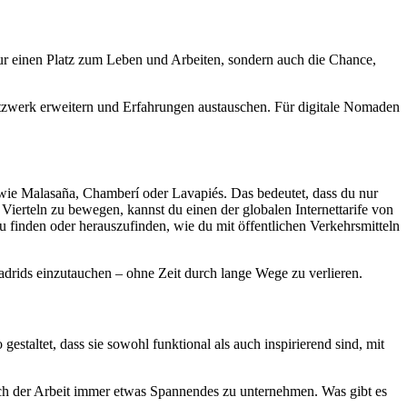
 nur einen Platz zum Leben und Arbeiten, sondern auch die Chance,
zwerk erweitern und Erfahrungen austauschen. Für digitale Nomaden
, wie Malasaña, Chamberí oder Lavapiés. Das bedeutet, dass du nur
 Vierteln zu bewegen, kannst du einen der globalen Internettarife von
 finden oder herauszufinden, wie du mit öffentlichen Verkehrsmitteln
drids einzutauchen – ohne Zeit durch lange Wege zu verlieren.
estaltet, dass sie sowohl funktional als auch inspirierend sind, mit
nach der Arbeit immer etwas Spannendes zu unternehmen. Was gibt es