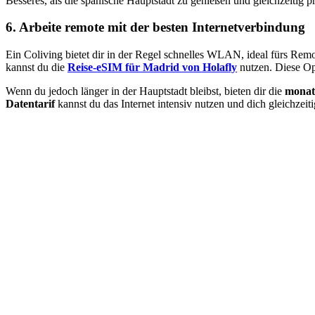
Besseres, als die spanische Hauptstadt zu genießen und gleichzeitig p
6. Arbeite remote mit der besten Internetverbindung
Ein Coliving bietet dir in der Regel schnelles WLAN, ideal fürs Rem
kannst du die
Reise-eSIM für Madrid von Holafly
nutzen. Diese Op
Wenn du jedoch länger in der Hauptstadt bleibst, bieten dir die
monatl
Datentarif
kannst du das Internet intensiv nutzen und dich gleichzeit