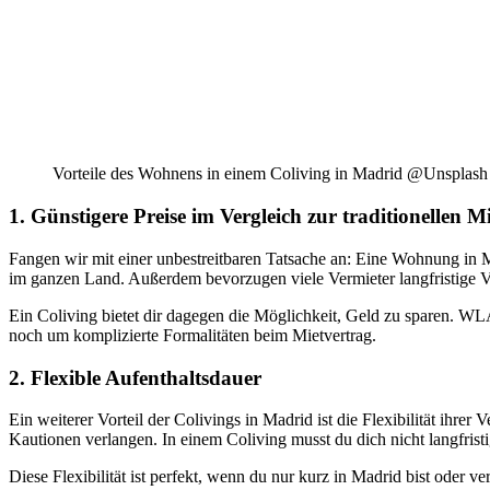
Vorteile des Wohnens in einem Coliving in Madrid @Unsplash
1. Günstigere Preise im Vergleich zur traditionellen Mi
Fangen wir mit einer unbestreitbaren Tatsache an: Eine Wohnung in M
im ganzen Land. Außerdem bevorzugen viele Vermieter langfristige Ver
Ein Coliving bietet dir dagegen die Möglichkeit, Geld zu sparen.
noch um komplizierte Formalitäten beim Mietvertrag.
2. Flexible Aufenthaltsdauer
Ein weiterer Vorteil der Colivings in Madrid ist die Flexibilität ihr
Kautionen verlangen. In einem Coliving musst du dich nicht langfris
Diese Flexibilität ist perfekt, wenn du nur kurz in Madrid bist oder v