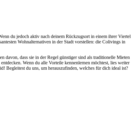
Wenn du jedoch aktiv nach deinem Rückzugsort in einem ihrer Viertel
antesten Wohnalternativen in der Stadt vorstellen: die Colivings in
avon, dass sie in der Regel günstiger sind als traditionelle Mieten
 entdecken. Wenn du alle Vorteile kennenlernen möchtest, lies weiter
d! Begleitest du uns, um herauszufinden, welches für dich ideal ist?