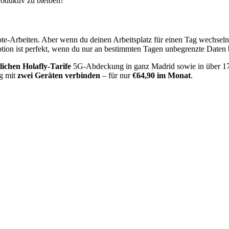
roduktiv zu bleiben?
ote-Arbeiten. Aber wenn du deinen Arbeitsplatz für einen Tag wechseln 
tion ist perfekt, wenn du nur an bestimmten Tagen unbegrenzte Daten
ichen Holafly-Tarife
5G-Abdeckung in ganz Madrid sowie in über 1
ig mit
zwei Geräten verbinden
– für nur
€64,90 im Monat
.