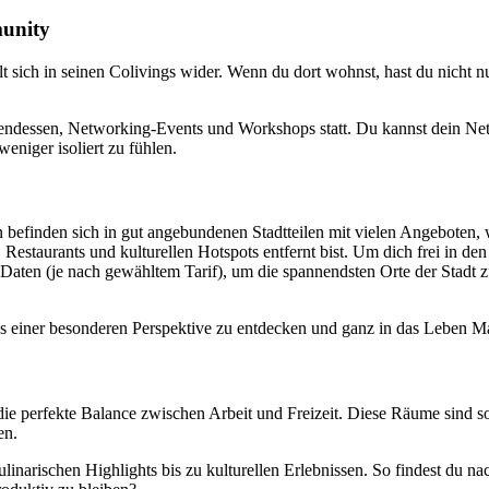
munity
elt sich in seinen Colivings wider. Wenn du dort wohnst, hast du nicht
endessen, Networking-Events und Workshops statt. Du kannst dein Net
weniger isoliert zu fühlen.
ten befinden sich in gut angebundenen Stadtteilen mit vielen Angeboten
estaurants und kulturellen Hotspots entfernt bist. Um dich frei in den
aten (je nach gewähltem Tarif), um die spannendsten Orte der Stadt zu
s einer besonderen Perspektive zu entdecken und ganz in das Leben Ma
ie perfekte Balance zwischen Arbeit und Freizeit. Diese Räume sind so g
en.
inarischen Highlights bis zu kulturellen Erlebnissen. So findest du 