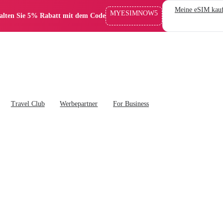
Meine eSIM kau
MYESIMNOW5
alten Sie 5% Rabatt mit dem Code
Travel Club
Werbepartner
For Business