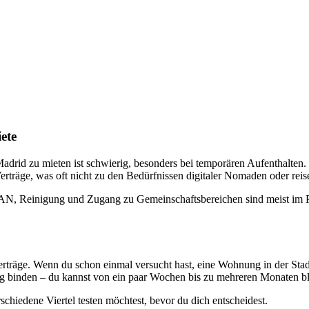
ete
adrid zu mieten ist schwierig, besonders bei temporären Aufenthalten.
träge, was oft nicht zu den Bedürfnissen digitaler Nomaden oder reise
 WLAN, Reinigung und Zugang zu Gemeinschaftsbereichen sind meist im
er Verträge. Wenn du schon einmal versucht hast, eine Wohnung in der Sta
tig binden – du kannst von ein paar Wochen bis zu mehreren Monaten bl
erschiedene Viertel testen möchtest, bevor du dich entscheidest.