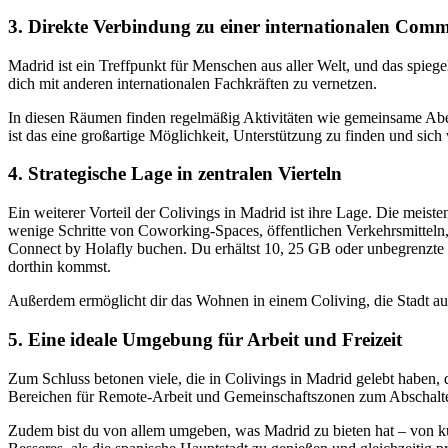
3. Direkte Verbindung zu einer internationalen Com
Madrid ist ein Treffpunkt für Menschen aus aller Welt, und das spieg
dich mit anderen internationalen Fachkräften zu vernetzen.
In diesen Räumen finden regelmäßig Aktivitäten wie gemeinsame Ab
ist das eine großartige Möglichkeit, Unterstützung zu finden und sich 
4. Strategische Lage in zentralen Vierteln
Ein weiterer Vorteil der Colivings in Madrid ist ihre Lage. Die meis
wenige Schritte von Coworking-Spaces, öffentlichen Verkehrsmitteln, R
Connect by Holafly buchen. Du erhältst 10, 25 GB oder unbegrenzte D
dorthin kommst.
Außerdem ermöglicht dir das Wohnen in einem Coliving, die Stadt au
5. Eine ideale Umgebung für Arbeit und Freizeit
Zum Schluss betonen viele, die in Colivings in Madrid gelebt haben, d
Bereichen für Remote-Arbeit und Gemeinschaftszonen zum Abschalt
Zudem bist du von allem umgeben, was Madrid zu bieten hat – von kul