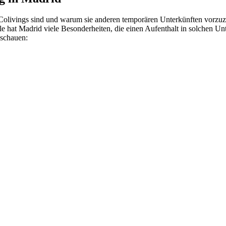
olivings sind und warum sie anderen temporären Unterkünften vorzuzieh
 hat Madrid viele Besonderheiten, die einen Aufenthalt in solchen Unt
nschauen: