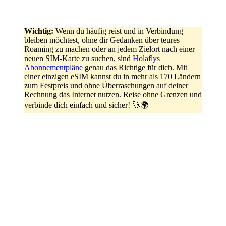
Wichtig:
Wenn du häufig reist und in Verbindung
bleiben möchtest, ohne dir Gedanken über teures
Roaming zu machen oder an jedem Zielort nach einer
neuen SIM-Karte zu suchen, sind
Holaflys
Abonnementpläne
genau das Richtige für dich. Mit
einer einzigen eSIM kannst du in mehr als 170 Ländern
zum Festpreis und ohne Überraschungen auf deiner
Rechnung das Internet nutzen. Reise ohne Grenzen und
verbinde dich einfach und sicher! 🚀🌍