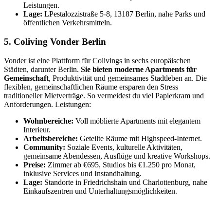
Leistungen.
Lage:
LPestalozzistraße 5-8, 13187 Berlin, nahe Parks und
öffentlichen Verkehrsmitteln.
5. Coliving Vonder Berlin
Vonder ist eine Plattform für Colivings in sechs europäischen
Städten, darunter Berlin.
Sie bieten moderne Apartments für
Gemeinschaft
, Produktivität und gemeinsames Stadtleben an. Die
flexiblen, gemeinschaftlichen Räume ersparen den Stress
traditioneller Mietverträge. So vermeidest du viel Papierkram und
Anforderungen. Leistungen:
Wohnbereiche:
Voll möblierte Apartments mit elegantem
Interieur.
Arbeitsbereiche:
Geteilte Räume mit Highspeed-Internet.
Community:
Soziale Events, kulturelle Aktivitäten,
gemeinsame Abendessen, Ausflüge und kreative Workshops.
Preise:
Zimmer ab €695, Studios bis €1.250 pro Monat,
inklusive Services und Instandhaltung.
Lage:
Standorte in Friedrichshain und Charlottenburg, nahe
Einkaufszentren und Unterhaltungsmöglichkeiten.