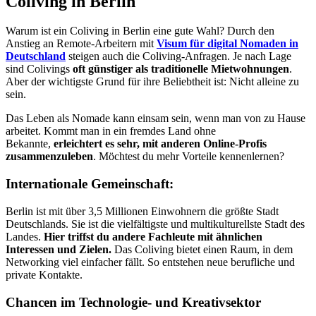
Coliving in Berlin
Warum ist ein Coliving in Berlin eine gute Wahl? Durch den
Anstieg an Remote-Arbeitern mit
Visum für digital Nomaden in
Deutschland
steigen auch die Coliving-Anfragen. Je nach Lage
sind Colivings
oft günstiger als traditionelle Mietwohnungen
.
Aber der wichtigste Grund für ihre Beliebtheit ist: Nicht alleine zu
sein.
Das Leben als Nomade kann einsam sein, wenn man von zu Hause
arbeitet. Kommt man in ein fremdes Land ohne
Bekannte,
erleichtert es sehr, mit anderen Online-Profis
zusammenzuleben
. Möchtest du mehr Vorteile kennenlernen?
Internationale Gemeinschaft:
Berlin ist mit über 3,5 Millionen Einwohnern die größte Stadt
Deutschlands. Sie ist die vielfältigste und multikulturellste Stadt des
Landes.
Hier triffst du andere Fachleute mit ähnlichen
Interessen und Zielen.
Das Coliving bietet einen Raum, in dem
Networking viel einfacher fällt. So entstehen neue berufliche und
private Kontakte.
Chancen im Technologie- und Kreativsektor