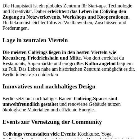
Die Hauptstadt ist ein globales Zentrum für Start-ups, Technologie
und Kreativität. Daher
erleichtert das Leben im Coliving den
Zugang zu Netzwerkevents, Workshops und Kooperationen
.
Du bekommst leichter Infos zu Wettbewerben, Zuschüssen und
Förderungen.
Lage in zentralen Vierteln
Die meisten Colivings liegen in den besten Vierteln wie
Kreuzberg, Friedrichshain und Mitte.
Von dort erreichst du
Restaurants, Supermärkte und ein
großes Kulturangebot
bequem
zu Fuß. Das Leben nahe am historischen Zentrum ermöglicht es dir,
Berlin intensiv zu entdecken.
Innovatives und nachhaltiges Design
Berlin setzt auf nachhaltiges Bauen.
Coliving-Spaces sind
umweltfreundlich gestaltet
und renovierte Gebäude nutzen
ökologische Materialien und effiziente Energie.
Events zur Vernetzung der Community
Colivings veranstalten viele Events
: Kochkurse, Yoga,