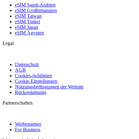
eSIM Saudi-Arabien
eSIM Großbritannien
eSIM Taiwan
eSIM Türkei
eSIM Japan
eSIM Ägypten
Legal
Datenschutz
AGB
Cookies-richtlinien
Cookie-Einstellungen
Nutzungsbedingungen der Website
Rückerstattungs
Partnerschaften
Werbepartner
For Business