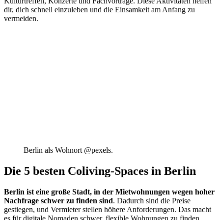
Kulturtreffen, Konzerte und Fachvorträge. Diese Aktivitäten helfen
dir, dich schnell einzuleben und die Einsamkeit am Anfang zu
vermeiden.
Berlin als Wohnort @pexels.
Die 5 besten Coliving-Spaces in Berlin
Berlin ist eine große Stadt, in der Mietwohnungen wegen hoher
Nachfrage schwer zu finden sind
. Dadurch sind die Preise
gestiegen, und Vermieter stellen höhere Anforderungen. Das macht
es für digitale Nomaden schwer, flexible Wohnungen zu finden.