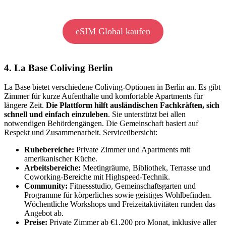
eSIM Global kaufen
4. La Base Coliving Berlin
La Base bietet verschiedene Coliving-Optionen in Berlin an. Es gibt
Zimmer für kurze Aufenthalte und komfortable Apartments für
längere Zeit.
Die Plattform hilft ausländischen Fachkräften, sich
schnell und einfach einzuleben
. Sie unterstützt bei allen
notwendigen Behördengängen. Die Gemeinschaft basiert auf
Respekt und Zusammenarbeit. Serviceübersicht:
Ruhebereiche:
Private Zimmer und Apartments mit
amerikanischer Küche.
Arbeitsbereiche:
Meetingräume, Bibliothek, Terrasse und
Coworking-Bereiche mit Highspeed-Technik.
Community:
Fitnessstudio, Gemeinschaftsgarten und
Programme für körperliches sowie geistiges Wohlbefinden.
Wöchentliche Workshops und Freizeitaktivitäten runden das
Angebot ab.
Preise:
Private Zimmer ab €1.200 pro Monat, inklusive aller