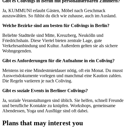
Gibt es Colivings in Berlin mit personalisierbaren Zimmern?
Ja, KUMMUNI erlaubt Gästen, Möbel nach Geschmack
auszuwählen. So fühlst du dich wie zuhause, auch im Ausland.
Welche Bezirke sind am besten für Colivings in Berlin?
Beliebte Stadtteile sind Mitte, Kreuzberg, Neukölln und
Friedrichshain. Diese Viertel bieten zentrale Lage, gute
Verkehrsanbindung und Kultur. Außerdem gelten sie als sichere
Wohngegenden.
Gibt es Anforderungen für die Aufnahme in ein Coliving?
Meistens ist eine Mindestmietdauer nötig, oft ein Monat. Du musst
Ausweisdokumente vorlegen und manchmal eine Kaution zahlen.
Die Regeln variieren je nach Coliving.
Gibt es soziale Events in Berliner Colivings?
Ja, soziale Veranstaltungen sind üblich. Sie helfen, schnell Freunde
und berufliche Kontakte zu knüpfen. Workshops, gemeinsame
Abendessen, Yoga und Ausflüge sind oft dabei.
Plans that may interest you