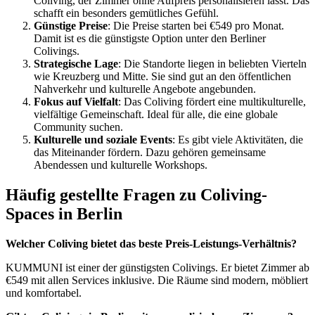
Coliving, der Zimmer ohne Aufpreis personalisieren lässt. Das
schafft ein besonders gemütliches Gefühl.
Günstige Preise
: Die Preise starten bei €549 pro Monat.
Damit ist es die günstigste Option unter den Berliner
Colivings.
Strategische Lage
: Die Standorte liegen in beliebten Vierteln
wie Kreuzberg und Mitte. Sie sind gut an den öffentlichen
Nahverkehr und kulturelle Angebote angebunden.
Fokus auf Vielfalt
: Das Coliving fördert eine multikulturelle,
vielfältige Gemeinschaft. Ideal für alle, die eine globale
Community suchen.
Kulturelle und soziale Events
: Es gibt viele Aktivitäten, die
das Miteinander fördern. Dazu gehören gemeinsame
Abendessen und kulturelle Workshops.
Häufig gestellte Fragen zu Coliving-
Spaces in Berlin
Welcher Coliving bietet das beste Preis-Leistungs-Verhältnis?
KUMMUNI ist einer der günstigsten Colivings. Er bietet Zimmer ab
€549 mit allen Services inklusive. Die Räume sind modern, möbliert
und komfortabel.