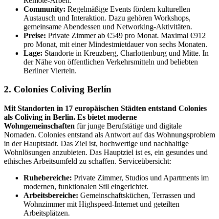
Remote-Arbeit.
Community:
Regelmäßige Events fördern kulturellen
Austausch und Interaktion. Dazu gehören Workshops,
gemeinsame Abendessen und Networking-Aktivitäten.
Preise:
Private Zimmer ab €549 pro Monat. Maximal €912
pro Monat, mit einer Mindestmietdauer von sechs Monaten.
Lage:
Standorte in Kreuzberg, Charlottenburg und Mitte. In
der Nähe von öffentlichen Verkehrsmitteln und beliebten
Berliner Vierteln.
2. Colonies Coliving Berlín
Mit Standorten in 17 europäischen Städten entstand Colonies
als Coliving in Berlin. Es bietet moderne
Wohngemeinschaften
für junge Berufstätige und digitale
Nomaden. Colonies entstand als Antwort auf das Wohnungsproblem
in der Hauptstadt. Das Ziel ist, hochwertige und nachhaltige
Wohnlösungen anzubieten. Das Hauptziel ist es, ein gesundes und
ethisches Arbeitsumfeld zu schaffen. Serviceübersicht:
Ruhebereiche:
Private Zimmer, Studios und Apartments im
modernen, funktionalen Stil eingerichtet.
Arbeitsbereiche:
Gemeinschaftsküchen, Terrassen und
Wohnzimmer mit Highspeed-Internet und geteilten
Arbeitsplätzen.