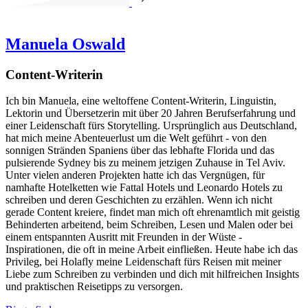
Manuela Oswald
Content-Writerin
Ich bin Manuela, eine weltoffene Content-Writerin, Linguistin,
Lektorin und Übersetzerin mit über 20 Jahren Berufserfahrung und
einer Leidenschaft fürs Storytelling. Ursprünglich aus Deutschland,
hat mich meine Abenteuerlust um die Welt geführt - von den
sonnigen Stränden Spaniens über das lebhafte Florida und das
pulsierende Sydney bis zu meinem jetzigen Zuhause in Tel Aviv.
Unter vielen anderen Projekten hatte ich das Vergnügen, für
namhafte Hotelketten wie Fattal Hotels und Leonardo Hotels zu
schreiben und deren Geschichten zu erzählen. Wenn ich nicht
gerade Content kreiere, findet man mich oft ehrenamtlich mit geistig
Behinderten arbeitend, beim Schreiben, Lesen und Malen oder bei
einem entspannten Ausritt mit Freunden in der Wüste -
Inspirationen, die oft in meine Arbeit einfließen. Heute habe ich das
Privileg, bei Holafly meine Leidenschaft fürs Reisen mit meiner
Liebe zum Schreiben zu verbinden und dich mit hilfreichen Insights
und praktischen Reisetipps zu versorgen.