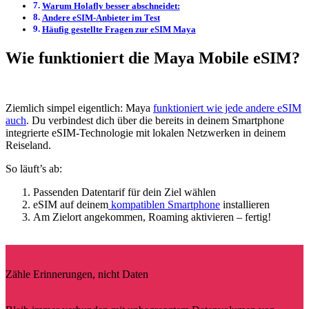
Warum Holafly besser abschneidet:
Andere eSIM-Anbieter im Test
Häufig gestellte Fragen zur eSIM Maya
Wie funktioniert die Maya Mobile eSIM?
Ziemlich simpel eigentlich: Maya
funktioniert wie jede andere eSIM
auch
. Du verbindest dich über die bereits in deinem Smartphone
integrierte eSIM-Technologie mit lokalen Netzwerken in deinem
Reiseland.
So läuft’s ab:
Passenden Datentarif für dein Ziel wählen
eSIM auf deinem
kompatiblen Smartphone
installieren
Am Zielort angekommen, Roaming aktivieren – fertig!
Zähle Erinnerungen, nicht Daten