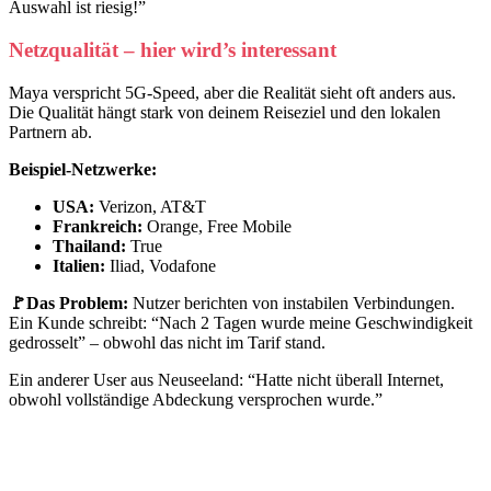
Auswahl ist riesig!”
Netzqualität
–
hier wird’s interessant
Maya verspricht 5G-Speed, aber die Realität sieht oft anders aus.
Die Qualität hängt stark von deinem Reiseziel und den lokalen
Partnern ab.
Beispiel-Netzwerke:
USA:
Verizon, AT&T
Frankreich:
Orange, Free Mobile
Thailand:
True
Italien:
Iliad, Vodafone
🚩Das Problem:
Nutzer berichten von instabilen Verbindungen.
Ein Kunde schreibt: “Nach 2 Tagen wurde meine Geschwindigkeit
gedrosselt” – obwohl das nicht im Tarif stand.
Ein anderer User aus Neuseeland: “Hatte nicht überall Internet,
obwohl vollständige Abdeckung versprochen wurde.”