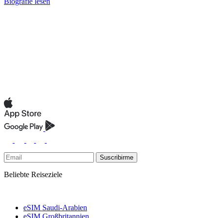
Biografie lesen
Suscribirme
Beliebte Reiseziele
eSIM Saudi-Arabien
eSIM Großbritannien