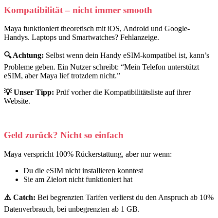
Kompatibilität
–
nicht immer smooth
Maya funktioniert theoretisch mit iOS, Android und Google-
Handys. Laptops und Smartwatches? Fehlanzeige.
🔍 Achtung:
Selbst wenn dein Handy eSIM-kompatibel ist, kann’s
Probleme geben. Ein Nutzer schreibt: “Mein Telefon unterstützt
eSIM, aber Maya lief trotzdem nicht.”
💡 Unser Tipp:
Prüf vorher die Kompatibilitätsliste auf ihrer
Website.
Geld zurück? Nicht so einfach
Maya verspricht 100% Rückerstattung, aber nur wenn:
Du die eSIM nicht installieren konntest
Sie am Zielort nicht funktioniert hat
⚠️ Catch:
Bei begrenzten Tarifen verlierst du den Anspruch ab 10%
Datenverbrauch, bei unbegrenzten ab 1 GB.