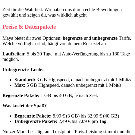
Zeit für die Wahrheit: Wir haben uns durch echte Bewertungen
gewühlt und zeigen dir, was wirklich abgeht.
Preise & Datenpakete
Maya bietet dir zwei Optionen:
begrenzte
und
unbegrenzte
Tarife.
Welche verfügbar sind, hängt von deinem Reiseziel ab.
Laufzeiten:
5 bis 30 Tage, mit Auto-Verlängerung bis zu 180 Tage
möglich.
Unbegrenzte Tarife:
Standard:
3 GB Highspeed, danach unbegrenzt mit 1 Mbit/s
Max:
5 GB Highspeed, danach unbegrenzt mit 1 Mbit/s
Begrenzte Pakete:
1 GB bis 40 GB, je nach Ziel.
Was kostet der Spaß?
Begrenzte Pakete:
5,99 € (3 GB) bis 32,99 € (40 GB)
Unbegrenzte Pakete:
2,49 € bis 7,09 € pro Tag
Nutzer Mark bestätigt auf Trustpilot: “Preis-Leistung stimmt und die