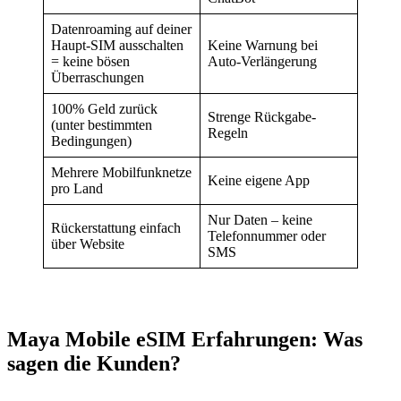
Datenroaming auf deiner
Haupt-SIM ausschalten
Keine Warnung bei
= keine bösen
Auto-Verlängerung
Überraschungen
100% Geld zurück
Strenge Rückgabe-
(unter bestimmten
Regeln
Bedingungen)
Mehrere Mobilfunknetze
Keine eigene App
pro Land
Nur Daten – keine
Rückerstattung einfach
Telefonnummer oder
über Website
SMS
Maya Mobile eSIM Erfahrungen:
Was
sagen die Kunden?