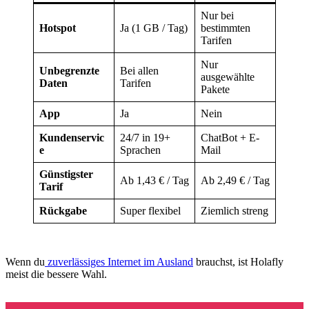
Nur bei
Hotspot
Ja (1 GB / Tag)
bestimmten
Tarifen
Nur
Unbegrenzte
Bei allen
ausgewählte
Daten
Tarifen
Pakete
App
Ja
Nein
Kundenservic
24/7 in 19+
ChatBot + E-
e
Sprachen
Mail
Günstigster
Ab 1,43 € / Tag
Ab 2,49 € / Tag
Tarif
Rückgabe
Super flexibel
Ziemlich streng
Wenn du
zuverlässiges Internet im Ausland
brauchst, ist Holafly
meist die bessere Wahl.