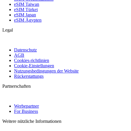
eSIM Taiwan
eSIM Türkei
eSIM Japan
eSIM Ägypten
Legal
Datenschutz
AGB
Cookies-richtlinien
Cookie-Einstellungen
Nutzungsbedingungen der Website
Rückerstattungs
Partnerschaften
Werbepartner
For Business
Weitere nützliche Informationen