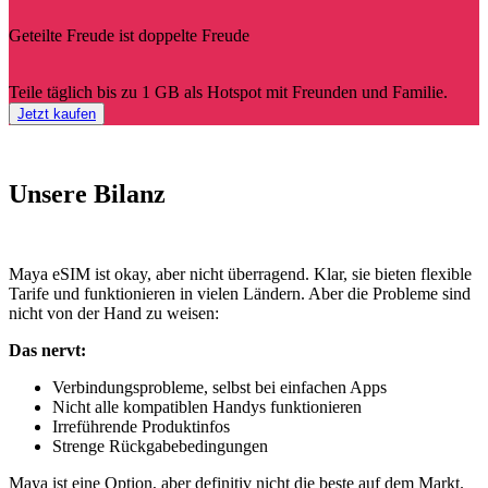
Geteilte Freude ist doppelte Freude
Teile täglich bis zu 1 GB als Hotspot mit Freunden und Familie.
Jetzt kaufen
Unsere Bilanz
Maya eSIM ist okay, aber nicht überragend. Klar, sie bieten flexible
Tarife und funktionieren in vielen Ländern. Aber die Probleme sind
nicht von der Hand zu weisen:
Das nervt:
Verbindungsprobleme, selbst bei einfachen Apps
Nicht alle kompatiblen Handys funktionieren
Irreführende Produktinfos
Strenge Rückgabebedingungen
Maya ist eine Option, aber definitiv nicht die beste auf dem Markt.