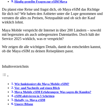
Häufig gestellte Fragen zur eSIM Maya
Du planst eine Reise und fragst dich, ob Maya eSIM das Richtige
für dich ist? Wir haben den Anbieter unter die Lupe genommen und
verraten dir alles zu Preisen, Netzqualität und ob sich der Kauf
wirklich lohnt.
Maya Mobile verspricht dir Internet in über 200 Ländern – sowohl
mit begrenzten als auch unbegrenzten Datentarifen. Doch hält der
Service 2025 wirklich, was er verspricht?
Wir zeigen dir alle wichtigen Details, damit du entscheiden kannst,
ob die Maya eSIM zu deinen Reiseplänen passt.
Inhaltsverzeichnis
Wie funktioniert die Maya Mobile eSIM?
Vor- und Nachteile auf einen Blick
Maya Mobile eSIM Erfahrungen: Was sagen die Kunden?
eSIM aktivieren in 5 Schritten
Holafly vs. Maya eSIM
Unsere Bilanz