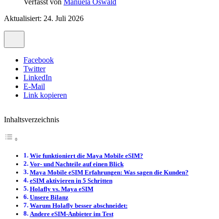
Verfasst von
Manuela Oswald
Aktualisiert: 24. Juli 2026
Facebook
Twitter
LinkedIn
E-Mail
Link kopieren
Inhaltsverzeichnis
Wie funktioniert die Maya Mobile eSIM?
Vor- und Nachteile auf einen Blick
Maya Mobile eSIM Erfahrungen: Was sagen die Kunden?
eSIM aktivieren in 5 Schritten
Holafly vs. Maya eSIM
Unsere Bilanz
Warum Holafly besser abschneidet:
Andere eSIM-Anbieter im Test