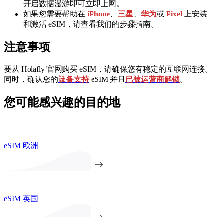
开启数据漫游即可立即上网。
如果您需要帮助在
iPhone
、
三星
、
华为
或
Pixel
上安装
和激活 eSIM，请查看我们的步骤指南。
注意事项
要从 Holafly 官网购买 eSIM，请确保您有稳定的互联网连接。
同时，确认您的
设备支持
eSIM 并且
已被运营商解锁
。
您可能感兴趣的目的地
eSIM 欧洲
eSIM 英国