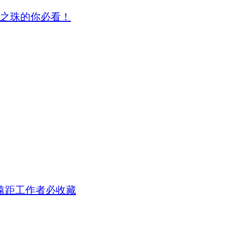
之珠的你必看！
！遠距工作者必收藏