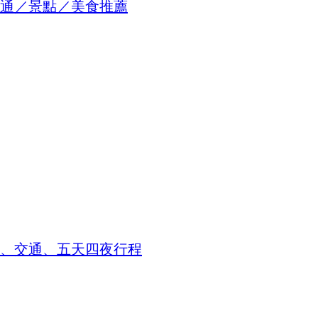
通／景點／美食推薦
點、交通、五天四夜行程