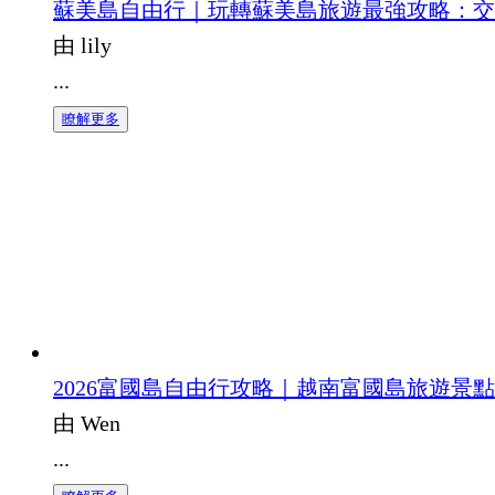
蘇美島自由行｜玩轉蘇美島旅遊最強攻略：交
由 lily
...
瞭解更多
2026富國島自由行攻略｜越南富國島旅遊景
由 Wen
...