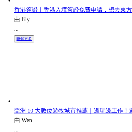
香港簽證｜香港入境簽證免費申請，想去東方
由 lily
...
瞭解更多
亞洲 10 大數位遊牧城市推薦｜邊玩邊工作
由 Wen
...