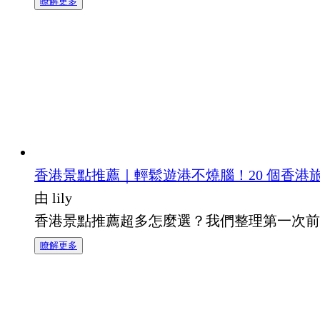
瞭解更多
香港景點推薦｜輕鬆遊港不燒腦！20 個香港
由 lily
香港景點推薦超多怎麼選？我們整理第一次前往香
瞭解更多