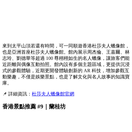
來到太平山頂若還有時間，可一同順遊香港杜莎夫人蠟像館，
也是亞洲首座杜莎夫人蠟像館。館內展示周杰倫、王嘉爾、林
志玲、劉德華等超過 100 尊栩栩如生的名人蠟像，讓旅客們能
近距離與偶像互動拍照。館內設有多個主題區域，更提供沉浸
式的參觀體驗，近期更開發體驗創新的 AR 科技，增加參觀互
動樂趣，不僅是娛樂景點，也是了解文化與名人故事的知識寶
庫。
📌 詳細資訊：
杜莎夫人蠟像館官網
香港景點推薦 #9｜蘭桂坊