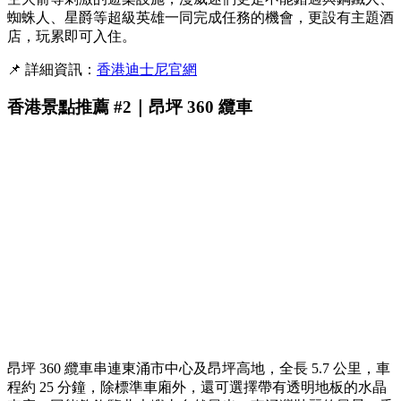
蜘蛛人、星爵等超級英雄一同完成任務的機會，更設有主題酒
店，玩累即可入住。
📌 詳細資訊：
香港迪士尼官網
香港景點推薦 #2｜昂坪 360 纜車
昂坪 360 纜車串連東涌市中心及昂坪高地，全長 5.7 公里，車
程約 25 分鐘，除標準車廂外，還可選擇帶有透明地板的水晶