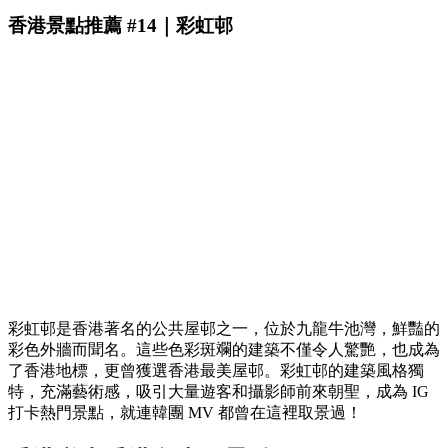
香港景點推薦 #14｜彩虹邨
彩虹邨是香港著名的公共屋邨之一，位於九龍牛池灣，鮮豔的
彩色外牆而聞名。這些色彩斑斕的建築不僅令人驚艷，也成為
了香港地標，更曾獲選香港最美屋邨。彩虹邨的建築風格獨
特，充滿藝術感，吸引大量遊客和攝影師前來朝聖，成為 IG
打卡熱門景點，就連韓團 MV 都曾在這裡取景過！