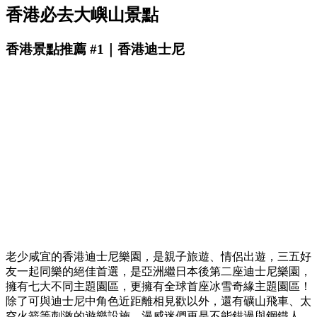
香港必去大嶼山景點
香港景點推薦 #1｜香港迪士尼
老少咸宜的香港迪士尼樂園，是親子旅遊、情侶出遊，三五好
友一起同樂的絕佳首選，是亞洲繼日本後第二座迪士尼樂園，
擁有七大不同主題園區，更擁有全球首座冰雪奇緣主題園區！
除了可與迪士尼中角色近距離相見歡以外，還有礦山飛車、太
空火箭等刺激的遊樂設施，漫威迷們更是不能錯過與鋼鐵人、