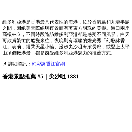
維多利亞港是香港最具代表性的海港，位於香港島和九龍半島
之間，因絕美天際線與夜景而有著東方明珠的美譽。港口兩岸
高樓林立，不同時段造訪維多利亞港都是感受不同風景，白天
可欣賞繁忙的船隻來往，夜晚則有璀璨的燈光秀「幻彩詠香
江」表演，搭乘天星小輪、漫步尖沙咀海濱長廊，或登上太平
山頂俯瞰港景，都是感受維多利亞港魅力的推薦方式。
📌 詳細資訊：
幻彩詠香江官網
香港景點推薦 #5｜尖沙咀 1881