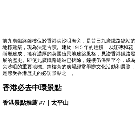
前九廣鐵路鐘樓位於香港尖沙咀海旁，是昔日九廣鐵路總站的
地標建築，現為法定古蹟。建於 1915 年的鐘樓，以紅磚和花
崗岩建成，擁有濃厚的英國殖民地建築風格，見證香港鐵路發
展的歷史。即使九廣鐵路總站已拆除，鐘樓仍保留至今，成為
尖沙咀的重要地標。鐘樓旁的廣場經常舉辦文化活動和展覽，
是感受香港歷史的必訪景點之一。
香港必去中環景點
香港景點推薦 #7｜太平山