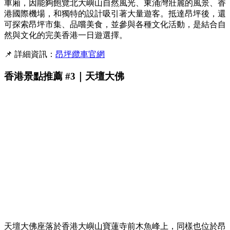
車廂，因能夠飽覽北大嶼山自然風光、東涌灣壯麗的風景、香
港國際機場，和獨特的設計吸引著大量遊客。抵達昂坪後，還
可探索昂坪市集、品嚐美食，並參與各種文化活動，是結合自
然與文化的完美香港一日遊選擇。
📌 詳細資訊：
昂坪纜車官網
香港景點推薦 #3｜天壇大佛
天壇大佛座落於香港大嶼山寶蓮寺前木魚峰上，同樣也位於昂