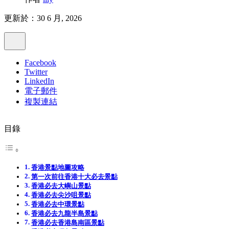
更新於：30 6 月, 2026
Facebook
Twitter
LinkedIn
電子郵件
複製連結
目錄
香港景點地圖攻略
第一次前往香港十大必去景點
香港必去大嶼山景點
香港必去尖沙咀景點
香港必去中環景點
香港必去九龍半島景點
香港必去香港島南區景點