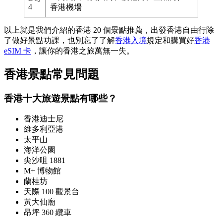
4
香港機場
以上就是我們介紹的香港 20 個景點推薦，出發香港自由行除
了做好景點功課，也別忘了了解
香港入境
規定和購買好
香港
eSIM 卡
，讓你的香港之旅萬無一失。
香港景點常見問題
香港十大旅遊景點有哪些？
香港迪士尼
維多利亞港
太平山
海洋公園
尖沙咀 1881
M+ 博物館
蘭桂坊
天際 100 觀景台
黃大仙廟
昂坪 360 纜車