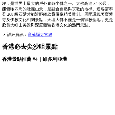
坪，是世界上最大的戶外青銅坐佛之一。大佛高達 34 公尺，
能俯瞰四周的壯麗山景，是融合自然與宗教的地標。遊客需攀
登 268 級石階才能近距離欣賞佛像精美雕刻。周圍環繞著寶蓮
寺及佛教文化相關景點，天壇大佛不僅是一個宗教聖地，更是
欣賞大嶼山美景與深度體驗香港文化的熱門景點。
📌 詳細資訊：
寶蓮禪寺官網
香港必去尖沙咀景點
香港景點推薦 #4｜維多利亞港