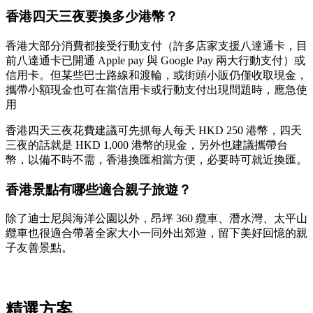
香港四天三夜要換多少港幣？
香港大部分消費都接受行動支付（許多店家支援八達通卡，目
前八達通卡已開通 Apple pay 與 Google Pay 兩大行動支付）或
信用卡。但某些巴士路線和渡輪，或街頭小販仍僅收取現金，
攜帶小額現金也可在當信用卡或行動支付出現問題時，應急使
用
香港四天三夜花費建議可先抓每人每天 HKD 250 港幣，四天
三夜的話就是 HKD 1,000 港幣的現金，另外也建議攜帶台
幣，以備不時不需，香港換匯相當方便，必要時可就近換匯。
香港景點有哪些適合親子旅遊？
除了迪士尼與海洋公園以外，昂坪 360 纜車、潛水灣、太平山
纜車也很適合帶著全家大小一同外出郊遊，留下美好回憶的親
子友善景點。
精選方案