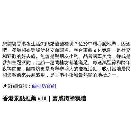
想體驗香港夜生活怎能錯過蘭桂坊？位於中環心臟地帶，因酒
吧、餐廳和娛樂場所林立而聞名。融合東西文化氛圍，是社交
和狂歡的好去處。無論是與朋友小酌、品嘗國際美食，抑或是
參加主題派對，走訪一趟蘭桂坊都能滿足。每逢萬聖節和跨年
夜等節慶，蘭桂坊更是會舉辦盛大的慶祝活動，吸引當地居民
和遊客前來共襄盛舉，是香港不夜城最熱鬧的地標之一。
📌 詳細資訊：
蘭桂坊官網
香港景點推薦 #10｜嘉咸街塗鴉牆