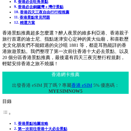
香港必去旺角景點
香港必去銅鑼灣＋灣仔景點
香港四天三夜自由行行程推薦
香港景點常見問題
精選方案
香港景點推薦超多怎麼選？醉人夜景的維多利亞港、香港親子
旅行首選的迪士尼、指點迷津安心定神的黃大仙廟，和喜歡歷
史文化朋友們不能錯過的尖沙咀 1881 等，都是耳熟能詳的香
港旅遊景點。我們整理了第一次前往香港十大必去景點、以及
20 個分區香港景點推薦，最後還有四天三夜完整行程規劃，
輕鬆安排香港之旅不燒腦！
香港網卡推薦
出發香港 eSIM 買了嗎？專屬
香港 eSIM
5% 優惠碼：
MYESIMNOW5
目錄
香港景點地圖攻略
第一次前往香港十大必去景點