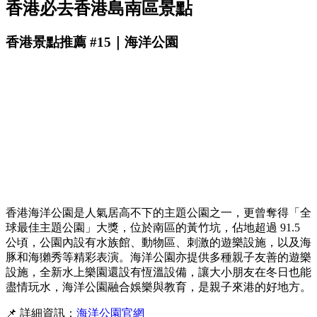
香港必去香港島南區景點
香港景點推薦 #15｜海洋公園
香港海洋公園是人氣居高不下的主題公園之一，更曾奪得「全
球最佳主題公園」大獎，位於南區的黃竹坑，佔地超過 91.5
公頃，公園內設有水族館、動物區、刺激的遊樂設施，以及海
豚和海獺秀等精彩表演。海洋公園亦提供多種親子友善的遊樂
設施，全新水上樂園還設有恆溫設備，讓大小朋友在冬日也能
盡情玩水，海洋公園融合娛樂與教育，是親子來港的好地方。
📌 詳細資訊：
海洋公園官網