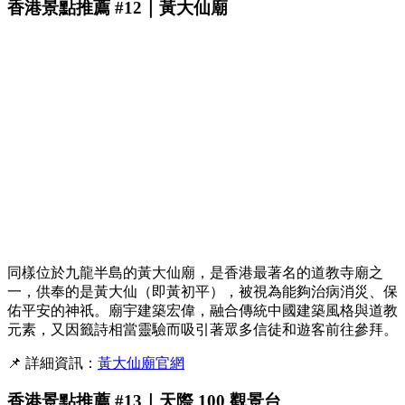
香港景點推薦 #12｜黃大仙廟
同樣位於九龍半島的黃大仙廟，是香港最著名的道教寺廟之
一，供奉的是黃大仙（即黃初平），被視為能夠治病消災、保
佑平安的神祇。廟宇建築宏偉，融合傳統中國建築風格與道教
元素，又因籤詩相當靈驗而吸引著眾多信徒和遊客前往參拜。
📌 詳細資訊：
黃大仙廟官網
香港景點推薦 #13｜天際 100 觀景台