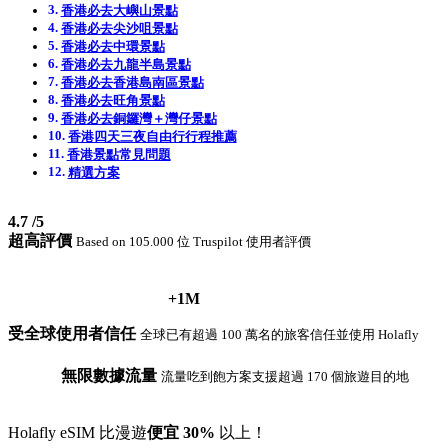
香港必去大嶼山景點
香港必去尖沙咀景點
香港必去中環景點
香港必去九龍半島景點
香港必去香港島南區景點
香港必去旺角景點
香港必去銅鑼灣＋灣仔景點
香港四天三夜自由行行程推薦
香港景點常見問題
精選方案
4.7
/5
超高評價
Based on 105.000 位 Truspilot 使用者評價
+1M
受全球使用者信任
全球已有超過 100 萬名的旅客信任並使用 Holafly
無限數據流量
流量吃到飽方案支援超過 170 個旅遊目的地
Holafly eSIM 比漫遊
便宜 30%
以上！