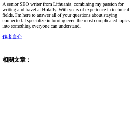
A senior SEO writer from Lithuania, combining my passion for
writing and travel at Holafly. With years of experience in technical
fields, I'm here to answer all of your questions about staying
connected. I specialize in turning even the most complicated topics
into something everyone can understand.
作者自介
相關文章：