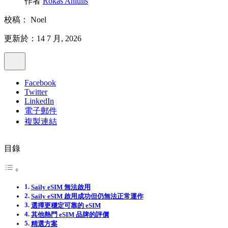
作者
Rokas Aniulis
校稿：
Noel
更新於：14 7 月, 2026
Facebook
Twitter
LinkedIn
電子郵件
複製連結
目錄
Saily eSIM 無法啟用
Saily eSIM 啟用成功但仍無法正常運作
選擇更穩定可靠的 eSIM
其他熱門 eSIM 品牌的評價
精選方案