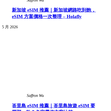
Saffron Wu
新加坡 eSIM 推薦｜新加坡網路吃到飽，
eSIM 方案價格一次整理 – Holafly
5 月 2026
Saffron Wu
峇里島 eSIM 推薦｜峇里島旅遊 eSIM 要