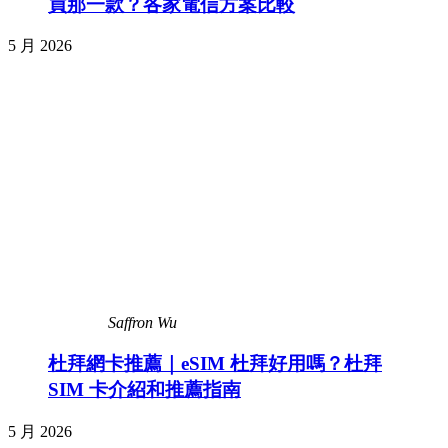
買那一款？各家電信方案比較
5 月 2026
Saffron Wu
杜拜網卡推薦｜eSIM 杜拜好用嗎？杜拜
SIM 卡介紹和推薦指南
5 月 2026