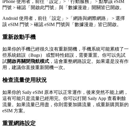
iPhone 使用者，前往「設定」>「行動服務」 > 點擊該 eSIM
門號 > 確認「開啟此門號」與「數據漫遊」開關皆已開啟。
Android 使用者，前往「設定」>「網路與網際網路」 > 選擇
該 eSIM 門號 > 確認 eSIM 門號與「數據漫遊」皆已開啟。
重新啟動手機
如果你的手機已經很久沒有重新開機，手機系統可能累積了一
些系統錯誤（Bugs） 或暫時性錯誤，需要重置。你可以先試
試
開啟再關閉飛航模式
，這會重整網路設定。如果還是沒有作
用，建議你直接重新開機一次。
檢查流量使用狀況
如果你的 Saily eSIM 原本可以正常運作，後來突然不能上網，
這有可能只是流量已經用完。你可以打開 Saily App 查看剩餘
流量。如果流量已用盡，你則需要加購流量，或重新購買新的
eSIM 方案。
重置網路設定