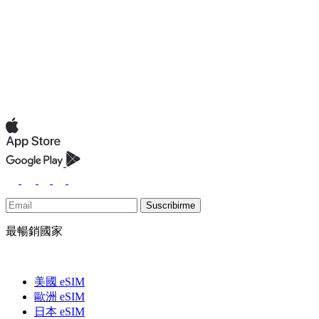
Suscribirme
最暢銷國家
美國 eSIM
歐洲 eSIM
日本 eSIM