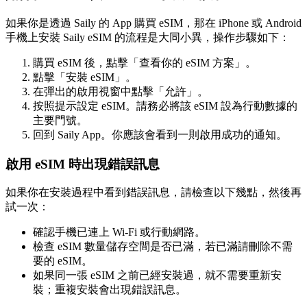
如果你是透過 Saily 的 App 購買 eSIM，那在 iPhone 或 Android
手機上安裝 Saily eSIM 的流程是大同小異，操作步驟如下：
購買 eSIM 後，點擊「查看你的 eSIM 方案」。
點擊「安裝 eSIM」。
在彈出的啟用視窗中點擊「允許」。
按照提示設定 eSIM。請務必將該 eSIM 設為行動數據的
主要門號。
回到 Saily App。你應該會看到一則啟用成功的通知。
啟用 eSIM 時出現錯誤訊息
如果你在安裝過程中看到錯誤訊息，請檢查以下幾點，然後再
試一次：
確認手機已連上 Wi-Fi 或行動網路。
檢查 eSIM 數量儲存空間是否已滿，若已滿請刪除不需
要的 eSIM。
如果同一張 eSIM 之前已經安裝過，就不需要重新安
裝；重複安裝會出現錯誤訊息。