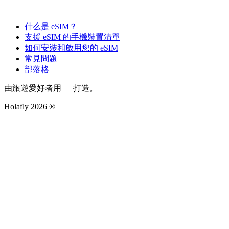
什么是 eSIM？
支援 eSIM 的手機裝置清單
如何安裝和啟用您的 eSIM
常見問題
部落格
由旅遊愛好者用
打造。
Holafly 2026 ®