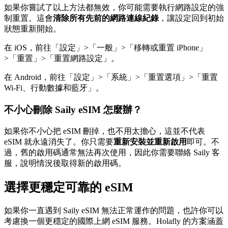
如果你嘗試了以上方法都無效，你可能需要執行網路設定的強
制重置。這會
清除所有先前的網路連線紀錄
，讓設定回到初始
狀態重新開始。
在 iOS，前往「設定」>「一般」>「移轉或重置 iPhone」
>「重置」>「重置網路設定」。
在 Android，前往「設定」>「系統」>「重置選項」>「重置
Wi-Fi、行動數據和藍牙」。
不小心刪除 Saily eSIM 怎麼辦？
如果你不小心把 eSIM 刪掉，也不用太擔心，這並不代表
eSIM 就永遠消失了。你只需要
重新安裝並重新啟用
即可。不
過，舊的啟用碼通常無法再次使用，因此你需要聯絡 Saily 客
服，說明情況後取得新的啟用碼。
選擇更穩定可靠的 eSIM
如果你一直遇到 Saily eSIM 無法正常運作的問題，也許你可以
考慮換一個更穩定的國際上網 eSIM 服務。Holafly 的方案涵蓋