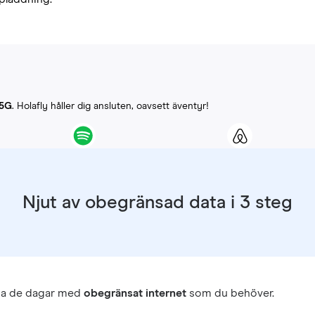
-5G
. Holafly håller dig ansluten, oavsett äventyr!
Njut av obegränsad data i 3 steg
ja de dagar med
obegränsat internet
som du behöver.