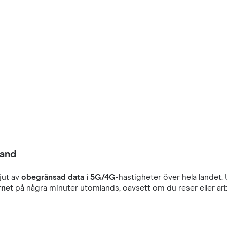
land
jut av
obegränsad data i 5G/4G
-hastigheter över hela landet.
rnet
på några minuter utomlands, oavsett om du reser eller arb