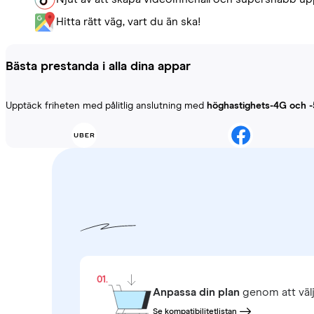
Hitta rätt väg, vart du än ska!
Bästa prestanda i alla dina appar
Upptäck friheten med pålitlig anslutning med
höghastighets-4G och 
01.
Anpassa din plan
genom att väl
Se kompatibilitetlistan