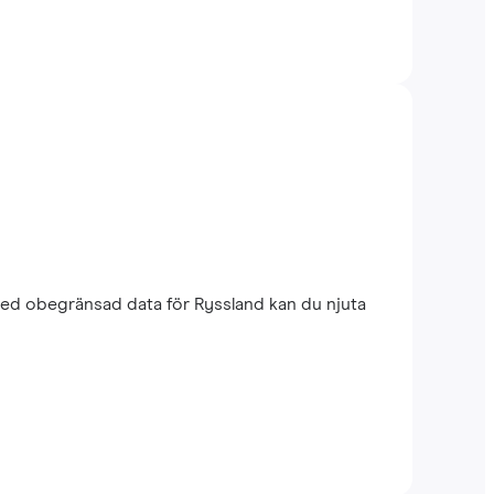
med obegränsad data för Ryssland kan du njuta