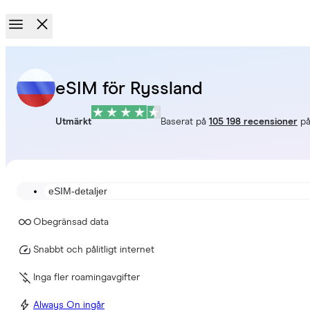
eSIM för Ryssland
Utmärkt
Baserat på
105 198 recensioner
p
eSIM-detaljer
Obegränsad data
Snabbt och pålitligt internet
Inga fler roamingavgifter
Always On ingår