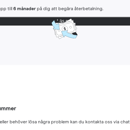
pp till
6 månader
på dig att begära återbetalning.
Läs mer
nummer
eller behöver lösa några problem kan du kontakta oss via chatt