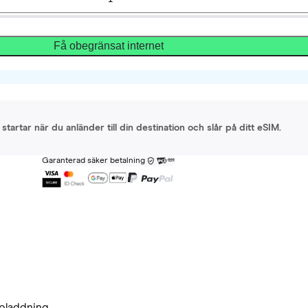
Få obegränsat internet
startar när du anländer till din destination och slår på ditt eSIM.
Garanterad säker betalning
pladdning.