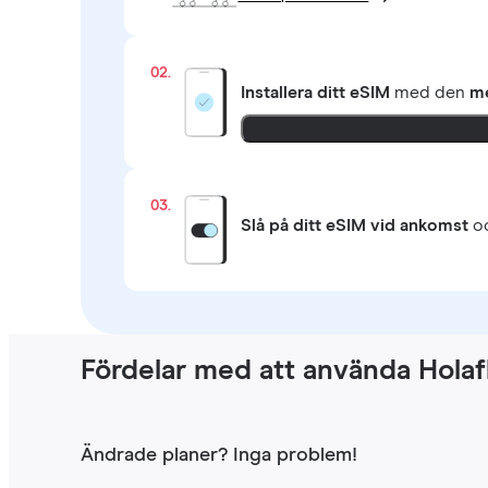
02.
Installera ditt eSIM
med den
me
03.
Slå på ditt eSIM vid ankomst
oc
Fördelar med att använda Holaf
Ändrade planer? Inga problem!