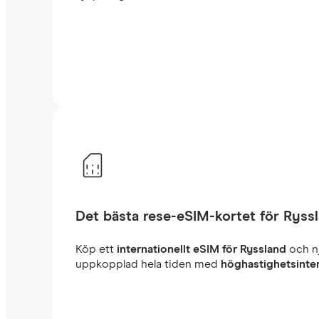
Det bästa rese-eSIM-kortet för Ryss
Köp ett
internationellt eSIM för Ryssland
och n
uppkopplad hela tiden med
höghastighetsinte