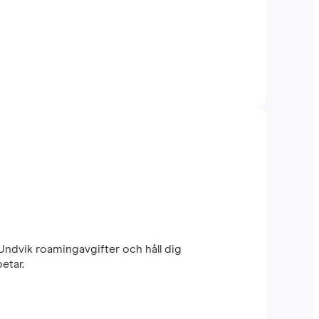
 Undvik roamingavgifter och håll dig
etar.