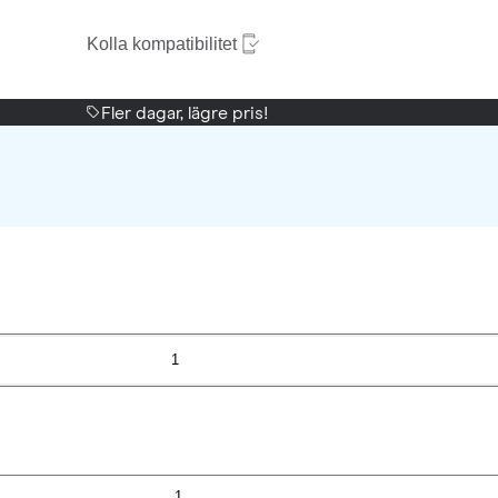
Kolla kompatibilitet
Fler dagar, lägre pris!
1