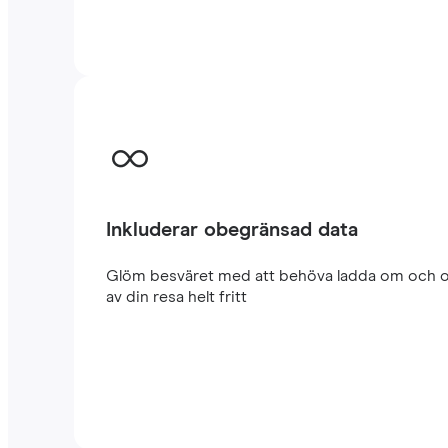
Inkluderar obegränsad data
Glöm besväret med att behöva ladda om och oro
av din resa helt fritt