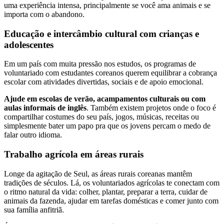
uma experiência intensa, principalmente se você ama animais e se
importa com o abandono.
Educação e intercâmbio cultural com crianças e
adolescentes
Em um país com muita pressão nos estudos, os programas de
voluntariado com estudantes coreanos querem equilibrar a cobrança
escolar com atividades divertidas, sociais e de apoio emocional.
Ajude em escolas de verão, acampamentos culturais ou com
aulas informais de inglês
. Também existem projetos onde o foco é
compartilhar costumes do seu país, jogos, músicas, receitas ou
simplesmente bater um papo pra que os jovens percam o medo de
falar outro idioma.
Trabalho agrícola em áreas rurais
Longe da agitação de Seul, as áreas rurais coreanas mantêm
tradições de séculos. Lá, os voluntariados agrícolas te conectam com
o ritmo natural da vida: colher, plantar, preparar a terra, cuidar de
animais da fazenda, ajudar em tarefas domésticas e comer junto com
sua família anfitriã.