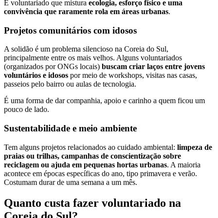
É voluntariado que mistura
ecologia, esforço físico e uma
convivência que raramente rola em áreas urbanas
.
Projetos comunitários com idosos
A solidão é um problema silencioso na Coreia do Sul,
principalmente entre os mais velhos. Alguns voluntariados
(organizados por ONGs locais)
buscam criar laços entre jovens
voluntários e idosos
por meio de workshops, visitas nas casas,
passeios pelo bairro ou aulas de tecnologia.
É uma forma de dar companhia, apoio e carinho a quem ficou um
pouco de lado.
Sustentabilidade e meio ambiente
Tem alguns projetos relacionados ao cuidado ambiental:
limpeza de
praias ou trilhas, campanhas de conscientização sobre
reciclagem ou ajuda em pequenas hortas urbanas
. A maioria
acontece em épocas específicas do ano, tipo primavera e verão.
Costumam durar de uma semana a um mês.
Quanto custa fazer voluntariado na
Coreia do Sul?