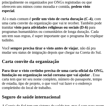
principalmente os organizados por ONGs registradas ou que
oferecem uns mimos como moradia e comida,
pedem visto
especial
.
Aí o mais comum é
pedir um visto de curta duração (C-4)
, com
uma carta convite da organização que vai te receber. Também pode
tramitar
visto para atividades religiosas ou sociais (D-6)
para
programas humanitários ou comunitários de longa duração. Cada
um tem suas regras, é super importante que o programa lhe explique
tudinho.
Você
sempre precisa tirar o visto antes de viajar
, não dá pra
mudar seu status de imigração depois que chegar na Coreia do Sul.
Carta convite da organização
Para tirar o visto certinho precisa de uma carta oficial da ONG,
fundação ou organização social coreana que vai ajudar
. Essa
carta tem que ter seu nome completo, número do passaporte, tempo
de estadia, tipo de projeto, o que você vai fazer e o endereço
completinho do local de trabalho.
Seguro de saúde internacional
A Coreia do Sul tem um sistema de saúde top, mas é caro para quem