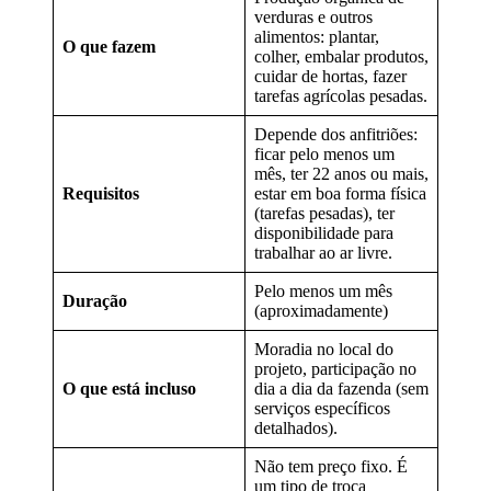
verduras e outros
alimentos: plantar,
O que fazem
colher, embalar produtos,
cuidar de hortas, fazer
tarefas agrícolas pesadas.
Depende dos anfitriões:
ficar pelo menos um
mês, ter 22 anos ou mais,
Requisitos
estar em boa forma física
(tarefas pesadas), ter
disponibilidade para
trabalhar ao ar livre.
Pelo menos um mês
Duração
(aproximadamente)
Moradia no local do
projeto, participação no
O que está incluso
dia a dia da fazenda (sem
serviços específicos
detalhados).
Não tem preço fixo. É
um tipo de troca