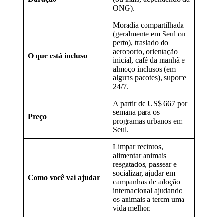
ONG).
Moradia compartilhada
(geralmente em Seul ou
perto), traslado do
aeroporto, orientação
O que está incluso
inicial, café da manhã e
almoço inclusos (em
alguns pacotes), suporte
24/7.
A partir de US$ 667 por
semana para os
Preço
programas urbanos em
Seul.
Limpar recintos,
alimentar animais
resgatados, passear e
socializar, ajudar em
Como você vai ajudar
campanhas de adoção
internacional ajudando
os animais a terem uma
vida melhor.