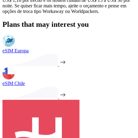
US$ 1,16 por trecho e os hostels custam de US$ 15 a US$ 30 por
noite. Se quiser ficar mais tempo, ajeite o orçamento e pense em
opções de troca tipo Workaway ou Worldpackers.
Plans that may interest you
eSIM Europa
eSIM Chile