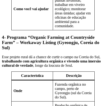
plantas invasoras;
trabalhar em viveiro
Como você vai ajudar
ecológico; monitorar
áreas úmidas; ajudar em
oficinas de educação
ambiental para a
comunidade.
4- Programa “Organic Farming at Countryside
Farm” – Workaway Listing (Gyeongju, Coreia do
Sul)
Esse projeto rural dá a chance de curtir o campo na Coreia do Sul,
trabalhando com agricultura orgânica e vivendo uma imersão
cultural de verdade
, longe da loucura de Seul.
Característica
Descrição
Fazenda orgânica no
campo, perto de
Onde
Gyeongju (sul da Coreia
do Sul).
Produção orgânica de