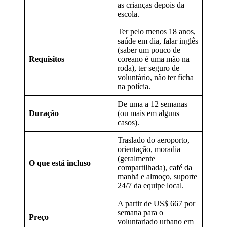
as crianças depois da
escola.
Ter pelo menos 18 anos,
saúde em dia, falar inglês
(saber um pouco de
Requisitos
coreano é uma mão na
roda), ter seguro de
voluntário, não ter ficha
na polícia.
De uma a 12 semanas
Duração
(ou mais em alguns
casos).
Traslado do aeroporto,
orientação, moradia
(geralmente
O que está incluso
compartilhada), café da
manhã e almoço, suporte
24/7 da equipe local.
A partir de US$ 667 por
semana para o
Preço
voluntariado urbano em