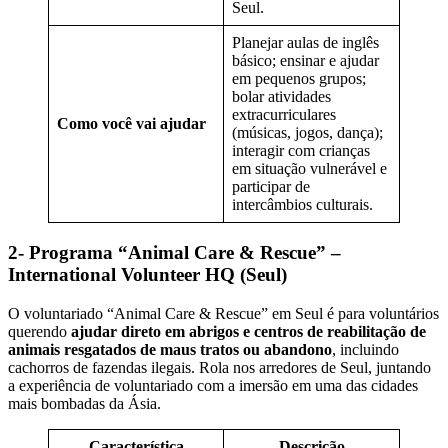
Seul.
Planejar aulas de inglês
básico; ensinar e ajudar
em pequenos grupos;
bolar atividades
extracurriculares
Como você vai ajudar
(músicas, jogos, dança);
interagir com crianças
em situação vulnerável e
participar de
intercâmbios culturais.
2- Programa “Animal Care & Rescue” –
International Volunteer HQ (Seul)
O voluntariado “Animal Care & Rescue” em Seul é para voluntários
querendo
ajudar direto em abrigos e centros de reabilitação de
animais resgatados de maus tratos ou abandono
, incluindo
cachorros de fazendas ilegais. Rola nos arredores de Seul, juntando
a experiência de voluntariado com a imersão em uma das cidades
mais bombadas da Ásia.
Característica
Descrição