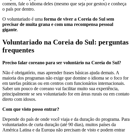
comem, fale o idioma deles (mesmo que seja por gestos) e conheça
o país por dentro.
O voluntariado é uma
forma de viver a Coreia do Sul sem
precisar de muita grana e com uma recompensa pessoal
gigante
.
Voluntariado na Coreia do Sul: perguntas
frequentes
Preciso falar coreano para ser voluntário na Coreia do Sul?
Não é obrigatório, mas aprender frases básicas ajuda demais. A
maioria dos programas não exige que domine o idioma se o foco for
em tarefas práticas ou em centros com funcionários internacionais.
Saber um pouco de coreano vai facilitar muito sua experiência,
principalmente se seu voluntariado for em áreas rurais ou em contato
direto com idosos.
Com que visto posso entrar?
Depende do país de onde você viaja e da duração do programa. Para
voluntariados de curta duração (até 90 dias), muitos países da
América Latina e da Europa não precisam de visto e podem entrar