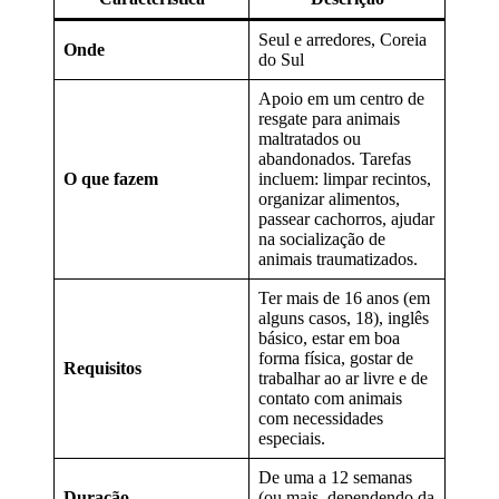
Seul e arredores, Coreia
Onde
do Sul
Apoio em um centro de
resgate para animais
maltratados ou
abandonados. Tarefas
O que fazem
incluem: limpar recintos,
organizar alimentos,
passear cachorros, ajudar
na socialização de
animais traumatizados.
Ter mais de 16 anos (em
alguns casos, 18), inglês
básico, estar em boa
forma física, gostar de
Requisitos
trabalhar ao ar livre e de
contato com animais
com necessidades
especiais.
De uma a 12 semanas
Duração
(ou mais, dependendo da