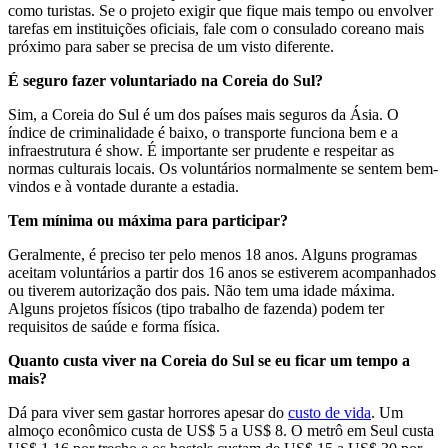
como turistas. Se o projeto exigir que fique mais tempo ou envolver
tarefas em instituições oficiais, fale com o consulado coreano mais
próximo para saber se precisa de um visto diferente.
É seguro fazer voluntariado na Coreia do Sul?
Sim, a Coreia do Sul é um dos países mais seguros da Ásia. O
índice de criminalidade é baixo, o transporte funciona bem e a
infraestrutura é show. É importante ser prudente e respeitar as
normas culturais locais. Os voluntários normalmente se sentem bem-
vindos e à vontade durante a estadia.
Tem mínima ou máxima para participar?
Geralmente, é preciso ter pelo menos 18 anos. Alguns programas
aceitam voluntários a partir dos 16 anos se estiverem acompanhados
ou tiverem autorização dos pais. Não tem uma idade máxima.
Alguns projetos físicos (tipo trabalho de fazenda) podem ter
requisitos de saúde e forma física.
Quanto custa viver na Coreia do Sul se eu ficar um tempo a
mais?
Dá para viver sem gastar horrores apesar do
custo de vida
. Um
almoço econômico custa de US$ 5 a US$ 8. O metrô em Seul custa