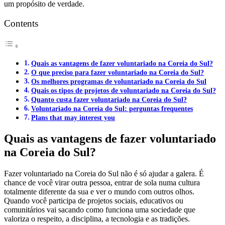
um propósito de verdade.
Contents
Quais as vantagens de fazer voluntariado na Coreia do Sul?
O que preciso para fazer voluntariado na Coreia do Sul?
Os melhores programas de voluntariado na Coreia do Sul
Quais os tipos de projetos de voluntariado na Coreia do Sul?
Quanto custa fazer voluntariado na Coreia do Sul?
Voluntariado na Coreia do Sul: perguntas frequentes
Plans that may interest you
Quais as vantagens de fazer voluntariado
na Coreia do Sul?
Fazer voluntariado na Coreia do Sul não é só ajudar a galera. É
chance de você virar outra pessoa, entrar de sola numa cultura
totalmente diferente da sua e ver o mundo com outros olhos.
Quando você participa de projetos sociais, educativos ou
comunitários vai sacando como funciona uma sociedade que
valoriza o respeito, a disciplina, a tecnologia e as tradições.