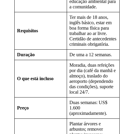
educação ambiental para
a comunidade.
Ter mais de 18 anos,
inglês básico, estar em
boa forma física para
Requisitos
trabalhar ao ar livre.
Certidão de antecedentes
criminais obrigatória.
Duração
De uma a 12 semanas.
Moradia, duas refeições
por dia (café da manhã e
almoço), traslado do
O que está incluso
aeroporto (dependendo
das condições), suporte
local 24/7.
Duas semanas: US$
Preço
1.600
(aproximadamente).
Plantar árvores e
arbustos; remover