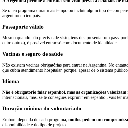
A Argentina permite a entrada sem visto prévio a cidadãos de ma
Se o teu programa durar mais tempo ou incluir algum tipo de compens
argentino no teu país.
Passaporte válido
Mesmo quando não precisas de visto, tens de apresentar um passaporte
entre outros), é possível entrar só com documento de identidade.
Vacinas e seguro de saúde
Não existem vacinas obrigatórias para entrar na Argentina. No entant
que cubra atendimento hospitalar, porque, apesar de o sistema público
Idioma
Não é obrigatório falar espanhol, mas as organizações valorizam
internacionais, mas, se te consegues exprimir em espanhol, vais ter m
Duração mínima do voluntariado
Embora dependa de cada programa,
muitos pedem um compromisso
disponibilidade e do tipo de projeto.