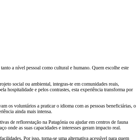
, tanto a nível pessoal como cultural e humano. Quem escolhe este
ojeto social ou ambiental, integras-te em comunidades reais,
la hospitalidade e pelos contrastes, esta experiência transforma por
vam os voluntários a praticar o idioma com as pessoas beneficiárias, o
riência ainda mais intensa.
ativas de reflorestação na Patagónia ou ajudar em centros de fauna
aço onde as suas capacidades e interesses geram impacto real.
facilidades. Por isso, torna-se uma alternativa acessível para quem