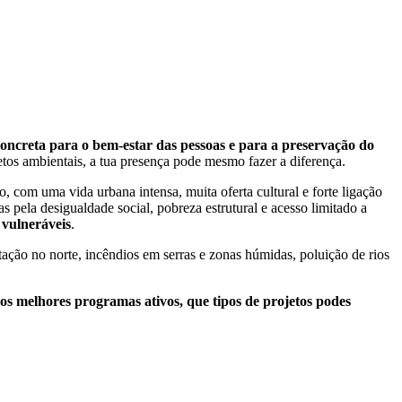
oncreta para o bem-estar das pessoas e para a preservação do
etos ambientais, a tua presença pode mesmo fazer a diferença.
com uma vida urbana intensa, muita oferta cultural e forte ligação
 pela desigualdade social, pobreza estrutural e acesso limitado a
 vulneráveis
.
stação no norte, incêndios em serras e zonas húmidas, poluição de rios
o os melhores programas ativos, que tipos de projetos podes