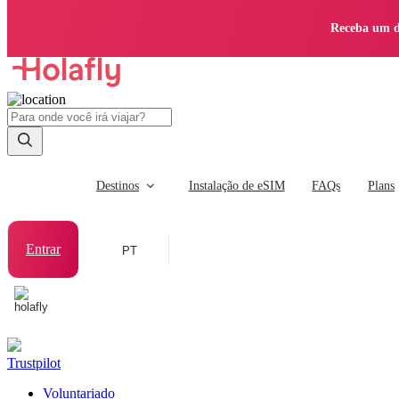
Receba um d
Destinos
Instalação de eSIM
FAQs
Plans
Entrar
PT
Trustpilot
Voluntariado