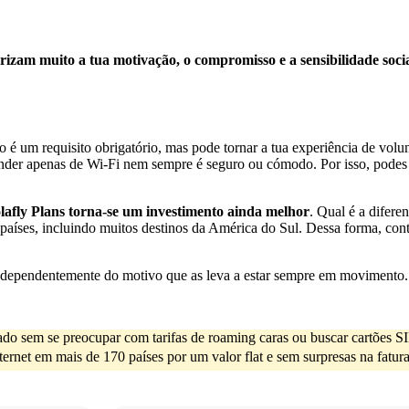
rizam muito a tua motivação, o compromisso e a sensibilidade soci
 é um requisito obrigatório, mas pode tornar a tua experiência de volu
ender apenas de Wi-Fi nem sempre é seguro ou cómodo. Por isso, podes 
afly Plans torna-se um investimento ainda melhor
. Qual é a difer
ses, incluindo muitos destinos da América do Sul. Dessa forma, conti
independentemente do motivo que as leva a estar sempre em movimento.
igado sem se preocupar com tarifas de roaming caras ou buscar cartões 
net em mais de 170 países por um valor flat e sem surpresas na fatura.