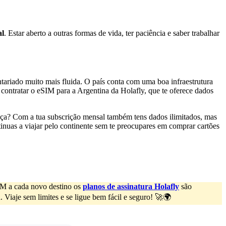
al
. Estar aberto a outras formas de vida, ter paciência e saber trabalhar
ntariado muito mais fluida. O país conta com uma boa infraestrutura
contratar o eSIM para a Argentina da Holafly, que te oferece dados
ença? Com a tua subscrição mensal também tens dados ilimitados, mas
nuas a viajar pelo continente sem te preocupares em comprar cartões
SIM a cada novo destino os
planos de assinatura Holafly
são
 Viaje sem limites e se ligue bem fácil e seguro! 🚀🌍