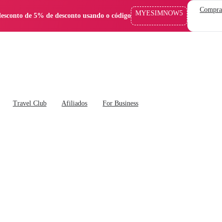
Compra
MYESIMNOW5
esconto de 5% de desconto usando o código
Travel Club
Afiliados
For Business