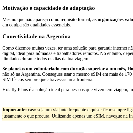
Motivação e capacidade de adaptação
Mesmo que não apareça como requisito formal,
as organizações valo
em equipa são qualidades essenciais.
Conectividade na Argentina
Como dizemos muitas vezes, ter uma solução para garantir internet não
digital, ideal para nómadas e trabalhadores remotos. No entanto, dep
ilimitados durante todos os dias da tua viagem.
Se planeias um voluntariado com duração superior a um mês, Hol
não só na Argentina. Consegues usar o mesmo eSIM em mais de 170 paí
SIM físicos sempre que atravessas uma fronteira.
Holafly Plans é a solução ideal para pessoas que vivem em viagem, 
Importante:
caso seja um viajante frequente e quiser ficar sempre l
justamente o que procura. Utilizando apenas um eSIM, navegue na Inter