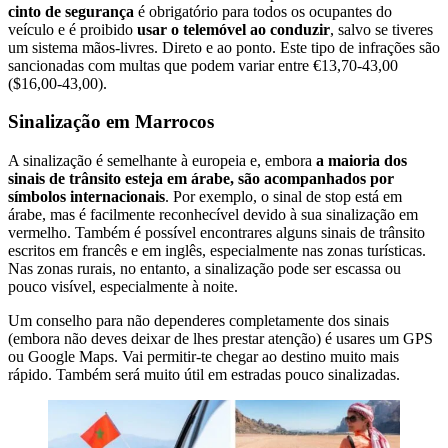
cinto de segurança
é obrigatório para todos os ocupantes do
veículo e é proibido
usar o telemóvel ao conduzir
, salvo se tiveres
um sistema mãos-livres. Direto e ao ponto. Este tipo de infrações são
sancionadas com multas que podem variar entre €13,70-43,00
($16,00-43,00).
Sinalização em Marrocos
A sinalização é semelhante à europeia e, embora
a maioria dos
sinais de trânsito esteja em árabe, são acompanhados por
símbolos internacionais
. Por exemplo, o sinal de stop está em
árabe, mas é facilmente reconhecível devido à sua sinalização em
vermelho. Também é possível encontrares alguns sinais de trânsito
escritos em francês e em inglês, especialmente nas zonas turísticas.
Nas zonas rurais, no entanto, a sinalização pode ser escassa ou
pouco visível, especialmente à noite.
Um conselho para não dependeres completamente dos sinais
(embora não deves deixar de lhes prestar atenção) é usares um GPS
ou Google Maps. Vai permitir-te chegar ao destino muito mais
rápido. Também será muito útil em estradas pouco sinalizadas.