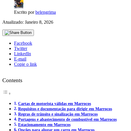
Escrito por
belengrima
Atualizado: Janeiro 8, 2026
Facebook
Twitter
LinkedIn
E-mail
Copie o link
Contents
Cartas de motorista válidas em Marrocos
Requisitos e documentação para dirigir em Marrocos
Regras de trânsito e sinalização em Marrocos
Portagens e abastecimento de combustível em Marrocos
Estacionamento em Marrocos
Opções para alugar um carro em Marrocos