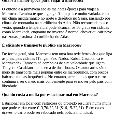
Qual é a melhor época para viajar a Marrocos?
O outono e a primavera são as melhores épocas para viajar a
Marrocos. Lembra-te que a geografia do país é muito variada, com
um clima mediterrânico no norte e desértico no Saara, passando por
climas de montanha na cordilheira do Atlas. Não recomendamos o
verão, quando a temperatura pode alcançar os 50 graus em cidades
como Marrakech, enquanto no inverno é normal chover ou cair neve
nas zonas próximas à cordilheira do Atlas.
É eficiente o transporte público em Marrocos?
De forma geral, sim. Marrocos tem uma boa rede ferroviária que liga
as principais cidades (Tânger, Fez, Nador, Rabat, Casablanca e
Marrakech). Também há comboios de alta velocidade que ligam
Tânger e Casablanca em cerca de duas horas. Os autocarros são o
meio de transporte mais popular entre os marroquinos, com preços
baixos e muitas frequências. No entanto, acreditamos que o carro
continua a ser o meio mais conveniente para se mover pelo país com
liberdade.
Quanto custa a multa por estacionar mal em Marrocos?
Estacionar em local com restrições ou proibido resultará numa multa
que pode variar entre €13,70-32,31 ($16,15-32,31). E em casos
graves, o carro pode ser rebocado pela polícia municipal.