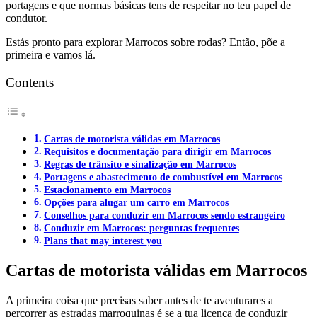
portagens e que normas básicas tens de respeitar no teu papel de
condutor.
Estás pronto para explorar Marrocos sobre rodas? Então, põe a
primeira e vamos lá.
Contents
Cartas de motorista válidas em Marrocos
Requisitos e documentação para dirigir em Marrocos
Regras de trânsito e sinalização em Marrocos
Portagens e abastecimento de combustível em Marrocos
Estacionamento em Marrocos
Opções para alugar um carro em Marrocos
Conselhos para conduzir em Marrocos sendo estrangeiro
Conduzir em Marrocos: perguntas frequentes
Plans that may interest you
Cartas de motorista válidas em Marrocos
A primeira coisa que precisas saber antes de te aventurares a
percorrer as estradas marroquinas é se a tua licença de conduzir