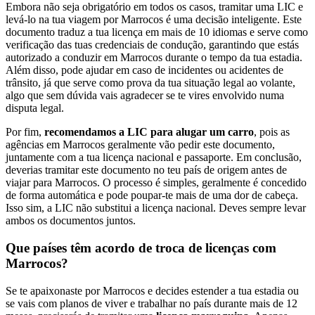
Embora não seja obrigatório em todos os casos, tramitar uma LIC e
levá-lo na tua viagem por Marrocos é uma decisão inteligente. Este
documento traduz a tua licença em mais de 10 idiomas e serve como
verificação das tuas credenciais de condução, garantindo que estás
autorizado a conduzir em Marrocos durante o tempo da tua estadia.
Além disso, pode ajudar em caso de incidentes ou acidentes de
trânsito, já que serve como prova da tua situação legal ao volante,
algo que sem dúvida vais agradecer se te vires envolvido numa
disputa legal.
Por fim,
recomendamos a LIC para alugar um carro
, pois as
agências em Marrocos geralmente vão pedir este documento,
juntamente com a tua licença nacional e passaporte. Em conclusão,
deverias tramitar este documento no teu país de origem antes de
viajar para Marrocos. O processo é simples, geralmente é concedido
de forma automática e pode poupar-te mais de uma dor de cabeça.
Isso sim, a LIC não substitui a licença nacional. Deves sempre levar
ambos os documentos juntos.
Que países têm acordo de troca de licenças com
Marrocos?
Se te apaixonaste por Marrocos e decides estender a tua estadia ou
se vais com planos de viver e trabalhar no país durante mais de 12