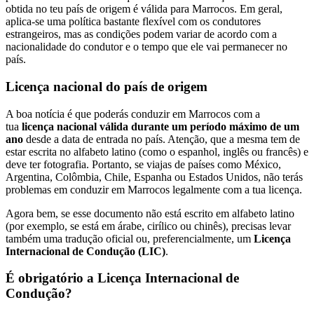
obtida no teu país de origem é válida para Marrocos. Em geral,
aplica-se uma política bastante flexível com os condutores
estrangeiros, mas as condições podem variar de acordo com a
nacionalidade do condutor e o tempo que ele vai permanecer no
país.
Licença nacional do país de origem
A boa notícia é que poderás conduzir em Marrocos com a
tua
licença nacional válida
durante um período máximo de
um
ano
desde a data de entrada no país. Atenção, que a mesma tem de
estar escrita no alfabeto latino (como o espanhol, inglês ou francês) e
deve ter fotografia. Portanto, se viajas de países como México,
Argentina, Colômbia, Chile, Espanha ou Estados Unidos, não terás
problemas em conduzir em Marrocos legalmente com a tua licença.
Agora bem, se esse documento não está escrito em alfabeto latino
(por exemplo, se está em árabe, cirílico ou chinês), precisas levar
também uma tradução oficial ou, preferencialmente, um
Licença
Internacional de Condução (LIC)
.
É obrigatório a Licença Internacional de
Condução?