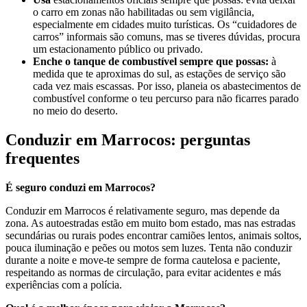
o carro em zonas não habilitadas ou sem vigilância,
especialmente em cidades muito turísticas. Os “cuidadores de
carros” informais são comuns, mas se tiveres dúvidas, procura
um estacionamento público ou privado.
Enche o tanque de combustível sempre que possas:
à
medida que te aproximas do sul, as estações de serviço são
cada vez mais escassas. Por isso, planeia os abastecimentos de
combustível conforme o teu percurso para não ficarres parado
no meio do deserto.
Conduzir em Marrocos: perguntas
frequentes
É seguro conduzi em Marrocos?
Conduzir em Marrocos é relativamente seguro, mas depende da
zona. As autoestradas estão em muito bom estado, mas nas estradas
secundárias ou rurais podes encontrar camiões lentos, animais soltos,
pouca iluminação e peões ou motos sem luzes. Tenta não conduzir
durante a noite e move-te sempre de forma cautelosa e paciente,
respeitando as normas de circulação, para evitar acidentes e más
experiências com a polícia.