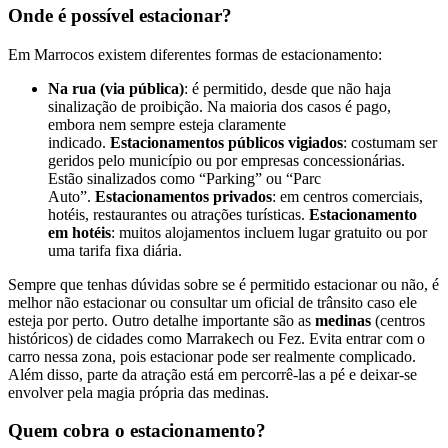
Onde é possível estacionar?
Em Marrocos existem diferentes formas de estacionamento:
Na rua (via pública)
: é permitido, desde que não haja
sinalização de proibição. Na maioria dos casos é pago,
embora nem sempre esteja claramente
indicado.
Estacionamentos públicos vigiados
: costumam ser
geridos pelo município ou por empresas concessionárias.
Estão sinalizados como “Parking” ou “Parc
Auto”.
Estacionamentos privados
: em centros comerciais,
hotéis, restaurantes ou atrações turísticas.
Estacionamento
em hotéis
: muitos alojamentos incluem lugar gratuito ou por
uma tarifa fixa diária.
Sempre que tenhas dúvidas sobre se é permitido estacionar ou não, é
melhor não estacionar ou consultar um oficial de trânsito caso ele
esteja por perto. Outro detalhe importante são as
medinas
(centros
históricos) de cidades como Marrakech ou Fez. Evita entrar com o
carro nessa zona, pois estacionar pode ser realmente complicado.
Além disso, parte da atração está em percorrê-las a pé e deixar-se
envolver pela magia própria das medinas.
Quem cobra o estacionamento?