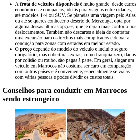
A
frota de veículos disponíveis
é muito grande, desde carros
económicos e compactos, ideais para viagens entre cidades,
até modelos 4×4 ou SUV. Se planeias uma viagem pelo Atlas
ou até se queres conhecer o deserto de Merzouga, opta por
alguma dessas últimas opções, que te darão mais conforto nos
deslocamentos. Também não descartes a ideia de contratar
uma excursão para os trechos mais complicados e deixar a
condução para zonas com estradas em melhor estado.
O
preço
depende do modelo do veículo e inclui o seguro
obrigatório, mas coberturas extras, como franquia zero, danos
por colisão ou roubo, são pagas à parte. Em geral, alugar um
veículo em Marrocos não costuma ser caro em comparação
com outros países e é conveniente, especialmente se viajas
com várias pessoas e podes dividir os custos totais.
Conselhos para conduzir em Marrocos
sendo estrangeiro