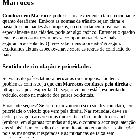
Marrocos
Conduzir em Marrocos
pode ser uma experiência tão emocionante
quanto desafiante. Embora as normas de trânsito sejam claras e
bastante semelhantes às europeias, o comportamento real nas ruas,
especialmente nas cidades, pode ser algo caótico. Entender o quadro
legal e como os marroquinos se comportam vai dar-te mais
segurança ao volante. Queres saber mais sobre isto? A seguir,
explicamos alguns aspectos-chave sobre as regras de condução do
país.
Sentido de circulação e prioridades
Se viajas de países latino-americanos ou europeus, não terás
problemas com isto, já que
em Marrocos conduzes pela direita
e
ultrapassas pela esquerda. Ou seja, o volante está à esquerda do
veículo, como na maioria dos países ocidentais.
E nas interseções? Se for um cruzamento sem sinalização clara, tem
prioridade o veículo que vem pela direita. Nas rotundas, deve-se
ceder passagem aos veículos que estão a circular dentro do anel
(embora, em algumas rotundas antigas, o contrário aconteça: atenção
aos sinais). Um conselho é estar muito atento em ambas as situações,
pois as manobras inesperadas e as mudanças de faixa sem