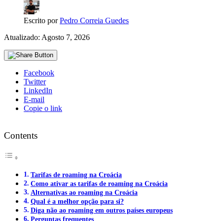
Escrito por
Pedro Correia Guedes
Atualizado: Agosto 7, 2026
Facebook
Twitter
LinkedIn
E-mail
Copie o link
Contents
Tarifas de roaming na Croácia
Como ativar as tarifas de roaming na Croácia
Alternativas ao roaming na Croácia
Qual é a melhor opção para si?
Diga não ao roaming em outros países europeus
Perguntas frequentes