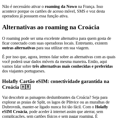
Não é necessário ativar o
roaming da Nowo
na França. Isso
acontece porque os cartões de acesso móvel, SMS e voz desta
operadora já possuem essa função ativa.
Alternativas ao roaming na Croácia
O roaming pode ser uma excelente alternativa para quem gosta de
ficar conectado com suas operadoras locais. Entretanto, existem
outras alternativas
para sua utilizar em sua viagem.
É por isso que, agora, iremos falar sobre as alternativas com as quais
você poderá usar dados móveis da mesma maneira
.
Então, aqui
vamos falar sobre
três alternativas mais conhecidas e preferidas
dos viajantes portugueses.
Holafly Cartão eSIM: conectividade garantida na
Croácia 🇭🇷
Vai descobrir as paisagens deslumbrantes da Croácia? Seja para
explorar as praias de Split, os lagos de Plitvice ou as muralhas de
Dubrovnik, manter-se ligado nunca foi tão fácil. Com o
Holafly
eSIM Croácia
, pode aceder à internet assim que aterrar, sem
complicações, sem cartões físicos e sem pagar roaming. É