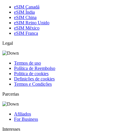
eSIM Canadá
eSIM Índia
eSIM China
eSIM Reino Unido
eSIM México
eSIM França
Legal
Termos de uso
Política de Reembolso
Politica de cookies
Definições de cookies
Termos e Condições
Parcerias
Afiliados
For Business
Interesses