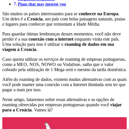
Plans that may interest you
São muitos os países interessantes para se
conhecer na Europa
.
Um deles é a
Croácia
, um país com belas paisagens naturais, praias
e lugares para conhecer que remontam a Idade Média.
Para guardar ótimas lembranças desses momentos, você não deve
perder é a sua
conexão com a internet
enquanto visita este país.
Uma solução para isso é utilizar o
roaming de dados em sua
viagem à Croácia
.
Caso queira utilizar os serviços de roaming de empesas portuguesas,
como a MEO, NOS, NOWO ou Vodafone, saiba que o valor
cobrado pela utilização de 1 Mega será o mesmo da tarifa doméstica.
Além do roaming de dados, existem muitas alternativas com as quais
você pode manter uma conexão com a Internet ilimitada sem ter que
pagar a mais por isso.
Neste artigo, falaremos sobre essas alternativas e as opções de
roaming oferecidas por empresas portuguesas quando você
viajar
para a Croácia
. Vamos lá?