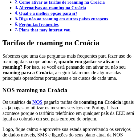
Como ativar as tarifas de roaming na Croácia
Alternativas ao roaming na Croácia
Qual é a melhor opção para si?
Diga não ao roaming em outros países europeus
Perguntas frequentes
Plans that may interest you
Tarifas de roaming na Croácia
Sabemos que uma das perguntas mais frequentes para fazer uso do
roaming da sua operadora é,
quanto vou gastar se ativar o
roaming?
Por isso, se você está pensando em ativar ou não seu
roaming para a Croácia
, a seguir falaremos de algumas das
principais operadoras portuguesas e os custos de cada uma.
NOS roaming na Croácia
Os usuários da
NOS
pagarão tarifas de
roaming na Croácia
iguais
as já pagas ao utilizar os mesmos serviços em Portugal. Isso
acontece porque o tarifário telefónico em qualquer país da EEE será
igual ao cobrado em seu país europeu de origem.
Logo, fique calmo e aproveite sua estada aproveitando os serviços
de dados móveis, SMS e ligações do seus plano atual da NOS