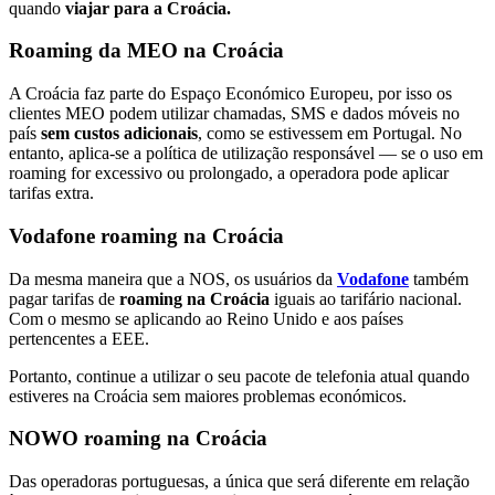
quando
viajar para a Croácia.
Roaming da MEO na Croácia
A Croácia faz parte do Espaço Económico Europeu, por isso os
clientes MEO podem utilizar chamadas, SMS e dados móveis no
país
sem custos adicionais
, como se estivessem em Portugal. No
entanto, aplica-se a política de utilização responsável — se o uso em
roaming for excessivo ou prolongado, a operadora pode aplicar
tarifas extra.
Vodafone roaming na Croácia
Da mesma maneira que a NOS, os usuários da
Vodafone
também
pagar tarifas de
roaming na Croácia
iguais ao tarifário nacional.
Com o mesmo se aplicando ao Reino Unido e aos países
pertencentes a EEE.
Portanto, continue a utilizar o seu pacote de telefonia atual quando
estiveres na Croácia sem maiores problemas económicos.
NOWO roaming na Croácia
Das operadoras portuguesas, a única que será diferente em relação