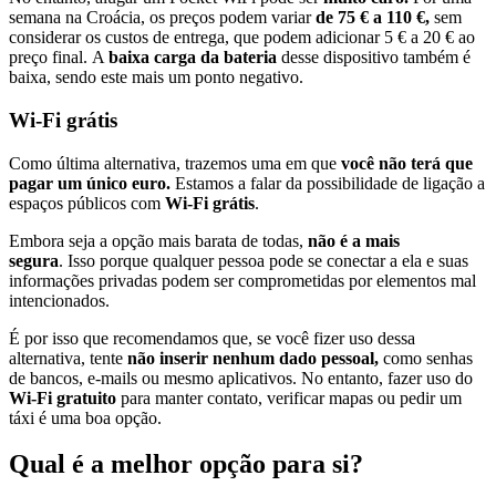
semana na Croácia, os preços podem variar
de 75 € a 110 €,
sem
considerar os custos de entrega, que podem adicionar 5 € a 20 € ao
preço final. A
baixa carga da bateria
desse dispositivo também é
baixa, sendo este mais um ponto negativo.
Wi-Fi grátis
Como última alternativa, trazemos uma em que
você não terá que
pagar um único euro.
Estamos a falar da possibilidade de ligação a
espaços públicos com
Wi-Fi grátis
.
Embora seja a opção mais barata de todas,
não é a mais
segura
. Isso porque qualquer pessoa pode se conectar a ela e suas
informações privadas podem ser comprometidas por elementos mal
intencionados.
É por isso que recomendamos que, se você fizer uso dessa
alternativa, tente
não inserir nenhum dado pessoal,
como senhas
de bancos, e-mails ou mesmo aplicativos. No entanto, fazer uso do
Wi-Fi gratuito
para manter contato, verificar mapas ou pedir um
táxi é uma boa opção.
Qual é a melhor opção para si?