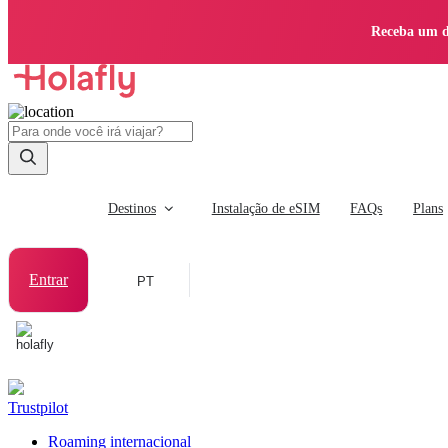
Receba um d
Destinos
Instalação de eSIM
FAQs
Plans
Entrar
PT
Trustpilot
Roaming internacional