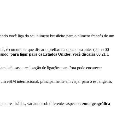
ando você liga do seu número brasileiro para o número francês de um
aís, é comum ter que discar o prefixo da operadora antes (como 00
alando:
para ligar para os Estados Unidos, você discaria 00 21 1
jam inclusas, a realização de ligações para fora pode encarecer
– um eSIM internacional, principalmente em viajar para o estrangeiro.
ara realizá-las, variando sob diferentes aspectos:
zona geográfica