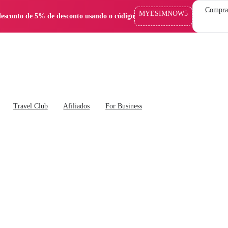
Compra
MYESIMNOW5
esconto de 5% de desconto usando o código
Travel Club
Afiliados
For Business