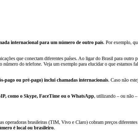
mada internacional para um número de outro país
. Por exemplo, qu
cações que conectam diferentes países. Ao ligar do Brasil para outro p
, o número do telefone. Veja um exemplo para elucidar o que estamos f
ós-pago ou pré-pago) inclui chamadas internacionais
. Caso não este
oIP, como o Skype, FaceTime ou o WhatsApp
, utilizando – ou não 
 operadoras brasileiras (TIM, Vivo e Claro) cobram preços diferentes p
úmero é local ou brasileiro
.