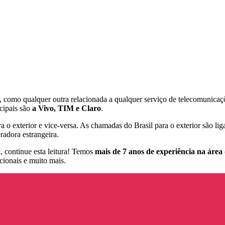
omo qualquer outra relacionada a qualquer serviço de telecomunicações
ncipais são
a Vivo, TIM e Claro
.
a o exterior e vice-versa. As chamadas do Brasil para o exterior são liga
radora estrangeira.
, continue esta leitura! Temos
mais de 7 anos de experiência na área
cionais e muito mais.