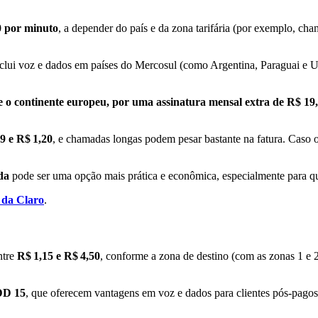
0 por minuto
, a depender do país e da zona tarifária (por exemplo, ch
nclui voz e dados em países do Mercosul (como Argentina, Paraguai e U
 o continente europeu, por uma assinatura mensal extra de R$ 19,
9 e R$ 1,20
, e chamadas longas podem pesar bastante na fatura. Caso o 
da
pode ser uma opção mais prática e econômica, especialmente para 
 da Claro
.
ntre
R$ 1,15 e R$ 4,50
, conforme a zona de destino (com as zonas 1 e
D 15
, que oferecem vantagens em voz e dados para clientes pós-pagos