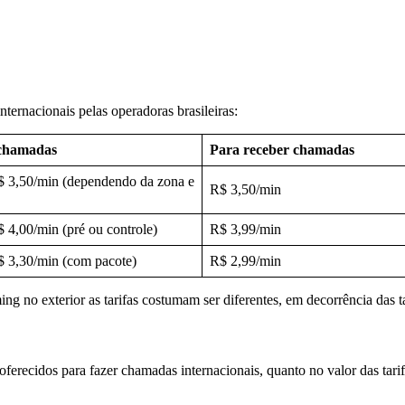
ternacionais pelas operadoras brasileiras:
 chamadas
Para receber chamadas
$ 3,50/min (dependendo da zona e
R$ 3,50/min
 4,00/min (pré ou controle)
R$ 3,99/min
$ 3,30/min (com pacote)
R$ 2,99/min
 no exterior as tarifas costumam ser diferentes, em decorrência das t
 oferecidos para fazer chamadas internacionais, quanto no valor das tar