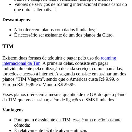
Valores de serviços de roaming internacional menos caros do
que outras alternativas.
Desvantagens
Não oferecem planos com dados ilimitados;
É necessário ser assinante de um dos planos da Claro.
TIM
Existem duas formas de adquirir e pagar pelo uso do
roaming
internacional da Tim
. A primeira delas, consiste em pagar
individualmente pela utilização de cada serviço, como chamadas,
torpedos e acesso à internet. A segunda consiste em assinar um dos
planos “TIM Viagem”, sendo que o Américas custa R$ 9,99, o
Europa R$ 19,99 e o Mundo R$ 29,99.
Esses planos oferecem a mesma quantidade de GB do que o plano
da TIM que você assinar, além de ligações e SMS ilimitados.
Vantagens
Para quem é assinante da TIM, essa é uma opção bastante
cômoda;
É relativamente fácil de ativar e utilizar.