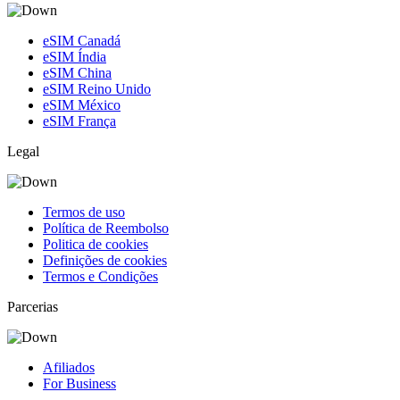
eSIM Canadá
eSIM Índia
eSIM China
eSIM Reino Unido
eSIM México
eSIM França
Legal
Termos de uso
Política de Reembolso
Politica de cookies
Definições de cookies
Termos e Condições
Parcerias
Afiliados
For Business