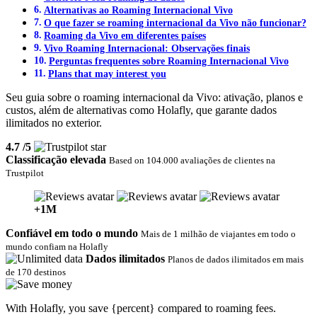
Alternativas ao Roaming Internacional Vivo
O que fazer se roaming internacional da Vivo não funcionar?
Roaming da Vivo em diferentes países
Vivo Roaming Internacional: Observações finais
Perguntas frequentes sobre Roaming Internacional Vivo
Plans that may interest you
Seu guia sobre o roaming internacional da Vivo: ativação, planos e
custos, além de alternativas como Holafly, que garante dados
ilimitados no exterior.
4.7
/5
Classificação elevada
Based on 104.000 avaliações de clientes na
Trustpilot
+1M
Confiável em todo o mundo
Mais de 1 milhão de viajantes em todo o
mundo confiam na Holafly
Dados ilimitados
Planos de dados ilimitados em mais
de 170 destinos‎
With Holafly, you save {percent} compared to roaming fees.