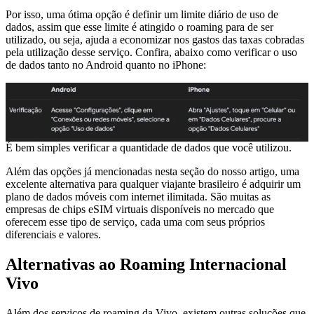
Por isso, uma ótima opção é definir um limite diário de uso de
dados, assim que esse limite é atingido o roaming para de ser
utilizado, ou seja, ajuda a economizar nos gastos das taxas cobradas
pela utilização desse serviço. Confira, abaixo como verificar o uso
de dados tanto no Android quanto no iPhone:
É bem simples verificar a quantidade de dados que você utilizou.
Além das opções já mencionadas nesta seção do nosso artigo, uma
excelente alternativa para qualquer viajante brasileiro é adquirir um
plano de dados móveis com internet ilimitada. São muitas as
empresas de chips eSIM virtuais disponíveis no mercado que
oferecem esse tipo de serviço, cada uma com seus próprios
diferenciais e valores.
Alternativas ao Roaming Internacional
Vivo
Além dos serviços de roaming da Vivo, existem outras soluções que