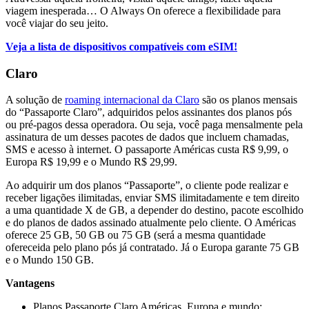
viagem inesperada… O Always On oferece a flexibilidade para
você viajar do seu jeito.
Veja a lista de dispositivos compatíveis com eSIM!
Claro
A solução de
roaming internacional da Claro
são os planos mensais
do “Passaporte Claro”, adquiridos pelos assinantes dos planos pós
ou pré-pagos dessa operadora. Ou seja, você paga mensalmente pela
assinatura de um desses pacotes de dados que incluem chamadas,
SMS e acesso à internet. O passaporte Américas custa R$ 9,99, o
Europa R$ 19,99 e o Mundo R$ 29,99.
Ao adquirir um dos planos “Passaporte”, o cliente pode realizar e
receber ligações ilimitadas, enviar SMS ilimitadamente e tem direito
a uma quantidade X de GB, a depender do destino, pacote escolhido
e do planos de dados assinado atualmente pelo cliente. O Américas
oferece 25 GB, 50 GB ou 75 GB (será a mesma quantidade
ofereceida pelo plano pós já contratado. Já o Europa garante 75 GB
e o Mundo 150 GB.
Vantagens
Planos Passaporte Claro Américas, Europa e mundo;