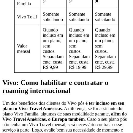
✅
✅
❌
Família
Somente
Somente
Somente
Vivo Total
solicitando
solicitando
solicitando
Quando
Quando
Quando
incluso em
incluso em
incluso em
um plano,
um plano,
um plano,
Valor
sem
sem
sem
mensal
custos.
custos.
custos.
Separadam
Separadam
Separadam
ente, custa
ente, custa
ente, custa
R$ 9,99
R$ 19,99
R$ 29,99
Vivo: Como habilitar e contratar o
roaming internacional
Um dos benefícios dos clientes do Vivo pós
é ter incluso em seu
plano o Vivo Travel Américas
. A diferença, se for assinante do
plano Vivo Família, algumas de suas modalidade garante,
além do
Vivo Travel Américas, o Europa também
. Caso o seu plano pós
não tenha um Vivo Travel mensal, será necessário contratar esse
serviço à parte. Logo, avalie bem sua necessidade de momento e