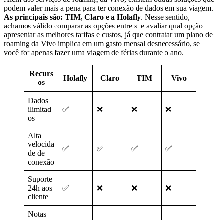
podem valer mais a pena para ter conexão de dados em sua viagem.
As principais são: TIM, Claro e a Holafly
. Nesse sentido,
achamos válido comparar as opções entre si e avaliar qual opção
apresentar as melhores tarifas e custos, já que contratar um plano de
roaming da Vivo implica em um gasto mensal desnecessário, se
você for apenas fazer uma viagem de férias durante o ano.
Recurs
Holafly
Claro
TIM
Vivo
os
Dados
ilimitad
✅
❌
❌
❌
os
Alta
velocida
✅
✅
✅
✅
de de
conexão
Suporte
24h aos
✅
❌
❌
❌
cliente
Notas