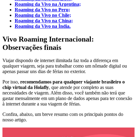
Roaming da Vivo na Argentina;
Roaming da Vivo no Peru;
Roaming da Vivo no Chile;
Roaming da Vivo na China;
Roaming da Vivo na Índia.
Vivo Roaming Internacional:
Observações finais
Viajar dispondo de internet ilimitada faz toda a diferença em
qualquer viagem, seja para trabalhar como um nômade digital ou
apenas passar uns dias de férias no exterior.
Por isso,
recomendamos para qualquer viajante brasileiro o
chip virtual da Holafly
, que atende por completo as suas
necessidades de viagem. Além disso, você também não terá que
gastar mensalmente em um plano de dados apenas para ter conexão
à internet durante a sua viagem de férias.
Confira, abaixo, um breve resumo com os principais pontos do
nosso artigo.