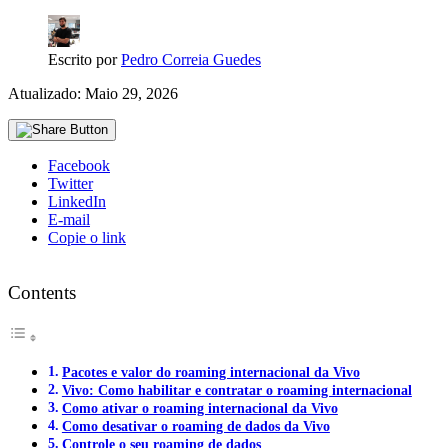
Escrito por
Pedro Correia Guedes
Atualizado: Maio 29, 2026
Facebook
Twitter
LinkedIn
E-mail
Copie o link
Contents
Pacotes e valor do roaming internacional da Vivo
Vivo: Como habilitar e contratar o roaming internacional
Como ativar o roaming internacional da Vivo
Como desativar o roaming de dados da Vivo
Controle o seu roaming de dados