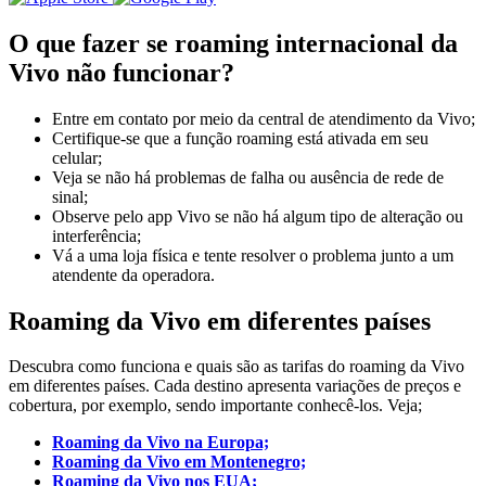
O que fazer se roaming internacional da
Vivo não funcionar?
Entre em contato por meio da central de atendimento da Vivo;
Certifique-se que a função roaming está ativada em seu
celular;
Veja se não há problemas de falha ou ausência de rede de
sinal;
Observe pelo app Vivo se não há algum tipo de alteração ou
interferência;
Vá a uma loja física e tente resolver o problema junto a um
atendente da operadora.
Roaming da Vivo em diferentes países
Descubra como funciona e quais são as tarifas do roaming da Vivo
em diferentes países. Cada destino apresenta variações de preços e
cobertura, por exemplo, sendo importante conhecê-los. Veja;
Roaming da Vivo na Europa;
Roaming da Vivo em Montenegro;
Roaming da Vivo nos EUA;