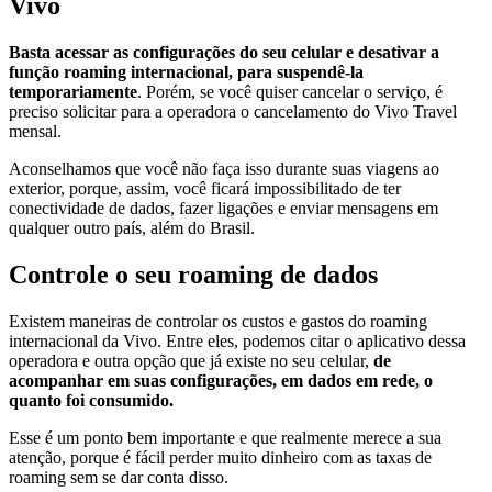
Vivo
Basta acessar as configurações do seu celular e desativar a
função roaming internacional, para suspendê-la
temporariamente
. Porém, se você quiser cancelar o serviço, é
preciso solicitar para a operadora o cancelamento do Vivo Travel
mensal.
Aconselhamos que você não faça isso durante suas viagens ao
exterior, porque, assim, você ficará impossibilitado de ter
conectividade de dados, fazer ligações e enviar mensagens em
qualquer outro país, além do Brasil.
Controle o seu roaming de dados
Existem maneiras de controlar os custos e gastos do roaming
internacional da Vivo. Entre eles, podemos citar o aplicativo dessa
operadora e outra opção que já existe no seu celular,
de
acompanhar em suas configurações, em dados em rede, o
quanto foi consumido.
Esse é um ponto bem importante e que realmente merece a sua
atenção, porque é fácil perder muito dinheiro com as taxas de
roaming sem se dar conta disso.