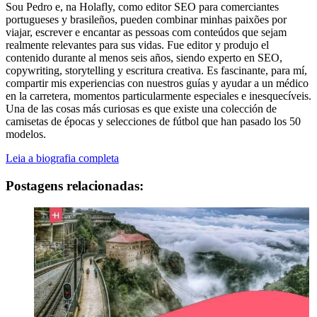
Sou Pedro e, na Holafly, como editor SEO para comerciantes
portugueses y brasileños, pueden combinar minhas paixões por
viajar, escrever e encantar as pessoas com conteúdos que sejam
realmente relevantes para sus vidas. Fue editor y produjo el
contenido durante al menos seis años, siendo experto en SEO,
copywriting, storytelling y escritura creativa. Es fascinante, para mí,
compartir mis experiencias con nuestros guías y ayudar a un médico
en la carretera, momentos particularmente especiales e inesquecíveis.
Una de las cosas más curiosas es que existe una colección de
camisetas de épocas y selecciones de fútbol que han pasado los 50
modelos.
Leia a biografia completa
Postagens relacionadas: