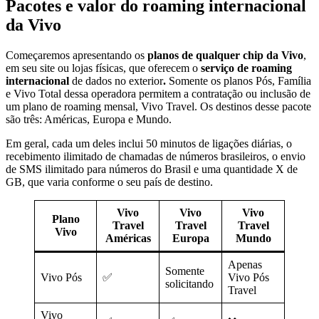
Pacotes e valor do roaming internacional
da Vivo
Começaremos apresentando os
planos de qualquer chip da Vivo
,
em seu site ou lojas físicas, que oferecem o
serviço de roaming
internacional
de dados no exterior
.
Somente os planos Pós, Família
e Vivo Total dessa operadora permitem a contratação ou inclusão de
um plano de roaming mensal, Vivo Travel. Os destinos desse pacote
são três: Américas, Europa e Mundo.
Em geral, cada um deles inclui 50 minutos de ligações diárias, o
recebimento ilimitado de chamadas de números brasileiros, o envio
de SMS ilimitado para números do Brasil e uma quantidade X de
GB, que varia conforme o seu país de destino.
Vivo
Vivo
Vivo
Plano
Travel
Travel
Travel
Vivo
Américas
Europa
Mundo
Apenas
Somente
Vivo Pós
✅
Vivo Pós
solicitando
Travel
Vivo