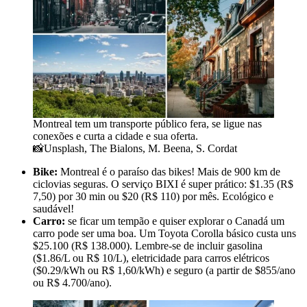
Montreal tem um transporte público fera, se ligue nas
conexões e curta a cidade e sua oferta.
📸Unsplash, The Bialons, M. Beena, S. Cordat
Bike:
Montreal é o paraíso das bikes! Mais de 900 km de
ciclovias seguras. O serviço BIXI é super prático: $1.35 (R$
7,50) por 30 min ou $20 (R$ 110) por mês. Ecológico e
saudável!
Carro:
se ficar um tempão e quiser explorar o Canadá um
carro pode ser uma boa. Um Toyota Corolla básico custa uns
$25.100 (R$ 138.000). Lembre-se de incluir gasolina
($1.86/L ou R$ 10/L), eletricidade para carros elétricos
($0.29/kWh ou R$ 1,60/kWh) e seguro (a partir de $855/ano
ou R$ 4.700/ano).