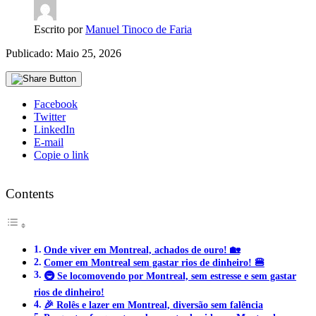
Escrito por
Manuel Tinoco de Faria
Publicado: Maio 25, 2026
Facebook
Twitter
LinkedIn
E-mail
Copie o link
Contents
Onde viver em Montreal, achados de ouro! 🏡
Comer em Montreal sem gastar rios de dinheiro! 🍔
🚇 Se locomovendo por Montreal, sem estresse e sem gastar
rios de dinheiro!
🎉 Rolês e lazer em Montreal, diversão sem falência