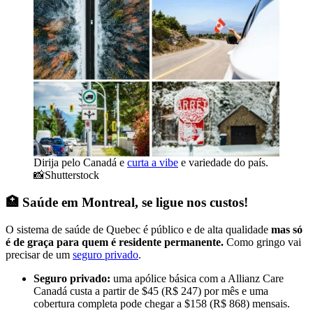
Dirija pelo Canadá e
curta a vibe
e variedade do país.
📸Shutterstock
🏥 Saúde em Montreal, se ligue nos custos!
O sistema de saúde de Quebec é público e de alta qualidade
mas só
é de graça para quem é residente permanente.
Como gringo vai
precisar de um
seguro privado
.
Seguro privado:
uma apólice básica com a Allianz Care
Canadá custa a partir de $45 (R$ 247) por mês e uma
cobertura completa pode chegar a $158 (R$ 868) mensais.