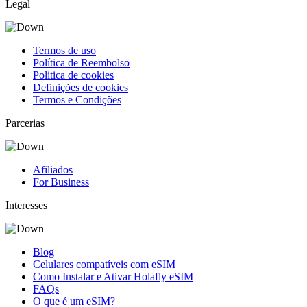
Legal
Termos de uso
Política de Reembolso
Politica de cookies
Definições de cookies
Termos e Condições
Parcerias
Afiliados
For Business
Interesses
Blog
Celulares compatíveis com eSIM
Como Instalar e Ativar Holafly eSIM
FAQs
O que é um eSIM?