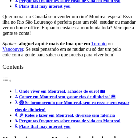
Perguntas frequentes sobre custo de vida em Montreal
Plans that may interest you
Quer morar no Canadá sem vender um rim? Montreal espera! Essa
ilha no Rio São Lourenço é perfeita para um rolê, estudar ou mandar
ver no home office. E quanto custa essa mordomia toda? Vem que a
gente te conta!
Spoiler
:
aluguel aqui é mais de boa que em
Toronto
ou
Vancouver
. Se está pensando em se mudar ou só dar um pulo
cole com a gente para saber o que precisa para viver bem!
Contents
Onde viver em Montreal, achados de ouro! 🏡
Comer em Montreal sem gastar rios de dinheiro! 🍔
🚇 Se locomovendo por Montreal, sem estresse e sem gastar
rios de dinheiro!
🎉 Rolês e lazer em Montreal, diversão sem falência
Perguntas frequentes sobre custo de vida em Montreal
Plans that may interest you