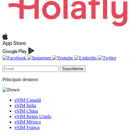
Suscribirme
Principais destinos
eSIM Canadá
eSIM Índia
eSIM China
eSIM Reino Unido
eSIM México
eSIM França