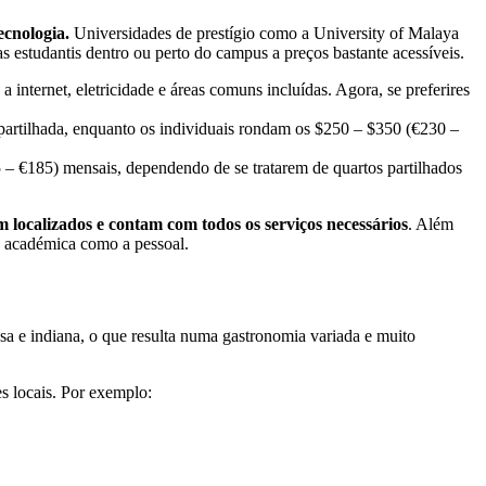
ecnologia.
Universidades de prestígio como a University of Malaya
tudantis dentro ou perto do campus a preços bastante acessíveis.
 internet, eletricidade e áreas comuns incluídas. Agora, se preferires
 partilhada, enquanto os individuais rondam os $250 – $350 (€230 –
– €185) mensais, dependendo de se tratarem de quartos partilhados
localizados e contam com todos os serviços necessários
. Além
a académica como a pessoal.
esa e indiana, o que resulta numa gastronomia variada e muito
s locais. Por exemplo: