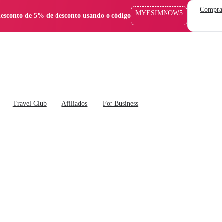
Compra
MYESIMNOW5
esconto de 5% de desconto usando o código
Travel Club
Afiliados
For Business