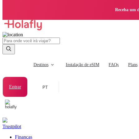
Receba um d
Destinos
Instalação de eSIM
FAQs
Plans
Entrar
PT
Trustpilot
Finanças