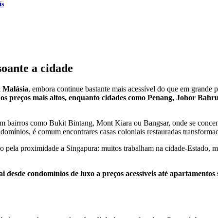
ís
oante a cidade
a Malásia
, embora continue bastante mais acessível do que em grande p
em os preços mais altos, enquanto cidades como Penang, Johor Bah
m bairros como Bukit Bintang, Mont Kiara ou Bangsar, onde se concen
ndomínios, é comum encontrares casas coloniais restauradas transform
co pela proximidade a Singapura: muitos trabalham na cidade-Estado, m
ai desde
condomínios de luxo a preços acessíveis
até apartamentos 