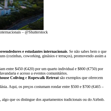
internacionais – @Shutterstock
preendedores e estudantes internacionais
. Se não sabes bem o que
omuns (cozinhas, coworking, ginásios e terraços), promovendo assim a
riam entre $450 (€420) por um quarto individual e $800 (€750) por
lavandaria e acesso a eventos comunitários.
ouse Coliving
e
Ropewalk Retreat
são exemplos que oferecem
alásia. Aqui, os preços costumam rondar entre $500 e $700 (€465 –
, algo que os distingue dos apartamentos tradicionais ou do Airbnb.