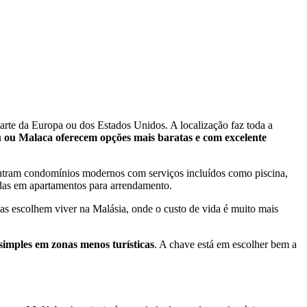
arte da Europa ou dos Estados Unidos. A localização faz toda a
ru ou Malaca oferecem opções mais baratas e com excelente
tram condomínios modernos com serviços incluídos como piscina,
adas em apartamentos para arrendamento.
as escolhem viver na Malásia, onde o custo de vida é muito mais
simples em zonas menos turísticas
. A chave está em escolher bem a