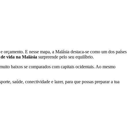
a e orçamento. E nesse mapa, a Malásia destaca-se como um dos países
 de vida na Malásia
surpreende pelo seu equilíbrio.
s muito baixos se comparados com capitais ocidentais. Ao mesmo
porte, saúde, conectividade e lazer, para que possas preparar a tua