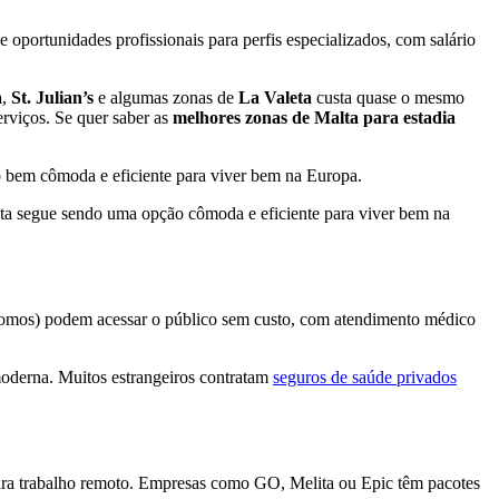
oportunidades profissionais para perfis especializados, com salário
a
,
St. Julian’s
e algumas zonas de
La Valeta
custa quase o mesmo
rviços. Se quer saber as
melhores zonas de Malta para estadia
o bem cômoda e eficiente para viver bem na Europa.
Malta segue sendo uma opção cômoda e eficiente para viver bem na
ônomos) podem acessar o público sem custo, com atendimento médico
moderna. Muitos estrangeiros contratam
seguros de saúde privados
 para trabalho remoto. Empresas como GO, Melita ou Epic têm pacotes