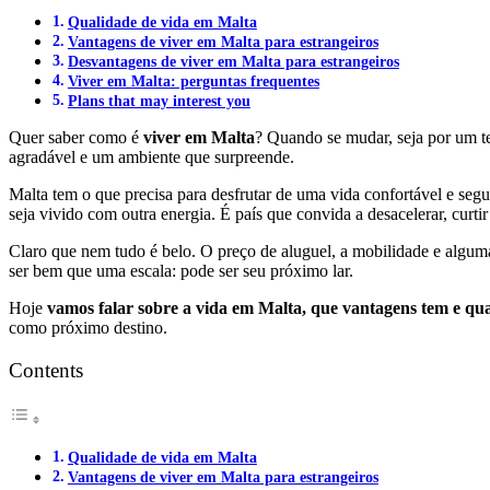
Qualidade de vida em Malta
Vantagens de viver em Malta para estrangeiros
Desvantagens de viver em Malta para estrangeiros
Viver em Malta: perguntas frequentes
Plans that may interest you
Quer saber como é
viver em Malta
? Quando se mudar, seja por um t
agradável e um ambiente que surpreende.
Malta tem o que precisa para desfrutar de uma vida confortável e segu
seja vivido com outra energia. É país que convida a desacelerar, curtir 
Claro que nem tudo é belo. O preço de aluguel, a mobilidade e algum
ser bem que uma escala: pode ser seu próximo lar.
Hoje
vamos falar sobre a vida em Malta, que vantagens tem e qua
como próximo destino.
Contents
Qualidade de vida em Malta
Vantagens de viver em Malta para estrangeiros