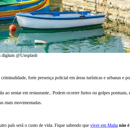
s digitais @Unsplash
criminalidade, forte presença policial em áreas turísticas e urbanas e 
a ao sentar em restaurante.. Podem ocorrer furtos ou golpes pontuais, 
as mais movimentadas.
tro país será o custo de vida. Fique sabendo que
viver em Malta
não é