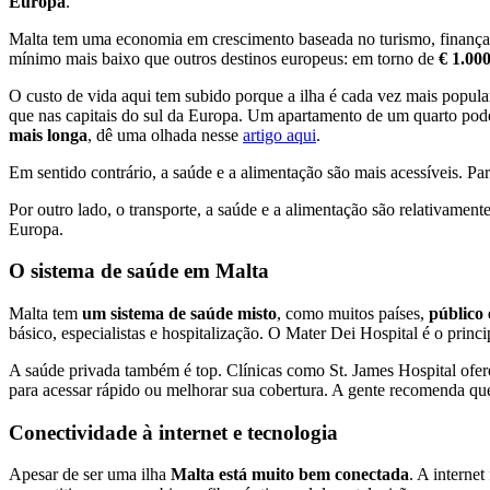
Europa
.
Malta tem uma economia em crescimento baseada no turismo, finanças, 
mínimo mais baixo que outros destinos europeus: em torno de
€ 1.000
O custo de vida aqui tem subido porque a ilha é cada vez mais popula
que nas capitais do sul da Europa. Um apartamento de um quarto pode
mais longa
, dê uma olhada nesse
artigo aqui
.
Em sentido contrário, a saúde e a alimentação são mais acessíveis. 
Por outro lado, o transporte, a saúde e a alimentação são relativame
Europa.
O sistema de saúde em Malta
Malta tem
um sistema de saúde misto
, como muitos países,
público 
básico, especialistas e hospitalização. O Mater Dei Hospital é o princi
A saúde privada também é top. Clínicas como St. James Hospital ofer
para acessar rápido ou melhorar sua cobertura. A gente recomenda que
Conectividade à internet e tecnologia
Apesar de ser uma ilha
Malta está muito bem conectada
. A interne