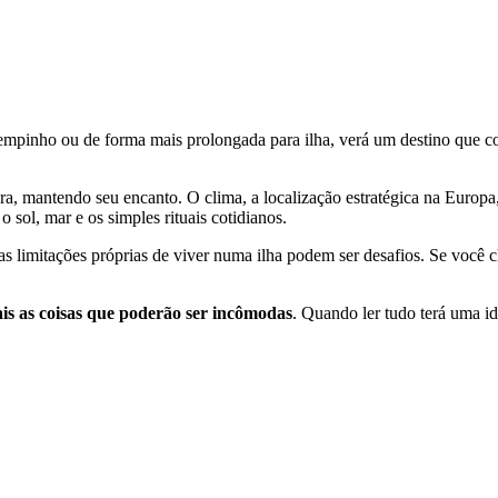
empinho ou de forma mais prolongada para ilha, verá um destino que 
ra, mantendo seu encanto. O clima, a localização estratégica na Europa,
o sol, mar e os simples rituais cotidianos.
as limitações próprias de viver numa ilha podem ser desafios. Se você 
is as coisas que poderão ser incômodas
. Quando ler tudo terá uma id