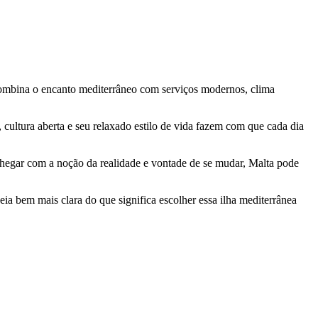
combina o encanto mediterrâneo com serviços modernos, clima
 cultura aberta e seu relaxado estilo de vida fazem com que cada dia
chegar com a noção da realidade e vontade de se mudar, Malta pode
eia bem mais clara do que significa escolher essa ilha mediterrânea