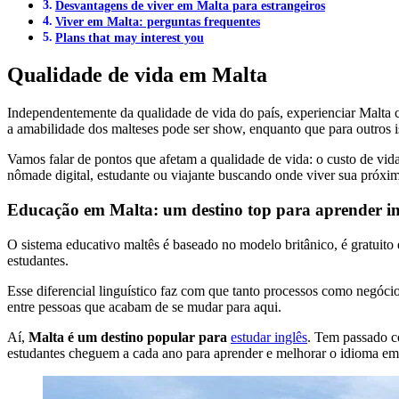
Desvantagens de viver em Malta para estrangeiros
Viver em Malta: perguntas frequentes
Plans that may interest you
Qualidade de vida em Malta
Independentemente da qualidade de vida do país, experienciar Malta com
a amabilidade dos malteses pode ser show, enquanto que para outros i
Vamos falar de pontos que afetam a qualidade de vida: o custo de vid
nômade digital, estudante ou viajante buscando onde viver sua próxima 
Educação em Malta: um destino top para aprender in
O sistema educativo maltês é baseado no modelo britânico, é gratuito
estudantes.
Esse diferencial linguístico faz com que tanto processos como negócio
entre pessoas que acabam de se mudar para aqui.
Aí,
Malta é um destino popular para
estudar inglês
. Tem passado co
estudantes cheguem a cada ano para aprender e melhorar o idioma em 