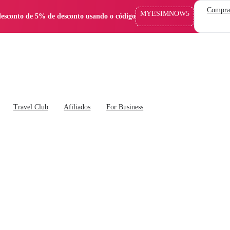
Compra
MYESIMNOW5
esconto de 5% de desconto usando o código
Travel Club
Afiliados
For Business