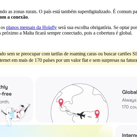
uindo as zonas rurais. O país está também superdigitalizado. É comum p
com a conexão
.
r os
planos mensais da Holafly
será sua escolha obrigatória. Se optar po
ís próximo a Malta ficará sempre conectado, pois a cobertura é global.
igado sem se preocupar com tarifas de roaming caras ou buscar cartões 
net em mais de 170 países por um valor flat e sem surpresas na fatura.