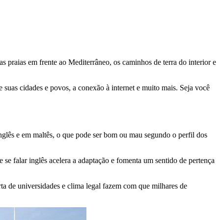
as praias em frente ao Mediterrâneo, os caminhos de terra do interior e
 suas cidades e povos, a conexão à internet e muito mais. Seja você
 inglês e em maltês, o que pode ser bom ou mau segundo o perfil dos
 se falar inglês acelera a adaptação e fomenta um sentido de pertença
rta de universidades e clima legal fazem com que milhares de