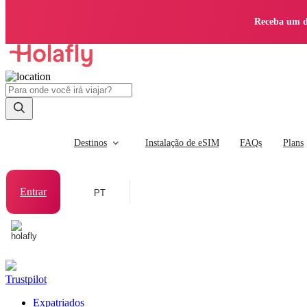
Receba um d
Destinos
Instalação de eSIM
FAQs
Plans
Entrar
PT
Trustpilot
Expatriados