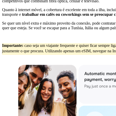
competitivos que combinam fibra óptica, celular e televisão.
Quanto à internet móvel, a cobertura é excelente em toda a ilha, incl
transporte e
trabalhar em cafés ou coworkings sem se preocupar 
Se quer um nível extra e máximo proveito da conexão, pode contrata
quer que esteja. Se você se escapar para a Tunísia, Itália ou algum pa
Importante:
caso seja um viajante frequente e quiser ficar sempre l
justamente o que procura. Utilizando apenas um eSIM, navegue na Inter