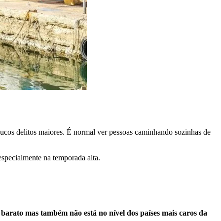
poucos delitos maiores. É normal ver pessoas caminhando sozinhas de
especialmente na temporada alta.
 barato mas também não está no nível dos países mais caros da