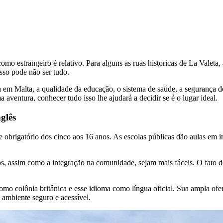
o estrangeiro é relativo. Para alguns as ruas históricas de La Valeta, 
sso pode não ser tudo.
a em Malta, a qualidade da educação, o sistema de saúde, a segurança de
aventura, conhecer tudo isso lhe ajudará a decidir se é o lugar ideal.
glês
 e obrigatório dos cinco aos 16 anos. As escolas públicas dão aulas em
s, assim como a integração na comunidade, sejam mais fáceis. O fato de
mo colônia britânica e esse idioma como língua oficial. Sua ampla ofe
ambiente seguro e acessível.