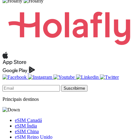
Suscribirme
Principais destinos
eSIM Canadá
eSIM Índia
eSIM China
eSIM Reino Unido