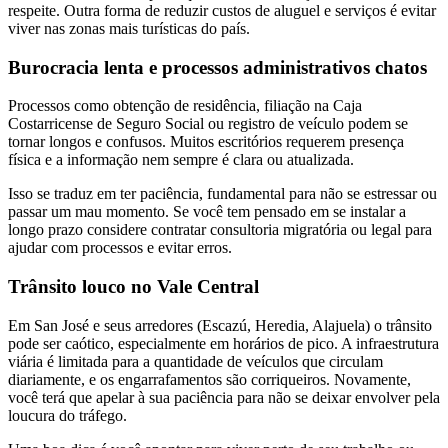
respeite. Outra forma de reduzir custos de aluguel e serviços é evitar
viver nas zonas mais turísticas do país.
Burocracia lenta e processos administrativos chatos
Processos como obtenção de residência, filiação na Caja
Costarricense de Seguro Social ou registro de veículo podem se
tornar longos e confusos. Muitos escritórios requerem presença
física e a informação nem sempre é clara ou atualizada.
Isso se traduz em ter paciência, fundamental para não se estressar ou
passar um mau momento. Se você tem pensado em se instalar a
longo prazo considere contratar consultoria migratória ou legal para
ajudar com processos e evitar erros.
Trânsito louco no Vale Central
Em San José e seus arredores (Escazú, Heredia, Alajuela) o trânsito
pode ser caótico, especialmente em horários de pico. A infraestrutura
viária é limitada para a quantidade de veículos que circulam
diariamente, e os engarrafamentos são corriqueiros. Novamente,
você terá que apelar à sua paciência para não se deixar envolver pela
loucura do tráfego.