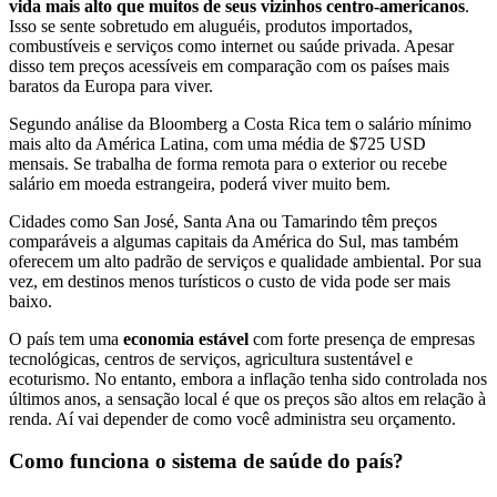
vida mais alto que muitos de seus vizinhos centro-americanos
.
Isso se sente sobretudo em aluguéis, produtos importados,
combustíveis e serviços como internet ou saúde privada. Apesar
disso tem preços acessíveis em comparação com os países mais
baratos da Europa para viver.
Segundo análise da Bloomberg a Costa Rica tem o salário mínimo
mais alto da América Latina, com uma média de $725 USD
mensais. Se trabalha de forma remota para o exterior ou recebe
salário em moeda estrangeira, poderá viver muito bem.
Cidades como San José, Santa Ana ou Tamarindo têm preços
comparáveis a algumas capitais da América do Sul, mas também
oferecem um alto padrão de serviços e qualidade ambiental. Por sua
vez, em destinos menos turísticos o custo de vida pode ser mais
baixo.
O país tem uma
economia estável
com forte presença de empresas
tecnológicas, centros de serviços, agricultura sustentável e
ecoturismo. No entanto, embora a inflação tenha sido controlada nos
últimos anos, a sensação local é que os preços são altos em relação à
renda. Aí vai depender de como você administra seu orçamento.
Como funciona o sistema de saúde do país?