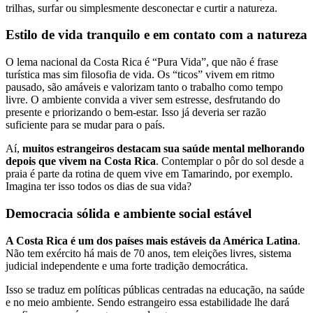
trilhas, surfar ou simplesmente desconectar e curtir a natureza.
Estilo de vida tranquilo e em contato com a natureza
O lema nacional da Costa Rica é “Pura Vida”, que não é frase
turística mas sim filosofia de vida. Os “ticos” vivem em ritmo
pausado, são amáveis e valorizam tanto o trabalho como tempo
livre. O ambiente convida a viver sem estresse, desfrutando do
presente e priorizando o bem-estar. Isso já deveria ser razão
suficiente para se mudar para o país.
Aí,
muitos estrangeiros destacam sua saúde mental melhorando
depois que vivem na Costa Rica
. Contemplar o pôr do sol desde a
praia é parte da rotina de quem vive em Tamarindo, por exemplo.
Imagina ter isso todos os dias de sua vida?
Democracia sólida e ambiente social estável
A Costa Rica é um dos países mais estáveis da América Latina
.
Não tem exército há mais de 70 anos, tem eleições livres, sistema
judicial independente e uma forte tradição democrática.
Isso se traduz em políticas públicas centradas na educação, na saúde
e no meio ambiente. Sendo estrangeiro essa estabilidade lhe dará