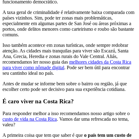
funcionamento democrático.
A taxa geral de criminalidade é relativamente baixa comparada com
países vizinhos. Sim, pode ter zonas mais problemáticas,
especialmente em algumas partes de San José ou áreas próximas a
portos, onde delitos menores como carteirismo e roubo são bastante
comuns.
Isso também acontece em zonas turísticas, onde sempre redobrar
atenção. As cidades mais tranquilas para viver são Escazú, Santa
Ana, Grecia, Heredia e zonas rurais do Vale Central. Aliás,
recomendamos ler nosso guia das
melhores cidades da Costa Rica
para viver como nômade digital
. Pode ser bem útil para encontrar
seu cantinho ideal no país.
Antes de mudar se informe bem sobre o bairro ou região, já que
escolher certo pode ser decisivo para sua experiência cotidiana.
É caro viver na Costa Rica?
Para responder melhor a isso recomendamos nosso artigo sobre o
custo de vida na Costa Rica
. Vamos dar uma refrescada no tema,
valeu?
A primeira coisa que tem que saber é que
o país tem um custo de