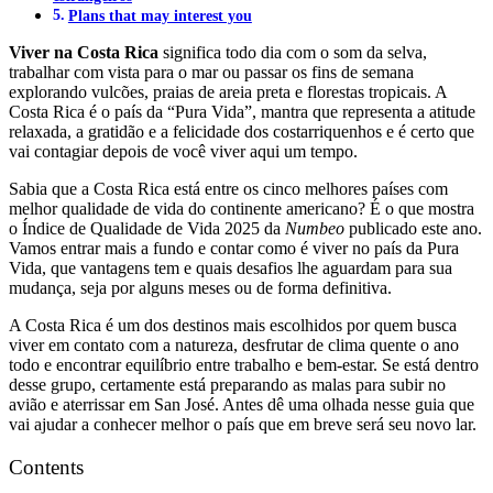
Plans that may interest you
Viver na Costa Rica
significa todo dia com o som da selva,
trabalhar com vista para o mar ou passar os fins de semana
explorando vulcões, praias de areia preta e florestas tropicais. A
Costa Rica é o país da “Pura Vida”, mantra que representa a atitude
relaxada, a gratidão e a felicidade dos costarriquenhos e é certo que
vai contagiar depois de você viver aqui um tempo.
Sabia que a Costa Rica está entre os cinco melhores países com
melhor qualidade de vida do continente americano? É o que mostra
o Índice de Qualidade de Vida 2025 da
Numbeo
publicado este ano.
Vamos entrar mais a fundo e contar como é viver no país da Pura
Vida, que vantagens tem e quais desafios lhe aguardam para sua
mudança, seja por alguns meses ou de forma definitiva.
A Costa Rica é um dos destinos mais escolhidos por quem busca
viver em contato com a natureza, desfrutar de clima quente o ano
todo e encontrar equilíbrio entre trabalho e bem-estar. Se está dentro
desse grupo, certamente está preparando as malas para subir no
avião e aterrissar em San José. Antes dê uma olhada nesse guia que
vai ajudar a conhecer melhor o país que em breve será seu novo lar.
Contents