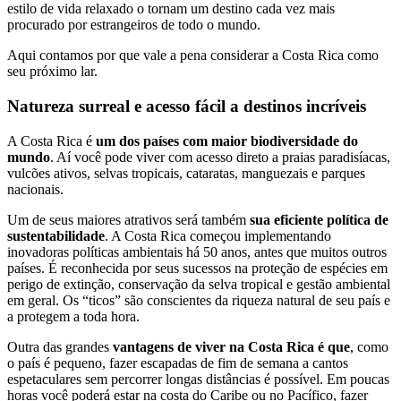
estilo de vida relaxado o tornam um destino cada vez mais
procurado por estrangeiros de todo o mundo.
Aqui contamos por que vale a pena considerar a Costa Rica como
seu próximo lar.
Natureza surreal e acesso fácil a destinos incríveis
A Costa Rica é
um dos países com maior biodiversidade do
mundo
. Aí você pode viver com acesso direto a praias paradisíacas,
vulcões ativos, selvas tropicais, cataratas, manguezais e parques
nacionais.
Um de seus maiores atrativos será também
sua eficiente política de
sustentabilidade
. A Costa Rica começou implementando
inovadoras políticas ambientais há 50 anos, antes que muitos outros
países. É reconhecida por seus sucessos na proteção de espécies em
perigo de extinção, conservação da selva tropical e gestão ambiental
em geral. Os “ticos” são conscientes da riqueza natural de seu país e
a protegem a toda hora.
Outra das grandes
vantagens de viver na Costa Rica é que
, como
o país é pequeno, fazer escapadas de fim de semana a cantos
espetaculares sem percorrer longas distâncias é possível. Em poucas
horas você poderá estar na costa do Caribe ou no Pacífico, fazer