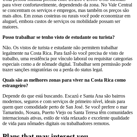
para viver confortavelmente, dependendo da zona. No Vale Central
se concentram os serviços e empregos, mas também os preços são
mais altos. Em zonas costeiras ou rurais você pode economizar em
aluguel, embora custos de serviços ou mobilidade possam ser
maiores.
Posso trabalhar se tenho visto de estudante ou turista?
Não. Os vistos de turista e estudante não permitem trabalhar
legalmente na Costa Rica. Para fazê-lo você precisa de visto de
trabalho, uma residência por vínculo laboral ou requisitar categorias
especiais como a de nômade digital. Trabalhar sem permissão pode
trazer sanções migratórias ou a perda do status legal.
Quais são as melhores zonas para viver na Costa Rica como
estrangeiro?
Depende do que está buscando. Escazú e Santa Ana são bairros
modernos, seguros e com serviços de primeiro nível, ideais para
quem quer comodidade perto de San José. Se você prefere o mar
Tamarindo, Nosara, Puerto Viejo ou Santa Teresa têm comunidades
internacionais ativas, estilo de vida relaxado e excelente qualidade
de vida para nômades digitais ou trabalhadores remotos.
Plans that may interest you