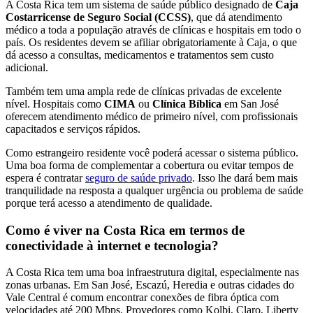
A Costa Rica tem um sistema de saúde público designado de
Caja
Costarricense de Seguro Social (CCSS)
, que dá atendimento
médico a toda a população através de clínicas e hospitais em todo o
país. Os residentes devem se afiliar obrigatoriamente à Caja, o que
dá acesso a consultas, medicamentos e tratamentos sem custo
adicional.
Também tem uma ampla rede de clínicas privadas de excelente
nível. Hospitais como
CIMA
ou
Clínica Bíblica
em San José
oferecem atendimento médico de primeiro nível, com profissionais
capacitados e serviços rápidos.
Como estrangeiro residente você poderá acessar o sistema público.
Uma boa forma de complementar a cobertura ou evitar tempos de
espera é contratar
seguro de saúde privado
. Isso lhe dará bem mais
tranquilidade na resposta a qualquer urgência ou problema de saúde
porque terá acesso a atendimento de qualidade.
Como é viver na Costa Rica em termos de
conectividade à internet e tecnologia?
A Costa Rica tem uma boa infraestrutura digital, especialmente nas
zonas urbanas. Em San José, Escazú, Heredia e outras cidades do
Vale Central é comum encontrar conexões de fibra óptica com
velocidades até 200 Mbps. Provedores como Kolbi, Claro, Liberty