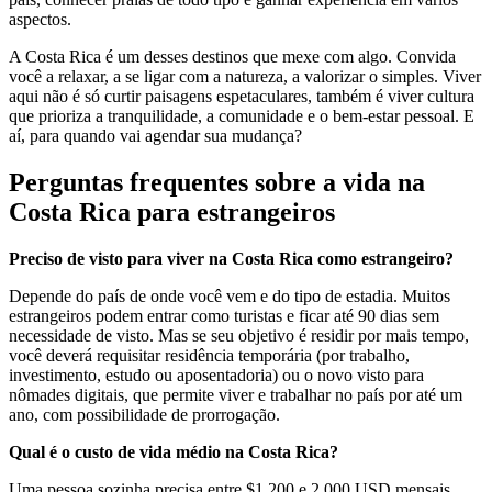
aspectos.
A Costa Rica é um desses destinos que mexe com algo. Convida
você a relaxar, a se ligar com a natureza, a valorizar o simples. Viver
aqui não é só curtir paisagens espetaculares, também é viver cultura
que prioriza a tranquilidade, a comunidade e o bem-estar pessoal. E
aí, para quando vai agendar sua mudança?
Perguntas frequentes sobre a vida na
Costa Rica para estrangeiros
Preciso de visto para viver na Costa Rica como estrangeiro?
Depende do país de onde você vem e do tipo de estadia. Muitos
estrangeiros podem entrar como turistas e ficar até 90 dias sem
necessidade de visto. Mas se seu objetivo é residir por mais tempo,
você deverá requisitar residência temporária (por trabalho,
investimento, estudo ou aposentadoria) ou o novo visto para
nômades digitais, que permite viver e trabalhar no país por até um
ano, com possibilidade de prorrogação.
Qual é o custo de vida médio na Costa Rica?
Uma pessoa sozinha precisa entre $1.200 e 2.000 USD mensais