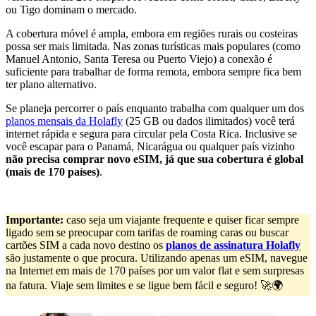
ou Tigo dominam o mercado.
A cobertura móvel é ampla, embora em regiões rurais ou costeiras
possa ser mais limitada. Nas zonas turísticas mais populares (como
Manuel Antonio, Santa Teresa ou Puerto Viejo) a conexão é
suficiente para trabalhar de forma remota, embora sempre fica bem
ter plano alternativo.
Se planeja percorrer o país enquanto trabalha com qualquer um dos
planos mensais da Holafly
(25 GB ou dados ilimitados) você terá
internet rápida e segura para circular pela Costa Rica. Inclusive se
você escapar para o Panamá, Nicarágua ou qualquer país vizinho
não precisa comprar novo eSIM, já que sua cobertura é global
(mais de 170 países)
.
Importante:
caso seja um viajante frequente e quiser ficar sempre
ligado sem se preocupar com tarifas de roaming caras ou buscar
cartões SIM a cada novo destino os
planos de assinatura Holafly
são justamente o que procura. Utilizando apenas um eSIM, navegue
na Internet em mais de 170 países por um valor flat e sem surpresas
na fatura. Viaje sem limites e se ligue bem fácil e seguro! 🚀🌍