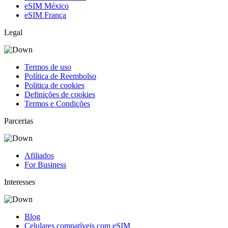
eSIM México
eSIM França
Legal
Termos de uso
Política de Reembolso
Politica de cookies
Definições de cookies
Termos e Condições
Parcerias
Afiliados
For Business
Interesses
Blog
Celulares compatíveis com eSIM