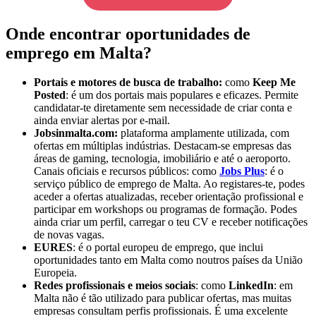
Onde encontrar oportunidades de
emprego em Malta?
Portais e motores de busca de trabalho:
como
Keep Me
Posted
: é um dos portais mais populares e eficazes. Permite
candidatar-te diretamente sem necessidade de criar conta e
ainda enviar alertas por e-mail.
Jobsinmalta.com:
plataforma amplamente utilizada, com
ofertas em múltiplas indústrias. Destacam-se empresas das
áreas de gaming, tecnologia, imobiliário e até o aeroporto.
Canais oficiais e recursos públicos: como
Jobs Plus
: é o
serviço público de emprego de Malta. Ao registares-te, podes
aceder a ofertas atualizadas, receber orientação profissional e
participar em workshops ou programas de formação. Podes
ainda criar um perfil, carregar o teu CV e receber notificações
de novas vagas.
EURES
: é o portal europeu de emprego, que inclui
oportunidades tanto em Malta como noutros países da União
Europeia.
Redes profissionais e meios sociais
: como
LinkedIn
: em
Malta não é tão utilizado para publicar ofertas, mas muitas
empresas consultam perfis profissionais. É uma excelente