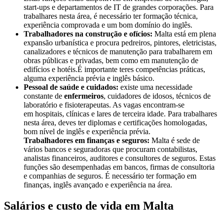
start-ups e departamentos de IT de grandes corporações. Para
trabalhares nesta área, é necessário ter formação técnica,
experiência comprovada e um bom domínio do inglês.
Trabalhadores na construção e ofícios:
Malta está em plena
expansão urbanística e procura pedreiros, pintores, eletricistas,
canalizadores e técnicos de manutenção para trabalharem em
obras públicas e privadas, bem como em manutenção de
edifícios e hotéis.É importante teres competências práticas,
alguma experiência prévia e inglês básico.
Pessoal de saúde e cuidados:
existe uma necessidade
constante de
enfermeiros
, cuidadores de idosos, técnicos de
laboratório e fisioterapeutas. As vagas encontram-se
em hospitais, clínicas e lares de terceira idade. Para trabalhares
nesta área, deves ter diplomas e certificações homologadas,
bom nível de inglês e experiência prévia.
Trabalhadores em finanças e seguros:
Malta é sede de
vários bancos e seguradoras que procuram contabilistas,
analistas financeiros, auditores e consultores de seguros. Estas
funções são desempenhadas em bancos, firmas de consultoria
e companhias de seguros. É necessário ter formação em
finanças, inglês avançado e experiência na área.
Salários e custo de vida em Malta