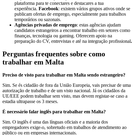
plataforma para te conectares e destacares a tua
experiência.
Facebook
: existem vários grupos ativos onde se
publicam ofertas de emprego, especialmente para trabalhos
temporários ou sazonais.
Agências privadas de emprego
: estas agências ajudam
candidatos estrangeiros a encontrar trabalho em setores como
finanças, tecnologia ou gaming. Oferecem apoio na
preparação do CV, entrevistas e até na integração profissional
.
Perguntas frequentes sobre como
trabalhar em Malta
Preciso de visto para trabalhar em Malta sendo estrangeiro?
Sim. Se és cidadão de fora da União Europeia, vais precisar de uma
autorização de trabalho e de um visto nacional. Já os cidadãos da
UE/EEE podem trabalhar sem visto, mas devem registar-se caso a
estadia ultrapasse os 3 meses.
É necessário falar inglês para trabalhar em Malta?
Sim. O inglês é uma das línguas oficiais e a maioria dos
empregadores exige-o, sobretudo em trabalhos de atendimento ao
público ou em empresas internacionais.