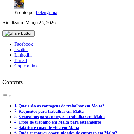
Escrito por
belengrima
Atualizado: Março 25, 2026
Facebook
Twitter
LinkedIn
E-mail
Copie o link
Contents
Quais são as vantagens de trabalhar em Malta?
Requisitos para trabalhar em Malta
6 conselhos para começar a trabalhar em Malta
Tipos de trabalho em Malta para estrangeiros
Salários e custo de vida em Malta
Onde encontrar oportunidades de emprego em Malta?