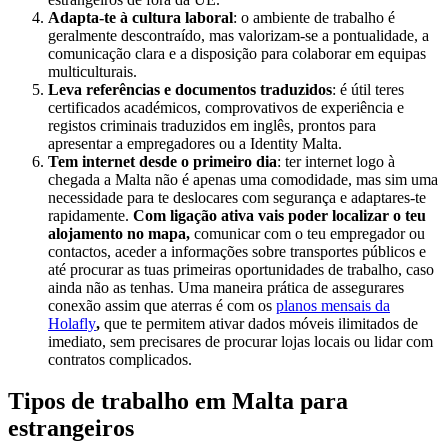
Adapta-te à cultura laboral
: o ambiente de trabalho é
geralmente descontraído, mas valorizam-se a pontualidade, a
comunicação clara e a disposição para colaborar em equipas
multiculturais.
Leva referências e documentos traduzidos
: é útil teres
certificados académicos, comprovativos de experiência e
registos criminais traduzidos em inglês, prontos para
apresentar a empregadores ou a Identity Malta.
Tem internet desde o primeiro dia
: ter internet logo à
chegada a Malta não é apenas uma comodidade, mas sim uma
necessidade para te deslocares com segurança e adaptares-te
rapidamente.
Com ligação ativa vais poder localizar o teu
alojamento no mapa,
comunicar com o teu empregador ou
contactos, aceder a informações sobre transportes públicos e
até procurar as tuas primeiras oportunidades de trabalho, caso
ainda não as tenhas. Uma maneira prática de assegurares
conexão assim que aterras é com os
planos mensais da
Holafly
,
que te permitem ativar dados móveis ilimitados de
imediato, sem precisares de procurar lojas locais ou lidar com
contratos complicados.
Tipos de trabalho em Malta para
estrangeiros