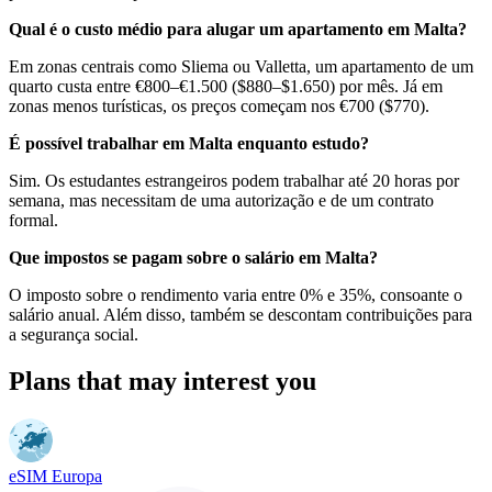
Qual é o custo médio para alugar um apartamento em Malta?
Em zonas centrais como Sliema ou Valletta, um apartamento de um
quarto custa entre €800–€1.500 ($880–$1.650) por mês. Já em
zonas menos turísticas, os preços começam nos €700 ($770).
É possível trabalhar em Malta enquanto estudo?
Sim. Os estudantes estrangeiros podem trabalhar até 20 horas por
semana, mas necessitam de uma autorização e de um contrato
formal.
Que impostos se pagam sobre o salário em Malta?
O imposto sobre o rendimento varia entre 0% e 35%, consoante o
salário anual. Além disso, também se descontam contribuições para
a segurança social.
Plans that may interest you
eSIM Europa