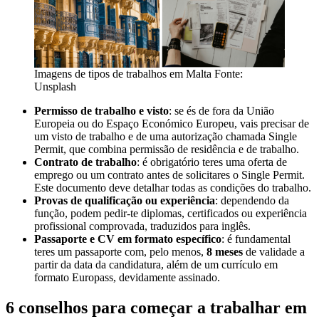
Imagens de tipos de trabalhos em Malta Fonte:
Unsplash
Permisso de trabalho e visto
: se és de fora da União
Europeia ou do Espaço Económico Europeu, vais precisar de
um visto de trabalho e de uma autorização chamada Single
Permit, que combina permissão de residência e de trabalho.
Contrato de trabalho
: é obrigatório teres uma oferta de
emprego ou um contrato antes de solicitares o Single Permit.
Este documento deve detalhar todas as condições do trabalho.
Provas de qualificação ou experiência
: dependendo da
função, podem pedir-te diplomas, certificados ou experiência
profissional comprovada, traduzidos para inglês.
Passaporte e CV em formato específico
: é fundamental
teres um passaporte com, pelo menos,
8 meses
de validade a
partir da data da candidatura, além de um currículo em
formato Europass, devidamente assinado.
6 conselhos para começar a trabalhar em