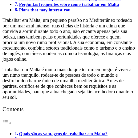
Perguntas frequentes sobre como trabalhar em Malta
Plans that may interest you
Trabalhar em Malta, um pequeno paraíso no Mediterrâneo rodeado
por um mar azul intenso, ruas cheias de história e um clima que
convida a sorrir durante todo o ano, não encanta apenas pela sua
beleza, mas também pelas oportunidades que oferece a quem
procura um novo rumo profissional. A sua economia, em constante
crescimento, combina setores tradicionais como o turismo e o ensino
de inglês, com áreas modernas como a tecnologia, as finanças e os
jogos online.
Trabalhar em Malta é muito mais do que ter um emprego: é viver a
um ritmo tranquilo, rodear-te de pessoas de todo o mundo e
desfrutar do charme único de uma ilha mediterrânica. Antes de
partires, certifica-te de que conheces bem os requisitos e as
oportunidades, para que a tua chegada seja tão acolhedora quanto o
seu sol.
Contents
Quais são as vantagens de trabalhar em Malta?