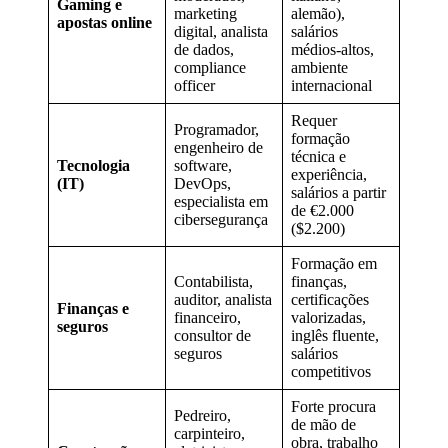
Gaming e
marketing
alemão),
apostas online
digital, analista
salários
de dados,
médios-altos,
compliance
ambiente
officer
internacional
Requer
Programador,
formação
engenheiro de
técnica e
Tecnologia
software,
experiência,
(IT)
DevOps,
salários a partir
especialista em
de €2.000
cibersegurança
($2.200)
Formação em
Contabilista,
finanças,
auditor, analista
certificações
Finanças e
financeiro,
valorizadas,
seguros
consultor de
inglês fluente,
seguros
salários
competitivos
Forte procura
Pedreiro,
de mão de
carpinteiro,
obra, trabalho