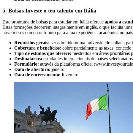
5. Bolsas Investe o teu talento em Itália
Este programa de bolsas para estudar em Itália oferece
apoios a estu
Estas formações decorrem integralmente em inglês, o que facilita uma 
nove meses como contributo para a tua experiência académica no país. 
Requisitos gerais:
ser admitido numa universidade italiana part
Cobertura e benefícios:
cobre parcialmente as taxas, concede u
Tipo de estudos que oferece:
mestrados em áreas prioritárias 
Destinatários:
estudantes internacionais de países selecionados 
Formulário:
através da plataforma oficial (www.investyourtalent
Data de abertura:
janeiro.
Data de encerramento:
fevereiro.