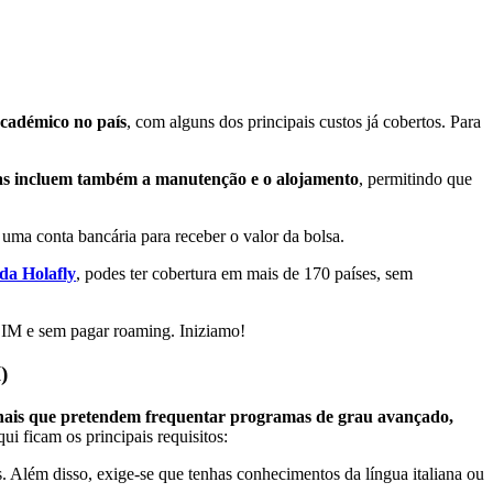
académico no país
, com alguns dos principais custos já cobertos. Para
as incluem também a manutenção e o alojamento
, permitindo que
 uma conta bancária para receber o valor da bolsa.
da Holafly
, podes ter cobertura em mais de 170 países, sem
 SIM e sem pagar roaming. Iniziamo!
)
onais que pretendem frequentar programas de grau avançado,
qui ficam os principais requisitos:
s. Além disso, exige-se que tenhas conhecimentos da língua italiana ou