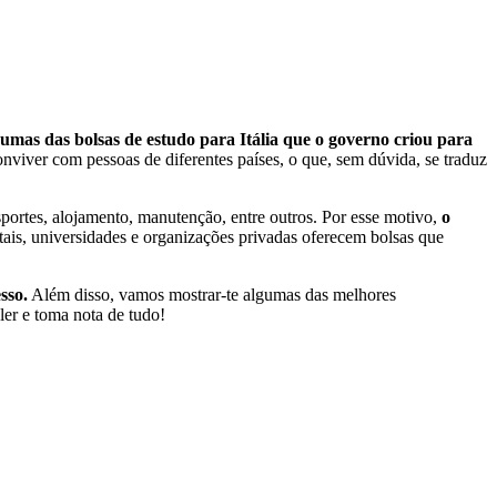
gumas das bolsas de estudo para Itália que o governo criou para
onviver com pessoas de diferentes países, o que, sem dúvida, se traduz
sportes, alojamento, manutenção, entre outros. Por esse motivo,
o
ais, universidades e organizações privadas oferecem bolsas que
sso.
Além disso, vamos mostrar-te algumas das melhores
ler e toma nota de tudo!