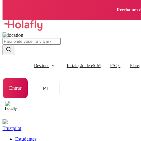
Receba um d
Destinos
Instalação de eSIM
FAQs
Plans
Entrar
PT
Trustpilot
Estudantes