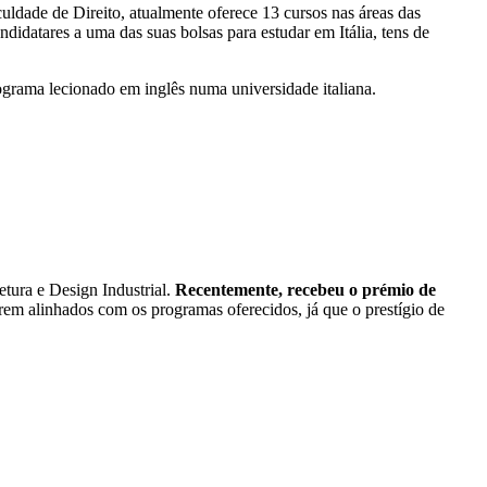
ldade de Direito, atualmente oferece 13 cursos nas áreas das
ndidatares a uma das suas bolsas para estudar em Itália, tens de
ograma lecionado em inglês numa universidade italiana.
tura e Design Industrial.
Recentemente, recebeu o prémio de
erem alinhados com os programas oferecidos, já que o prestígio de