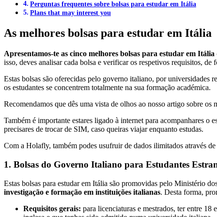
Perguntas frequentes sobre bolsas para estudar em Itália
Plans that may interest you
As melhores bolsas para estudar em Itália
Apresentamos-te as cinco melhores bolsas para estudar em Itália
isso, deves analisar cada bolsa e verificar os respetivos requisitos, de
Estas bolsas são oferecidas pelo governo italiano, por universidades 
os estudantes se concentrem totalmente na sua formação académica.
Recomendamos que dês uma vista de olhos ao nosso artigo sobre os melh
Também é importante estares ligado à internet para acompanhares o 
precisares de trocar de SIM, caso queiras viajar enquanto estudas.
Com a Holafly, também podes usufruir de dados ilimitados através d
1. Bolsas do Governo Italiano para Estudantes Estra
Estas bolsas para estudar em Itália são promovidas pelo Ministério d
investigação e formação em instituições italianas
. Desta forma, prom
Requisitos gerais:
para licenciaturas e mestrados, ter entre 18