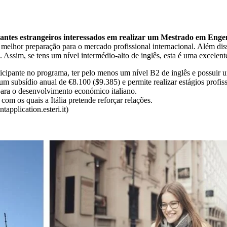
dantes estrangeiros interessados em realizar um Mestrado em Enge
melhor preparação para o mercado profissional internacional. Além diss
Assim, se tens um nível intermédio-alto de inglês, esta é uma excelente
icipante no programa, ter pelo menos um nível B2 de inglês e possuir u
m subsídio anual de €8.100 ($9.385) e permite realizar estágios profiss
para o desenvolvimento económico italiano.
com os quais a Itália pretende reforçar relações.
application.esteri.it)