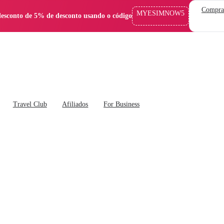
Compra
MYESIMNOW5
esconto de 5% de desconto usando o código
Travel Club
Afiliados
For Business