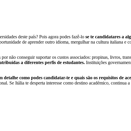
rsidades deste país? Pois agora podes fazê-lo
se te candidatares a al
oportunidade de aprender outro idioma, mergulhar na cultura italiana e c
por não conseguir suportar os custos associados: propinas, livros, tran
ribuídas a diferentes perfis de estudantes.
Instituições governament
m detalhe como podes candidatar-te e quais são os requisitos de ace
nal. Se Itália te desperta interesse como destino académico, continua a 