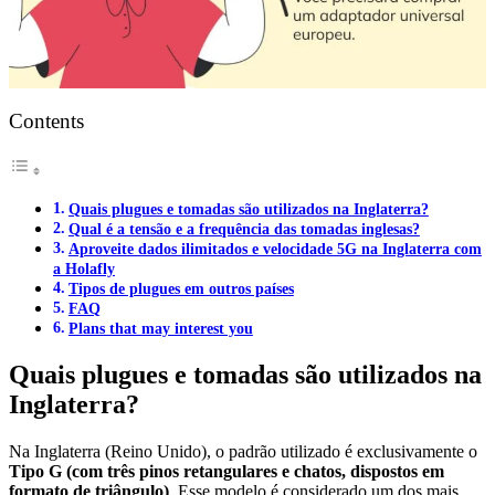
Contents
Quais plugues e tomadas são utilizados na Inglaterra?
Qual é a tensão e a frequência das tomadas inglesas?
Aproveite dados ilimitados e velocidade 5G na Inglaterra com
a Holafly
Tipos de plugues em outros países
FAQ
Plans that may interest you
Quais plugues e tomadas são utilizados na
Inglaterra?
Na Inglaterra (Reino Unido), o padrão utilizado é exclusivamente o
Tipo G (com três pinos retangulares e chatos, dispostos em
formato de triângulo)
. Esse modelo é considerado um dos mais