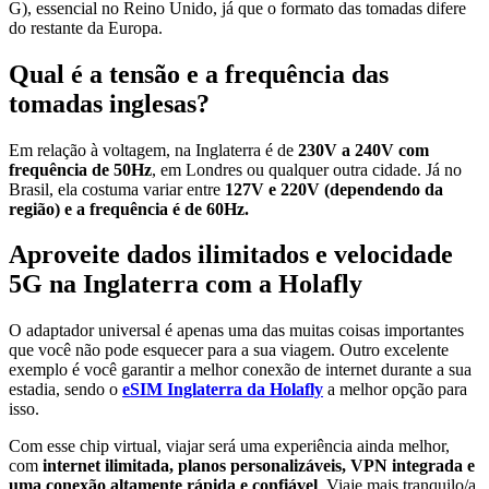
G), essencial no Reino Unido, já que o formato das tomadas difere
do restante da Europa.
Qual é a tensão e a frequência das
tomadas inglesas?
Em relação à voltagem, na Inglaterra é de
230V a 240V com
frequência de 50Hz
, em Londres ou qualquer outra cidade. Já no
Brasil, ela costuma variar entre
127V e 220V (dependendo da
região) e a frequência é de 60Hz.
Aproveite dados ilimitados e velocidade
5G na Inglaterra com a Holafly
O adaptador universal é apenas uma das muitas coisas importantes
que você não pode esquecer para a sua viagem. Outro excelente
exemplo é você garantir a melhor conexão de internet durante a sua
estadia, sendo o
eSIM Inglaterra da Holafly
a melhor opção para
isso.
Com esse chip virtual, viajar será uma experiência ainda melhor,
com
internet ilimitada, planos personalizáveis, VPN integrada e
uma conexão altamente rápida e confiável
. Viaje mais tranquilo/a