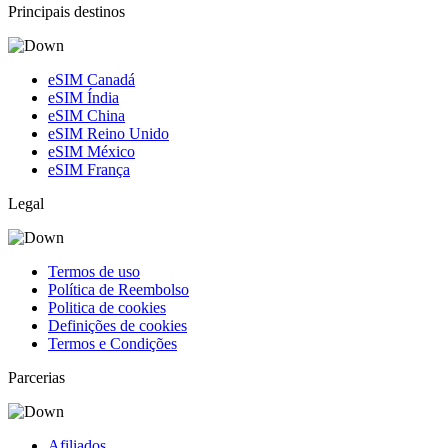
Principais destinos
eSIM Canadá
eSIM Índia
eSIM China
eSIM Reino Unido
eSIM México
eSIM França
Legal
Termos de uso
Política de Reembolso
Politica de cookies
Definições de cookies
Termos e Condições
Parcerias
Afiliados