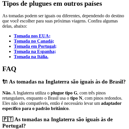
Tipos de plugues em outros países
As tomadas podem ser iguais ou diferentes, dependendo do destino
que você escolher para suas próximas viagens. Confira algumas
delas, abaixo:
Tomada nos EUA;
Tomada no Canadá;
Tomada em Portugal;
Tomada na Espan
ha;
Tomada na Itália.
FAQ
🔌 As tomadas na Inglaterra são iguais às do Brasil?
Não.
A Inglaterra utiliza o
plugue tipo G
, com três pinos
retangulares, enquanto o Brasil usa o
tipo N
, com pinos redondos.
Eles não são compatíveis, então é necessário levar um
adaptador
específico para o padrão britânico
.
🇵🇹 As tomadas na Inglaterra são iguais às de
Portugal?