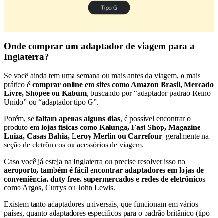
Onde comprar um adaptador de viagem para a
Inglaterra?
Se você ainda tem uma semana ou mais antes da viagem, o mais
prático é
comprar online em sites como Amazon Brasil, Mercado
Livre, Shopee ou Kabum
, buscando por “adaptador padrão Reino
Unido” ou “adaptador tipo G”.
Porém, se
faltam apenas alguns dias
, é possível encontrar o
produto
em lojas físicas como Kalunga, Fast Shop, Magazine
Luiza, Casas Bahia, Leroy Merlin ou Carrefour
, geralmente na
seção de eletrônicos ou acessórios de viagem.
Caso você já esteja na Inglaterra ou precise resolver isso no
aeroporto, também é fácil encontrar adaptadores em lojas de
conveniência, duty free, supermercados e redes de eletrônico
s
como Argos, Currys ou John Lewis.
Existem tanto adaptadores universais, que funcionam em vários
países, quanto adaptadores específicos para o padrão britânico (tipo