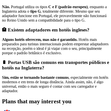
Não.
Portugal utiliza os tipos
C e F (padrão europeu)
, enquanto a
Inglaterra adota o
tipo G
, totalmente diferente. Mesmo que seu
adaptador funcione em Portugal, ele provavelmente não funcionará
no Reino Unido sem a compatibilidade para o tipo G.
🏨 Existem adaptadores em hotéis ingleses?
Alguns hotéis oferecem, mas não é garantido.
Hotéis mais
preparados para turistas internacionais podem emprestar adaptadores
na recepção, porém o ideal é já viajar com o seu, principalmente
porque o padrão britânico é exclusivo.
🔋 Portas USB são comuns em transportes públicos e
hotéis na Inglaterra?
Sim, estão se tornando bastante comuns
, especialmente em hotéis
modernos e em trens de longa distância. Ainda assim, não, é algo
universal, então o mais seguro é contar com seu carregador e
adaptador.
Plans that may interest you