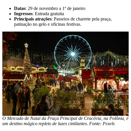
Datas
: 29 de novembro a 1º de janeiro
Ingressos
: Entrada gratuita
Principais atrações
: Passeios de charrete pela praça,
patinação no gelo e oficinas festivas.
O Mercado de Natal da Praça Principal de Cracóvia, na Polônia, é
um destino mágico repleto de luzes cintilantes. Fonte: Pexels