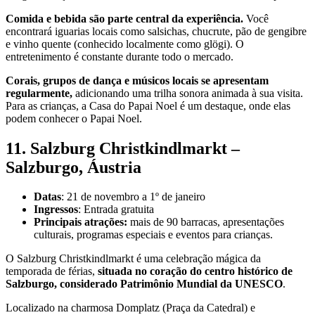
Comida e bebida são parte central da experiência.
Você
encontrará iguarias locais como salsichas, chucrute, pão de gengibre
e vinho quente (conhecido localmente como glögi). O
entretenimento é constante durante todo o mercado.
Corais, grupos de dança e músicos locais se apresentam
regularmente,
adicionando uma trilha sonora animada à sua visita.
Para as crianças, a Casa do Papai Noel é um destaque, onde elas
podem conhecer o Papai Noel.
11. Salzburg Christkindlmarkt –
Salzburgo, Áustria
Datas
: 21 de novembro a 1º de janeiro
Ingressos
: Entrada gratuita
Principais atrações:
mais de 90 barracas, apresentações
culturais, programas especiais e eventos para crianças.
O Salzburg Christkindlmarkt é uma celebração mágica da
temporada de férias,
situada no coração do centro histórico de
Salzburgo, considerado Patrimônio Mundial da UNESCO
.
Localizado na charmosa Domplatz (Praça da Catedral) e