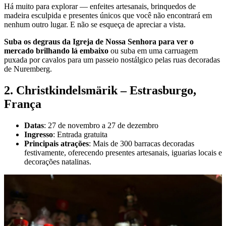
Há muito para explorar — enfeites artesanais, brinquedos de
madeira esculpida e presentes únicos que você não encontrará em
nenhum outro lugar. E não se esqueça de apreciar a vista.
Suba os degraus da Igreja de Nossa Senhora para ver o
mercado brilhando lá embaixo
ou suba em uma carruagem
puxada por cavalos para um passeio nostálgico pelas ruas decoradas
de Nuremberg.
2. Christkindelsmärik – Estrasburgo,
França
Datas
: 27 de novembro a 27 de dezembro
Ingresso
: Entrada gratuita
Principais atrações
: Mais de 300 barracas decoradas
festivamente, oferecendo presentes artesanais, iguarias locais e
decorações natalinas.