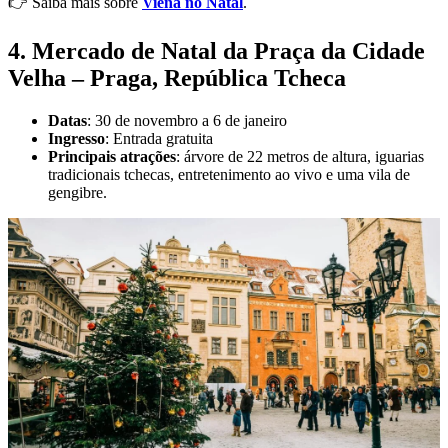
👉 Saiba mais sobre
Viena no Natal
.
4. Mercado de Natal da Praça da Cidade
Velha – Praga, República Tcheca
Datas
: 30 de novembro a 6 de janeiro
Ingresso
: Entrada gratuita
Principais atrações
: árvore de 22 metros de altura, iguarias
tradicionais tchecas, entretenimento ao vivo e uma vila de
gengibre.