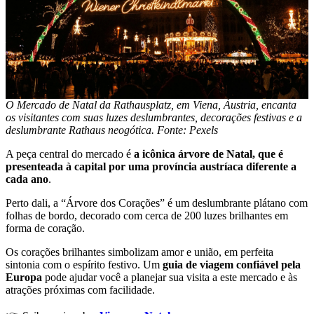
O Mercado de Natal da Rathausplatz, em Viena, Áustria, encanta
os visitantes com suas luzes deslumbrantes, decorações festivas e a
deslumbrante Rathaus neogótica. Fonte: Pexels
A peça central do mercado é
a icônica árvore de Natal, que é
presenteada à capital por uma província austríaca diferente a
cada ano
.
Perto dali, a “Árvore dos Corações” é um deslumbrante plátano com
folhas de bordo, decorado com cerca de 200 luzes brilhantes em
forma de coração.
Os corações brilhantes simbolizam amor e união, em perfeita
sintonia com o espírito festivo. Um
guia de viagem confiável pela
Europa
pode ajudar você a planejar sua visita a este mercado e às
atrações próximas com facilidade.