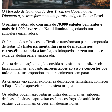
O Mercado de Natal dos Jardins Tivoli, em Copenhague,
Dinamarca, se transforma em um paraíso mágico
. Fonte: Pexels
O parque é adornado com mais de
70.000 enfeites brilhantes e
mais de 1.000 árvores de Natal iluminadas
, criando uma
atmosfera encantadora.
Os brinquedos clássicos do Tivoli se transformam para a temporada
de festas. Da
histórica montanha-russa de madeira aos
carrosséis para toda a família
, os brinquedos trazem uma dose
extra de alegria para a temporada.
A pista de patinação no gelo convida os visitantes a deslizar sob
luzes cintilantes, enquanto
apresentações ao vivo e concertos por
todo o parque
proporcionam entretenimento sem parar.
As crianças vão adorar explorar as decorações fantásticas, conhecer
o Papai Noel e aproveitar a atmosfera mágica.
Os adultos podem aproveitar as vistas deslumbrantes, saborear
delícias culinárias e aproveitar os famosos fogos de artifício do
parque, que iluminam os céus em algumas noites.