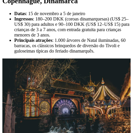
Copenhague, Dinamarca
Datas
: 15 de novembro a 5 de janeiro
Ingressos
: 180–200 DKK (coroas dinamarquesas) (US$ 25–
US$ 30) para adultos e 90–100 DKK (US$ 12–US$ 15) para
crianças de 3 a 7 anos, com entrada gratuita para crianças
menores de 3 anos.
Principais atrações
: 1.000 árvores de Natal iluminadas, 60
barracas, os clássicos brinquedos de diversão do Tivoli e
guloseimas típicas do feriado dinamarquês.