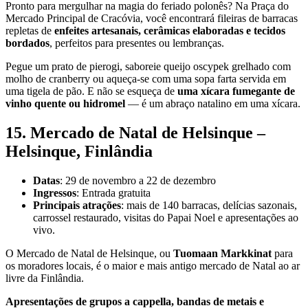
Pronto para mergulhar na magia do feriado polonês? Na Praça do
Mercado Principal de Cracóvia, você encontrará fileiras de barracas
repletas de
enfeites artesanais, cerâmicas elaboradas e tecidos
bordados
, perfeitos para presentes ou lembranças.
Pegue um prato de pierogi, saboreie queijo oscypek grelhado com
molho de cranberry ou aqueça-se com uma sopa farta servida em
uma tigela de pão. E não se esqueça de
uma xícara fumegante de
vinho quente ou hidromel
— é um abraço natalino em uma xícara.
15. Mercado de Natal de Helsinque –
Helsinque, Finlândia
Datas
: 29 de novembro a 22 de dezembro
Ingressos
: Entrada gratuita
Principais atrações
: mais de 140 barracas, delícias sazonais,
carrossel restaurado, visitas do Papai Noel e apresentações ao
vivo.
O Mercado de Natal de Helsinque, ou
Tuomaan Markkinat
para
os moradores locais, é o maior e mais antigo mercado de Natal ao ar
livre da Finlândia.
Apresentações de grupos a cappella, bandas de metais e