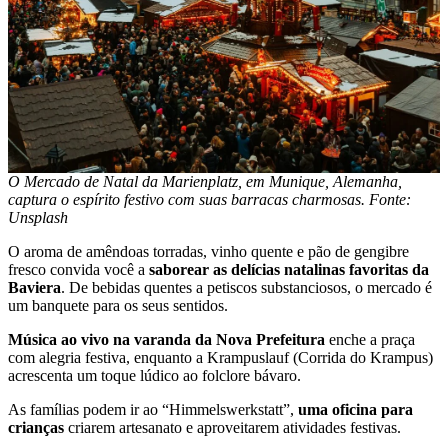
O Mercado de Natal da Marienplatz, em Munique, Alemanha,
captura o espírito festivo com suas barracas charmosas. Fonte:
Unsplash
O aroma de amêndoas torradas, vinho quente e pão de gengibre
fresco convida você a
saborear as delícias natalinas favoritas da
Baviera
. De bebidas quentes a petiscos substanciosos, o mercado é
um banquete para os seus sentidos.
Música ao vivo na varanda da Nova Prefeitura
enche a praça
com alegria festiva, enquanto a Krampuslauf (Corrida do Krampus)
acrescenta um toque lúdico ao folclore bávaro.
As famílias podem ir ao “Himmelswerkstatt”,
uma oficina para
crianças
criarem artesanato e aproveitarem atividades festivas.