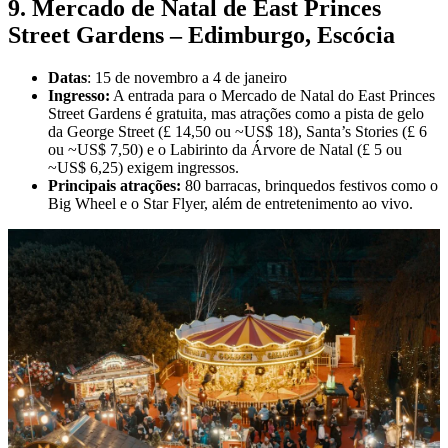
9. Mercado de Natal de East Princes
Street Gardens – Edimburgo, Escócia
Datas
: 15 de novembro a 4 de janeiro
Ingresso:
A entrada para o Mercado de Natal do East Princes
Street Gardens é gratuita, mas atrações como a pista de gelo
da George Street (£ 14,50 ou ~US$ 18), Santa’s Stories (£ 6
ou ~US$ 7,50) e o Labirinto da Árvore de Natal (£ 5 ou
~US$ 6,25) exigem ingressos.
Principais atrações:
80 barracas, brinquedos festivos como o
Big Wheel e o Star Flyer, além de entretenimento ao vivo.