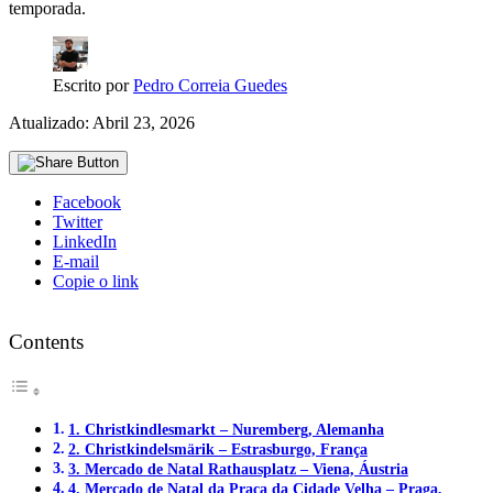
temporada.
Escrito por
Pedro Correia Guedes
Atualizado: Abril 23, 2026
Facebook
Twitter
LinkedIn
E-mail
Copie o link
Contents
1. Christkindlesmarkt – Nuremberg, Alemanha
2. Christkindelsmärik – Estrasburgo, França
3. Mercado de Natal Rathausplatz – Viena, Áustria
4. Mercado de Natal da Praça da Cidade Velha – Praga,