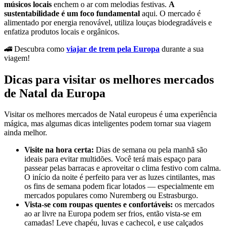
músicos locais
enchem o ar com melodias festivas.
A
sustentabilidade é um foco fundamental
aqui. O mercado é
alimentado por energia renovável, utiliza louças biodegradáveis ​​e
enfatiza produtos locais e orgânicos.
🚄 Descubra como
viajar de trem pela Europa
durante a sua
viagem!
Dicas para visitar os melhores mercados
de Natal da Europa
Visitar os melhores mercados de Natal europeus é uma experiência
mágica, mas algumas dicas inteligentes podem tornar sua viagem
ainda melhor.
Visite na hora certa:
Dias de semana ou pela manhã são
ideais para evitar multidões. Você terá mais espaço para
passear pelas barracas e aproveitar o clima festivo com calma.
O início da noite é perfeito para ver as luzes cintilantes, mas
os fins de semana podem ficar lotados — especialmente em
mercados populares como Nuremberg ou Estrasburgo.
Vista-se com roupas quentes e confortáveis:
os mercados
ao ar livre na Europa podem ser frios, então vista-se em
camadas! Leve chapéu, luvas e cachecol, e use calçados