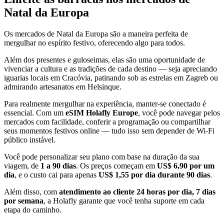
Natal da Europa
Os mercados de Natal da Europa são a maneira perfeita de
mergulhar no espírito festivo, oferecendo algo para todos.
Além dos presentes e guloseimas, elas são uma oportunidade de
vivenciar a cultura e as tradições de cada destino — seja apreciando
iguarias locais em Cracóvia, patinando sob as estrelas em Zagreb ou
admirando artesanatos em Helsinque.
Para realmente mergulhar na experiência, manter-se conectado é
essencial. Com um
eSIM Holafly Europe
, você pode navegar pelos
mercados com facilidade, conferir a programação ou compartilhar
seus momentos festivos online — tudo isso sem depender de Wi-Fi
público instável.
Você pode personalizar seu plano com base na duração da sua
viagem, de
1 a 90 dias
. Os preços começam em
US$ 6,90 por um
dia
, e o custo cai para apenas
US$ 1,55 por dia durante 90 dias
.
Além disso, com
atendimento ao cliente 24 horas por dia, 7 dias
por semana
, a Holafly garante que você tenha suporte em cada
etapa do caminho.