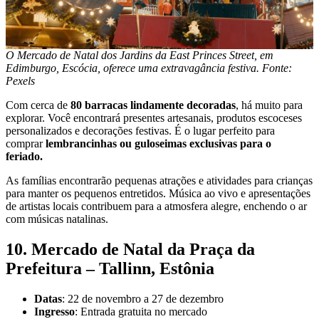
O Mercado de Natal dos Jardins da East Princes Street, em
Edimburgo, Escócia, oferece uma extravagância festiva. Fonte:
Pexels
Com cerca de
80 barracas lindamente decoradas
, há muito para
explorar. Você encontrará presentes artesanais, produtos escoceses
personalizados e decorações festivas. É o lugar perfeito para
comprar
lembrancinhas ou guloseimas exclusivas para o
feriado.
As famílias encontrarão pequenas atrações e atividades para crianças
para manter os pequenos entretidos. Música ao vivo e apresentações
de artistas locais contribuem para a atmosfera alegre, enchendo o ar
com músicas natalinas.
10. Mercado de Natal da Praça da
Prefeitura – Tallinn, Estônia
Datas
: 22 de novembro a 27 de dezembro
Ingresso
: Entrada gratuita no mercado