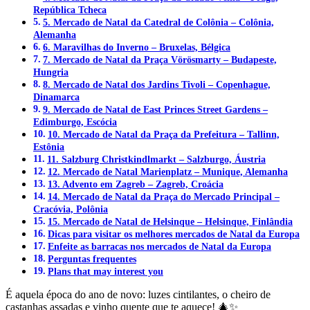
República Tcheca
5. Mercado de Natal da Catedral de Colônia – Colônia,
Alemanha
6. Maravilhas do Inverno – Bruxelas, Bélgica
7. Mercado de Natal da Praça Vörösmarty – Budapeste,
Hungria
8. Mercado de Natal dos Jardins Tivoli – Copenhague,
Dinamarca
9. Mercado de Natal de East Princes Street Gardens –
Edimburgo, Escócia
10. Mercado de Natal da Praça da Prefeitura – Tallinn,
Estônia
11. Salzburg Christkindlmarkt – Salzburgo, Áustria
12. Mercado de Natal Marienplatz – Munique, Alemanha
13. Advento em Zagreb – Zagreb, Croácia
14. Mercado de Natal da Praça do Mercado Principal –
Cracóvia, Polônia
15. Mercado de Natal de Helsinque – Helsinque, Finlândia
Dicas para visitar os melhores mercados de Natal da Europa
Enfeite as barracas nos mercados de Natal da Europa
Perguntas frequentes
Plans that may interest you
É aquela época do ano de novo: luzes cintilantes, o cheiro de
castanhas assadas e vinho quente que te aquece! 🎄✨