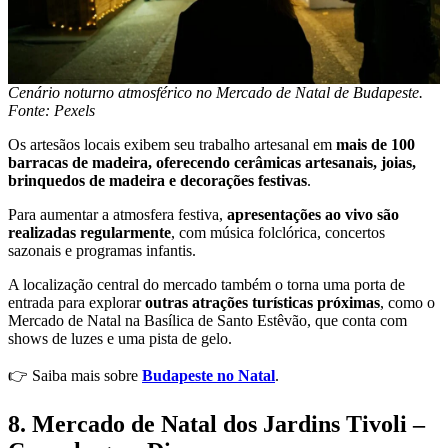
Cenário noturno atmosférico no Mercado de Natal de Budapeste.
Fonte: Pexels
Os artesãos locais exibem seu trabalho artesanal em
mais de 100
barracas de madeira, oferecendo cerâmicas artesanais, joias,
brinquedos de madeira e decorações festivas
.
Para aumentar a atmosfera festiva,
apresentações ao vivo são
realizadas regularmente
, com música folclórica, concertos
sazonais e programas infantis.
A localização central do mercado também o torna uma porta de
entrada para explorar
outras atrações turísticas próximas
, como o
Mercado de Natal na Basílica de Santo Estêvão, que conta com
shows de luzes e uma pista de gelo.
👉 Saiba mais sobre
Budapeste no Natal
.
8. Mercado de Natal dos Jardins Tivoli –