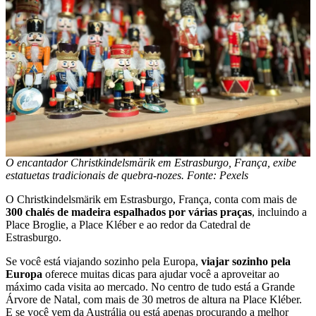
O encantador Christkindelsmärik em Estrasburgo, França, exibe
estatuetas tradicionais de quebra-nozes. Fonte: Pexels
O Christkindelsmärik em Estrasburgo, França, conta com mais de
300 chalés de madeira espalhados por várias praças
, incluindo a
Place Broglie, a Place Kléber e ao redor da Catedral de
Estrasburgo.
Se você está viajando sozinho pela Europa,
viajar sozinho pela
Europa
oferece muitas dicas para ajudar você a aproveitar ao
máximo cada visita ao mercado. No centro de tudo está a Grande
Árvore de Natal, com mais de 30 metros de altura na Place Kléber.
E se você vem da Austrália ou está apenas procurando a melhor