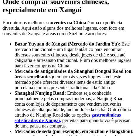
Onde comprar souvenirs chineses,
especialmente em Xangai
Encontrar os melhores
souvenirs na China
é uma experiência
divertida. Aqui estão alguns dos melhores lugares, com foco em
souvenirs de Xangai e áreas como Suzhou e arredores:
Bazar Yuyuan de Xangai (Mercado do Jardim Yu):
Este
mercado tradicional é um lugar fantástico para encontrar
diversos souvenirs chineses, desde jogos de chá e seda até
caligrafia e artesanato tradicional. É um dos melhores lugares
para fazer compras na China.
Mercado de antiguidades da Shanghai Dongtai Road (ou
áreas semelhantes):
embora às vezes imprevisível, este
mercado pode oferecer diversos itens de estilo antigo,
porcelana e outros presentes tradicionais da China.
Shanghai Nanjing Road:
Embora seja conhecida
principalmente pelas compras modernas, a Nanjing Road
conta com lojas de departamento que vendem souvenirs
chineses de alta qualidade, incluindo seda e chá. Outro ótimo
atrativo da Nanjing Road são as opções
gastronômicas
sofisticadas de Xangai,
perfeitas para quando você precisar
de uma pausa nas compras.
Mercados de seda (por exemplo, em Suzhou e Hangzhou):