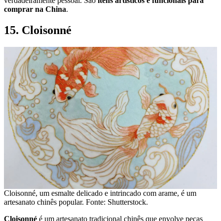
verdadeiramente pessoal. São
itens artísticos e funcionais para
comprar na China
.
15. Cloisonné
Cloisonné, um esmalte delicado e intrincado com arame, é um
artesanato chinês popular. Fonte: Shutterstock.
Cloisonné
é um artesanato tradicional chinês que envolve peças