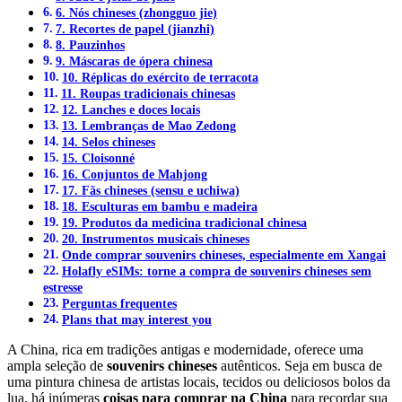
6. Nós chineses (zhongguo jie)
7. Recortes de papel (jianzhi)
8. Pauzinhos
9. Máscaras de ópera chinesa
10. Réplicas do exército de terracota
11. Roupas tradicionais chinesas
12. Lanches e doces locais
13. Lembranças de Mao Zedong
14. Selos chineses
15. Cloisonné
16. Conjuntos de Mahjong
17. Fãs chineses (sensu e uchiwa)
18. Esculturas em bambu e madeira
19. Produtos da medicina tradicional chinesa
20. Instrumentos musicais chineses
Onde comprar souvenirs chineses, especialmente em Xangai
Holafly eSIMs: torne a compra de souvenirs chineses sem
estresse
Perguntas frequentes
Plans that may interest you
A China, rica em tradições antigas e modernidade, oferece uma
ampla seleção de
souvenirs chineses
autênticos. Seja em busca de
uma pintura chinesa de artistas locais, tecidos ou deliciosos bolos da
lua, há inúmeras
coisas para comprar na China
para recordar sua