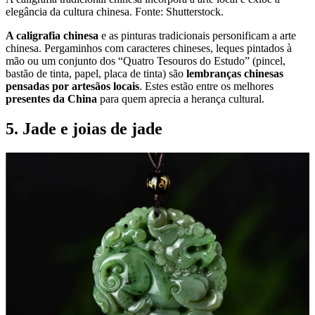
elegância da cultura chinesa. Fonte: Shutterstock.
A caligrafia chinesa
e as pinturas tradicionais personificam a arte
chinesa. Pergaminhos com caracteres chineses, leques pintados à
mão ou um conjunto dos “Quatro Tesouros do Estudo” (pincel,
bastão de tinta, papel, placa de tinta) são
lembranças chinesas
pensadas por artesãos locais
. Estes estão entre os melhores
presentes da China
para quem aprecia a herança cultural.
5. Jade e joias de jade