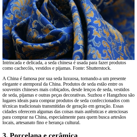
Intrincada e delicada, a seda chinesa é usada para fazer produtos
como cachecóis, vestidos e pijamas. Fonte: Shutterstock.
A China é famosa por sua seda luxuosa, tornando-a um presente
elegante e atemporal da China. Produtos de seda estão entre os
souvenirs chineses mais cobiçados, desde lenços de seda, vestidos
de seda, pijamas e outras peças decorativas. Suzhou e Hangzhou são
lugares ideais para comprar produtos de seda confeccionados com
técnicas tradicionais transmitidas de geração em geração. Essas
cidades oferecem algumas das coisas mais autênticas e atenciosas
para comprar na China, especialmente para quem busca artesãos
locais, artesanato fino e herança cultural.
3. Porcelana e cerâmica