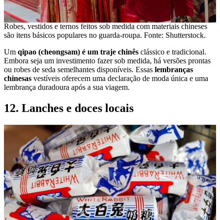
Robes, vestidos e ternos feitos sob medida com materiais chineses
são itens básicos populares no guarda-roupa. Fonte: Shutterstock.
Um
qipao (cheongsam) é um traje chinês
clássico e tradicional.
Embora seja um investimento fazer sob medida, há versões prontas
ou robes de seda semelhantes disponíveis. Essas
lembranças
chinesas
vestíveis oferecem uma declaração de moda única e uma
lembrança duradoura após a sua viagem.
12. Lanches e doces locais