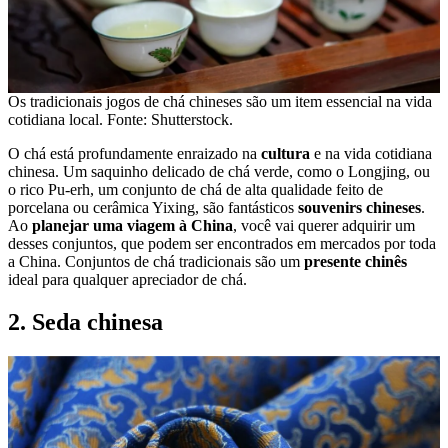
Os tradicionais jogos de chá chineses são um item essencial na vida
cotidiana local. Fonte: Shutterstock.
O chá está profundamente enraizado na
cultura
e na vida cotidiana
chinesa. Um saquinho delicado de chá verde, como o Longjing, ou
o rico Pu-erh, um conjunto de chá de alta qualidade feito de
porcelana ou cerâmica Yixing, são fantásticos
souvenirs chineses
.
Ao
planejar uma viagem à China
, você vai querer adquirir um
desses conjuntos, que podem ser encontrados em mercados por toda
a China. Conjuntos de chá tradicionais são um
presente chinês
ideal para qualquer apreciador de chá.
2. Seda chinesa