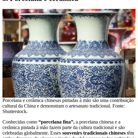
Porcelana e cerâmica chinesas pintadas à mão são uma contribuição
cultural da China e demonstram o artesanato tradicional. Fonte:
Shutterstock.
Conhecidas como
“porcelana fina”,
a porcelana chinesa e a
cerâmica pintada à mão fazem parte da cultura tradicional e são
celebradas globalmente. Esses
souvenirs tradicionais chineses
têm