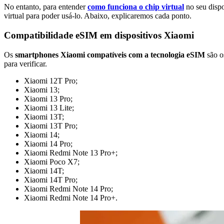
No entanto, para entender
como funciona o chip virtual
no seu disp
virtual para poder usá-lo. Abaixo, explicaremos cada ponto.
Compatibilidade eSIM em dispositivos Xiaomi
Os
smartphones Xiaomi compatíveis com a tecnologia eSIM
são os
para verificar.
Xiaomi 12T Pro;
Xiaomi 13;
Xiaomi 13 Pro;
Xiaomi 13 Lite;
Xiaomi 13T;
Xiaomi 13T Pro;
Xiaomi 14;
Xiaomi 14 Pro;
Xiaomi Redmi Note 13 Pro+;
Xiaomi Poco X7;
Xiaomi 14T;
Xiaomi 14T Pro;
Xiaomi Redmi Note 14 Pro;
Xiaomi Redmi Note 14 Pro+.