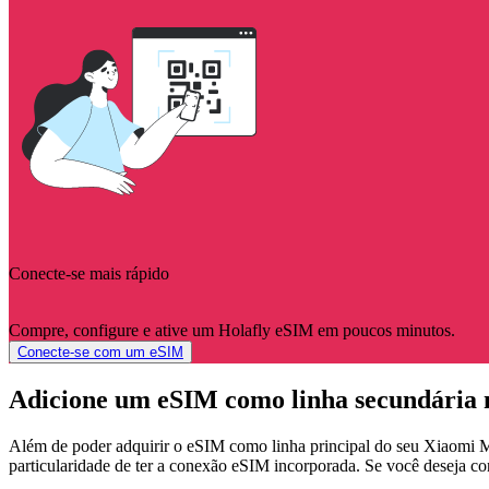
Conecte-se mais rápido
Compre, configure e ative um Holafly eSIM em poucos minutos.
Conecte-se com um eSIM
Adicione um eSIM como linha secundária 
Além de poder adquirir o eSIM como linha principal do seu Xiaomi 
particularidade de ter a conexão eSIM incorporada. Se você deseja con