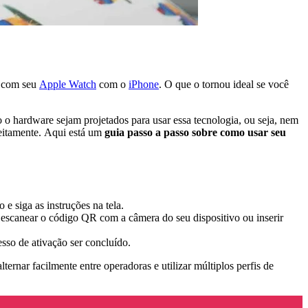
z com seu
Apple Watch
com o
iPhone
. O que o tornou ideal se você
o o hardware sejam projetados para usar essa tecnologia, ou seja, nem
feitamente. Aqui está um
guia passo a passo sobre como usar seu
 siga as instruções na tela.
 escanear o código QR com a câmera do seu dispositivo ou inserir
sso de ativação ser concluído.
lternar facilmente entre operadoras e utilizar múltiplos perfis de