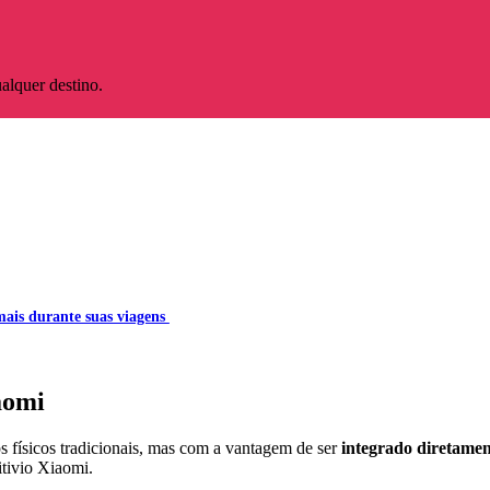
ualquer destino.
mais durante suas viagens
aomi
 físicos tradicionais, mas com a vantagem de ser
integrado diretamen
itivio Xiaomi.