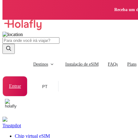
Receba um d
Destinos
Instalação de eSIM
FAQs
Plans
Entrar
PT
Trustpilot
Chip virtual eSIM