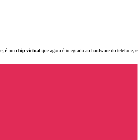
te, é um
chip virtual
que agora é integrado ao hardware do telefone,
e