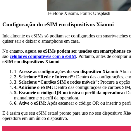
Telefone Xiaomi. Fonte: Unsplash
Configuração do eSIM em dispositivos Xiaomi
Inicialmente os eSIMs só podiam ser configurados em smartwatches 
quiser sair e deixar o smartphone em casa.
No entanto,
agora os eSIMs podem ser usados ​​em smartphones co
são
celulares compatíveis com o eSIM
. Portanto, antes de comprar 
eSIM em dispositivos Xiaomi
.
1.
Acesse as configurações do seu dispositivo Xiaomi:
Abra o
2. Selecione “Rede e Internet”:
Dentro das configurações, enc
3. Selecione “Cartões SIM e redes móveis”:
Procure a opção
4. Adicione o eSIM:
Dentro das configurações de cartões SIM, 
5. Escaneie o código QR ou insira o perfil da operadora:
Dep
manualmente o perfil da operadora.
6.
Ative o eSIM:
Após escanear o código QR ou inserir o perfil
E é assim que seu eSIM estará pronto para uso no seu dispositivo Xi
operadora em um único dispositivo.