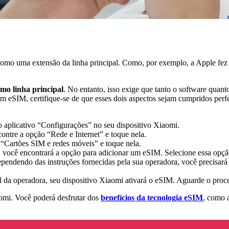
como uma extensão da linha principal. Como, por exemplo, a Apple fe
mo linha principal
. No entanto, isso exige que tanto o software quant
um eSIM, certifique-se de que esses dois aspectos sejam cumpridos per
 aplicativo “Configurações” no seu dispositivo Xiaomi.
ontre a opção “Rede e Internet” e toque nela.
 “Cartões SIM e redes móveis” e toque nela.
você encontrará a opção para adicionar um eSIM. Selecione essa opção e
endendo das instruções fornecidas pela sua operadora, você precisará
 da operadora, seu dispositivo Xiaomi ativará o eSIM. Aguarde o proce
aomi. Você poderá desfrutar dos
benefícios da tecnologia eSIM
, como a