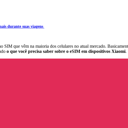
mais durante suas viagens
ano SIM que vêm na maioria dos celulares no atual mercado. Basicamen
tudo
o que você precisa saber sobre o eSIM em dispositivos Xiaomi
.