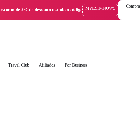
Compra
MYESIMNOW5
esconto de 5% de desconto usando o código
Travel Club
Afiliados
For Business