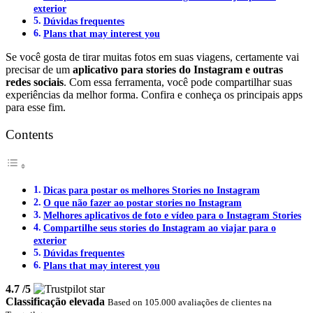
exterior
Dúvidas frequentes
Plans that may interest you
Se você gosta de tirar muitas fotos em suas viagens, certamente vai
precisar de um
aplicativo para stories do Instagram e outras
redes sociais
. Com essa ferramenta, você pode compartilhar suas
experiências da melhor forma. Confira e conheça os principais apps
para esse fim.
Contents
Dicas para postar os melhores Stories no Instagram
O que não fazer ao postar stories no Instagram
Melhores aplicativos de foto e vídeo para o Instagram Stories
Compartilhe seus stories do Instagram ao viajar para o
exterior
Dúvidas frequentes
Plans that may interest you
4.7
/5
Classificação elevada
Based on 105.000 avaliações de clientes na