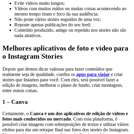
Evite vídeos muito longos;
Vídeos com muitos ruídos ou muitas coisas acontecendo ao
mesmo tempo riram o foco da sua audiência;
Não poste vários stories seguidos de uma vez;
Reposte apenas publicações do seu feed;
Conteúdo produzido, antigo ou repetido nos stories não são
nada atrativos.
Melhores aplicativos de foto e vídeo para
o Instagram Stories
Depois que demos dicas valiosas para fazer conteúdos que
realmente seja de qualidade, confira os
apps para viajar
e criar
stories que listamos para você. Com eles, será possível fazer a
edição de imagens, melhorar o plano de fundo, criar montagens,
entre outras coisas.
1 – Canva
Certamente, o
Canva é um dos aplicativos de edição de vídeos e
fotos mais conhecidos no mercado
. Com essa plataforma, é
possível criar imagens com sobreposições de textos e utilizar vários
efeitos para dar um retoque final nas fotos dos stories do Instagram.