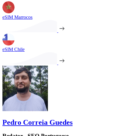
eSIM Marrocos
eSIM Chile
Pedro Correia Guedes
Redator - SEO Portuguese