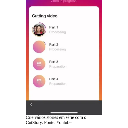
Crie vários stories em série com o
CutStory. Fonte: Youtube.