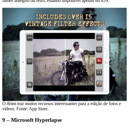
filmes antegiso ou retrô, estando disponível apenas no iOS.
O 8mm traz muitos recursos interessantes para a edição de fotos e
vídeos. Fonte: App Store.
9 – Microsoft Hyperlapse