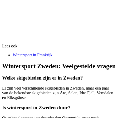
Lees ook:
Wintersport in Frankrijk
Wintersport Zweden: Veelgestelde vragen
Welke skigebieden zijn er in Zweden?
Er zijn veel verschillende skigebieden in Zweden, maar een paar
van de bekendste skigebieden zijn Åre, Sälen, Idre Fjäll, Vemdalen
en Riksgränse.
Is wintersport in Zweden duur?
Over het algemeen iets duurder dan Oostenrijk, maar vaak