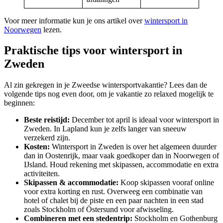
Voor meer informatie kun je ons artikel over
wintersport in
Noorwegen
lezen.
Praktische tips voor wintersport in
Zweden
Al zin gekregen in je Zweedse wintersportvakantie? Lees dan de
volgende tips nog even door, om je vakantie zo relaxed mogelijk te
beginnen:
Beste reistijd:
December tot april is ideaal voor wintersport in
Zweden. In Lapland kun je zelfs langer van sneeuw
verzekerd zijn.
Kosten:
Wintersport in Zweden is over het algemeen duurder
dan in Oostenrijk, maar vaak goedkoper dan in Noorwegen of
IJsland. Houd rekening met skipassen, accommodatie en extra
activiteiten.
Skipassen & accommodatie:
Koop skipassen vooraf online
voor extra korting en rust. Overweeg een combinatie van
hotel of chalet bij de piste en een paar nachten in een stad
zoals Stockholm of Östersund voor afwisseling.
Combineren met een stedentrip:
Stockholm en Gothenburg