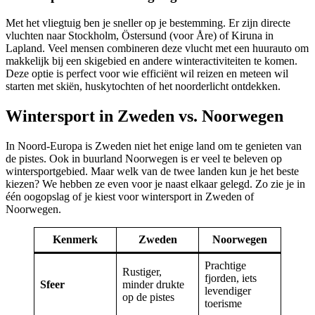
Met het vliegtuig ben je sneller op je bestemming. Er zijn directe
vluchten naar Stockholm, Östersund (voor Åre) of Kiruna in
Lapland. Veel mensen combineren deze vlucht met een huurauto om
makkelijk bij een skigebied en andere winteractiviteiten te komen.
Deze optie is perfect voor wie efficiënt wil reizen en meteen wil
starten met skiën, huskytochten of het noorderlicht ontdekken.
Wintersport in Zweden vs. Noorwegen
In Noord-Europa is Zweden niet het enige land om te genieten van
de pistes. Ook in buurland Noorwegen is er veel te beleven op
wintersportgebied. Maar welk van de twee landen kun je het beste
kiezen? We hebben ze even voor je naast elkaar gelegd. Zo zie je in
één oogopslag of je kiest voor wintersport in Zweden of
Noorwegen.
Kenmerk
Zweden
Noorwegen
Prachtige
Rustiger,
fjorden, iets
Sfeer
minder drukte
levendiger
op de pistes
toerisme