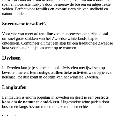
span enthousiaste husky’s door besneeuwde bossen en uitgestrekte
velden. Perfect voor
families en avonturiers
die van snelheid en
natuur houden.
Sneeuwcootersafari’s
Voor wie wat meer
adrenaline
zoekt: sneeuwscooters zijn ideaal
om snel grote stukken van het Zweedse winterlandschap te
ontdekken. Combineer dit met een stop bij een traditionele Zweedse
kota voor een drankje om weer op te warmen.
IJsvissen
In Zweden kun je je skitochten ook afwisselen met ijsvissen op
bevroren meren. Een
rustige, authentieke activiteit
waarbij je even
helemaal tot rust komt in de stilte van het winterse Zweden.
Langlaufen
Langlaufen is enorm populair in Zweden en geeft je een
perfecte
kans om de natuur te ontdekken
. Uitgestrekte witte paden door
bossen en langs bevroren meren maken dit een echte aanrader.