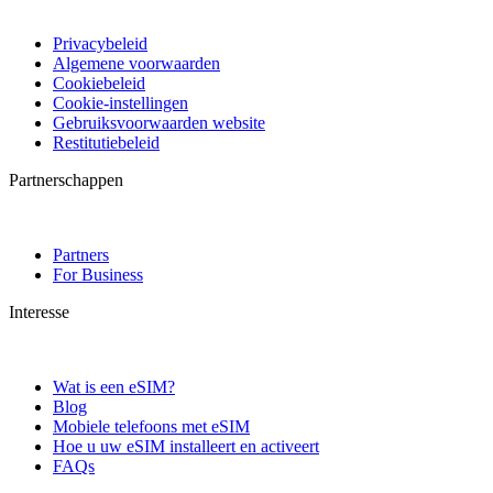
Privacybeleid
Algemene voorwaarden
Cookiebeleid
Cookie-instellingen
Gebruiksvoorwaarden website
Restitutiebeleid
Partnerschappen
Partners
For Business
Interesse
Wat is een eSIM?
Blog
Mobiele telefoons met eSIM
Hoe u uw eSIM installeert en activeert
FAQs