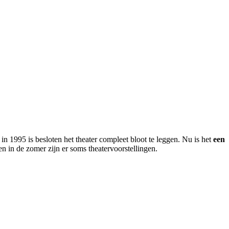
n 1995 is besloten het theater compleet bloot te leggen. Nu is het
een
t en in de zomer zijn er soms theatervoorstellingen.