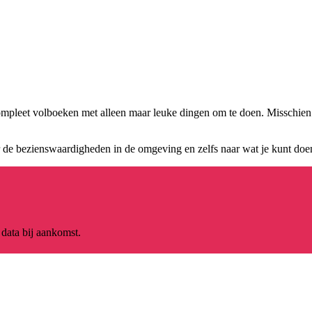
ompleet volboeken met alleen maar leuke dingen om te doen. Misschien 
r de bezienswaardigheden in de omgeving en zelfs naar wat je kunt doen
 data bij aankomst.