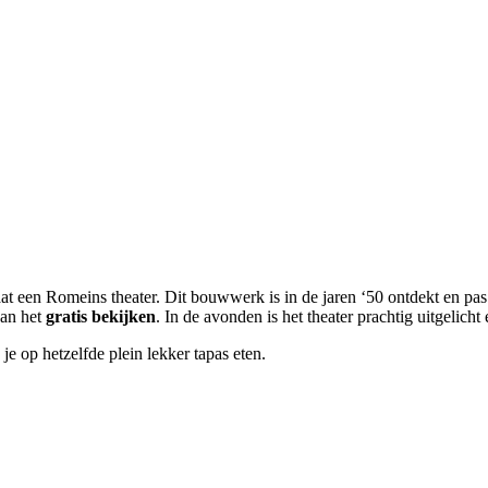
 een Romeins theater. Dit bouwwerk is in de jaren ‘50 ontdekt en pas i
an het
gratis bekijken
. In de avonden is het theater prachtig uitgelich
je op hetzelfde plein lekker tapas eten.