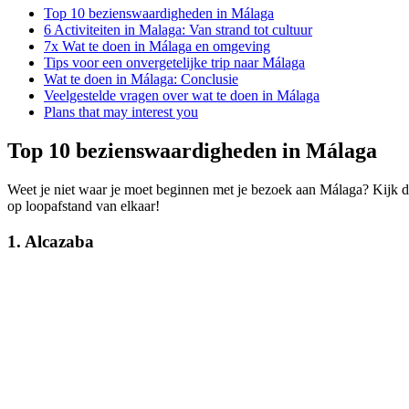
Top 10 bezienswaardigheden in Málaga
6 Activiteiten in Malaga: Van strand tot cultuur
7x Wat te doen in Málaga en omgeving
Tips voor een onvergetelijke trip naar Málaga
Wat te doen in Málaga: Conclusie
Veelgestelde vragen over wat te doen in Málaga
Plans that may interest you
Top 10 bezienswaardigheden in Málaga
Weet je niet waar je moet beginnen met je bezoek aan Málaga? Kijk d
op loopafstand van elkaar!
1. Alcazaba