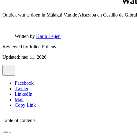
Wat
Ontdek wat te doen in Málaga! Van de Alcazaba en Castillo de Gibral
Written by
Karin Leijen
Reviewed by
Jolien Follens
Updated: mei 11, 2026
Facebook
Twitter
LinkedIn
Mail
Copy Link
Table of contents