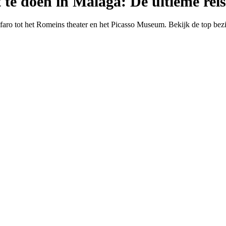
 te doen in Málaga: De ultieme reis
faro tot het Romeins theater en het Picasso Museum. Bekijk de top be