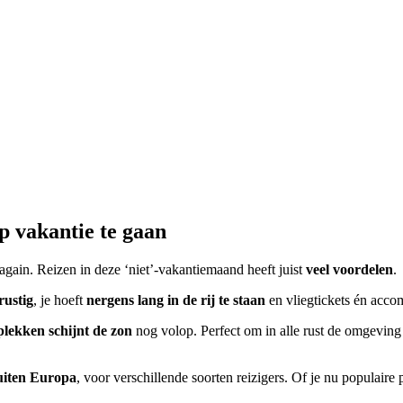
 vakantie te gaan
gain. Reizen in deze ‘niet’-vakantiemaand heeft juist
veel voordelen
.
rustig
, je hoeft
nergens lang in de rij te staan
en vliegtickets én acco
plekken schijnt de zon
nog volop. Perfect om in alle rust de omgevin
uiten Europa
, voor verschillende soorten reizigers. Of je nu populair