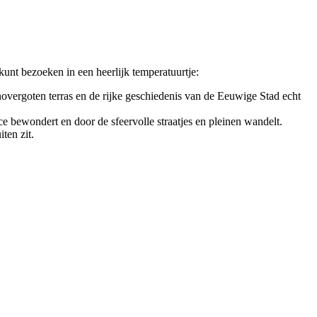
kunt bezoeken in een heerlijk temperatuurtje:
onovergoten terras en de rijke geschiedenis van de Eeuwige Stad echt
e bewondert en door de sfeervolle straatjes en pleinen wandelt.
ten zit.