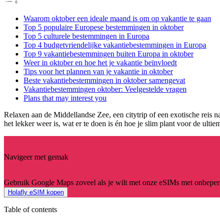
Waarom oktober een ideale maand is om op vakantie te gaan
Top 5 populaire Europese bestemmingen in oktober
Top 5 culturele bestemmingen in Europa
Top 4 budgetvriendelijke vakantiebestemmingen in Europa
Top 9 vakantiebestemmingen buiten Europa in oktober
Weer in oktober en hoe het je vakantie beïnvloedt
Tips voor het plannen van je vakantie in oktober
Beste vakantiebestemmingen in oktober samengevat
Vakantiebestemmingen oktober: Veelgestelde vragen
Plans that may interest you
Relaxen aan de Middellandse Zee, een citytrip of een exotische reis na
het lekker weer is, wat er te doen is én hoe je slim plant voor de ult
Navigeer met gemak
Gebruik Google Maps zoveel als je wilt met onze eSIMs met onbeperk
Holafly eSIM kopen
Table of contents