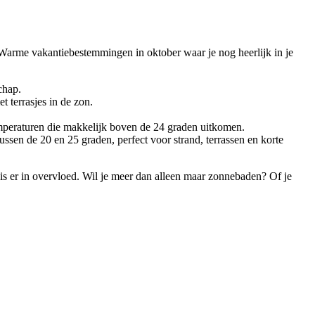
. Warme vakantiebestemmingen in oktober waar je nog heerlijk in je
schap.
t terrasjes in de zon.
emperaturen die makkelijk boven de 24 graden uitkomen.
ssen de 20 en 25 graden, perfect voor strand, terrassen en korte
 is er in overvloed. Wil je meer dan alleen maar zonnebaden? Of je