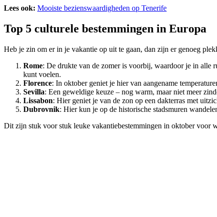
Lees ook:
Mooiste bezienswaardigheden op Tenerife
Top 5 culturele bestemmingen in Europa
Heb je zin om er in je vakantie op uit te gaan, dan zijn er genoeg pl
Rome
: De drukte van de zomer is voorbij, waardoor je in alle
kunt voelen.
Florence
: In oktober geniet je hier van aangename temperature
Sevilla
: Een geweldige keuze – nog warm, maar niet meer zindere
Lissabon
: Hier geniet je van de zon op een dakterras met uitzi
Dubrovnik
: Hier kun je op de historische stadsmuren wandelen
Dit zijn stuk voor stuk leuke vakantiebestemmingen in oktober voor w