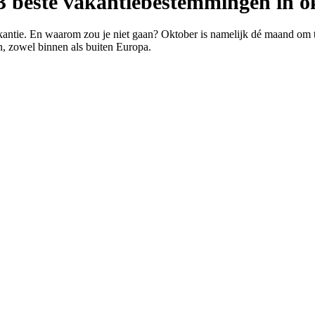
3 beste vakantiebestemmingen in o
vakantie. En waarom zou je niet gaan? Oktober is namelijk dé maand om te
en, zowel binnen als buiten Europa.