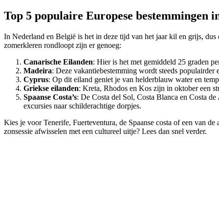
Top 5 populaire Europese bestemmingen i
In Nederland en België is het in deze tijd van het jaar kil en grijs,
zomerkleren rondloopt zijn er genoeg:
Canarische Eilanden
: Hier is het met gemiddeld 25 graden pe
Madeira
: Deze vakantiebestemming wordt steeds populairder en 
Cyprus
: Op dit eiland geniet je van helderblauw water en tem
Griekse eilanden
: Kreta, Rhodos en Kos zijn in oktober een s
Spaanse Costa’s
: De Costa del Sol, Costa Blanca en Costa de
excursies naar schilderachtige dorpjes.
Kies je voor Tenerife, Fuerteventura, de Spaanse costa of een van d
zonsessie afwisselen met een cultureel uitje? Lees dan snel verder.