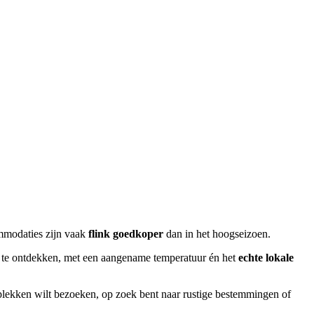
mmodaties zijn vaak
flink goedkoper
dan in het hoogseizoen.
g te ontdekken, met een aangename temperatuur én het
echte lokale
e plekken wilt bezoeken, op zoek bent naar rustige bestemmingen of