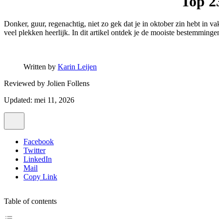
Top 2
Donker, guur, regenachtig, niet zo gek dat je in oktober zin hebt in 
veel plekken heerlijk. In dit artikel ontdek je de mooiste bestemming
Written by
Karin Leijen
Reviewed by
Jolien Follens
Updated: mei 11, 2026
Facebook
Twitter
LinkedIn
Mail
Copy Link
Table of contents