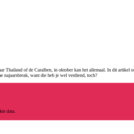
ar Thailand of de Caraïben, in oktober kan het allemaal. In dit artikel 
ieme najaarsbreak, want die heb je wel verdiend, toch?
te data.