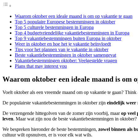
Waarom oktober een ideale maand is om op vakantie te gaan
Top 5 populaire Europese bestemmingen in oktober
Top 5 culturele bestemmingen in Europa
Top 4 budgetvriendelijke vakantiebestemmingen in Europa
Top 9 vakantiebestemmingen buiten Europa in oktober
Weer in oktober en hoe het je vakantie beïnvloedt
Tips voor het plannen van je vakantie in oktober
Beste vakantiebestemmingen in oktober samengevat
Vakantiebestemmingen oktober: Veelgestelde vragen
Plans that may interest you
Waarom oktober een ideale maand is om op
Voelt oktober als een vreemde maand om op vakantie te gaan? Think a
De populairste vakantiebestemmingen in oktober zijn
eindelijk weer 
De verzengende hittegolven van de zomer zijn voorbij, maar
op veel 
leven
. Maar wat zijn nou de beste vakantiebestemmingen in oktober?
We bespreken hieronder de beste bestemmingen,
zowel binnen als b
cultuur wilt opsnuiven, er is voor elk wat wils.