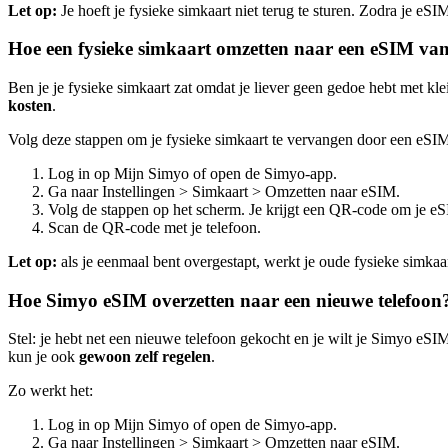
Let op:
Je hoeft je fysieke simkaart niet terug te sturen. Zodra je eSI
Hoe een fysieke simkaart omzetten naar een eSIM va
Ben je je fysieke simkaart zat omdat je liever geen gedoe hebt met kl
kosten
.
Volg deze stappen om je fysieke simkaart te vervangen door een eSI
Log in op Mijn Simyo of open de Simyo-app.
Ga naar Instellingen > Simkaart > Omzetten naar eSIM.
Volg de stappen op het scherm. Je krijgt een QR-code om je eS
Scan de QR-code met je telefoon.
Let op:
als je eenmaal bent overgestapt, werkt je oude fysieke simkaa
Hoe Simyo eSIM overzetten naar een nieuwe telefoon
Stel: je hebt net een nieuwe telefoon gekocht en je wilt je Simyo eS
kun je ook
gewoon zelf regelen
.
Zo werkt het:
Log in op Mijn Simyo of open de Simyo-app.
Ga naar Instellingen > Simkaart > Omzetten naar eSIM.