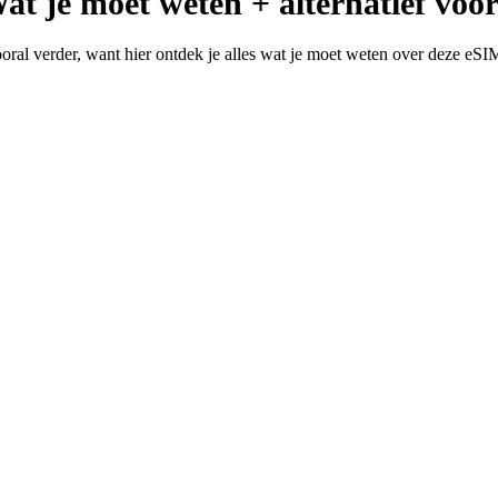
t je moet weten + alternatief voor
oral verder, want hier ontdek je alles wat je moet weten over deze eS