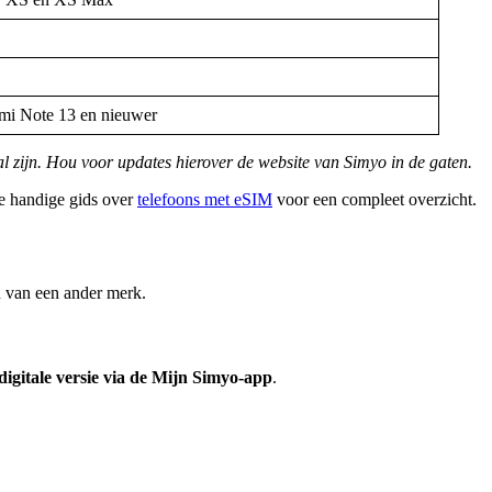
mi Note 13 en nieuwer
al zijn. Hou voor updates hierover de website van Simyo in de gaten.
ze handige gids over
telefoons met eSIM
voor een compleet overzicht.
en van een ander merk.
igitale versie
via de Mijn Simyo-app
.