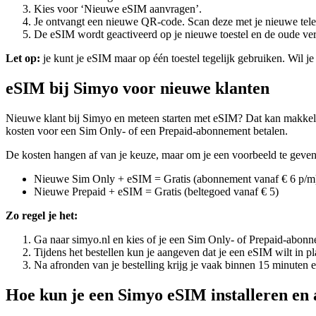
Kies voor ‘Nieuwe eSIM aanvragen’.
Je ontvangt een nieuwe QR-code. Scan deze met je nieuwe tele
De eSIM wordt geactiveerd op je nieuwe toestel en de oude ver
Let op:
je kunt je eSIM maar op één toestel tegelijk gebruiken. Wil j
eSIM bij Simyo voor nieuwe klanten
Nieuwe klant bij Simyo en meteen starten met eSIM? Dat kan makkelijk
kosten voor een Sim Only- of een Prepaid-abonnement betalen.
De kosten hangen af van je keuze, maar om je een voorbeeld te geven
Nieuwe Sim Only + eSIM = Gratis (abonnement vanaf € 6 p/m
Nieuwe Prepaid + eSIM = Gratis (beltegoed vanaf € 5)
Zo regel je het:
Ga naar simyo.nl en kies of je een Sim Only- of Prepaid-abonn
Tijdens het bestellen kun je aangeven dat je een eSIM wilt in p
Na afronden van je bestelling krijg je vaak binnen 15 minuten 
Hoe kun je een Simyo eSIM installeren en 