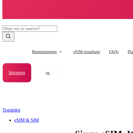
Bestemmingen
eSIM-installatie
FAQs
Pl
Inloggen
NL
Trustpilot
eSIM & SIM