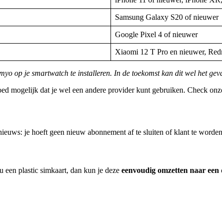
Samsung Galaxy S20 of nieuwer
Google Pixel 4 of nieuwer
Xiaomi 12 T Pro en nieuwer, Red
yo op je smartwatch te installeren. In de toekomst kan dit wel het gev
oed mogelijk dat je wel een andere provider kunt gebruiken. Check on
nieuws: je hoeft geen nieuw abonnement af te sluiten of klant te word
 een plastic simkaart, dan kun je deze
eenvoudig omzetten naar een d