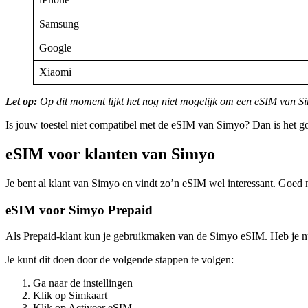
Samsung
Google
Xiaomi
Let op:
Op dit moment lijkt het nog niet mogelijk om een eSIM van Sim
Is jouw toestel niet compatibel met de eSIM van Simyo? Dan is het g
eSIM voor klanten van Simyo
Je bent al klant van Simyo en vindt zo’n eSIM wel interessant. Goed 
eSIM voor Simyo Prepaid
Als Prepaid-klant kun je gebruikmaken van de Simyo eSIM. Heb je nu
Je kunt dit doen door de volgende stappen te volgen:
Ga naar de instellingen
Klik op Simkaart
Klik op Activeer eSIM.