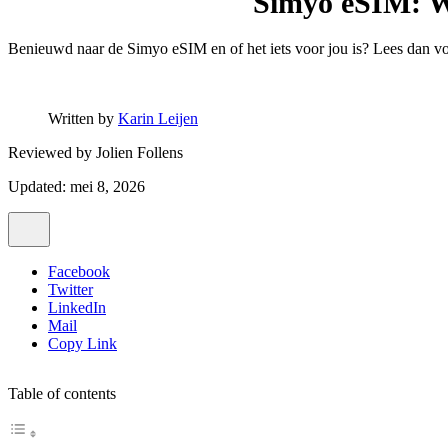
Simyo eSIM: Wa
Benieuwd naar de Simyo eSIM en of het iets voor jou is? Lees dan vo
Written by
Karin Leijen
Reviewed by
Jolien Follens
Updated: mei 8, 2026
Facebook
Twitter
LinkedIn
Mail
Copy Link
Table of contents