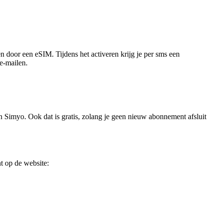
en door een eSIM. Tijdens het activeren krijg je per sms een
 e-mailen.
n Simyo. Ook dat is gratis, zolang je geen nieuw abonnement afsluit
nt op de website: