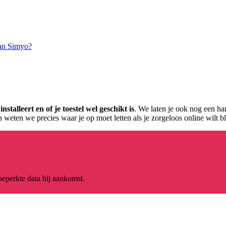
van Simyo?
talleert en of je toestel wel geschikt is
. We laten je ook nog een hand
weten we precies waar je op moet letten als je zorgeloos online wilt bli
nbeperkte data bij aankomst.