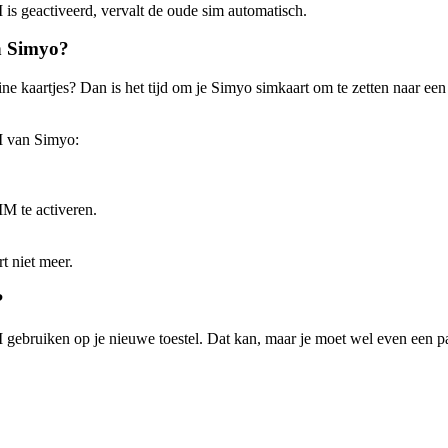
M is geactiveerd, vervalt de oude sim automatisch.
n Simyo?
eine kaartjes? Dan is het tijd om je Simyo simkaart om te zetten naar e
M van Simyo:
IM te activeren.
rt niet meer.
?
IM gebruiken op je nieuwe toestel. Dat kan, maar je moet wel even een 