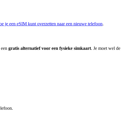
oe je een eSIM kunt overzetten naar een nieuwe telefoon
.
 een
gratis alternatief voor een fysieke simkaart
. Je moet wel de
elefoon.