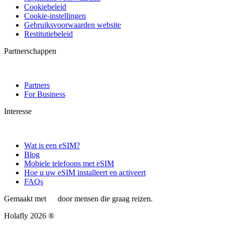
Cookiebeleid
Cookie-instellingen
Gebruiksvoorwaarden website
Restitutiebeleid
Partnerschappen
Partners
For Business
Interesse
Wat is een eSIM?
Blog
Mobiele telefoons met eSIM
Hoe u uw eSIM installeert en activeert
FAQs
Gemaakt met
door mensen die graag reizen.
Holafly 2026 ®