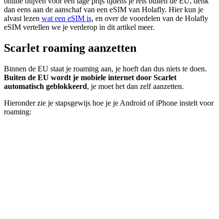
online blijven voor een lage prijs tijdens je reis buiten de EU, denk
dan eens aan de aanschaf van een eSIM van Holafly. Hier kun je
alvast lezen
wat een eSIM is
, en over de voordelen van de Holafly
eSIM vertellen we je verderop in dit artikel meer.
Scarlet roaming aanzetten
Binnen de EU staat je roaming aan, je hoeft dan dus niets te doen.
Buiten de EU wordt je mobiele internet door Scarlet
automatisch geblokkeerd
, je moet het dan zelf aanzetten.
Hieronder zie je stapsgewijs hoe je je Android of iPhone instelt voor
roaming: