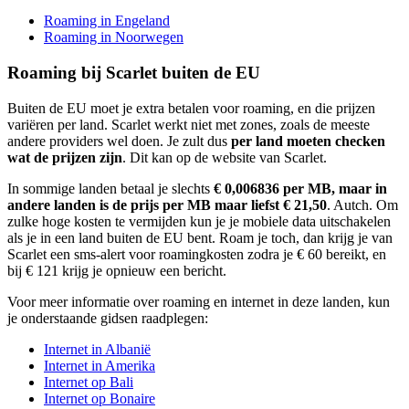
Roaming in Engeland
Roaming in Noorwegen
Roaming bij Scarlet buiten de EU
Buiten de EU moet je extra betalen voor roaming, en die prijzen
variëren per land. Scarlet werkt niet met zones, zoals de meeste
andere providers wel doen. Je zult dus
per land moeten checken
wat de prijzen zijn
. Dit kan op de website van Scarlet.
In sommige landen betaal je slechts
€ 0,006836 per MB, maar in
andere landen is de prijs per MB maar liefst € 21,50
. Autch. Om
zulke hoge kosten te vermijden kun je je mobiele data uitschakelen
als je in een land buiten de EU bent. Roam je toch, dan krijg je van
Scarlet een sms-alert voor roamingkosten zodra je € 60 bereikt, en
bij € 121 krijg je opnieuw een bericht.
Voor meer informatie over roaming en internet in deze landen, kun
je onderstaande gidsen raadplegen:
Internet in Albanië
Internet in Amerika
Internet op Bali
Internet op Bonaire