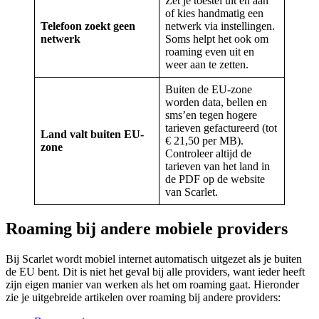
Zet je toestel uit en aan
of kies handmatig een
Telefoon zoekt geen
netwerk via instellingen.
netwerk
Soms helpt het ook om
roaming even uit en
weer aan te zetten.
Buiten de EU-zone
worden data, bellen en
sms’en tegen hogere
tarieven gefactureerd (tot
Land valt buiten EU-
€ 21,50 per MB).
zone
Controleer altijd de
tarieven van het land in
de PDF op de website
van Scarlet.
Roaming bij andere mobiele providers
Bij Scarlet wordt mobiel internet automatisch uitgezet als je buiten
de EU bent. Dit is niet het geval bij alle providers, want ieder heeft
zijn eigen manier van werken als het om roaming gaat. Hieronder
zie je uitgebreide artikelen over roaming bij andere providers: