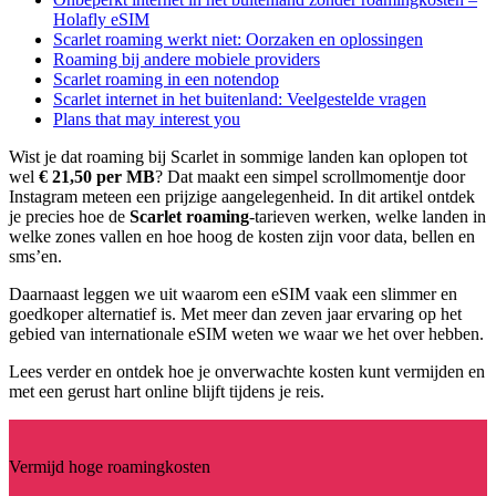
Holafly eSIM
Scarlet roaming werkt niet: Oorzaken en oplossingen
Roaming bij andere mobiele providers
Scarlet roaming in een notendop
Scarlet internet in het buitenland: Veelgestelde vragen
Plans that may interest you
Wist je dat roaming bij Scarlet in sommige landen kan oplopen tot
wel
€ 21,50 per MB
? Dat maakt een simpel scrollmomentje door
Instagram meteen een prijzige aangelegenheid. In dit artikel ontdek
je precies hoe de
Scarlet roaming
-tarieven werken, welke landen in
welke zones vallen en hoe hoog de kosten zijn voor data, bellen en
sms’en.
Daarnaast leggen we uit waarom een eSIM vaak een slimmer en
goedkoper alternatief is. Met meer dan zeven jaar ervaring op het
gebied van internationale eSIM weten we waar we het over hebben.
Lees verder en ontdek hoe je onverwachte kosten kunt vermijden en
met een gerust hart online blijft tijdens je reis.
Vermijd hoge roamingkosten