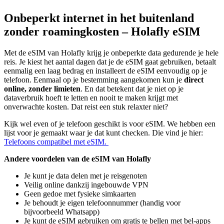
Onbeperkt internet in het buitenland
zonder roamingkosten – Holafly eSIM
Met de eSIM van Holafly krijg je onbeperkte data gedurende je hele
reis. Je kiest het aantal dagen dat je de eSIM gaat gebruiken, betaalt
eenmalig een laag bedrag en installeert de eSIM eenvoudig op je
telefoon. Eenmaal op je bestemming aangekomen kun je
direct
online, zonder limieten
. En dat betekent dat je niet op je
dataverbruik hoeft te letten en nooit te maken krijgt met
onverwachte kosten. Dat reist een stuk relaxter niet?
Kijk wel even of je telefoon geschikt is voor eSIM. We hebben een
lijst voor je gemaakt waar je dat kunt checken. Die vind je hier:
Telefoons compatibel met eSIM.
Andere voordelen van de eSIM van Holafly
Je kunt je data delen met je reisgenoten
Veilig online dankzij ingebouwde VPN
Geen gedoe met fysieke simkaarten
Je behoudt je eigen telefoonnummer (handig voor
bijvoorbeeld Whatsapp)
Je kunt de eSIM gebruiken om gratis te bellen met bel-apps