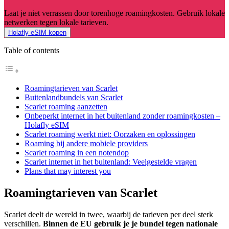
Laat je niet verrassen door torenhoge roamingkosten. Gebruik lokale
netwerken tegen lokale tarieven.
Holafly eSIM kopen
Table of contents
Roamingtarieven van Scarlet
Buitenlandbundels van Scarlet
Scarlet roaming aanzetten
Onbeperkt internet in het buitenland zonder roamingkosten –
Holafly eSIM
Scarlet roaming werkt niet: Oorzaken en oplossingen
Roaming bij andere mobiele providers
Scarlet roaming in een notendop
Scarlet internet in het buitenland: Veelgestelde vragen
Plans that may interest you
Roamingtarieven van Scarlet
Scarlet deelt de wereld in twee, waarbij de tarieven per deel sterk
verschillen.
Binnen de EU gebruik je je bundel tegen nationale