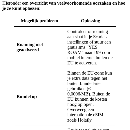
Hieronder een
overzicht van veelvoorkomende oorzaken en hoe
je ze kunt oplossen
:
Mogelijk probleem
Oplossing
Controleer of roaming
aan staat in je Scarlet-
instellingen of stuur een
Roaming niet
gratis sms “YES
geactiveerd
ROAM” naar 1995 om
mobiel internet buiten de
EU te activeren.
Binnen de EU-zone kun
je extra data tegen het
buiten-bundeltarief
gebruiken (€
0,0006/MB). Buiten de
Bundel op
EU kunnen de kosten
hoog oplopen.
Overweeg een
internationale eSIM
zoals Holafly.