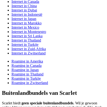
Internet in Canada
Internet in China
Internet in Dubai
Internet in Indonesië
Internet in Japan
Internet in Marokko
Internet in Mexico
Internet in Montenegro
Internet in Sri Lanka
Internet in Thailand
Internet in Turkije
Internet in Zuid-Afrika
Internet in Zwitserland
Roaming in Amerika
Roaming in Canada
Roaming in Japan
Roaming in Thailand
Roaming in Turkije
Roaming in Zwitserland
Buitenlandbundels van Scarlet
Scarlet biedt
geen speciale buitenlandbundels
. Wil je gewoon