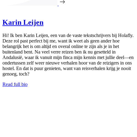
Karin Leijen
Hi! Ik ben Karin Leijen, een van de vaste tekstschrijvers bij Holafly.
Deze rol past perfect bij me, want ik weet als geen ander hoe
belangrijk het is om altijd en overal online te zijn als je in het
buitenland bent. Na veel verre reizen ben ik nu gesetteld in
Andalusië, waar ik vanuit mijn finca mijn kennis met jullie deel—en
ondertussen zelf weer nieuwe verhalen hoor van de reizigers in ons
hostel. En dat is puur genieten, want van reisverhalen krijg je nooit
genoeg, toch?
Read full bio