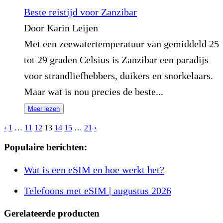
Beste reistijd voor Zanzibar
Door Karin Leijen
Met een zeewatertemperatuur van gemiddeld 25
tot 29 graden Celsius is Zanzibar een paradijs
voor strandliefhebbers, duikers en snorkelaars.
Maar wat is nou precies de beste...
Meer lezen
‹
1
…
11
12
13
14
15
…
21
›
Populaire berichten:
Wat is een eSIM en hoe werkt het?
Telefoons met eSIM | augustus 2026
Gerelateerde producten