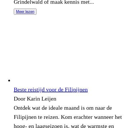
Grindelwald of maak kennis met...
Meer lezen
Beste reistijd voor de Filipijnen
Door Karin Leijen
Ontdek wat de ideale maand is om naar de
Filipijnen te reizen. Kom erachter wanneer het
hoog- en laagseizoen is, wat de warmste en