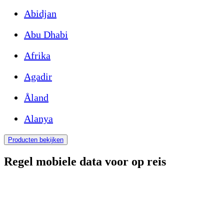
Abidjan
Abu Dhabi
Afrika
Agadir
Åland
Alanya
Producten bekijken
Regel mobiele data voor op reis