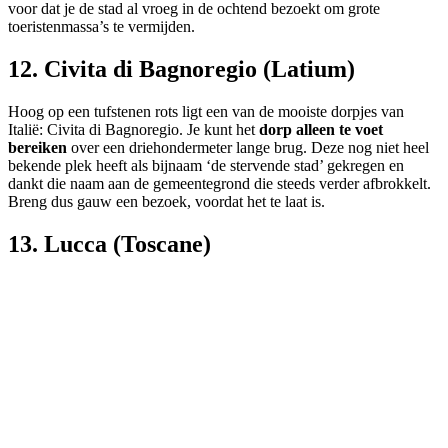
voor dat je de stad al vroeg in de ochtend bezoekt om grote
toeristenmassa’s te vermijden.
12. Civita di Bagnoregio (Latium)
Hoog op een tufstenen rots ligt een van de mooiste dorpjes van
Italië: Civita di Bagnoregio. Je kunt het
dorp alleen te voet
bereiken
over een driehondermeter lange brug. Deze nog niet heel
bekende plek heeft als bijnaam ‘de stervende stad’ gekregen en
dankt die naam aan de gemeentegrond die steeds verder afbrokkelt.
Breng dus gauw een bezoek, voordat het te laat is.
13. Lucca (Toscane)