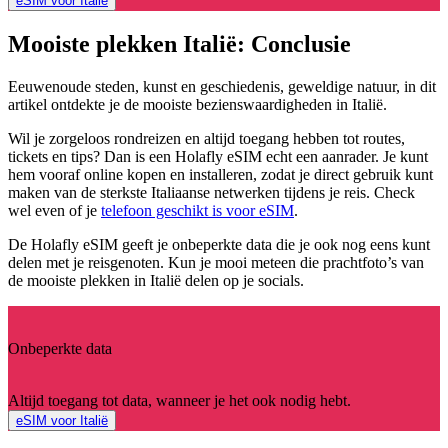
eSIM voor Italië
Mooiste plekken Italië: Conclusie
Eeuwenoude steden, kunst en geschiedenis, geweldige natuur, in dit
artikel ontdekte je de mooiste bezienswaardigheden in Italië.
Wil je zorgeloos rondreizen en altijd toegang hebben tot routes,
tickets en tips? Dan is een Holafly eSIM echt een aanrader. Je kunt
hem vooraf online kopen en installeren, zodat je direct gebruik kunt
maken van de sterkste Italiaanse netwerken tijdens je reis. Check
wel even of je
telefoon geschikt is voor eSIM
.
De Holafly eSIM geeft je onbeperkte data die je ook nog eens kunt
delen met je reisgenoten. Kun je mooi meteen die prachtfoto’s van
de mooiste plekken in Italië delen op je socials.
Onbeperkte data
Altijd toegang tot data, wanneer je het ook nodig hebt.
eSIM voor Italië