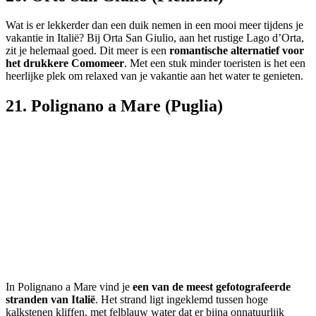
Wat is er lekkerder dan een duik nemen in een mooi meer tijdens je
vakantie in Italië? Bij Orta San Giulio, aan het rustige Lago d’Orta,
zit je helemaal goed. Dit meer is een
romantische alternatief voor
het drukkere Comomeer
. Met een stuk minder toeristen is het een
heerlijke plek om relaxed van je vakantie aan het water te genieten.
21. Polignano a Mare (Puglia)
In Polignano a Mare vind je
een van de meest gefotografeerde
stranden van Italië
. Het strand ligt ingeklemd tussen hoge
kalkstenen kliffen, met felblauw water dat er bijna onnatuurlijk