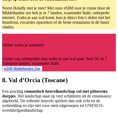
Neem Holafly met je mee! Met onze eSIM voor je cruise door de
Middellandse zee heb je in 7 landen, waaronder Italië, onbeperkt
internet. Zodra je aan wal komt, kun je direct foto’s delen met het
thuisfront, excursies opzoeken of de beste restaurants in de buurt
vinden.
Online zodra je aanmeert
Geniet van onbeperkte data zodra je aan wal gaat. Snel 5G in 7
Europese landen, waaronder Italië.
eSIM Middellandse Zee
8. Val d’Orcia (Toscane)
Een prachtig
romantisch heuvellandschap vol met pittoreske
dorpjes
. Het landschap staat op veel schilderen uit de renaissance
afgebeeld. De rollende heuvels spreken dan ook echt tot de
verbeelding en zijn niet voor niets uitgeroepen tot UNESCO-
werelderfgoedlandschap.