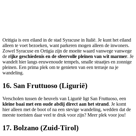
Oritigia is een eiland in de stad Syracuse in Italië. Je kunt het eiland
alleen te voet bezoeken, want parkeren mogen alleen de inwoners.
Zowel Syracuse en Ortigia zijn de moeite waard vanwege vanwege
de
rijke geschiedenis en de sfeervolle pleinen van wit marmer
. Je
wandelt hier langs eeuwenoude tempels, smalle straatjes en zonnige
pleinen. Een prima plek om te genieten van een terrasje na je
wandeling.
16. San Fruttuoso (Ligurië)
Verscholen tussen de heuvels van Ligurië ligt San Fruttuoso, een
kleine baai met een oude abdij direct aan het strand
. Je komt
hier alleen met de boot of na een stevige wandeling, wedden dat de
meeste toeristen daar veel te druk voor zijn? Meer plek voor jou!
17. Bolzano (Zuid-Tirol)