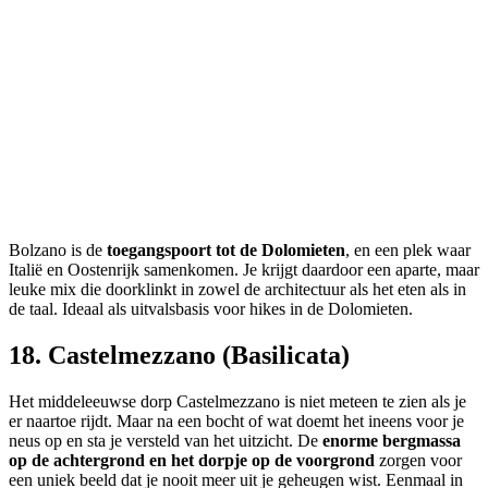
Bolzano is de
toegangspoort tot de Dolomieten
, en een plek waar
Italië en Oostenrijk samenkomen. Je krijgt daardoor een aparte, maar
leuke mix die doorklinkt in zowel de architectuur als het eten als in
de taal. Ideaal als uitvalsbasis voor hikes in de Dolomieten.
18. Castelmezzano (Basilicata)
Het middeleeuwse dorp Castelmezzano is niet meteen te zien als je
er naartoe rijdt. Maar na een bocht of wat doemt het ineens voor je
neus op en sta je versteld van het uitzicht. De
enorme bergmassa
op de achtergrond en het dorpje op de voorgrond
zorgen voor
een uniek beeld dat je nooit meer uit je geheugen wist. Eenmaal in