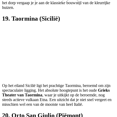
het dorp vergaap je je aan de klassieke bouwstijl van de kleurrijke
huizen.
19. Taormina (Sicilië)
Op het eiland Sicilië ligt het prachtige Taormina, beroemd om zijn
spectaculaire ligging. Het absolute hoogtepunt is het oude
Grieks
Theater van Taormina
, waar je uitkijkt op de beroemde, nog
steeds actieve vulkaan Etna. Een uitzicht dat je niet snel vergeet en
misschien wel een van de mooiste van heel Italië.
20. Orto San Giulio (Piëmont)