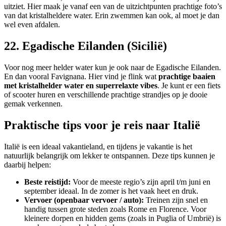
uitziet. Hier maak je vanaf een van de uitzichtpunten prachtige foto’s
van dat kristalheldere water. Erin zwemmen kan ook, al moet je dan
wel even afdalen.
22. Egadische Eilanden (Sicilië)
Voor nog meer helder water kun je ook naar de Egadische Eilanden.
En dan vooral Favignana. Hier vind je flink wat
prachtige baaien
met kristalhelder water en superrelaxte vibes
. Je kunt er een fiets
of scooter huren en verschillende prachtige strandjes op je dooie
gemak verkennen.
Praktische tips voor je reis naar Italië
Italië is een ideaal vakantieland, en tijdens je vakantie is het
natuurlijk belangrijk om lekker te ontspannen. Deze tips kunnen je
daarbij helpen:
Beste reistijd:
Voor de meeste regio’s zijn april t/m juni en
september ideaal. In de zomer is het vaak heet en druk.
Vervoer (openbaar vervoer / auto):
Treinen zijn snel en
handig tussen grote steden zoals Rome en Florence. Voor
kleinere dorpen en hidden gems (zoals in Puglia of Umbrië) is