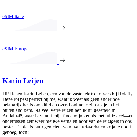
eSIM Italië
eSIM Europa
Karin Leijen
Hi! Ik ben Karin Leijen, een van de vaste tekstschrijvers bij Holafly.
Deze rol past perfect bij me, want ik weet als geen ander hoe
belangrijk het is om altijd en overal online te zijn als je in het
buitenland bent. Na veel verre reizen ben ik nu gesetteld in
Andalusië, waar ik vanuit mijn finca mijn kennis met jullie deel—en
ondertussen zelf weer nieuwe verhalen hoor van de reizigers in ons
hostel. En dat is puur genieten, want van reisverhalen krijg je nooit
genoeg, toch?