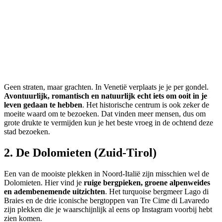
Geen straten, maar grachten. In Venetië verplaats je je per gondel.
Avontuurlijk, romantisch en natuurlijk echt iets om ooit in je
leven gedaan te hebben
. Het historische centrum is ook zeker de
moeite waard om te bezoeken. Dat vinden meer mensen, dus om
grote drukte te vermijden kun je het beste vroeg in de ochtend deze
stad bezoeken.
2. De Dolomieten (Zuid-Tirol)
Een van de mooiste plekken in Noord-Italië zijn misschien wel de
Dolomieten. Hier vind je
ruige bergpieken, groene alpenweides
en adembenemende uitzichten
. Het turquoise bergmeer Lago di
Braies en de drie iconische bergtoppen van Tre Cime di Lavaredo
zijn plekken die je waarschijnlijk al eens op Instagram voorbij hebt
zien komen.