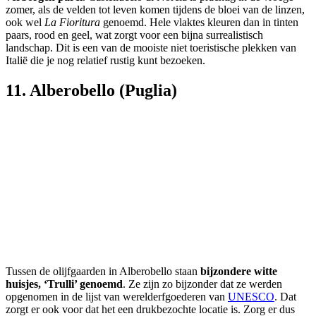
zomer, als de velden tot leven komen tijdens de bloei van de linzen,
ook wel
La Fioritura
genoemd. Hele vlaktes kleuren dan in tinten
paars, rood en geel, wat zorgt voor een bijna surrealistisch
landschap. Dit is een van de mooiste niet toeristische plekken van
Italië die je nog relatief rustig kunt bezoeken.
11. Alberobello (Puglia)
Tussen de olijfgaarden in Alberobello staan
bijzondere witte
huisjes, ‘Trulli’ genoemd
. Ze zijn zo bijzonder dat ze werden
opgenomen in de lijst van werelderfgoederen van
UNESCO
. Dat
zorgt er ook voor dat het een drukbezochte locatie is. Zorg er dus