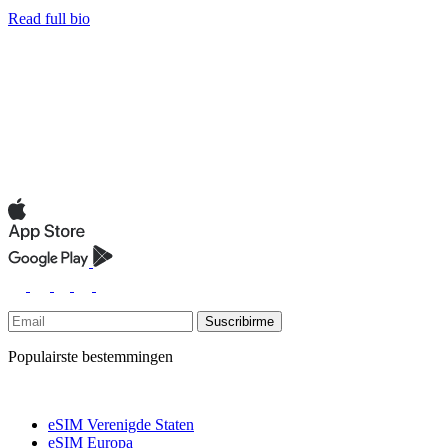
Read full bio
Suscribirme
Populairste bestemmingen
eSIM Verenigde Staten
eSIM Europa