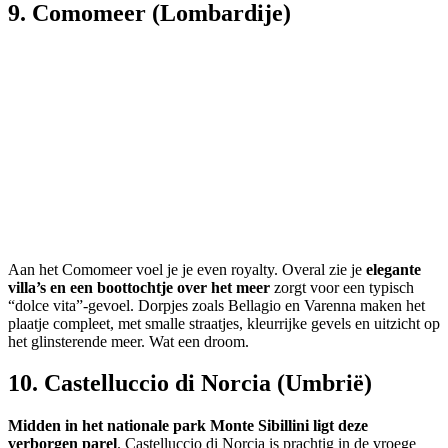
9. Comomeer (Lombardije)
Aan het Comomeer voel je je even royalty. Overal zie je
elegante
villa’s en een boottochtje over het meer
zorgt voor een typisch
“dolce vita”-gevoel. Dorpjes zoals Bellagio en Varenna maken het
plaatje compleet, met smalle straatjes, kleurrijke gevels en uitzicht op
het glinsterende meer. Wat een droom.
10. Castelluccio di Norcia (Umbrië)
Midden in het nationale park Monte Sibillini ligt deze
verborgen parel
. Castelluccio di Norcia is prachtig in de vroege