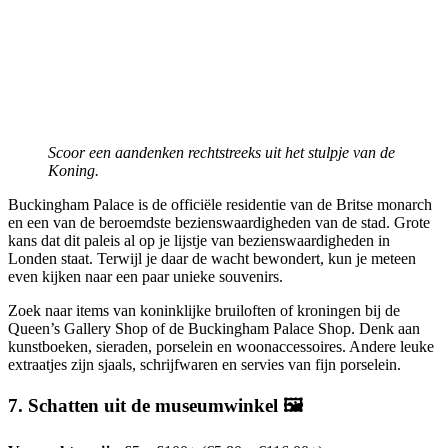
Scoor een aandenken rechtstreeks uit het stulpje van de
Koning.
Buckingham Palace is de officiële residentie van de Britse monarch
en een van de beroemdste bezienswaardigheden van de stad. Grote
kans dat dit paleis al op je lijstje van bezienswaardigheden in
Londen staat. Terwijl je daar de wacht bewondert, kun je meteen
even kijken naar een paar unieke souvenirs.
Zoek naar items van koninklijke bruiloften of kroningen bij de
Queen’s Gallery Shop of de Buckingham Palace Shop. Denk aan
kunstboeken, sieraden, porselein en woonaccessoires. Andere leuke
extraatjes zijn sjaals, schrijfwaren en servies van fijn porselein.
7. Schatten uit de museumwinkel 🖼️