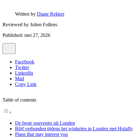
Written by
Diane Rekker
Reviewed by
Jolien Follens
Published: mei 27, 2026
Facebook
Twitter
LinkedIn
Mail
Copy Link
Table of contents
De beste souvenirs uit Londen
Blijf verbonden tijdens het winkelen in Londen met Holafly
Plans that may interest you