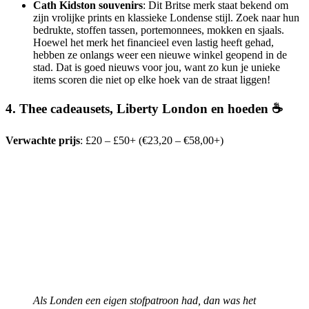
Cath Kidston souvenirs
: Dit Britse merk staat bekend om
zijn vrolijke prints en klassieke Londense stijl. Zoek naar hun
bedrukte, stoffen tassen, portemonnees, mokken en sjaals.
Hoewel het merk het financieel even lastig heeft gehad,
hebben ze onlangs weer een nieuwe winkel geopend in de
stad. Dat is goed nieuws voor jou, want zo kun je unieke
items scoren die niet op elke hoek van de straat liggen!
4. Thee cadeausets, Liberty London en hoeden ☕
Verwachte prijs
: £20 – £50+ (€23,20 – €58,00+)
Als Londen een eigen stofpatroon had, dan was het