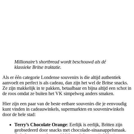
Millionaire’s shortbread wordt beschouwd als dé
klassieke Britse traktatie.
Als er één categorie Londense souvenirs is die altijd authentiek
aanvoelt en perfect is als cadeau, dan zijn het wel de Britse snacks.
Ze zijn makkelijk in te pakken, betaalbaar en bijna altijd een schot in
de roos omdat ze buiten het VK simpelweg anders smaken.
Hier zijn een paar van de beste eetbare souvenirs die je eenvoudig
kunt vinden in cadeauwinkels, supermarkten en souvenirwinkels
door de hele stad:
Terry’s Chocolate Orange
: Eerlijk is eerlijk, Britten zijn
geobsedeerd door snacks met chocolade-sinaasappelsmaak.