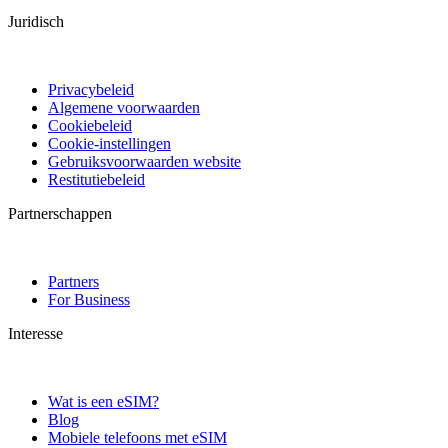
Juridisch
Privacybeleid
Algemene voorwaarden
Cookiebeleid
Cookie-instellingen
Gebruiksvoorwaarden website
Restitutiebeleid
Partnerschappen
Partners
For Business
Interesse
Wat is een eSIM?
Blog
Mobiele telefoons met eSIM