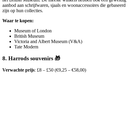
aanbod aan schrijfwaren, sjaals en woonaccessoires die gebaseerd
zijn op hun collecties.
Waar te kopen:
Museum of London
British Museum
Victoria and Albert Museum (V&A)
Tate Modern
8. Harrods souvenirs 🎁
Verwachte prijs
: £8 – £50 (€9,25 – €58,00)