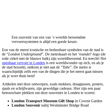
Een souvenir van een van ‘s werelds beroemdste
vervoerssystemen is altijd een goede keuze.
Een van de meest iconische en herkenbare symbolen van de stad is
de “
London Underground
”. De metrokaart en het ‘
roundel’
-logo (de
rode cirkel met de blauwe balk) zijn wereldberoemd. En terecht! Het
openbaar vervoer in Londen
is een wereldwonder op zich, en als je
de stad bezoekt, ontkom je niet aan de “
Tube
”. De metro is
waarschijnlijk zelfs een van de dingen die je het meest gaat missen
als je weer thuis bent!
Artikelen met deze ontwerpen, zoals mokken, draagtassen, posters,
sjaals en schrijfwaren, zijn geweldige cadeaus. Hier zijn een paar
betrouwbare plekken om deze souvenirs in Londen te scoren:
London Transport Museum Gift Shop
in Covent Garden
London Souvenir
nabij Westminster Bridge Road