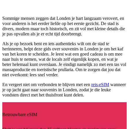
Sommige mensen zeggen dat Londen je hart langzaam verovert, en
voor anderen is het eerder liefde op het eerste gezicht. De stad is
divers, modern maar toch historisch, en zit vol met kleine details die
je pas opvallen als je er echt tijd doorbrengt.
Als je op bezoek bent en iets authentieks wilt om de stad te
herinneren, helpt deze gids over souvenirs in Londen je om het kaf
van het koren te scheiden. Je leest wat een goed cadeau is om mee
naar huis te nemen, wat de locals zelf eigenlijk kopen, en wat je
beter helemaal kunt overslaan. Je eindigt namelijk zo met een tas vol
massaproductie en toeristische prullaria. Om te zorgen dat jou dat
niet overkomt: lees snel verder.
En vergeet niet om verbonden te blijven met een
reis-eSIM
wanneer
je op jacht gaat naar souvenirs in Londen, zodat je die leuke
vondsten direct met het thuisfront kunt delen.
Betrouwbare eSIM