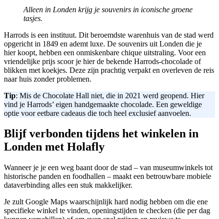
Alleen in Londen krijg je souvenirs in iconische groene
tasjes.
Harrods is een instituut. Dit beroemdste warenhuis van de stad werd
opgericht in 1849 en ademt luxe. De souvenirs uit Londen die je
hier koopt, hebben een onmiskenbare chique uitstraling. Voor een
vriendelijke prijs scoor je hier de bekende Harrods-chocolade of
blikken met koekjes. Deze zijn prachtig verpakt en overleven de reis
naar huis zonder problemen.
Tip
: Mis de Chocolate Hall niet, die in 2021 werd geopend. Hier
vind je Harrods’ eigen handgemaakte chocolade. Een geweldige
optie voor eetbare cadeaus die toch heel exclusief aanvoelen.
Blijf verbonden tijdens het winkelen in
Londen met Holafly
Wanneer je je een weg baant door de stad – van museumwinkels tot
historische panden en foodhallen – maakt een betrouwbare mobiele
dataverbinding alles een stuk makkelijker.
Je zult Google Maps waarschijnlijk hard nodig hebben om die ene
specifieke winkel te vinden, openingstijden te checken (die per dag