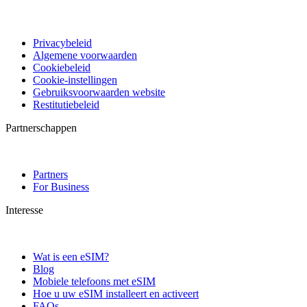
Privacybeleid
Algemene voorwaarden
Cookiebeleid
Cookie-instellingen
Gebruiksvoorwaarden website
Restitutiebeleid
Partnerschappen
Partners
For Business
Interesse
Wat is een eSIM?
Blog
Mobiele telefoons met eSIM
Hoe u uw eSIM installeert en activeert
FAQs