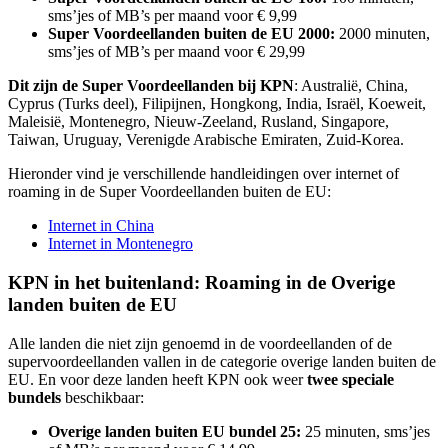
sms’jes of MB’s per maand voor € 9,99
Super Voordeellanden buiten de EU 2000:
2000 minuten,
sms’jes of MB’s per maand voor € 29,99
Dit zijn de Super Voordeellanden bij KPN
: Australië, China,
Cyprus (Turks deel), Filipijnen, Hongkong, India, Israël, Koeweit,
Maleisië, Montenegro, Nieuw-Zeeland, Rusland, Singapore,
Taiwan, Uruguay, Verenigde Arabische Emiraten, Zuid-Korea.
Hieronder vind je verschillende handleidingen over internet of
roaming in de Super Voordeellanden buiten de EU:
Internet in China
Internet in Montenegro
KPN in het buitenland: Roaming in de Overige
landen buiten de EU
Alle landen die niet zijn genoemd in de voordeellanden of de
supervoordeellanden vallen in de categorie overige landen buiten de
EU. En voor deze landen heeft KPN ook weer
twee speciale
bundels
beschikbaar:
Overige landen buiten EU bundel 25:
25 minuten, sms’jes