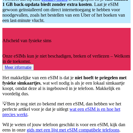
1 GB back-updata biedt zonder extra kosten
. Laat je eSIM
gewoon geïnstalleerd om direct internettoegang te hebben voor
noodgevallen, zoals het bestellen van een Uber of het boeken van
een last-minute vlucht.
Afscheid van fysieke sims
Onze eSIMs kun je niet beschadigen, breken of verliezen – Welkom
in de toekomst.
Meer informatie
Het makkelijke van een eSIM is dat je
niet hoeft te priegelen met
fysieke simkaartjes
, wat wel nodig is als je een lokaal simkaartje
koopt, omdat deze al is ingebouwd in je telefoon. Makkelijk en
voordelig dus.
💡Ben je nog niet zo bekend met een eSIM, dan hebben we het
perfecte artikel voor je dat je uitlegt
wat een eSIM is en hoe het
precies werkt
.
Wil je weten of jouw telefoon geschikt is voor een eSIM, kijk dan
eens in onze
gids met een lijst met eSIM compatibele telefoons
.