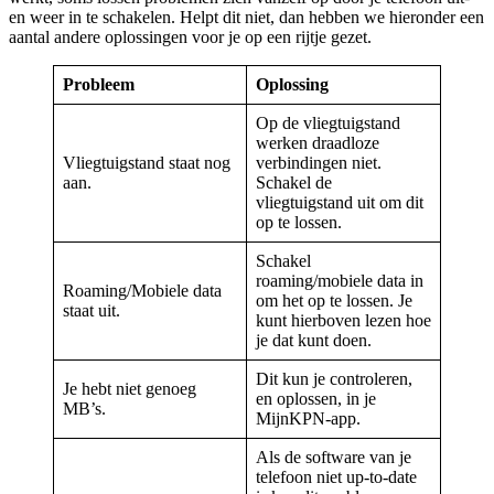
en weer in te schakelen. Helpt dit niet, dan hebben we hieronder een
aantal andere oplossingen voor je op een rijtje gezet.
Probleem
Oplossing
Op de vliegtuigstand
werken draadloze
Vliegtuigstand staat nog
verbindingen niet.
aan.
Schakel de
vliegtuigstand uit om dit
op te lossen.
Schakel
roaming/mobiele data in
Roaming/Mobiele data
om het op te lossen. Je
staat uit.
kunt hierboven lezen hoe
je dat kunt doen.
Dit kun je controleren,
Je hebt niet genoeg
en oplossen, in je
MB’s.
MijnKPN-app.
Als de software van je
telefoon niet up-to-date