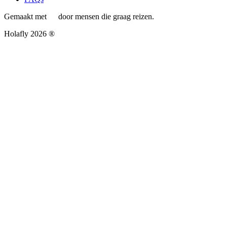
Gemaakt met
door mensen die graag reizen.
Holafly 2026 ®