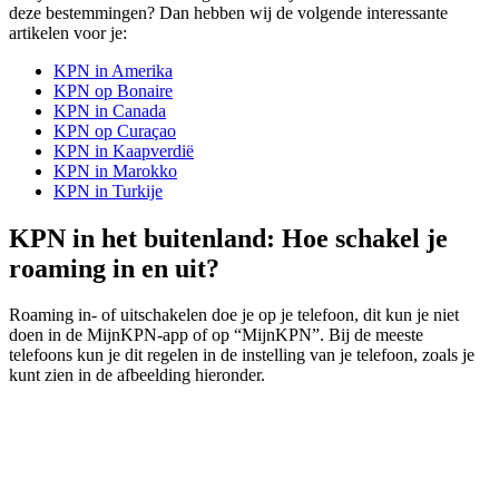
deze bestemmingen? Dan hebben wij de volgende interessante
artikelen voor je:
KPN in Amerika
KPN op Bonaire
KPN in Canada
KPN op Curaçao
KPN in Kaapverdië
KPN in Marokko
KPN in Turkije
KPN in het buitenland: Hoe schakel je
roaming in en uit?
Roaming in- of uitschakelen doe je op je telefoon, dit kun je niet
doen in de MijnKPN-app of op “MijnKPN”. Bij de meeste
telefoons kun je dit regelen in de instelling van je telefoon, zoals je
kunt zien in de afbeelding hieronder.