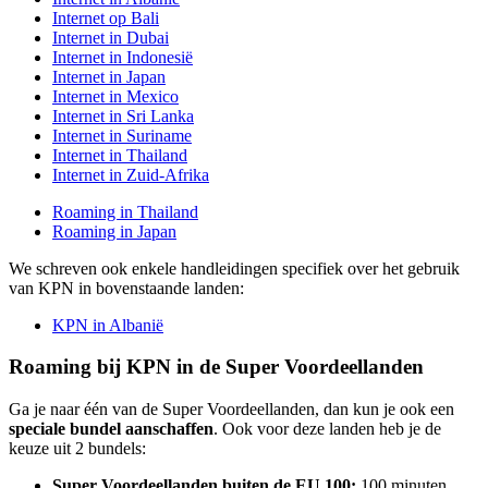
Internet op Bali
Internet in Dubai
Internet in Indonesië
Internet in Japan
Internet in Mexico
Internet in Sri Lanka
Internet in Suriname
Internet in Thailand
Internet in Zuid-Afrika
Roaming in Thailand
Roaming in Japan
We schreven ook enkele handleidingen specifiek over het gebruik
van KPN in bovenstaande landen:
KPN in Albanië
Roaming bij KPN in de Super Voordeellanden
Ga je naar één van de Super Voordeellanden, dan kun je ook een
speciale bundel aanschaffen
. Ook voor deze landen heb je de
keuze uit 2 bundels:
Super Voordeellanden buiten de EU 100:
100 minuten,