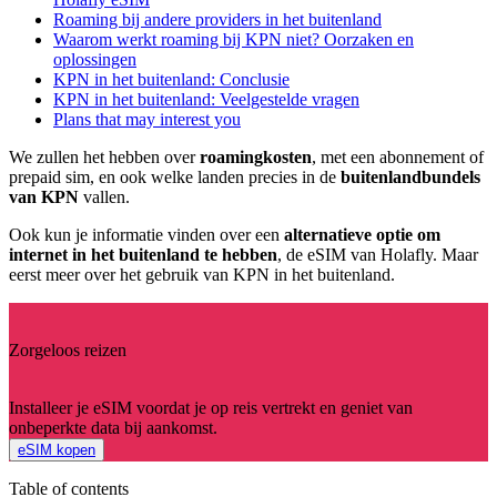
Roaming bij andere providers in het buitenland
Waarom werkt roaming bij KPN niet? Oorzaken en
oplossingen
KPN in het buitenland: Conclusie
KPN in het buitenland: Veelgestelde vragen
Plans that may interest you
We zullen het hebben over
roamingkosten
, met een abonnement of
prepaid sim, en ook welke landen precies in de
buitenlandbundels
van KPN
vallen.
Ook kun je informatie vinden over een
alternatieve optie om
internet in het buitenland te hebben
, de eSIM van Holafly. Maar
eerst meer over het gebruik van KPN in het buitenland.
Zorgeloos reizen
Installeer je eSIM voordat je op reis vertrekt en geniet van
onbeperkte data bij aankomst.
eSIM kopen
Table of contents