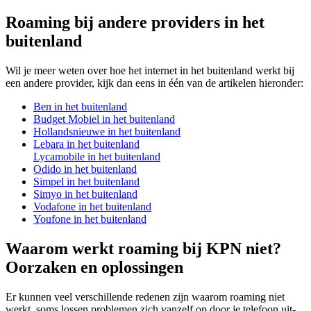
Roaming bij andere providers in het
buitenland
Wil je meer weten over hoe het internet in het buitenland werkt bij
een andere provider, kijk dan eens in één van de artikelen hieronder:
Ben in het buitenland
Budget Mobiel in het buitenland
Hollandsnieuwe in het buitenland
Lebara in het buitenland
Lycamobile in het buitenland
Odido in het buitenland
Simpel in het buitenland
Simyo in het buitenland
Vodafone in het buitenland
Youfone in het buitenland
Waarom werkt roaming bij KPN niet?
Oorzaken en oplossingen
Er kunnen veel verschillende redenen zijn waarom roaming niet
werkt, soms lossen problemen zich vanzelf op door je telefoon uit-