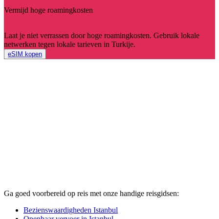
Vermijd hoge roamingkosten
Laat je niet verrassen door hoge roamingkosten. Gebruik lokale
netwerken tegen lokale tarieven in Turkije.
eSIM kopen
Ga goed voorbereid op reis met onze handige reisgidsen:
Bezienswaardigheden Istanbul
Openbaar vervoer in Istanbul