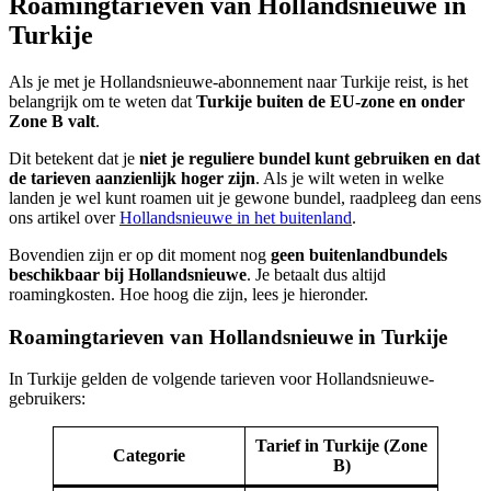
Roamingtarieven van Hollandsnieuwe in
Turkije
Als je met je Hollandsnieuwe-abonnement naar Turkije reist, is het
belangrijk om te weten dat
Turkije buiten de EU-zone en onder
Zone B valt
.
Dit betekent dat je
niet je reguliere bundel kunt gebruiken en dat
de tarieven aanzienlijk hoger zijn
.​ Als je wilt weten in welke
landen je wel kunt roamen uit je gewone bundel, raadpleeg dan eens
ons artikel over
Hollandsnieuwe in het buitenland
.
Bovendien zijn er op dit moment nog
geen buitenlandbundels
beschikbaar bij Hollandsnieuwe
. Je betaalt dus altijd
roamingkosten. Hoe hoog die zijn, lees je hieronder.
Roamingtarieven van Hollandsnieuwe in Turkije
In Turkije gelden de volgende tarieven voor Hollandsnieuwe-
gebruikers:​
Tarief in Turkije (Zone
Categorie
B)