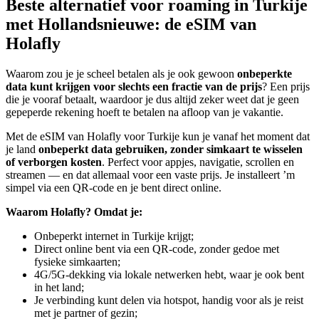
Beste alternatief voor roaming in Turkije
met Hollandsnieuwe: de eSIM van
Holafly
Waarom zou je je scheel betalen als je ook gewoon
onbeperkte
data kunt krijgen voor slechts een fractie van de prijs
? Een prijs
die je vooraf betaalt, waardoor je dus altijd zeker weet dat je geen
gepeperde rekening hoeft te betalen na afloop van je vakantie.
Met de eSIM van Holafly voor Turkije kun je vanaf het moment dat
je land
onbeperkt data gebruiken, zonder simkaart te wisselen
of verborgen kosten
. Perfect voor appjes, navigatie, scrollen en
streamen — en dat allemaal voor een vaste prijs. Je installeert ’m
simpel via een QR-code en je bent direct online.
Waarom Holafly? Omdat je:
Onbeperkt internet in Turkije krijgt;
Direct online bent via een QR-code, zonder gedoe met
fysieke simkaarten;
4G/5G-dekking via lokale netwerken hebt, waar je ook bent
in het land;
Je verbinding kunt delen via hotspot, handig voor als je reist
met je partner of gezin;