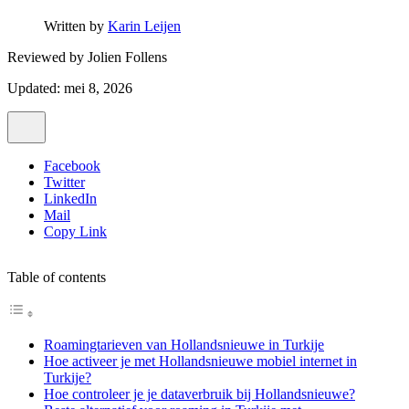
Written by
Karin Leijen
Reviewed by
Jolien Follens
Updated: mei 8, 2026
Facebook
Twitter
LinkedIn
Mail
Copy Link
Table of contents
Roamingtarieven van Hollandsnieuwe in Turkije
Hoe activeer je met Hollandsnieuwe mobiel internet in
Turkije?
Hoe controleer je je dataverbruik bij Hollandsnieuwe?