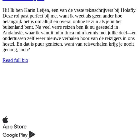
Hi! Ik ben Karin Leijen, een van de vaste tekstschrijvers bij Holafly.
Deze rol past perfect bij me, want ik weet als geen ander hoe
belangrijk het is om altijd en overal online te zijn als je in het
buitenland bent. Na veel verre reizen ben ik nu gesetteld in
Andalusië, waar ik vanuit mijn finca mijn kennis met jullie deel—en
ondertussen zelf weer nieuwe verhalen hoor van de reizigers in ons
hostel. En dat is puur genieten, want van reisverhalen krijg je nooit
genoeg, toch?
Read full bio