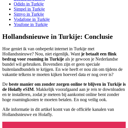
Odido in Turkije
Simpel in Turkije
Simyo in Turkije
Vodafone in Turkije
Youfone in Turkije
Hollandsnieuwe in Turkije: Conclusie
Hoe geniet ik van onbeperkt internet in Turkije met
Hollandsnieuwe? Nou, niet eigenlijk. Want
je betaalt een flink
bedrag voor roaming in Turkije
als je gewoon je Nederlandse
bundel wil gebruiken. Bovendien zijn er geen speciale
buitenlandbundels te krijgen. En wie heeft er nou zin om tijdens de
vakantie telkens te moeten kijken hoeveel data er nog over is?
De
beste manier om zonder zorgen online te blijven in Turkije is
de Holafly eSIM
. Makkelijk voorafgaand aan je reis te downloaden
en te installeren, zodat je meteen bij aankomst online bent zonder
hoge roamingkosten te moeten betalen. En nog veilig ook.
Alle informatie in dit artikel komt van de officiële kanalen van
Hollandsnieuwe en Holafly.