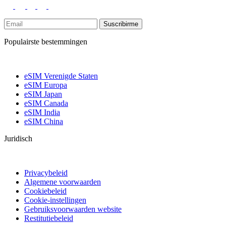
Suscribirme
Populairste bestemmingen
eSIM Verenigde Staten
eSIM Europa
eSIM Japan
eSIM Canada
eSIM India
eSIM China
Juridisch
Privacybeleid
Algemene voorwaarden
Cookiebeleid
Cookie-instellingen
Gebruiksvoorwaarden website
Restitutiebeleid