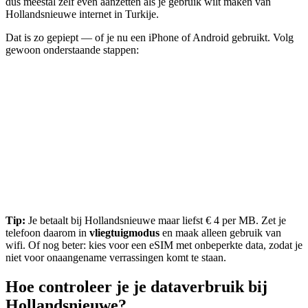
dus meestal zelf even aanzetten als je gebruik wilt maken van
Hollandsnieuwe internet in Turkije.
Dat is zo gepiept — of je nu een iPhone of Android gebruikt. Volg
gewoon onderstaande stappen:
Tip:
Je betaalt bij Hollandsnieuwe maar liefst € 4 per MB. Zet je
telefoon daarom in
vliegtuigmodus
en maak alleen gebruik van
wifi. Of nog beter: kies voor een eSIM met onbeperkte data, zodat je
niet voor onaangename verrassingen komt te staan.
Hoe controleer je je dataverbruik bij
Hollandsnieuwe?