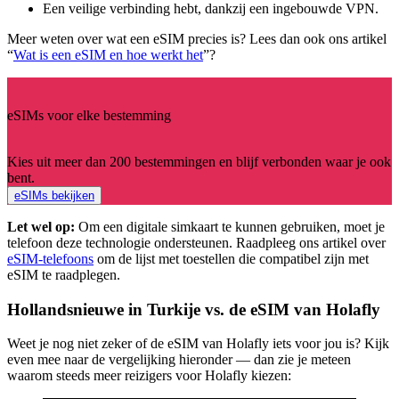
Een veilige verbinding hebt, dankzij een ingebouwde VPN.
Meer weten over wat een eSIM precies is? Lees dan ook ons artikel
“
Wat is een eSIM en hoe werkt het
”?
eSIMs voor elke bestemming
Kies uit meer dan 200 bestemmingen en blijf verbonden waar je ook
bent.
eSIMs bekijken
Let wel op:
Om een digitale simkaart te kunnen gebruiken, moet je
telefoon deze technologie ondersteunen. Raadpleeg ons artikel over
eSIM-telefoons
om de lijst met toestellen die compatibel zijn met
eSIM te raadplegen.
Hollandsnieuwe in Turkije vs. de eSIM van Holafly
Weet je nog niet zeker of de eSIM van Holafly iets voor jou is? Kijk
even mee naar de vergelijking hieronder — dan zie je meteen
waarom steeds meer reizigers voor Holafly kiezen: