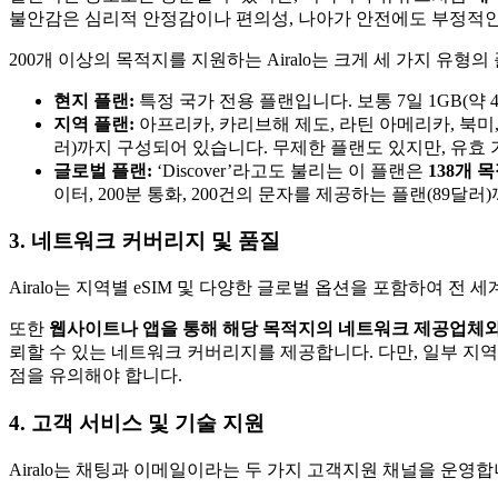
불안감은 심리적 안정감이나 편의성, 나아가 안전에도 부정적인 
200개 이상의 목적지를 지원하는 Airalo는 크게 세 가지 유형
현지 플랜:
특정 국가 전용 플랜입니다. 보통 7일 1GB(약
지역 플랜:
아프리카, 카리브해 제도, 라틴 아메리카, 북미, 
러)까지 구성되어 있습니다. 무제한 플랜도 있지만, 유효 
글로벌 플랜:
‘Discover’라고도 불리는 이 플랜은
138개 
이터, 200분 통화, 200건의 문자를 제공하는 플랜(89달러
3. 네트워크 커버리지 및 품질
Airalo는 지역별 eSIM 및 다양한 글로벌 옵션을 포함하여 전 
또한
웹사이트나 앱을 통해 해당 목적지의 네트워크 제공업체와
뢰할 수 있는 네트워크 커버리지를 제공합니다. 다만, 일부 지역
점을 유의해야 합니다.
4. 고객 서비스 및 기술 지원
Airalo는 채팅과 이메일이라는 두 가지 고객지원 채널을 운영합