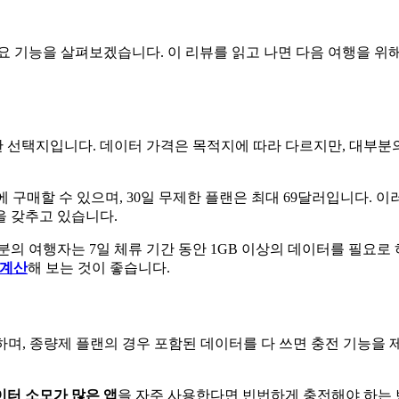
주요 기능을 살펴보겠습니다. 이 리뷰를 읽고 나면 다음 여행을 위해
저렴한 선택지입니다. 데이터 가격은 목적지에 따라 다르지만, 대
에 구매할 수 있으며, 30일 무제한 플랜은 최대 69달러입니다. 이
을 갖추고 있습니다.
의 여행자는 7일 체류 기간 동안 1GB 이상의 데이터를 필요로 
 계산
해 보는 것이 좋습니다.
 제공하며, 종량제 플랜의 경우 포함된 데이터를 다 쓰면 충전 기능을
이터 소모가 많은 앱
을 자주 사용한다면 빈번하게 충전해야 하는