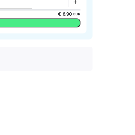
€ 6.90
EUR