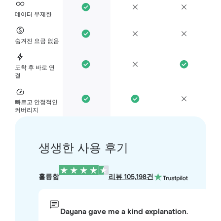
데이터 무제한
숨겨진 요금 없음
도착 후 바로 연
결
빠르고 안정적인
커버리지
생생한 사용 후기
훌륭함
리뷰 105,198건
Dayana gave me a kind explanation.