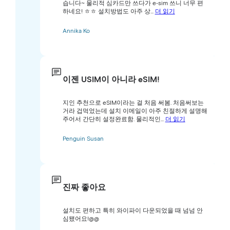
습니다~ 물리적 심카드만 쓰다가 e-sim 쓰니 너무 편
하네요! ㅎㅎ 설치방법도 아주 상...
더 읽기
Annika Ko
이젠 USIM이 아니라 eSIM!
지인 추천으로 eSIM이라는 걸 처음 써봄. 처음써보는
거라 겁먹었는데 설치 이메일이 아주 친절하게 설명해
주어서 간단히 설정완료함. 물리적인...
더 읽기
Penguin Susan
진짜 좋아요
설치도 편하고 특히 와이파이 다운되었을 때 넘넘 안
심됐어요!@@