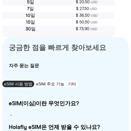
5일
$ 20.50
USD
7일
$ 27.50
USD
10일
$ 36.50
USD
15일
$ 50.50
USD
30일
$ 73.90
USD
궁금한 점을 빠르게 찾아보세요
자주 묻는 질문
eSIM 사용 방법
eSIM 주요 기능
기타
eSIM(이심)이란 무엇인가요?
Holafly eSIM은 언제 받을 수 있나요?