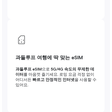
과들루프 여행에 딱 맞는 eSIM
과들루프 eSIM
으로
5G/4G 속도의 무제한 데
이터
를 마음껏 즐기세요. 로밍 요금 걱정 없이
어디서든
빠르고 안정적인 인터넷
을 사용할 수
있어요.