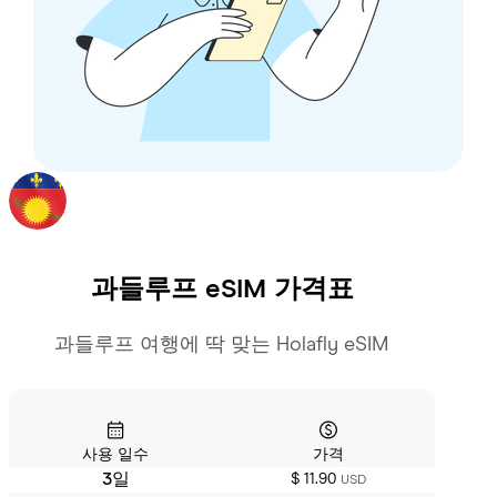
과들루프
eSIM 가격표
과들루프 여행에 딱 맞는 Holafly eSIM
사용 일수
가격
3일
$ 11.90
USD