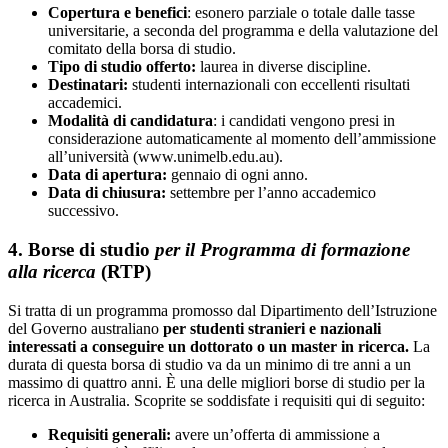
Copertura e benefici
: esonero parziale o totale dalle tasse
universitarie, a seconda del programma e della valutazione del
comitato della borsa di studio.
Tipo di studio offerto:
laurea in diverse discipline.
Destinatari:
studenti internazionali con eccellenti risultati
accademici.
Modalità di candidatura
: i candidati vengono presi in
considerazione automaticamente al momento dell’ammissione
all’università (www.unimelb.edu.au).
Data di apertura:
gennaio di ogni anno.
Data di chiusura:
settembre per l’anno accademico
successivo.
4. Borse di studio
per il Programma di formazione
alla ricerca
(RTP)
Si tratta di un programma promosso dal Dipartimento dell’Istruzione
del Governo australiano
per studenti stranieri e nazionali
interessati a conseguire un dottorato o un master in ricerca.
La
durata di questa borsa di studio va da un minimo di tre anni a un
massimo di quattro anni. È una delle migliori borse di studio per la
ricerca in Australia. Scoprite se soddisfate i requisiti qui di seguito:
Requisiti generali:
avere un’offerta di ammissione a