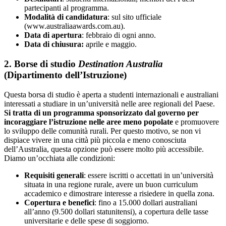
partecipanti al programma.
Modalità di candidatura
: sul sito ufficiale
(www.australiaawards.com.au).
Data di apertura
: febbraio di ogni anno.
Data di chiusura:
aprile e maggio.
2. Borse di studio
Destination Australia
(Dipartimento dell’Istruzione)
Questa borsa di studio è aperta a studenti internazionali e australiani
interessati a studiare in un’università nelle aree regionali del Paese.
Si tratta di un programma sponsorizzato dal governo per
incoraggiare l’istruzione nelle aree meno popolate
e promuovere
lo sviluppo delle comunità rurali. Per questo motivo, se non vi
dispiace vivere in una città più piccola e meno conosciuta
dell’Australia, questa opzione può essere molto più accessibile.
Diamo un’occhiata alle condizioni:
Requisiti generali
: essere iscritti o accettati in un’università
situata in una regione rurale, avere un buon curriculum
accademico e dimostrare interesse a risiedere in quella zona.
Copertura e benefici
: fino a 15.000 dollari australiani
all’anno (9.500 dollari statunitensi), a copertura delle tasse
universitarie e delle spese di soggiorno.