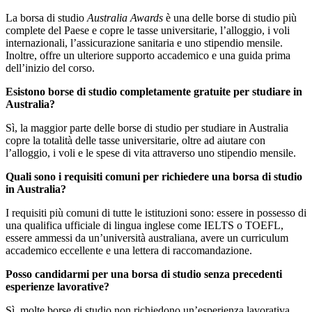
La borsa di studio
Australia Awards
è una delle borse di studio più
complete del Paese e copre le tasse universitarie, l’alloggio, i voli
internazionali, l’assicurazione sanitaria e uno stipendio mensile.
Inoltre, offre un ulteriore supporto accademico e una guida prima
dell’inizio del corso.
Esistono borse di studio completamente gratuite per studiare in
Australia?
Sì, la maggior parte delle borse di studio per studiare in Australia
copre la totalità delle tasse universitarie, oltre ad aiutare con
l’alloggio, i voli e le spese di vita attraverso uno stipendio mensile.
Quali sono i requisiti comuni per richiedere una borsa di studio
in Australia?
I requisiti più comuni di tutte le istituzioni sono: essere in possesso di
una qualifica ufficiale di lingua inglese come IELTS o TOEFL,
essere ammessi da un’università australiana, avere un curriculum
accademico eccellente e una lettera di raccomandazione.
Posso candidarmi per una borsa di studio senza precedenti
esperienze lavorative?
Sì, molte borse di studio non richiedono un’esperienza lavorativa