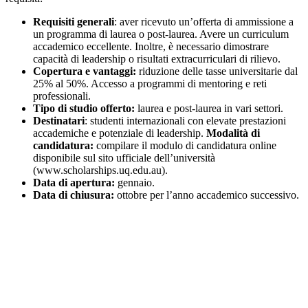
Requisiti generali
: aver ricevuto un’offerta di ammissione a
un programma di laurea o post-laurea. Avere un curriculum
accademico eccellente. Inoltre, è necessario dimostrare
capacità di leadership o risultati extracurriculari di rilievo.
Copertura e vantaggi:
riduzione delle tasse universitarie dal
25% al 50%. Accesso a programmi di mentoring e reti
professionali.
Tipo di studio offerto:
laurea e post-laurea in vari settori.
Destinatari
: studenti internazionali con elevate prestazioni
accademiche e potenziale di leadership.
Modalità di
candidatura:
compilare il modulo di candidatura online
disponibile sul sito ufficiale dell’università
(www.scholarships.uq.edu.au).
Data di apertura:
gennaio.
Data di chiusura:
ottobre per l’anno accademico successivo.