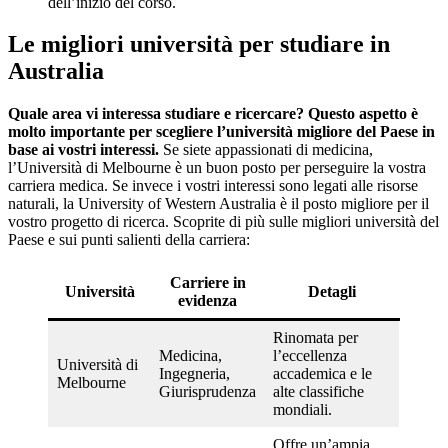
dell’inizio del corso.
Le migliori università per studiare in
Australia
Quale area vi interessa studiare e ricercare?
Questo aspetto è
molto importante per scegliere l’università migliore del Paese in
base ai vostri interessi.
Se siete appassionati di medicina,
l’Università di Melbourne è un buon posto per perseguire la vostra
carriera medica. Se invece i vostri interessi sono legati alle risorse
naturali, la University of Western Australia è il posto migliore per il
vostro progetto di ricerca. Scoprite di più sulle migliori università del
Paese e sui punti salienti della carriera:
Carriere in
Università
Detagli
evidenza
Rinomata per
Medicina,
l’eccellenza
Università di
Ingegneria,
accademica e le
Melbourne
Giurisprudenza
alte classifiche
mondiali.
Offre un’ampia