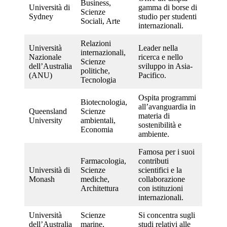
Business,
Università di
gamma di borse di
Scienze
Sydney
studio per studenti
Sociali, Arte
internazionali.
Relazioni
Università
Leader nella
internazionali,
Nazionale
ricerca e nello
Scienze
dell’Australia
sviluppo in Asia-
politiche,
(ANU)
Pacifico.
Tecnologia
Ospita programmi
Biotecnologia,
all’avanguardia in
Queensland
Scienze
materia di
University
ambientali,
sostenibilità e
Economia
ambiente.
Famosa per i suoi
Farmacologia,
contributi
Università di
Scienze
scientifici e la
Monash
mediche,
collaborazione
Architettura
con istituzioni
internazionali.
Università
Scienze
Si concentra sugli
dell’Australia
marine,
studi relativi alle