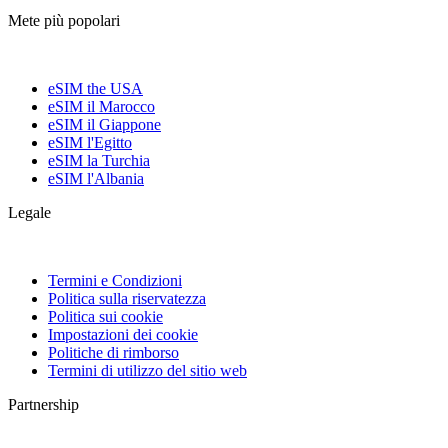
Mete più popolari
eSIM the USA
eSIM il Marocco
eSIM il Giappone
eSIM l'Egitto
eSIM la Turchia
eSIM l'Albania
Legale
Termini e Condizioni
Politica sulla riservatezza
Politica sui cookie
Impostazioni dei cookie
Politiche di rimborso
Termini di utilizzo del sitio web
Partnership