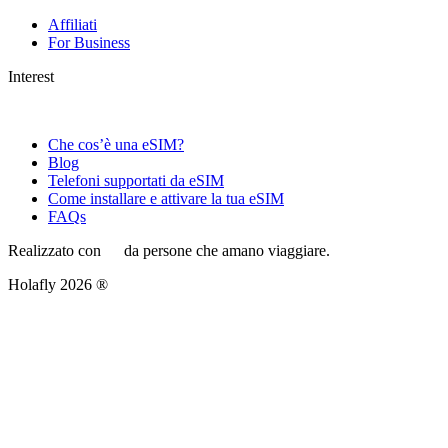
Affiliati
For Business
Interest
Che cos’è una eSIM?
Blog
Telefoni supportati da eSIM
Come installare e attivare la tua eSIM
FAQs
Realizzato con
da persone che amano viaggiare.
Holafly 2026 ®