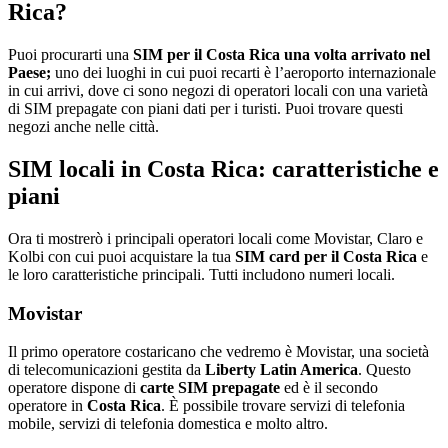
Rica?
Puoi procurarti una
SIM per il Costa Rica una volta arrivato nel
Paese;
uno dei luoghi in cui puoi recarti è l’aeroporto internazionale
in cui arrivi, dove ci sono negozi di operatori locali con una varietà
di SIM prepagate con piani dati per i turisti. Puoi trovare questi
negozi anche nelle città.
SIM locali in Costa Rica: caratteristiche e
piani
Ora ti mostrerò i principali operatori locali come Movistar, Claro e
Kolbi con cui puoi acquistare la tua
SIM card per il Costa Rica
e
le loro caratteristiche principali. Tutti includono numeri locali.
Movistar
Il primo operatore costaricano che vedremo è Movistar, una società
di telecomunicazioni gestita da
Liberty Latin America
. Questo
operatore dispone di
carte SIM prepagate
ed è il secondo
operatore in
Costa Rica
. È possibile trovare servizi di telefonia
mobile, servizi di telefonia domestica e molto altro.