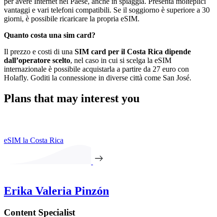
per avere Internet nel Paese, anche in spiaggia. Presenta molteplici
vantaggi e vari telefoni compatibili. Se il soggiorno è superiore a 30
giorni, è possibile ricaricare la propria eSIM.
Quanto costa una sim card?
Il prezzo e costi di una
SIM card per il Costa Rica dipende
dall’operatore scelto
, nel caso in cui si scelga la eSIM
internazionale è possibile acquistarla a partire da 27 euro con
Holafly. Goditi la connessione in diverse città come San José.
Plans that may interest you
eSIM la Costa Rica
Erika Valeria Pinzón
Content Specialist