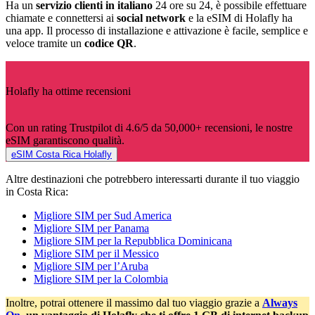
Ha un
servizio clienti in italiano
24 ore su 24, è possibile effettuare
chiamate e connettersi ai
social network
e la eSIM di Holafly ha
una app. Il processo di installazione e attivazione è facile, semplice e
veloce tramite un
codice QR
.
Holafly ha ottime recensioni
Con un rating Trustpilot di 4.6/5 da 50,000+ recensioni, le nostre
eSIM garantiscono qualità.
eSIM Costa Rica Holafly
Altre destinazioni che potrebbero interessarti durante il tuo viaggio
in Costa Rica:
Migliore SIM per Sud America
Migliore SIM per Panama
Migliore SIM per la Repubblica Dominicana
Migliore SIM per il Messico
Migliore SIM per l’Aruba
Migliore SIM per la Colombia
Inoltre, potrai ottenere il massimo dal tuo viaggio grazie a
Always