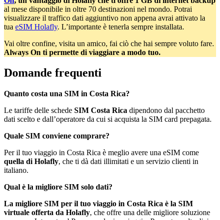
On
, un vantaggio di Holafly che ti offre 1 GB di internet backup
al mese disponibile in oltre 70 destinazioni nel mondo. Potrai
visualizzare il traffico dati aggiuntivo non appena avrai attivato la
tua
eSIM Holafly
. L’importante è tenerla sempre installata.
Vai oltre confine, visita un amico, fai ciò che hai sempre voluto fare.
Always On ti permette di viaggiare a modo tuo.
Domande frequenti
Quanto costa una SIM in Costa Rica?
Le tariffe delle schede
SIM Costa Rica
dipendono dal pacchetto
dati scelto e dall’operatore da cui si acquista la SIM card prepagata.
Quale SIM conviene comprare?
Per il tuo viaggio in Costa Rica è meglio avere una eSIM come
quella di Holafly
, che ti dà dati illimitati e un servizio clienti in
italiano.
Qual è la migliore SIM solo dati?
La migliore SIM per il tuo viaggio in Costa Rica è la SIM
virtuale offerta da Holafly
, che offre una delle migliore soluzione