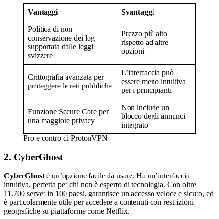
Vantaggi
Svantaggi
Politica di non
Prezzo più alto
conservazione dei log
rispetto ad altre
supportata dalle leggi
opzioni
svizzere
L’interfaccia può
Crittografia avanzata per
essere meno intuitiva
proteggere le reti pubbliche
per i principianti
Non include un
Funzione Secure Core per
blocco degli annunci
una maggiore privacy
integrato
Pro e contro di ProtonVPN
2. CyberGhost
CyberGhost
è un’opzione facile da usare. Ha un’interfaccia
intuitiva, perfetta per chi non è esperto di tecnologia. Con oltre
11.700 server in 100 paesi, garantisce un accesso veloce e sicuro, ed
è particolarmente utile per accedere a contenuti con restrizioni
geografiche su piattaforme come Netflix.