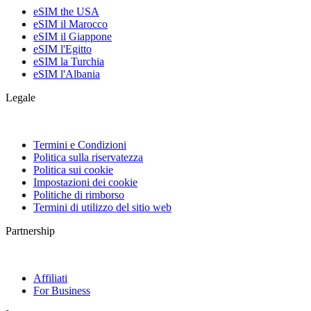
eSIM the USA
eSIM il Marocco
eSIM il Giappone
eSIM l'Egitto
eSIM la Turchia
eSIM l'Albania
Legale
Termini e Condizioni
Politica sulla riservatezza
Politica sui cookie
Impostazioni dei cookie
Politiche di rimborso
Termini di utilizzo del sitio web
Partnership
Affiliati
For Business