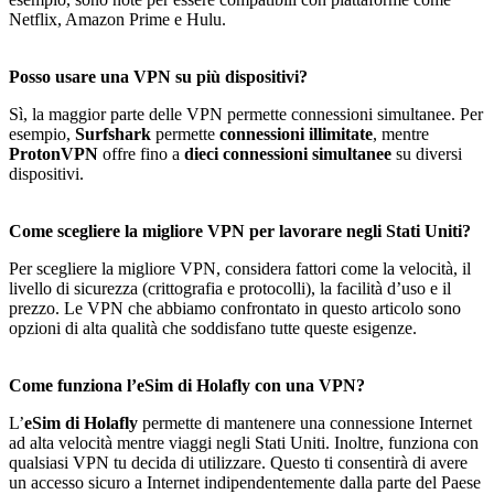
Netflix, Amazon Prime e Hulu.
Posso usare una VPN su più dispositivi?
Sì, la maggior parte delle VPN permette connessioni simultanee. Per
esempio,
Surfshark
permette
connessioni illimitate
, mentre
ProtonVPN
offre fino a
dieci
connessioni simultanee
su diversi
dispositivi.
Come scegliere la migliore VPN per lavorare negli Stati Uniti?
Per scegliere la migliore VPN, considera fattori come la velocità, il
livello di sicurezza (crittografia e protocolli), la facilità d’uso e il
prezzo. Le VPN che abbiamo confrontato in questo articolo sono
opzioni di alta qualità che soddisfano tutte queste esigenze.
Come funziona l’eSim di Holafly con una VPN?
L’
eSim di Holafly
permette di mantenere una connessione Internet
ad alta velocità mentre viaggi negli Stati Uniti. Inoltre, funziona con
qualsiasi VPN tu decida di utilizzare. Questo ti consentirà di avere
un accesso sicuro a Internet indipendentemente dalla parte del Paese