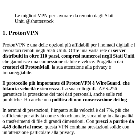
Le migliori VPN per lavorare da remoto dagli Stati
Uniti @shutterstock
1. ProtonVPN
ProtonVPN è una delle opzioni più affidabili per i nomadi digitali e i
lavoratori remoti negli Stati Uniti. Offre una vasta rete di
server
distribuiti in oltre 110 paesi, compresi numerosi negli Stati Uniti
,
che garantisce una connessione stabile e veloce. Progettata dai
creatori di ProtonMail
, la sua attenzione alla privacy è
impareggiabile.
Il
protocollo più importante di ProtonVPN è WireGuard, che
bilancia velocità e sicurezza. La
sua crittografia AES-256
garantisce la protezione dei tuoi dati personali, anche sulle reti
pubbliche. Ha anche una
politica di non conservazione dei log
.
In termini di prestazioni, l’impatto sulla velocità è del 7%, più che
sufficiente per attività come videochiamate, streaming in alta qualità
o trasferimenti di file di grandi dimensioni. Con
prezzi a partire da
4,49 dollari al mese
, questa VPN combina prestazioni solide con
un’attenzione particolare alla privacy.