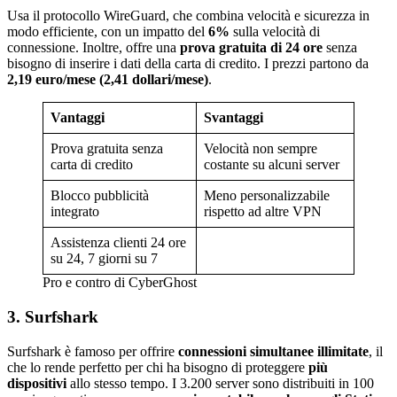
Usa il protocollo WireGuard, che combina velocità e sicurezza in
modo efficiente, con un impatto del
6%
sulla velocità di
connessione. Inoltre, offre una
prova gratuita di 24 ore
senza
bisogno di inserire i dati della carta di credito. I prezzi partono da
2,19 euro/mese (2,41 dollari/mese)
.
Vantaggi
Svantaggi
Prova gratuita senza
Velocità non sempre
carta di credito
costante su alcuni server
Blocco pubblicità
Meno personalizzabile
integrato
rispetto ad altre VPN
Assistenza clienti 24 ore
su 24, 7 giorni su 7
Pro e contro di CyberGhost
3.
Surfshark
Surfshark è famoso per offrire
connessioni simultanee illimitate
, il
che lo rende perfetto per chi ha bisogno di proteggere
più
dispositivi
allo stesso tempo. I 3.200 server sono distribuiti in 100