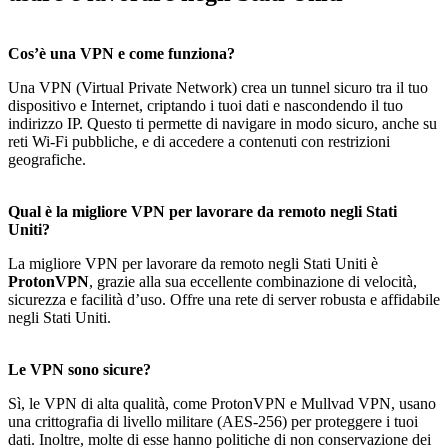
Cos’è una VPN e come funziona?
Una VPN (Virtual Private Network) crea un tunnel sicuro tra il tuo
dispositivo e Internet, criptando i tuoi dati e nascondendo il tuo
indirizzo IP. Questo ti permette di navigare in modo sicuro, anche su
reti Wi-Fi pubbliche, e di accedere a contenuti con restrizioni
geografiche.
Qual è la migliore VPN per lavorare da remoto negli Stati
Uniti?
La migliore VPN per lavorare da remoto negli Stati Uniti è
ProtonVPN
, grazie alla sua eccellente combinazione di velocità,
sicurezza e facilità d’uso. Offre una rete di server robusta e affidabile
negli Stati Uniti.
Le VPN sono sicure?
Sì, le VPN di alta qualità, come ProtonVPN e Mullvad VPN, usano
una crittografia di livello militare (AES-256) per proteggere i tuoi
dati. Inoltre, molte di esse hanno politiche di non conservazione dei