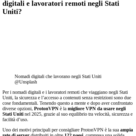
digitali e lavoratori remoti negli Stati
Uniti?
Nomadi digitali che lavorano negli Stati Uniti
@Unsplash
Per i nomadi digitali e i lavoratori remoti che viaggiano negli Stati
Uniti, la sicurezza e l’accesso a contenuti senza restrizioni sono due
cose fondamentali. Tenendo questo a mente e dopo aver confrontato
diverse opzioni,
ProtonVPN
è la
migliore VPN da usare negli
Stati Uniti
nel 2025, grazie al suo equilibrio tra velocità, sicurezza e
facilità d’uso.
Uno dei motivi principali per consigliare ProtonVPN è la sua
ampia
rete di server
distribuiti in oltre
122 paesi
, compresa una solida