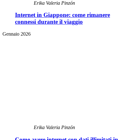
Erika Valeria Pinzón
Internet in Giappone: come rimanere
connessi durante il viaggio
Gennaio 2026
Erika Valeria Pinzón
Come avere internet con dati illimitati in