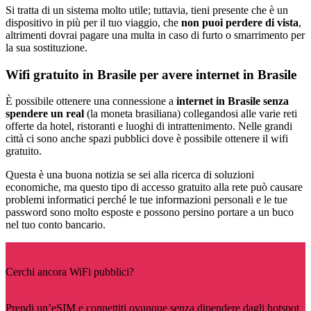
Si tratta di un sistema molto utile; tuttavia, tieni presente che è un
dispositivo in più per il tuo viaggio, che
non puoi perdere di vista
,
altrimenti dovrai pagare una multa in caso di furto o smarrimento per
la sua sostituzione.
Wifi gratuito in Brasile per avere internet in Brasile
È possibile ottenere una connessione a
internet in Brasile senza
spendere un real
(la moneta brasiliana) collegandosi alle varie reti
offerte da hotel, ristoranti e luoghi di intrattenimento. Nelle grandi
città ci sono anche spazi pubblici dove è possibile ottenere il wifi
gratuito.
Questa è una buona notizia se sei alla ricerca di soluzioni
economiche, ma questo tipo di accesso gratuito alla rete può causare
problemi informatici perché le tue informazioni personali e le tue
password sono molto esposte e possono persino portare a un buco
nel tuo conto bancario.
Cerchi ancora WiFi pubblici?
Prendi un’eSIM e connettiti ovunque senza dipendere dagli hotspot