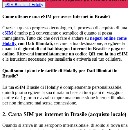
eSIM Brasile di Holafly
Come ottenere una eSIM per avere Internet in Brasile?
Grazie a questo progresso tecnologico, il processo di acquisto di una
eSIM
è molto più conveniente e semplice di quanto si possa
immaginare. Tutto ciò che devi fare è andare su
negozi online come
Holafly
con Dati Illimitati
, cercare la tua destinazione, scegliere la
quantità di
giorni di cui hai bisogno
Internet in Brasile
e
pagare
online.
Riceverai
immediatamente un codice QR con la tua eSIM
e le istruzioni necessarie per installarla e attivarla sul tuo cellulare.
Quali sono i piani e le tariffe di Holafly per Dati Illimitati in
Brasile?
La tua eSIM Brasile di Holafly è completamente personalizzabile,
quindi puoi scegliere la sua durata in base ai tuoi piani di viaggio a
partire da 1 giorno e avrai sempre una connessione internet illimitata
per non rimanere mai senza connessione.
2. Carta SIM per internet in Brasile (acquisto locale)
Quando si arriva in un aeroporto internazionale, di solito si trova una