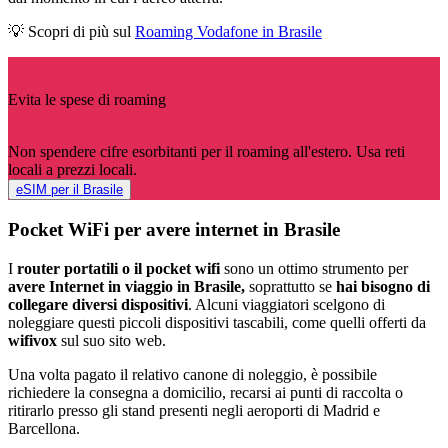
💡 Scopri di più sul
Roaming Vodafone in Brasile
Evita le spese di roaming
Non spendere cifre esorbitanti per il roaming all'estero. Usa reti
locali a prezzi locali.
eSIM per il Brasile
Pocket WiFi per avere internet in Brasile
I
router portatili o il pocket wifi
sono un ottimo strumento per
avere Internet in viaggio in Brasile,
soprattutto se
hai bisogno di
collegare diversi dispositivi
. Alcuni viaggiatori scelgono di
noleggiare questi piccoli dispositivi tascabili, come quelli offerti da
wifivox
sul suo sito web.
Una volta pagato il relativo canone di noleggio, è possibile
richiedere la consegna a domicilio, recarsi ai punti di raccolta o
ritirarlo presso gli stand presenti negli aeroporti di Madrid e
Barcellona.