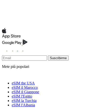
Suscribirme
Mete più popolari
eSIM the USA
eSIM il Marocco
eSIM il Giappone
eSIM l'Egitto
eSIM la Turchia
eSIM l'Albania