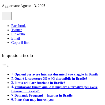
Aggiornato: Agosto 13, 2025
Facebook
Twitter
LinkedIn
Email
Copia il link
In questo articolo
Opzioni per avere Internet durante il tuo viaggio in Brasile
Qual è la copertura 3G e 4G disponibile in Brasile?
Il mio cellulare funziona in Brasile?
Valutazione finale: qual è la migliore alternativa per avere
Internet in Brasile?
Domande Frequenti – Internet in Brasile
Plans that may interest you