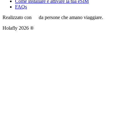
Come installare e attivare la tua eSIM
FAQs
Realizzato con
da persone che amano viaggiare.
Holafly 2026 ®