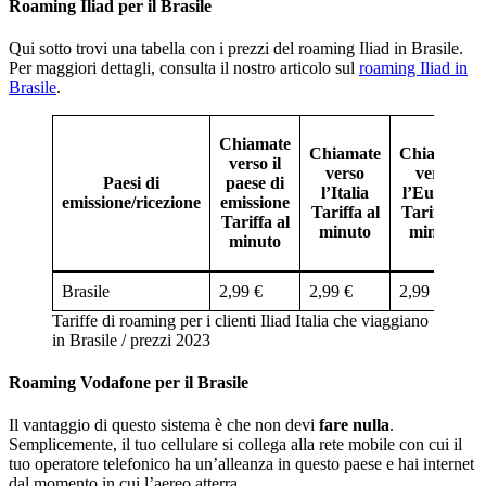
Roaming Iliad per il Brasile
Qui sotto trovi una tabella con i prezzi del roaming Iliad in Brasile.
Per maggiori dettagli, consulta il nostro articolo sul
roaming Iliad in
Brasile
.
Chiamate
Chiamate
Chiamate
verso il
verso
verso
Paesi di
paese di
l’Italia
l’Europa
emissione/ricezione
emissione
Tariffa al
Tariffa al
Tariffa al
minuto
minuto
minuto
Brasile
2,99 €
2,99 €
2,99 €
Tariffe di roaming per i clienti Iliad Italia che viaggiano
in Brasile / prezzi 2023
Roaming Vodafone per il Brasile
Il vantaggio di questo sistema è che non devi
fare nulla
.
Semplicemente, il tuo cellulare si collega alla rete mobile con cui il
tuo operatore telefonico ha un’alleanza in questo paese e hai internet
dal momento in cui l’aereo atterra.