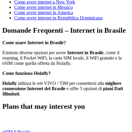
Come avere internet a New York
Come avere internet in Messico
Come avere internet in America
Come avere internet in Repubblica Dominicana
Domande Frequenti – Internet in Brasile
Come usare Internet in Brasile?
Esistono diverse opzioni per avere
Internet in Brasile
, come il
roaming, il Pocket WiFi, la carta SIM locale, il WiFi gratuito e la
eSIM come quella offerta da Holafly.
Come funziona Holafly?
Holafly
utilizza le reti VIVO / TIM per connettersi alla
migliore
connessione Internet del Brasile
e offre 5 opzioni di
piani Dati
Illimitati
.
Plans that may interest you
eSIM il Brasile