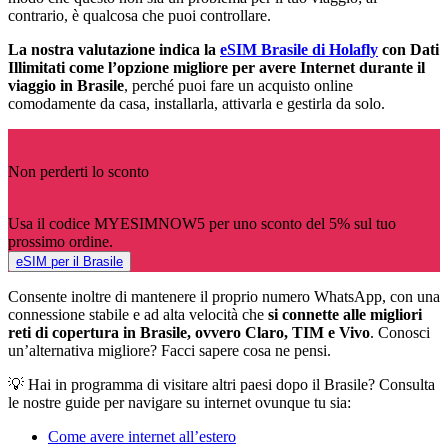
contrario, è qualcosa che puoi controllare.
La nostra valutazione indica la
eSIM Brasile di Holafly
con Dati
Illimitati come l’opzione migliore per avere Internet durante il
viaggio in Brasile
, perché puoi fare un acquisto online
comodamente da casa, installarla, attivarla e gestirla da solo.
Non perderti lo sconto
Usa il codice MYESIMNOW5 per uno sconto del 5% sul tuo
prossimo ordine.
eSIM per il Brasile
Consente inoltre di mantenere il proprio numero WhatsApp, con una
connessione stabile e ad alta velocità che
si connette alle migliori
reti di copertura in Brasile, ovvero Claro, TIM e Vivo
. Conosci
un’alternativa migliore? Facci sapere cosa ne pensi.
💡 Hai in programma di visitare altri paesi dopo il Brasile? Consulta
le nostre guide per navigare su internet ovunque tu sia:
Come avere internet all’estero