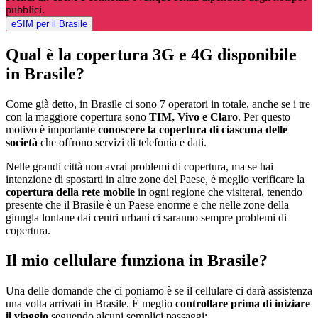
pubblici.
eSIM per il Brasile
Qual è la copertura 3G e 4G disponibile
in Brasile?
Come già detto, in Brasile ci sono 7 operatori in totale, anche se i tre
con la maggiore copertura sono
TIM, Vivo e Claro
. Per questo
motivo è importante
conoscere la copertura di ciascuna delle
società
che offrono servizi di telefonia e dati.
Nelle grandi città non avrai problemi di copertura, ma se hai
intenzione di spostarti in altre zone del Paese, è meglio verificare la
copertura della rete mobile
in ogni regione che visiterai, tenendo
presente che il Brasile è un Paese enorme e che nelle zone della
giungla lontane dai centri urbani ci saranno sempre problemi di
copertura.
Il mio cellulare funziona in Brasile?
Una delle domande che ci poniamo è se il cellulare ci darà assistenza
una volta arrivati in Brasile. È meglio
controllare prima di iniziare
il viaggio
seguendo alcuni semplici passaggi: