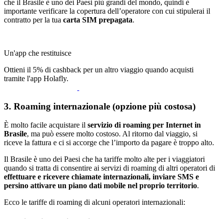
che il Brasile è uno dei Paesi più grandi del mondo, quindi è
importante verificare la copertura dell’operatore con cui stipulerai il
contratto per la tua
carta SIM prepagata
.
Un'app che restituisce
Ottieni il 5% di cashback per un altro viaggio quando acquisti
tramite l'app Holafly.
3. Roaming internazionale (opzione più costosa)
È molto facile acquistare il
servizio di roaming per Internet in
Brasile
, ma può essere molto costoso. Al ritorno dal viaggio, si
riceve la fattura e ci si accorge che l’importo da pagare è troppo alto.
Il Brasile è uno dei Paesi che ha tariffe molto alte per i viaggiatori
quando si tratta di consentire ai servizi di roaming di altri operatori di
effettuare e ricevere chiamate internazionali, inviare SMS e
persino attivare un piano dati mobile nel proprio territorio
.
Ecco le tariffe di roaming di alcuni operatori internazionali: