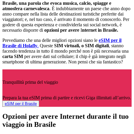
Brasile, una parola che evoca musica, calcio, spiagge e
atmosfera carnevalesca
. È indubbiamente un paese che anno dopo
anno compare nella lista delle destinazioni turistiche preferite dai
viaggiatori; e, nel tuo caso, è arrivato il momento di conoscerlo. Per
godere di questa esperienza e condividerla sui social network, è
necessario disporre di
opzioni per avere
I
nternet in Brasile.
Prevediamo che una delle migliori opzioni siano le
eSIM per il
Brasile di Holafly
.
Queste
SIM virtuali, o SIM digitali
, stanno
facendo tendenza in tutto il mondo perché non è più necessaria una
carta SIM
per avere dati sul cellulare; il chip è già integrato negli
smartphone di ultima generazione. Non pensi che sia fantastico?
Tranquillità prima del viaggio
Prepara la tua eSIM prima di partire e ricevi Giga illimitati all’arrivo.
eSIM per il Brasile
Opzioni per avere Internet durante il tuo
viaggio in Brasile