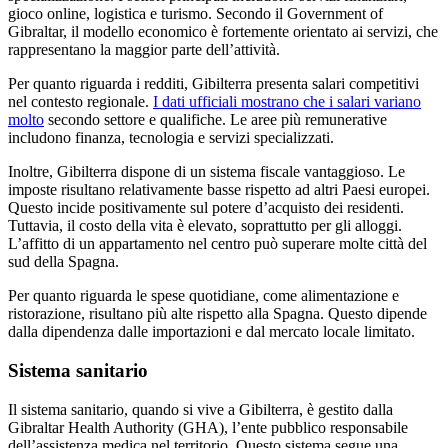
gioco online, logistica e turismo. Secondo il Government of
Gibraltar, il modello economico è fortemente orientato ai servizi, che
rappresentano la maggior parte dell’attività.
Per quanto riguarda i redditi, Gibilterra presenta salari competitivi
nel contesto regionale.
I dati ufficiali mostrano che i salari variano
molto
secondo settore e qualifiche. Le aree più remunerative
includono finanza, tecnologia e servizi specializzati.
Inoltre, Gibilterra dispone di un sistema fiscale vantaggioso. Le
imposte risultano relativamente basse rispetto ad altri Paesi europei.
Questo incide positivamente sul potere d’acquisto dei residenti.
Tuttavia, il costo della vita è elevato, soprattutto per gli alloggi.
L’affitto di un appartamento nel centro può superare molte città del
sud della Spagna.
Per quanto riguarda le spese quotidiane, come alimentazione e
ristorazione, risultano più alte rispetto alla Spagna. Questo dipende
dalla dipendenza dalle importazioni e dal mercato locale limitato.
Sistema sanitario
Il sistema sanitario, quando si vive a Gibilterra, è gestito dalla
Gibraltar Health Authority (GHA), l’ente pubblico responsabile
dell’assistenza medica nel territorio. Questo sistema segue una