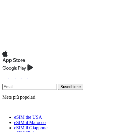
Suscribirme
Mete più popolari
eSIM the USA
eSIM il Marocco
eSIM il Giappone