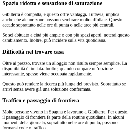
Spazio ridotto e sensazione di saturazione
Gibilterra è compatta, e questo offre vantaggi. Tuttavia, implica
anche che alcune zone possono sembrare molto affollate. Questo
accade soprattutto nelle ore di punta o nelle aree più centrali.
Se sei abituato a città più ampie o con più spazi aperti, noterai questo
cambiamento. Inoltre, può incidere sulla vita quotidiana.
Difficoltà nel trovare casa
Oltre al prezzo, trovare un alloggio non risulta sempre semplice. La
disponibilità è limitata. Inoltre, quando compare un’opzione
interessante, spesso viene occupata rapidamente.
Questo può rendere la ricerca più lunga del previsto. Soprattutto se
arrivi senza avere già una soluzione confermata.
Traffico e passaggio di frontiera
Molte persone vivono in Spagna e lavorano a Gibilterra. Per questo,
il passaggio di frontiera fa parte della routine quotidiana. In alcuni
momenti della giornata, soprattutto nelle ore di punta, possono
formarsi code o traffico.