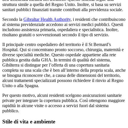
struttura simile a quella del Regno Unito. Inoltre, si basa su servizi
sanitari pubblici finanziati tramite contributi alla previdenza sociale.
Secondo la
Gibraltar Health Authority
, i residenti che contribuiscono
al sistema previdenziale accedono ai servizi medici pubblici. Questi
includono assistenza primaria, ospedaliera e specialistica. Inoltre,
risultano gratuiti o sovvenzionati secondo il tipo di servizio.
Il principale centro ospedaliero del territorio è il St Bernard’s
Hospital. Qui si concentrano pronto soccorso, chirurgia, maternità e
diverse specialità mediche. Questo ospedale appartiene alla rete
pubblica gestita dalla GHA. In termini di qualità del sistema,
Gibilterra si distingue per l’offerta di una copertura sanitaria
completa su una scala che è ben all’interno della propria scala, anche
se bisogna riconoscere che, a causa delle dimensioni del territorio,
alcuni trattamenti specializzati possono richiedere il rinvio al Regno
Unito o alla Spagna.
Per questo motivo, alcuni residenti scelgono assicurazioni sanitarie
private per integrare la copertura pubblica. Così ottengono maggiore
rapidità in alcune visite o accesso a servizi fuori dal sistema
pubblico.
Stile di vita e ambiente