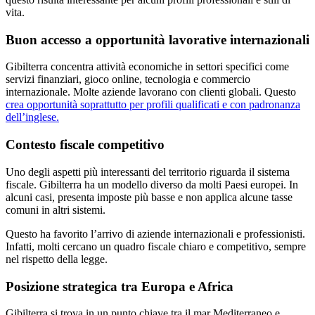
vita.
Buon accesso a opportunità lavorative internazionali
Gibilterra concentra attività economiche in settori specifici come
servizi finanziari, gioco online, tecnologia e commercio
internazionale. Molte aziende lavorano con clienti globali. Questo
crea opportunità soprattutto per profili qualificati e con padronanza
dell’inglese.
Contesto fiscale competitivo
Uno degli aspetti più interessanti del territorio riguarda il sistema
fiscale. Gibilterra ha un modello diverso da molti Paesi europei. In
alcuni casi, presenta imposte più basse e non applica alcune tasse
comuni in altri sistemi.
Questo ha favorito l’arrivo di aziende internazionali e professionisti.
Infatti, molti cercano un quadro fiscale chiaro e competitivo, sempre
nel rispetto della legge.
Posizione strategica tra Europa e Africa
Gibilterra si trova in un punto chiave tra il mar Mediterraneo e