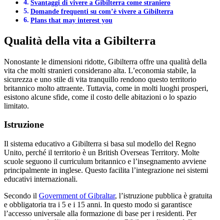
Svantaggi di vivere a Gibilterra come straniero
Domande frequenti su com’è vivere a Gibilterra
Plans that may interest you
Qualità della vita a Gibilterra
Nonostante le dimensioni ridotte, Gibilterra offre una qualità della
vita che molti stranieri considerano alta. L’economia stabile, la
sicurezza e uno stile di vita tranquillo rendono questo territorio
britannico molto attraente. Tuttavia, come in molti luoghi prosperi,
esistono alcune sfide, come il costo delle abitazioni o lo spazio
limitato.
Istruzione
Il sistema educativo a Gibilterra si basa sul modello del Regno
Unito, perché il territorio è un British Overseas Territory. Molte
scuole seguono il curriculum britannico e l’insegnamento avviene
principalmente in inglese. Questo facilita l’integrazione nei sistemi
educativi internazionali.
Secondo il
Government of Gibraltar
, l’istruzione pubblica è gratuita
e obbligatoria tra i 5 e i 15 anni. In questo modo si garantisce
l’accesso universale alla formazione di base per i residenti. Per