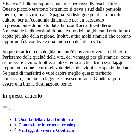
Vivere a Gibilterra rappresenta un’esperienza diversa in Europa.
Questo piccolo territorio britannico si trova a sud della penisola
iberica, molto vicino alla Spagna. Si distingue per il suo mix di
culture, per un’economia dinamica e per un paesaggio
impressionante dominato dalla famosa Rocca di Gibilterra.
Nonostante le dimensioni ridotte, è uno dei luoghi con il reddito pro
capite più alto della regione. Inoltre, attira molti stranieri che cercano
opportunità lavorative e una buona qualità della vita.
In questo articolo ti spieghiamo com’è davvero vivere a Gibilterra.
Parleremo della qualità della vita, dei vantaggi per gli stranieri, come
sicurezza e lavoro. Inoltre, analizzeremo anche alcuni svantaggi
importanti, come il costo elevato delle abitazioni e lo spazio limitato.
Se pensi di trasferirti o vuoi capire meglio questo territorio
particolare, continua a leggere. Così scoprirai se Gibilterra può
essere una buona destinazione per te.
In questo articolo
Qualità della vita a Gibilterra
Connessione internet e tecnologia
Vantaggi di vivere a Gibilterra