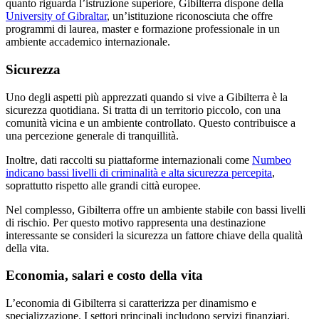
quanto riguarda l’istruzione superiore, Gibilterra dispone della
University of Gibraltar
, un’istituzione riconosciuta che offre
programmi di laurea, master e formazione professionale in un
ambiente accademico internazionale.
Sicurezza
Uno degli aspetti più apprezzati quando si vive a Gibilterra è la
sicurezza quotidiana. Si tratta di un territorio piccolo, con una
comunità vicina e un ambiente controllato. Questo contribuisce a
una percezione generale di tranquillità.
Inoltre, dati raccolti su piattaforme internazionali come
Numbeo
indicano bassi livelli di criminalità e alta sicurezza percepita
,
soprattutto rispetto alle grandi città europee.
Nel complesso, Gibilterra offre un ambiente stabile con bassi livelli
di rischio. Per questo motivo rappresenta una destinazione
interessante se consideri la sicurezza un fattore chiave della qualità
della vita.
Economia, salari e costo della vita
L’economia di Gibilterra si caratterizza per dinamismo e
specializzazione. I settori principali includono servizi finanziari,