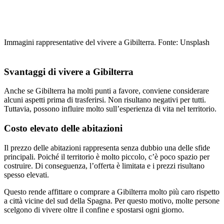
Immagini rappresentative del vivere a Gibilterra. Fonte: Unsplash
Svantaggi di vivere a Gibilterra
Anche se Gibilterra ha molti punti a favore, conviene considerare
alcuni aspetti prima di trasferirsi. Non risultano negativi per tutti.
Tuttavia, possono influire molto sull’esperienza di vita nel territorio.
Costo elevato delle abitazioni
Il prezzo delle abitazioni rappresenta senza dubbio una delle sfide
principali. Poiché il territorio è molto piccolo, c’è poco spazio per
costruire. Di conseguenza, l’offerta è limitata e i prezzi risultano
spesso elevati.
Questo rende affittare o comprare a Gibilterra molto più caro rispetto
a città vicine del sud della Spagna. Per questo motivo, molte persone
scelgono di vivere oltre il confine e spostarsi ogni giorno.