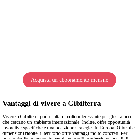
Acquista un abbonamento mensile
Vantaggi di vivere a Gibilterra
Vivere a Gibilterra può risultare molto interessante per gli stranieri
che cercano un ambiente internazionale. Inoltre, offre opportunità
lavorative specifiche e una posizione strategica in Europa. Oltre alle
dimensioni ridotte, il territorio offre vantaggi molto concreti. Per
questo risulta interessante per alcuni profili professionali e stili di