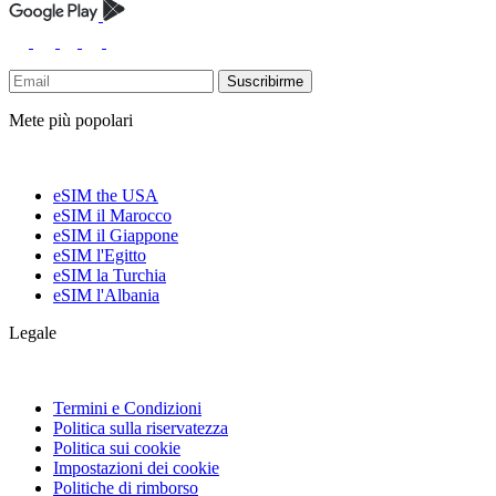
Suscribirme
Mete più popolari
eSIM the USA
eSIM il Marocco
eSIM il Giappone
eSIM l'Egitto
eSIM la Turchia
eSIM l'Albania
Legale
Termini e Condizioni
Politica sulla riservatezza
Politica sui cookie
Impostazioni dei cookie
Politiche di rimborso