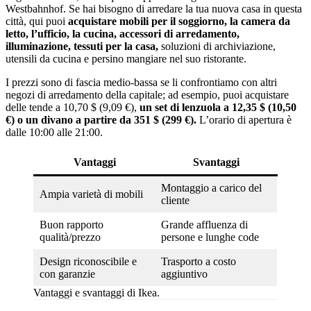
Westbahnhof. Se hai bisogno di arredare la tua nuova casa in questa
città, qui puoi
acquistare mobili per il soggiorno, la camera da
letto, l’ufficio, la cucina, accessori di arredamento,
illuminazione, tessuti per la casa,
soluzioni di archiviazione,
utensili da cucina e persino mangiare nel suo ristorante.
I prezzi sono di fascia medio-bassa se li confrontiamo con altri
negozi di arredamento della capitale; ad esempio, puoi acquistare
delle tende a 10,70 $ (9,09 €),
un set di lenzuola a 12,35 $ (10,50
€) o un divano a partire da 351 $ (299 €).
L’orario di apertura è
dalle 10:00 alle 21:00.
Vantaggi
Svantaggi
Montaggio a carico del
Ampia varietà di mobili
cliente
Buon rapporto
Grande affluenza di
qualità/prezzo
persone e lunghe code
Design riconoscibile e
Trasporto a costo
con garanzie
aggiuntivo
Vantaggi e svantaggi di Ikea.