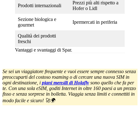
Prezzi più alti rispetto a
Prodotti internazionali
Hofer o Lidl
Sezione biologica e
Ipermercati in periferia
gourmet
Qualità dei prodotti
freschi
Vantaggi e svantaggi di Spar.
Se sei un viaggiatore frequente e vuoi essere sempre connesso senza
preoccuparti del costoso roaming o di cercare una nuova SIM in
ogni destinazione, i
piani mensili di Holafly
sono quello che fa per
te. Con una sola eSIM, goditi Internet in oltre 160 paesi a un prezzo
fisso e senza sorprese in bolletta. Viaggia senza limiti e connettiti in
modo facile e sicuro! 🚀🌍