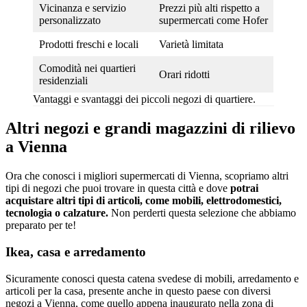
Vicinanza e servizio
Prezzi più alti rispetto a
personalizzato
supermercati come Hofer
Prodotti freschi e locali
Varietà limitata
Comodità nei quartieri
Orari ridotti
residenziali
Vantaggi e svantaggi dei piccoli negozi di quartiere.
Altri negozi e grandi magazzini di rilievo
a Vienna
Ora che conosci i migliori supermercati di Vienna, scopriamo altri
tipi di negozi che puoi trovare in questa città e dove
potrai
acquistare altri tipi di articoli, come mobili, elettrodomestici,
tecnologia o calzature.
Non perderti questa selezione che abbiamo
preparato per te!
Ikea, casa e arredamento
Sicuramente conosci questa catena svedese di mobili, arredamento e
articoli per la casa, presente anche in questo paese con diversi
negozi a Vienna, come quello appena inaugurato nella zona di