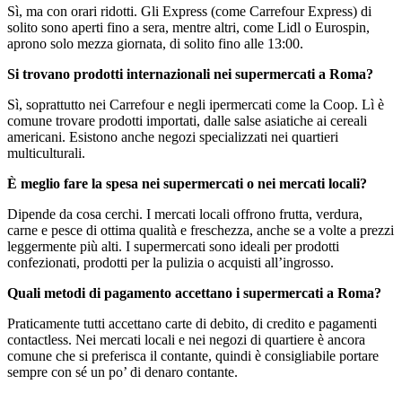
Sì, ma con orari ridotti. Gli Express (come Carrefour Express) di
solito sono aperti fino a sera, mentre altri, come Lidl o Eurospin,
aprono solo mezza giornata, di solito fino alle 13:00.
Si trovano prodotti internazionali nei supermercati a Roma?
Sì, soprattutto nei Carrefour e negli ipermercati come la Coop. Lì è
comune trovare prodotti importati, dalle salse asiatiche ai cereali
americani. Esistono anche negozi specializzati nei quartieri
multiculturali.
È meglio fare la spesa nei supermercati o nei mercati locali?
Dipende da cosa cerchi. I mercati locali offrono frutta, verdura,
carne e pesce di ottima qualità e freschezza, anche se a volte a prezzi
leggermente più alti. I supermercati sono ideali per prodotti
confezionati, prodotti per la pulizia o acquisti all’ingrosso.
Quali metodi di pagamento accettano i supermercati a Roma?
Praticamente tutti accettano carte di debito, di credito e pagamenti
contactless. Nei mercati locali e nei negozi di quartiere è ancora
comune che si preferisca il contante, quindi è consigliabile portare
sempre con sé un po’ di denaro contante.