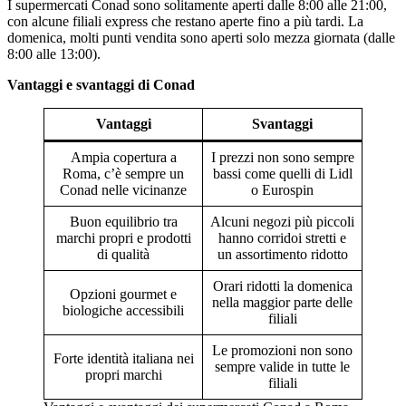
I supermercati Conad sono solitamente aperti dalle 8:00 alle 21:00,
con alcune filiali express che restano aperte fino a più tardi. La
domenica, molti punti vendita sono aperti solo mezza giornata (dalle
8:00 alle 13:00).
Vantaggi e svantaggi di Conad
Vantaggi
Svantaggi
Ampia copertura a
I prezzi non sono sempre
Roma, c’è sempre un
bassi come quelli di Lidl
Conad nelle vicinanze
o Eurospin
Buon equilibrio tra
Alcuni negozi più piccoli
marchi propri e prodotti
hanno corridoi stretti e
di qualità
un assortimento ridotto
Orari ridotti la domenica
Opzioni gourmet e
nella maggior parte delle
biologiche accessibili
filiali
Le promozioni non sono
Forte identità italiana nei
sempre valide in tutte le
propri marchi
filiali