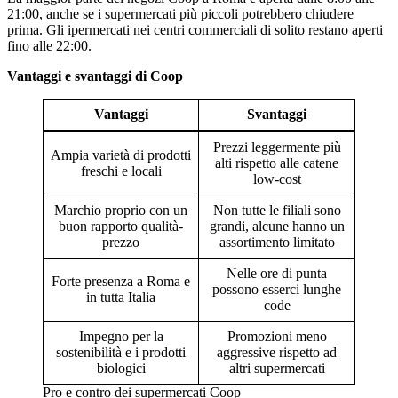
21:00, anche se i supermercati più piccoli potrebbero chiudere
prima. Gli ipermercati nei centri commerciali di solito restano aperti
fino alle 22:00.
Vantaggi e svantaggi di Coop
Vantaggi
Svantaggi
Prezzi leggermente più
Ampia varietà di prodotti
alti rispetto alle catene
freschi e locali
low-cost
Marchio proprio con un
Non tutte le filiali sono
buon rapporto qualità-
grandi, alcune hanno un
prezzo
assortimento limitato
Nelle ore di punta
Forte presenza a Roma e
possono esserci lunghe
in tutta Italia
code
Impegno per la
Promozioni meno
sostenibilità e i prodotti
aggressive rispetto ad
biologici
altri supermercati
Pro e contro dei supermercati Coop