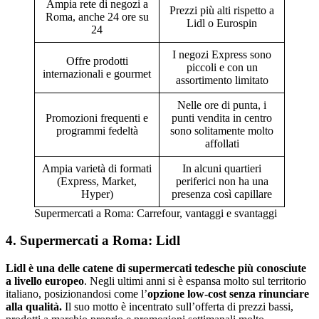
Ampia rete di negozi a
Prezzi più alti rispetto a
Roma, anche 24 ore su
Lidl o Eurospin
24
I negozi Express sono
Offre prodotti
piccoli e con un
internazionali e gourmet
assortimento limitato
Nelle ore di punta, i
Promozioni frequenti e
punti vendita in centro
programmi fedeltà
sono solitamente molto
affollati
Ampia varietà di formati
In alcuni quartieri
(Express, Market,
periferici non ha una
Hyper)
presenza così capillare
Supermercati a Roma: Carrefour, vantaggi e svantaggi
4. Supermercati a Roma: Lidl
Lidl è una delle catene di supermercati tedesche più conosciute
a livello europeo
. Negli ultimi anni si è espansa molto sul territorio
italiano, posizionandosi come l’
opzione low-cost senza rinunciare
alla qualità.
Il suo motto è incentrato sull’offerta di prezzi bassi,