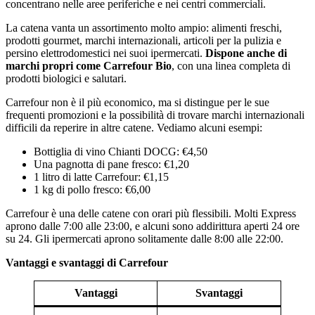
concentrano nelle aree periferiche e nei centri commerciali.
La catena vanta un assortimento molto ampio: alimenti freschi,
prodotti gourmet, marchi internazionali, articoli per la pulizia e
persino elettrodomestici nei suoi ipermercati.
Dispone anche di
marchi propri come Carrefour Bio
, con una linea completa di
prodotti biologici e salutari.
Carrefour non è il più economico, ma si distingue per le sue
frequenti promozioni e la possibilità di trovare marchi internazionali
difficili da reperire in altre catene. Vediamo alcuni esempi:
Bottiglia di vino Chianti DOCG: €4,50
Una pagnotta di pane fresco: €1,20
1 litro di latte Carrefour: €1,15
1 kg di pollo fresco: €6,00
Carrefour è una delle catene con orari più flessibili. Molti Express
aprono dalle 7:00 alle 23:00, e alcuni sono addirittura aperti 24 ore
su 24. Gli ipermercati aprono solitamente dalle 8:00 alle 22:00.
Vantaggi e svantaggi di Carrefour
Vantaggi
Svantaggi