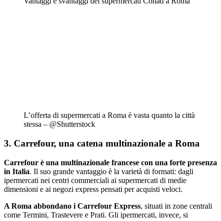
Vantaggi e svantaggi dei supermercati Conad a Roma
L’offerta di supermercati a Roma è vasta quanto la città
stessa – @Shutterstock
3. Carrefour, una catena multinazionale a Roma
Carrefour è una multinazionale francese con una forte presenza
in Italia
. Il suo grande vantaggio è la varietà di formati: dagli
ipermercati nei centri commerciali ai supermercati di medie
dimensioni e ai negozi express pensati per acquisti veloci.
A Roma abbondano i
Carrefour Express
, situati in zone centrali
come Termini, Trastevere e Prati. Gli ipermercati, invece, si