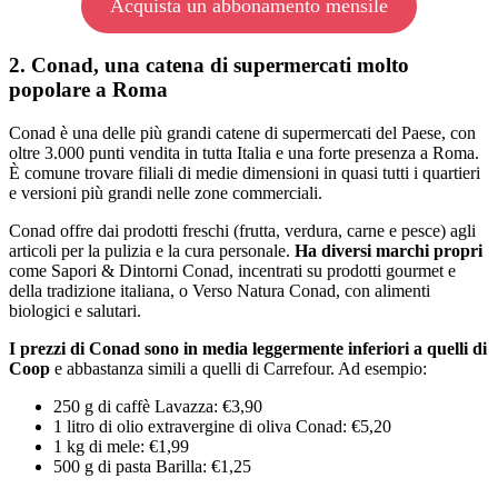
Acquista un abbonamento mensile
2. Conad, una catena di supermercati molto
popolare a Roma
Conad è una delle più grandi catene di supermercati del Paese, con
oltre 3.000 punti vendita in tutta Italia e una forte presenza a Roma.
È comune trovare filiali di medie dimensioni in quasi tutti i quartieri
e versioni più grandi nelle zone commerciali.
Conad offre dai prodotti freschi (frutta, verdura, carne e pesce) agli
articoli per la pulizia e la cura personale.
Ha diversi marchi propri
come Sapori & Dintorni Conad, incentrati su prodotti gourmet e
della tradizione italiana, o Verso Natura Conad, con alimenti
biologici e salutari.
I prezzi di Conad sono in media leggermente inferiori a quelli di
Coop
e abbastanza simili a quelli di Carrefour. Ad esempio:
250 g di caffè Lavazza: €3,90
1 litro di olio extravergine di oliva Conad: €5,20
1 kg di mele: €1,99
500 g di pasta Barilla: €1,25