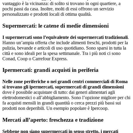
vantaggio è la vicinanza: di solito si trovano in ogni quartiere, a
pochi passi da casa. Inoltre, molti di essi offrono un servizio
personalizzato e prodotti locali di ottima qualità.
Supermercati: le catene di medie dimensioni
I supermercati sono l’equivalente dei supermercati tradizionali
.
Hanno un’ampia offerta che include alimenti freschi, prodotti per la
pulizia, bevande e articoli di uso quotidiano. Sono sparsi in tutta la
città e sono ideali per la spesa settimanale. Tra i più noti ci sono
Conad, Coop o Carrefour Express.
Ipermercati: grandi acquisti in periferia
Nelle zone periferiche o nei grandi centri commerciali di Roma
si trovano gli ipermercati, supermercati di grandi dimensioni
dove è possibile acquistare di tutto: dai generi alimentari agli
elettrodomestici o all’abbigliamento. Sono l’opzione migliore per chi
fa acquisti mensili in grandi quantità o cerca prezzi più bassi sui
prodotti non deperibili. Un esempio popolare è Ipercoop.
Mercati all’aperto: freschezza e tradizione
Sebbene non siano supermercati in senso stretto, i mercati