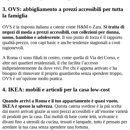
3. OVS: abbigliamento a prezzi accessibili per tutta
la famiglia
OVS è la risposta italiana a catene come H&M o Zara.
Si tratta di
negozi di moda a prezzi accessibili, con collezioni per donna,
uomo, bambino e adolescente
. Il suo punto di forza è il rapporto
qualità-prezzo, con capi basic e anche tendenze stagionali a costi
ragionevoli.
A Roma ci sono filiali in centro, come quella di Via del Corso, e
altre nei quartieri residenziali, il che facilita l’accesso
indipendentemente da dove vivi. Per chi è appena arrivato e ha
bisogno di rinnovare il proprio guardaroba senza spendere troppo,
OVS è un’opzione molto pratica.
4. IKEA: mobili e articoli per la casa low-cost
Quando arrivi a Roma e il tuo appartamento è quasi vuoto,
IKEA è spesso la salvezza
. Questa catena svedese è la più scelta
dai nuovi arrivati grazie ai suoi prezzi accessibili e all’enorme varietà
di prodotti per la casa. Dai mobili di base come letti, scrivanie e
divani fino a utensili da cucina, tessuti e lampade, tutto è pensato per
arredare la tua casa senza spendere una fortuna.