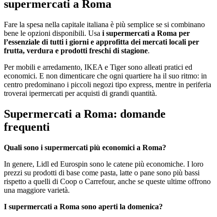
supermercati a Roma
Fare la spesa nella capitale italiana è più semplice se si combinano
bene le opzioni disponibili. Usa
i supermercati a Roma per
l’essenziale di tutti i giorni e approfitta dei mercati locali per
frutta, verdura e prodotti freschi di stagione
.
Per mobili e arredamento, IKEA e Tiger sono alleati pratici ed
economici. E non dimenticare che ogni quartiere ha il suo ritmo: in
centro predominano i piccoli negozi tipo express, mentre in periferia
troverai ipermercati per acquisti di grandi quantità.
Supermercati a Roma: domande
frequenti
Quali sono i supermercati più economici a Roma?
In genere, Lidl ed Eurospin sono le catene più economiche. I loro
prezzi su prodotti di base come pasta, latte o pane sono più bassi
rispetto a quelli di Coop o Carrefour, anche se queste ultime offrono
una maggiore varietà.
I supermercati a Roma sono aperti la domenica?