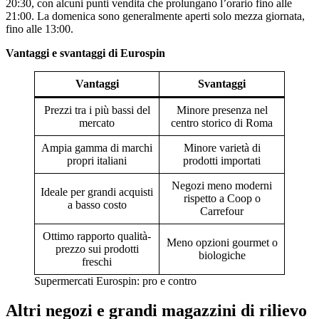
20:30, con alcuni punti vendita che prolungano l’orario fino alle
21:00. La domenica sono generalmente aperti solo mezza giornata,
fino alle 13:00.
Vantaggi e svantaggi di Eurospin
Vantaggi
Svantaggi
Prezzi tra i più bassi del
Minore presenza nel
mercato
centro storico di Roma
Ampia gamma di marchi
Minore varietà di
propri italiani
prodotti importati
Negozi meno moderni
Ideale per grandi acquisti
rispetto a Coop o
a basso costo
Carrefour
Ottimo rapporto qualità-
Meno opzioni gourmet o
prezzo sui prodotti
biologiche
freschi
Supermercati Eurospin: pro e contro
Altri negozi e grandi magazzini di rilievo