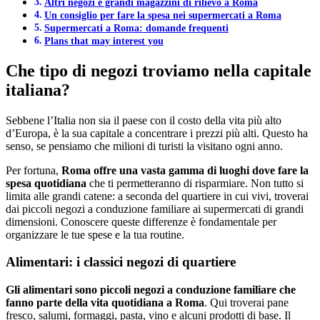
Altri negozi e grandi magazzini di rilievo a Roma
Un consiglio per fare la spesa nei supermercati a Roma
Supermercati a Roma: domande frequenti
Plans that may interest you
Che tipo di negozi troviamo nella capitale
italiana?
Sebbene l’Italia non sia il paese con il costo della vita più alto
d’Europa, è la sua capitale a concentrare i prezzi più alti. Questo ha
senso, se pensiamo che milioni di turisti la visitano ogni anno.
Per fortuna,
Roma offre una vasta gamma di luoghi dove fare la
spesa quotidiana
che ti permetteranno di risparmiare. Non tutto si
limita alle grandi catene: a seconda del quartiere in cui vivi, troverai
dai piccoli negozi a conduzione familiare ai supermercati di grandi
dimensioni. Conoscere queste differenze è fondamentale per
organizzare le tue spese e la tua routine.
Alimentari: i classici negozi di quartiere
Gli alimentari sono piccoli negozi a conduzione familiare che
fanno parte della vita quotidiana a Roma
. Qui troverai pane
fresco, salumi, formaggi, pasta, vino e alcuni prodotti di base. Il