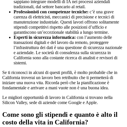
sappiano integrare modelli di IA nei processi aziendali
tradizionali, dal settore bancario al retail.
Professionisti con competenze tecniche:
c’è una grave
carenza di elettricisti, meccanici di precisione e tecnici di
manutenzione industriale. Questi lavori offrono solitamente
stipendi competitivi rispetto alle posizioni d’ufficio e
garantiscono un’eccezionale stabilità a lungo termine.
Esperti in sicurezza informatica:
con l’aumento delle
transazioni digitali e del lavoro da remoto, proteggere
l’infrastruttura dei dati è una questione di sicurezza nazionale
e aziendale. Le società di consulenza sulla sicurezza in
California sono alla costante ricerca di analisti e revisori di
sistemi.
Se ti riconosci in alcuni di questi profili, è molto probabile che in
California troverai un lavoro ben retribuito che ti permetterà di
iniziare una nuova vita. Ricorda però che la pianificazione è
fondamentale e arrivare a mani vuote non è una buona idea.
Le migliori opportunità di lavoro in California si trovano nella
Silicon Valley, sede di aziende come Google e Apple.
Come sono gli stipendi e quanto è alto il
costo della vita in California?