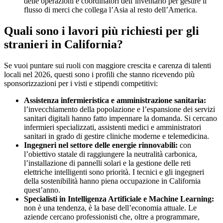
delle operazioni e coordinatori dell’inventario per gestire il
flusso di merci che collega l’Asia al resto dell’America.
Quali sono i lavori più richiesti per gli
stranieri in California?
Se vuoi puntare sui ruoli con maggiore crescita e carenza di talenti
locali nel 2026, questi sono i profili che stanno ricevendo più
sponsorizzazioni per i visti e stipendi competitivi:
Assistenza infermieristica e amministrazione sanitaria:
l’invecchiamento della popolazione e l’espansione dei servizi
sanitari digitali hanno fatto impennare la domanda. Si cercano
infermieri specializzati, assistenti medici e amministratori
sanitari in grado di gestire cliniche moderne e telemedicina.
Ingegneri nel settore delle energie rinnovabili:
con
l’obiettivo statale di raggiungere la neutralità carbonica,
l’installazione di pannelli solari e la gestione delle reti
elettriche intelligenti sono priorità. I tecnici e gli ingegneri
della sostenibilità hanno piena occupazione in California
quest’anno.
Specialisti in Intelligenza Artificiale e Machine Learning:
non è una tendenza, è la base dell’economia attuale. Le
aziende cercano professionisti che, oltre a programmare,