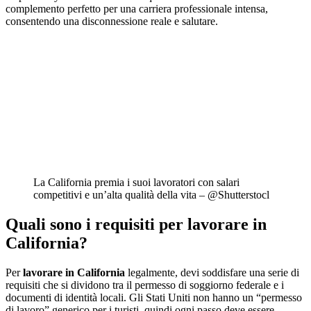
complemento perfetto per una carriera professionale intensa,
consentendo una disconnessione reale e salutare.
La California premia i suoi lavoratori con salari
competitivi e un’alta qualità della vita – @Shutterstocl
Quali sono i requisiti per lavorare in
California?
Per
lavorare in California
legalmente, devi soddisfare una serie di
requisiti che si dividono tra il permesso di soggiorno federale e i
documenti di identità locali. Gli Stati Uniti non hanno un “permesso
di lavoro” generico per i turisti, quindi ogni passo deve essere