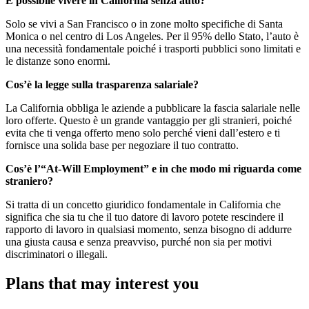
È possibile vivere in California senza auto?
Solo se vivi a San Francisco o in zone molto specifiche di Santa
Monica o nel centro di Los Angeles. Per il 95% dello Stato, l’auto è
una necessità fondamentale poiché i trasporti pubblici sono limitati e
le distanze sono enormi.
Cos’è la legge sulla trasparenza salariale?
La California obbliga le aziende a pubblicare la fascia salariale nelle
loro offerte. Questo è un grande vantaggio per gli stranieri, poiché
evita che ti venga offerto meno solo perché vieni dall’estero e ti
fornisce una solida base per negoziare il tuo contratto.
Cos’è l’“At-Will Employment” e in che modo mi riguarda come
straniero?
Si tratta di un concetto giuridico fondamentale in California che
significa che sia tu che il tuo datore di lavoro potete rescindere il
rapporto di lavoro in qualsiasi momento, senza bisogno di addurre
una giusta causa e senza preavviso, purché non sia per motivi
discriminatori o illegali.
Plans that may interest you