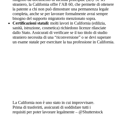
straniero, la California offre l’AB 60, che permette di ottenere
la patente a chi non può dimostrare una permanenza legale
completa, anche se per lavorare formalmente avrai sempre
bisogno del supporto migratorio menzionato sopra.
Certificazioni statali:
molti lavori in California (edilizia,
sanità, istruzione, cosmetica) richiedono licenze rilasciate
dallo Stato. Assicurati di verificare se il tuo titolo di studio
straniero necessita di una “riconversione” o se devi superare
un esame statale per esercitare la tua professione in California.
La California non è uno stato in cui improvvisare.
Prima di trasferirti, assicurati di soddisfare tutti i
requisiti per poter lavorare legalmente – @Shutterstock