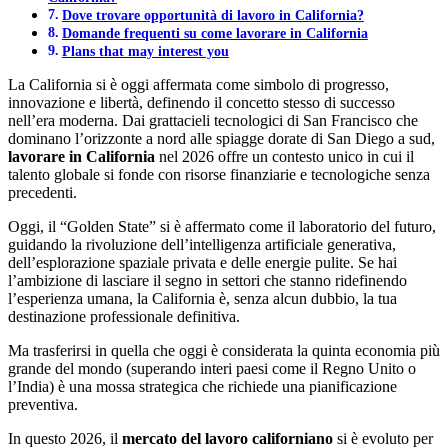
Dove trovare opportunità di lavoro in California?
Domande frequenti su come lavorare in California
Plans that may interest you
La California si è oggi affermata come simbolo di progresso,
innovazione e libertà, definendo il concetto stesso di successo
nell’era moderna. Dai grattacieli tecnologici di San Francisco che
dominano l’orizzonte a nord alle spiagge dorate di San Diego a sud,
lavorare in California
nel 2026 offre un contesto unico in cui il
talento globale si fonde con risorse finanziarie e tecnologiche senza
precedenti.
Oggi, il “Golden State” si è affermato come il laboratorio del futuro,
guidando la rivoluzione dell’intelligenza artificiale generativa,
dell’esplorazione spaziale privata e delle energie pulite. Se hai
l’ambizione di lasciare il segno in settori che stanno ridefinendo
l’esperienza umana, la California è, senza alcun dubbio, la tua
destinazione professionale definitiva.
Ma trasferirsi in quella che oggi è considerata la quinta economia più
grande del mondo (superando interi paesi come il Regno Unito o
l’India) è una mossa strategica che richiede una pianificazione
preventiva.
In questo 2026, il
mercato del lavoro californiano
si è evoluto per