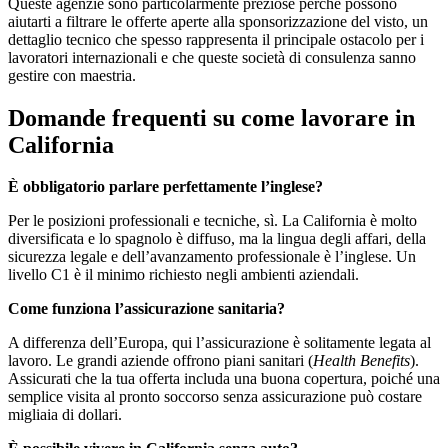
Queste agenzie sono particolarmente preziose perché possono
aiutarti a filtrare le offerte aperte alla sponsorizzazione del visto, un
dettaglio tecnico che spesso rappresenta il principale ostacolo per i
lavoratori internazionali e che queste società di consulenza sanno
gestire con maestria.
Domande frequenti su come lavorare in
California
È obbligatorio parlare perfettamente l’inglese?
Per le posizioni professionali e tecniche, sì. La California è molto
diversificata e lo spagnolo è diffuso, ma la lingua degli affari, della
sicurezza legale e dell’avanzamento professionale è l’inglese. Un
livello C1 è il minimo richiesto negli ambienti aziendali.
Come funziona l’assicurazione sanitaria?
A differenza dell’Europa, qui l’assicurazione è solitamente legata al
lavoro. Le grandi aziende offrono piani sanitari (
Health Benefits
).
Assicurati che la tua offerta includa una buona copertura, poiché una
semplice visita al pronto soccorso senza assicurazione può costare
migliaia di dollari.