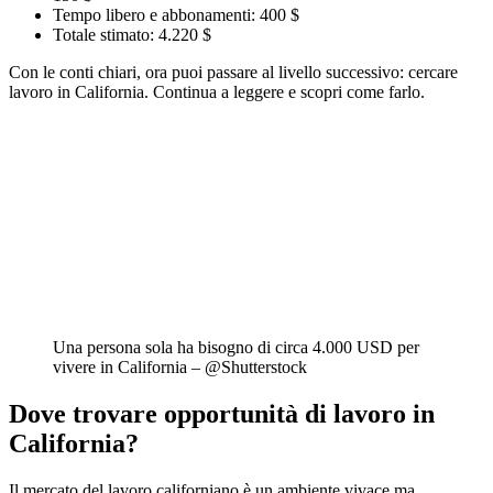
Tempo libero e abbonamenti: 400 $
Totale stimato: 4.220 $
Con le conti chiari, ora puoi passare al livello successivo: cercare
lavoro in California. Continua a leggere e scopri come farlo.
Una persona sola ha bisogno di circa 4.000 USD per
vivere in California – @Shutterstock
Dove trovare opportunità di lavoro in
California?
Il mercato del lavoro californiano è un ambiente vivace ma