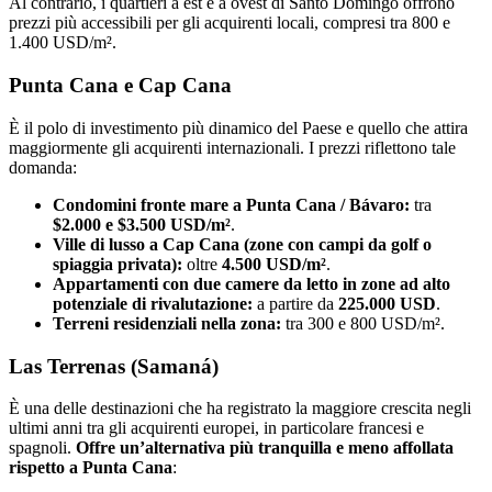
Al contrario, i quartieri a est e a ovest di Santo Domingo offrono
prezzi più accessibili per gli acquirenti locali, compresi tra 800 e
1.400 USD/m².
Punta Cana e Cap Cana
È il polo di investimento più dinamico del Paese e quello che attira
maggiormente gli acquirenti internazionali. I prezzi riflettono tale
domanda:
Condomini fronte mare a Punta Cana / Bávaro:
tra
$2.000 e $3.500 USD/m²
.
Ville di lusso a Cap Cana (zone con campi da golf o
spiaggia privata):
oltre
4.500 USD/m²
.
Appartamenti con due camere da letto in zone ad alto
potenziale di rivalutazione:
a partire da
225.000 USD
.
Terreni residenziali nella zona:
tra 300 e 800 USD/m².
Las Terrenas (Samaná)
È una delle destinazioni che ha registrato la maggiore crescita negli
ultimi anni tra gli acquirenti europei, in particolare francesi e
spagnoli.
Offre un’alternativa più tranquilla e meno affollata
rispetto a Punta Cana
: