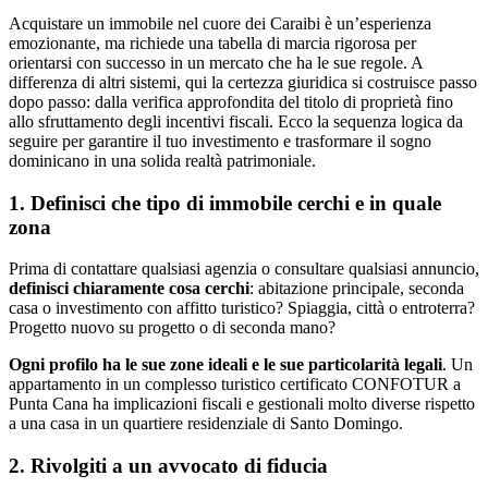
Acquistare un immobile nel cuore dei Caraibi è un’esperienza
emozionante, ma richiede una tabella di marcia rigorosa per
orientarsi con successo in un mercato che ha le sue regole. A
differenza di altri sistemi, qui la certezza giuridica si costruisce passo
dopo passo: dalla verifica approfondita del titolo di proprietà fino
allo sfruttamento degli incentivi fiscali. Ecco la sequenza logica da
seguire per garantire il tuo investimento e trasformare il sogno
dominicano in una solida realtà patrimoniale.
1. Definisci che tipo di immobile cerchi e in quale
zona
Prima di contattare qualsiasi agenzia o consultare qualsiasi annuncio,
definisci chiaramente cosa cerchi
: abitazione principale, seconda
casa o investimento con affitto turistico? Spiaggia, città o entroterra?
Progetto nuovo su progetto o di seconda mano?
Ogni profilo ha le sue zone ideali e le sue particolarità legali
. Un
appartamento in un complesso turistico certificato CONFOTUR a
Punta Cana ha implicazioni fiscali e gestionali molto diverse rispetto
a una casa in un quartiere residenziale di Santo Domingo.
2. Rivolgiti a un avvocato di fiducia