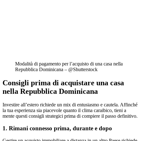
Modalità di pagamento per l’acquisto di una casa nella
Repubblica Dominicana – @Shutterstock
Consigli prima di acquistare una casa
nella Repubblica Dominicana
Investire all’estero richiede un mix di entusiasmo e cautela. Affinché
la tua esperienza sia piacevole quanto il clima caraibico, tieni a
mente questi consigli strategici prima di compiere il passo definitivo.
1. Rimani connesso prima, durante e dopo
Gestire un acquisto immobiliare a distanza in un altro Paese richiede