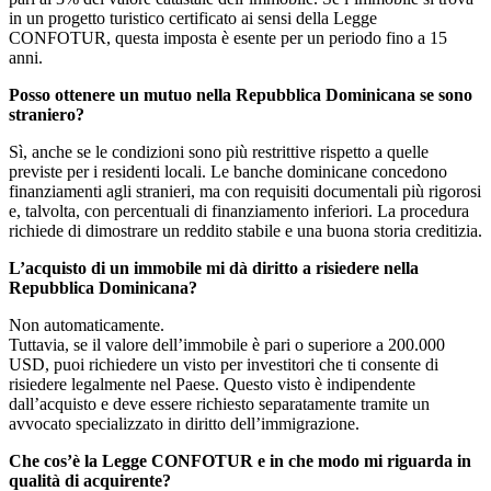
in un progetto turistico certificato ai sensi della Legge
CONFOTUR, questa imposta è esente per un periodo fino a 15
anni.
Posso ottenere un mutuo nella Repubblica Dominicana se sono
straniero?
Sì, anche se le condizioni sono più restrittive rispetto a quelle
previste per i residenti locali. Le banche dominicane concedono
finanziamenti agli stranieri, ma con requisiti documentali più rigorosi
e, talvolta, con percentuali di finanziamento inferiori. La procedura
richiede di dimostrare un reddito stabile e una buona storia creditizia.
L’acquisto di un immobile mi dà diritto a risiedere nella
Repubblica Dominicana?
Non automaticamente.
Tuttavia, se il valore dell’immobile è pari o superiore a 200.000
USD, puoi richiedere un visto per investitori che ti consente di
risiedere legalmente nel Paese. Questo visto è indipendente
dall’acquisto e deve essere richiesto separatamente tramite un
avvocato specializzato in diritto dell’immigrazione.
Che cos’è la Legge CONFOTUR e in che modo mi riguarda in
qualità di acquirente?