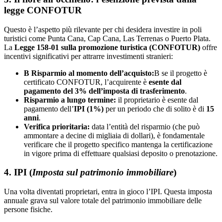
legge CONFOTUR
Questo è l’aspetto più rilevante per chi desidera investire in poli
turistici come Punta Cana, Cap Cana, Las Terrenas o Puerto Plata.
La
Legge 158-01 sulla promozione turistica (CONFOTUR)
offre
incentivi significativi per attrarre investimenti stranieri:
B Risparmio al momento dell’acquisto:
B se il progetto è
certificato CONFOTUR, l’acquirente è
esente dal
pagamento del 3% dell’imposta di trasferimento
.
Risparmio a lungo termine:
il proprietario è esente dal
pagamento dell’
IPI (1%)
per un periodo che di solito è di
15
anni
.
Verifica prioritaria:
data l’entità del risparmio (che può
ammontare a decine di migliaia di dollari), è fondamentale
verificare che il progetto specifico mantenga la certificazione
in vigore prima di effettuare qualsiasi deposito o prenotazione.
4. IPI (
Imposta sul patrimonio immobiliare
)
Una volta diventati proprietari, entra in gioco l’IPI. Questa imposta
annuale grava sul valore totale del patrimonio immobiliare delle
persone fisiche.