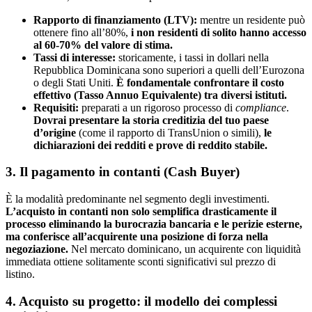
Rapporto di finanziamento (LTV):
mentre un residente può
ottenere fino all’80%,
i non residenti di solito hanno accesso
al 60-70% del valore di stima.
Tassi di interesse:
storicamente, i tassi in dollari nella
Repubblica Dominicana sono superiori a quelli dell’Eurozona
o degli Stati Uniti.
È fondamentale confrontare il costo
effettivo (Tasso Annuo Equivalente) tra diversi istituti.
Requisiti:
preparati a un rigoroso processo di
compliance
.
Dovrai presentare la storia creditizia del tuo paese
d’origine
(come il rapporto di TransUnion o simili),
le
dichiarazioni dei redditi e prove di reddito stabile.
3. Il pagamento in contanti (Cash Buyer)
È la modalità predominante nel segmento degli investimenti.
L’acquisto in contanti non solo semplifica drasticamente il
processo eliminando la burocrazia bancaria e le perizie esterne,
ma conferisce all’acquirente una posizione di forza nella
negoziazione.
Nel mercato dominicano, un acquirente con liquidità
immediata ottiene solitamente sconti significativi sul prezzo di
listino.
4. Acquisto su progetto: il modello dei complessi