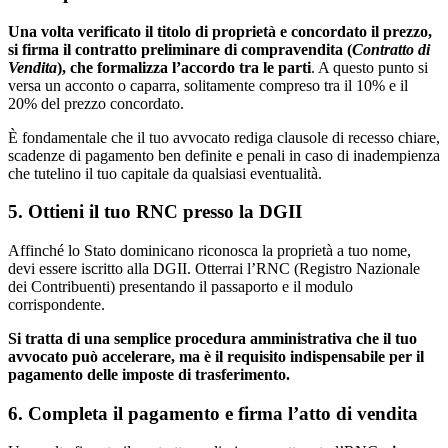
Una volta verificato il titolo di proprietà e concordato il prezzo,
si firma il contratto preliminare di compravendita (
Contratto di
Vendita
), che formalizza l’accordo tra le parti
. A questo punto si
versa un acconto o caparra, solitamente compreso tra il 10% e il
20% del prezzo concordato.
È fondamentale che il tuo avvocato rediga clausole di recesso chiare,
scadenze di pagamento ben definite e penali in caso di inadempienza
che tutelino il tuo capitale da qualsiasi eventualità.
5. Ottieni il tuo RNC presso la DGII
Affinché lo Stato dominicano riconosca la proprietà a tuo nome,
devi essere iscritto alla DGII. Otterrai l’RNC (Registro Nazionale
dei Contribuenti) presentando il passaporto e il modulo
corrispondente.
Si tratta di una semplice procedura amministrativa che il tuo
avvocato può accelerare, ma è il requisito indispensabile per il
pagamento delle imposte di trasferimento.
6. Completa il pagamento e firma l’atto di vendita