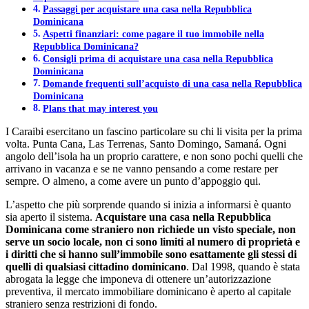
Passaggi per acquistare una casa nella Repubblica
Dominicana
Aspetti finanziari: come pagare il tuo immobile nella
Repubblica Dominicana?
Consigli prima di acquistare una casa nella Repubblica
Dominicana
Domande frequenti sull’acquisto di una casa nella Repubblica
Dominicana
Plans that may interest you
I Caraibi esercitano un fascino particolare su chi li visita per la prima
volta. Punta Cana, Las Terrenas, Santo Domingo, Samaná. Ogni
angolo dell’isola ha un proprio carattere, e non sono pochi quelli che
arrivano in vacanza e se ne vanno pensando a come restare per
sempre. O almeno, a come avere un punto d’appoggio qui.
L’aspetto che più sorprende quando si inizia a informarsi è quanto
sia aperto il sistema.
Acquistare una casa nella Repubblica
Dominicana come straniero non richiede un visto speciale, non
serve un socio locale, non ci sono limiti al numero di proprietà e
i diritti che si hanno sull’immobile sono esattamente gli stessi di
quelli di qualsiasi cittadino dominicano
. Dal 1998, quando è stata
abrogata la legge che imponeva di ottenere un’autorizzazione
preventiva, il mercato immobiliare dominicano è aperto al capitale
straniero senza restrizioni di fondo.