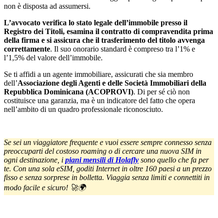
non è disposta ad assumersi.
L’avvocato verifica lo stato legale dell’immobile presso il
Registro dei Titoli, esamina il contratto di compravendita prima
della firma e si assicura che il trasferimento del titolo avvenga
correttamente
. Il suo onorario standard è compreso tra l’1% e
l’1,5% del valore dell’immobile.
Se ti affidi a un agente immobiliare, assicurati che sia membro
dell’
Associazione degli Agenti e delle Società Immobiliari della
Repubblica Dominicana (ACOPROVI)
. Di per sé ciò non
costituisce una garanzia, ma è un indicatore del fatto che opera
nell’ambito di un quadro professionale riconosciuto.
Se sei un viaggiatore frequente e vuoi essere sempre connesso senza
preoccuparti del costoso roaming o di cercare una nuova SIM in
ogni destinazione, i
piani mensili di Holafly
sono quello che fa per
te. Con una sola eSIM, goditi Internet in oltre 160 paesi a un prezzo
fisso e senza sorprese in bolletta. Viaggia senza limiti e connettiti in
modo facile e sicuro! 🚀🌍