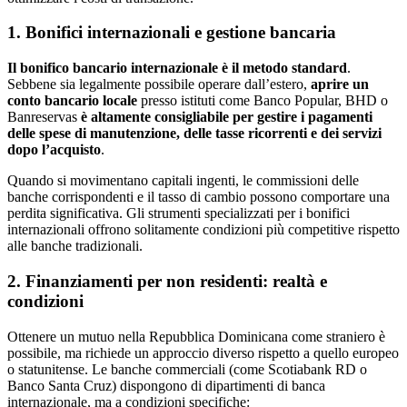
1. Bonifici internazionali e gestione bancaria
Il bonifico bancario internazionale è il metodo standard
.
Sebbene sia legalmente possibile operare dall’estero,
aprire un
conto bancario locale
presso istituti come Banco Popular, BHD o
Banreservas
è altamente consigliabile per gestire i pagamenti
delle spese di manutenzione, delle tasse ricorrenti e dei servizi
dopo l’acquisto
.
Quando si movimentano capitali ingenti, le commissioni delle
banche corrispondenti e il tasso di cambio possono comportare una
perdita significativa. Gli strumenti specializzati per i bonifici
internazionali offrono solitamente condizioni più competitive rispetto
alle banche tradizionali.
2. Finanziamenti per non residenti: realtà e
condizioni
Ottenere un mutuo nella Repubblica Dominicana come straniero è
possibile, ma richiede un approccio diverso rispetto a quello europeo
o statunitense. Le banche commerciali (come Scotiabank RD o
Banco Santa Cruz) dispongono di dipartimenti di banca
internazionale, ma a condizioni specifiche: