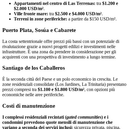
Appartamenti nel centro di Las Terrenas:
tra
$1.200 e
$2.000 USD/m²
.
Ville fronte mare:
tra
$2.500 e $4.000 USD/m²
.
Terreni in zone periferiche:
a partire da $150 USD/m².
Puerto Plata, Sosúa e Cabarete
La costa settentrionale offre prezzi più bassi con un potenziale di
rivalutazione grazie a nuovi progetti edilizi e investimenti nelle
infrastrutture. È una zona da prendere in considerazione per gli
acquirenti con una prospettiva di investimento a lungo termine.
Santiago de los Caballeros
È la seconda città del Paese e un polo economico in crescita. Le
zone residenziali consolidate (Los Jardines, La Trinitaria) presentano
prezzi compresi tra
$1.100 e $1.800 USD/m²
, con opzioni più
economiche nelle aree periferiche.
Costi di manutenzione
I complessi residenziali recintati (
gated communities
) e i
condomini prevedono quote mensili di manutenzione che
variano a seconda dei servizi inclusi:
sicurezza privata, piscina,