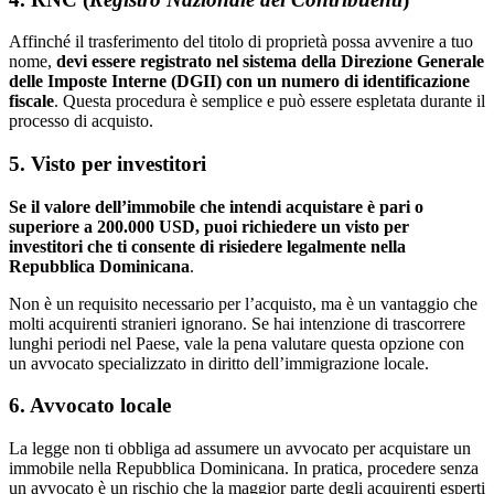
Affinché il trasferimento del titolo di proprietà possa avvenire a tuo
nome,
devi essere registrato nel sistema della Direzione Generale
delle Imposte Interne (DGII) con un numero di identificazione
fiscale
. Questa procedura è semplice e può essere espletata durante il
processo di acquisto.
5. Visto per investitori
Se il valore dell’immobile che intendi acquistare è pari o
superiore a 200.000 USD, puoi richiedere un visto per
investitori che ti consente di risiedere legalmente nella
Repubblica Dominicana
.
Non è un requisito necessario per l’acquisto, ma è un vantaggio che
molti acquirenti stranieri ignorano. Se hai intenzione di trascorrere
lunghi periodi nel Paese, vale la pena valutare questa opzione con
un avvocato specializzato in diritto dell’immigrazione locale.
6. Avvocato locale
La legge non ti obbliga ad assumere un avvocato per acquistare un
immobile nella Repubblica Dominicana. In pratica, procedere senza
un avvocato è un rischio che la maggior parte degli acquirenti esperti