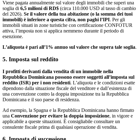
Viene pagata annualmente sul valore degli immobili che superi una
soglia di
6,5 milioni di RD$
(circa 110.000 USD al tasso di cambio
del 2026).
Se il valore della tua abitazione (o la somma dei tuoi
immobili) è inferiore a questa cifra, non paghi l’IPI
. Per gli
immobili situati in zone turistiche con certificazione CONFOTUR
attiva, l’imposta non si applica nemmeno durante il periodo di
esenzione.
L’aliquota è pari all’1% annuo sul valore che supera tale soglia
.
5. Imposta sul reddito
I profitti derivanti dalla vendita di un immobile nella
Repubblica Dominicana possono essere soggetti all’imposta sul
reddito (ISR) per i non residenti
. L’aliquota e le condizioni esatte
dipendono dalla situazione fiscale del venditore e dall’esistenza di
una convenzione contro la doppia imposizione tra la Repubblica
Dominicana e il suo paese di residenza.
Ad esempio, la Spagna e la Repubblica Dominicana hanno firmato
una
Convenzione per evitare la doppia imposizione
, in vigore e
applicabile a queste situazioni. È consigliabile consultare un
consulente fiscale prima di qualsiasi operazione di vendita.
6. Imposta di successione