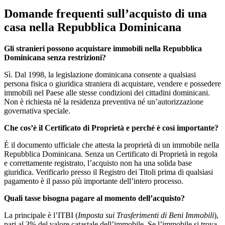
Domande frequenti sull’acquisto di una
casa nella Repubblica Dominicana
Gli stranieri possono acquistare immobili nella Repubblica
Dominicana senza restrizioni?
Sì. Dal 1998, la legislazione dominicana consente a qualsiasi
persona fisica o giuridica straniera di acquistare, vendere e possedere
immobili nel Paese alle stesse condizioni dei cittadini dominicani.
Non è richiesta né la residenza preventiva né un’autorizzazione
governativa speciale.
Che cos’è il Certificato di Proprietà e perché è così importante?
È il documento ufficiale che attesta la proprietà di un immobile nella
Repubblica Dominicana. Senza un Certificato di Proprietà in regola
e correttamente registrato, l’acquisto non ha una solida base
giuridica. Verificarlo presso il Registro dei Titoli prima di qualsiasi
pagamento è il passo più importante dell’intero processo.
Quali tasse bisogna pagare al momento dell’acquisto?
La principale è l’ITBI (
Imposta sui Trasferimenti di Beni Immobili
),
pari al 3% del valore catastale dell’immobile. Se l’immobile si trova