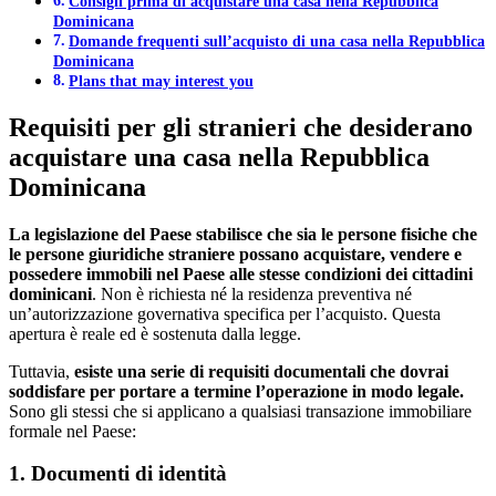
Consigli prima di acquistare una casa nella Repubblica
Dominicana
Domande frequenti sull’acquisto di una casa nella Repubblica
Dominicana
Plans that may interest you
Requisiti per gli stranieri che desiderano
acquistare una casa nella Repubblica
Dominicana
La legislazione del Paese stabilisce che sia le persone fisiche che
le persone giuridiche straniere possano acquistare, vendere e
possedere immobili nel Paese alle stesse condizioni dei cittadini
dominicani
. Non è richiesta né la residenza preventiva né
un’autorizzazione governativa specifica per l’acquisto. Questa
apertura è reale ed è sostenuta dalla legge.
Tuttavia,
esiste una serie di requisiti documentali che dovrai
soddisfare per portare a termine l’operazione in modo legale.
Sono gli stessi che si applicano a qualsiasi transazione immobiliare
formale nel Paese:
1. Documenti di identità