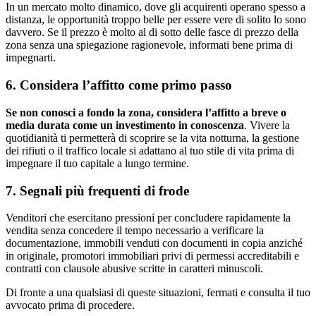
In un mercato molto dinamico, dove gli acquirenti operano spesso a
distanza, le opportunità troppo belle per essere vere di solito lo sono
davvero. Se il prezzo è molto al di sotto delle fasce di prezzo della
zona senza una spiegazione ragionevole, informati bene prima di
impegnarti.
6. Considera l’affitto come primo passo
Se non conosci a fondo la zona, considera l’affitto a breve o
media durata come un investimento in conoscenza
. Vivere la
quotidianità ti permetterà di scoprire se la vita notturna, la gestione
dei rifiuti o il traffico locale si adattano al tuo stile di vita prima di
impegnare il tuo capitale a lungo termine.
7. Segnali più frequenti di frode
Venditori che esercitano pressioni per concludere rapidamente la
vendita senza concedere il tempo necessario a verificare la
documentazione, immobili venduti con documenti in copia anziché
in originale, promotori immobiliari privi di permessi accreditabili e
contratti con clausole abusive scritte in caratteri minuscoli.
Di fronte a una qualsiasi di queste situazioni, fermati e consulta il tuo
avvocato prima di procedere.