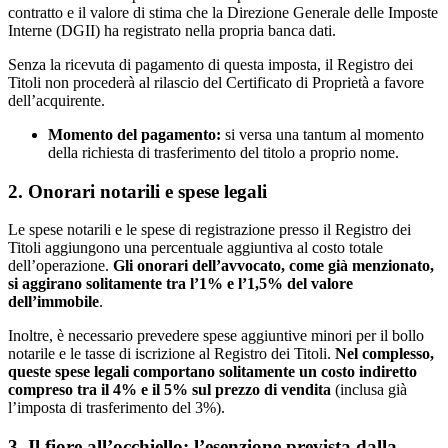
contratto e il valore di stima che la Direzione Generale delle Imposte
Interne (DGII) ha registrato nella propria banca dati.
Senza la ricevuta di pagamento di questa imposta, il Registro dei
Titoli non procederà al rilascio del Certificato di Proprietà a favore
dell’acquirente.
Momento del pagamento:
si versa una tantum al momento
della richiesta di trasferimento del titolo a proprio nome.
2. Onorari notarili e spese legali
Le spese notarili e le spese di registrazione presso il Registro dei
Titoli aggiungono una percentuale aggiuntiva al costo totale
dell’operazione.
Gli onorari dell’avvocato, come già menzionato,
si aggirano solitamente tra l’1% e l’1,5% del valore
dell’immobile
.
Inoltre, è necessario prevedere spese aggiuntive minori per il bollo
notarile e le tasse di iscrizione al Registro dei Titoli.
Nel complesso,
queste spese legali comportano solitamente un costo indiretto
compreso tra il 4% e il 5% sul prezzo di vendita
(inclusa già
l’imposta di trasferimento del 3%).
3. Il fiore all’occhiello: l’esenzione prevista dalla