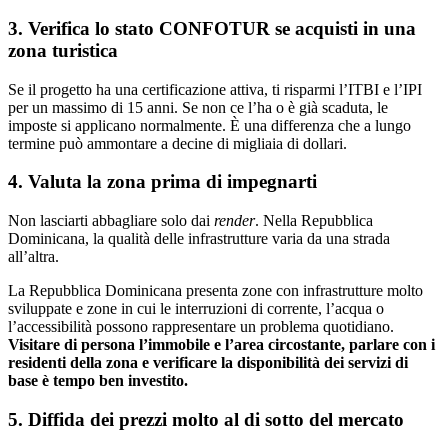
3. Verifica lo stato CONFOTUR se acquisti in una
zona turistica
Se il progetto ha una certificazione attiva, ti risparmi l’ITBI e l’IPI
per un massimo di 15 anni. Se non ce l’ha o è già scaduta, le
imposte si applicano normalmente. È una differenza che a lungo
termine può ammontare a decine di migliaia di dollari.
4. Valuta la zona prima di impegnarti
Non lasciarti abbagliare solo dai
render
. Nella Repubblica
Dominicana, la qualità delle infrastrutture varia da una strada
all’altra.
La Repubblica Dominicana presenta zone con infrastrutture molto
sviluppate e zone in cui le interruzioni di corrente, l’acqua o
l’accessibilità possono rappresentare un problema quotidiano.
Visitare di persona l’immobile e l’area circostante, parlare con i
residenti della zona e verificare la disponibilità dei servizi di
base è tempo ben investito.
5. Diffida dei prezzi molto al di sotto del mercato