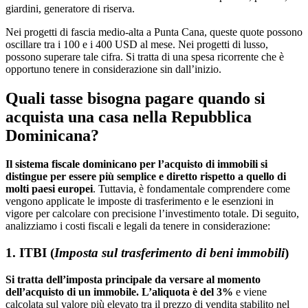
giardini, generatore di riserva.
Nei progetti di fascia medio-alta a Punta Cana, queste quote possono
oscillare tra i 100 e i 400 USD al mese. Nei progetti di lusso,
possono superare tale cifra. Si tratta di una spesa ricorrente che è
opportuno tenere in considerazione sin dall’inizio.
Quali tasse bisogna pagare quando si
acquista una casa nella Repubblica
Dominicana?
Il sistema fiscale dominicano per l’acquisto di immobili si
distingue per essere più semplice e diretto rispetto a quello di
molti paesi europei
. Tuttavia, è fondamentale comprendere come
vengono applicate le imposte di trasferimento e le esenzioni in
vigore per calcolare con precisione l’investimento totale. Di seguito,
analizziamo i costi fiscali e legali da tenere in considerazione:
1. ITBI (
Imposta sul trasferimento di beni immobili
)
Si tratta dell’imposta principale da versare al momento
dell’acquisto di un immobile.
L’aliquota è del 3%
e viene
calcolata sul valore più elevato tra il prezzo di vendita stabilito nel