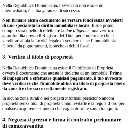
Nella Repubblica Dominicana, l’avvocato non è solo un
intermediario, è la tua garanzia di successo.
Non firmare alcun documento né versare fondi
senza avvalerti
di uno specialista in diritto immobiliare locale
. Il suo primo
compito sarà quello di effettuare la
due diligence
: una verifica
approfondita presso il Registro dei Titoli per confermare che il
venditore abbia la facoltà legale di vendere e che l’immobile sia
“libero” da pignoramenti, ipoteche o debiti fiscali.
3. Verifica il titolo di proprietà
Nella Repubblica Dominicana esiste il Certificato di Proprietà,
ovvero il documento che attesta la titolarità di un immobile.
Prima
di impegnarti a effettuare qualsiasi pagamento, il tuo avvocato
deve verificare che l’immobile abbia un titolo di proprietà libero
da vincoli e che sia correttamente registrato
.
In alcune zone rurali o nei progetti informali persistono ancora
proprietà senza titoli di proprietà chiari; evitarle è la regola d’oro per
qualsiasi acquirente straniero che voglia dormire sonni tranquilli.
4. Negozia il prezzo e firma il contratto preliminare
di compravendita