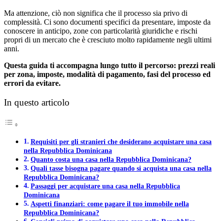
Ma attenzione, ciò non significa che il processo sia privo di
complessità. Ci sono documenti specifici da presentare, imposte da
conoscere in anticipo, zone con particolarità giuridiche e rischi
propri di un mercato che è cresciuto molto rapidamente negli ultimi
anni.
Questa guida ti accompagna lungo tutto il percorso: prezzi reali
per zona, imposte, modalità di pagamento, fasi del processo ed
errori da evitare.
In questo articolo
Requisiti per gli stranieri che desiderano acquistare una casa
nella Repubblica Dominicana
Quanto costa una casa nella Repubblica Dominicana?
Quali tasse bisogna pagare quando si acquista una casa nella
Repubblica Dominicana?
Passaggi per acquistare una casa nella Repubblica
Dominicana
Aspetti finanziari: come pagare il tuo immobile nella
Repubblica Dominicana?