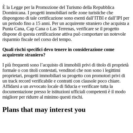
È la Legge per la Promozione del Turismo della Repubblica
Dominicana. I progetti immobiliari nelle zone turistiche che
dispongono di tale certificazione sono esenti dall’ITBI e dall’IPI per
un periodo fino a 15 anni. Per un acquirente straniero che acquista a
Punta Cana, Cap Cana o Las Terrenas, verificare se il progetto
dispone di questa certificazione attiva può comportare un notevole
risparmio fiscale nel corso del tempo.
Quali rischi specifici devo tenere in considerazione come
acquirente straniero?
I più frequenti sono l’acquisto di immobili privi di titolo di proprietà
formale o con titoli contestati, venditori che non sono i legittimi
proprietari, progetti immobiliari su progetto con promotori privi di
un track record verificabile e contratti con clausole poco chiare.
Affidarsi a un avvocato locale di fiducia e verificare tutta la
documentazione presso le istituzioni ufficiali competenti è il modo
migliore per ridurre al minimo questi rischi.
Plans that may interest you