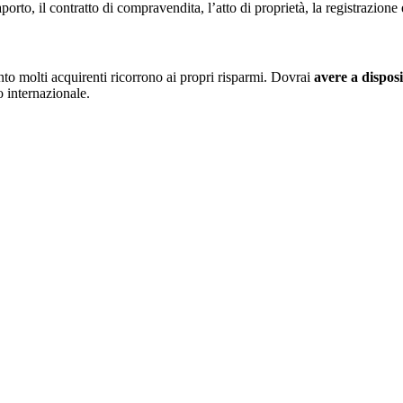
rto, il contratto di compravendita, l’atto di proprietà, la registrazione 
nto molti acquirenti ricorrono ai propri risparmi. Dovrai
avere a disposi
o internazionale.