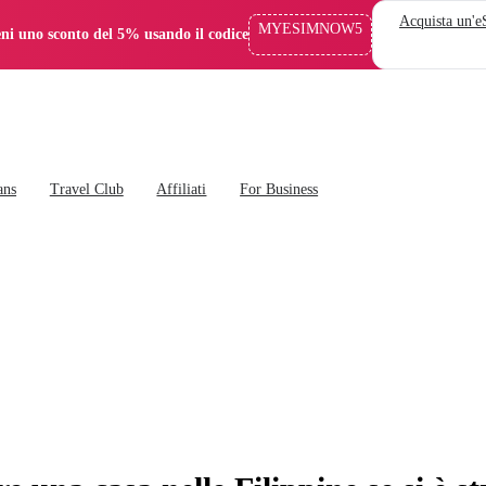
Acquista un'
MYESIMNOW5
eni uno sconto del 5% usando il codice
ans
Travel Club
Affiliati
For Business