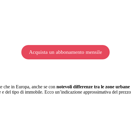
Acquista un abbonamento mensile
nte che in Europa, anche se con
notevoli differenze tra le zone urbane
nze e del tipo di immobile. Ecco un’indicazione approssimativa del prezzo 