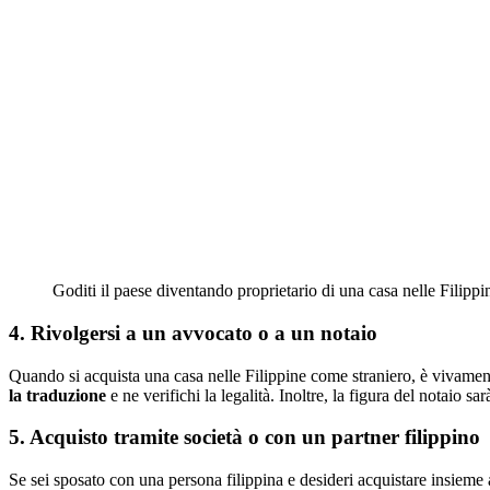
Goditi il paese diventando proprietario di una casa nelle Filippi
4. Rivolgersi a un avvocato o a un notaio
Quando si acquista una casa nelle Filippine come straniero, è vivament
la traduzione
e ne verifichi la legalità. Inoltre, la figura del notaio s
5. Acquisto tramite società o con un partner filippino
Se sei sposato con una persona filippina e desideri acquistare insieme a