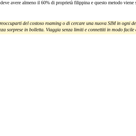
 deve avere almeno il 60% di proprietà filippina e questo metodo viene s
preoccuparti del costoso roaming o di cercare una nuova SIM in ogni de
nza sorprese in bolletta. Viaggia senza limiti e connettiti in modo facile