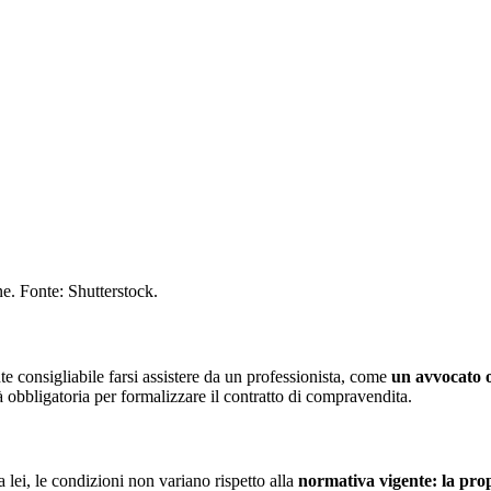
ne. Fonte: Shutterstock.
e consigliabile farsi assistere da un professionista, come
un avvocato o
arà obbligatoria per formalizzare il contratto di compravendita.
 lei, le condizioni non variano rispetto alla
normativa vigente: la propr