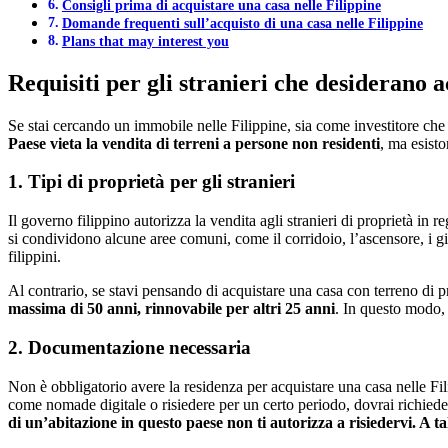
Consigli prima di acquistare una casa nelle Filippine
Domande frequenti sull’acquisto di una casa nelle Filippine
Plans that may interest you
Requisiti per gli stranieri che desiderano a
Se stai cercando un immobile nelle Filippine, sia come investitore che pe
Paese vieta la vendita di terreni a persone non residenti
, ma esisto
1. Tipi di proprietà per gli stranieri
Il governo filippino autorizza la vendita agli stranieri di proprietà in
si condividono alcune aree comuni, come il corridoio, l’ascensore, i gi
filippini.
Al contrario, se stavi pensando di acquistare una casa con terreno di p
massima di 50 anni, rinnovabile per altri 25 anni
. In questo modo, 
2. Documentazione necessaria
Non è obbligatorio avere la residenza per acquistare una casa nelle Fil
come nomade digitale o risiedere per un certo periodo, dovrai richiede
di un’abitazione in questo paese non ti autorizza a risiedervi. A ta