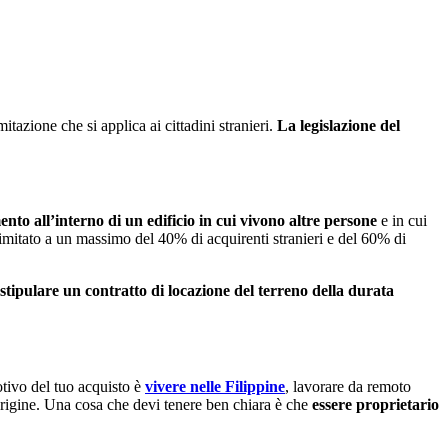
itazione che si applica ai cittadini stranieri.
La legislazione del
to all’interno di un edificio in cui vivono altre persone
e in cui
limitato a un massimo del 40% di acquirenti stranieri e del 60% di
stipulare un contratto di locazione del terreno della durata
otivo del tuo acquisto è
vivere nelle Filippine
, lavorare da remoto
’origine. Una cosa che devi tenere ben chiara è che
essere proprietario