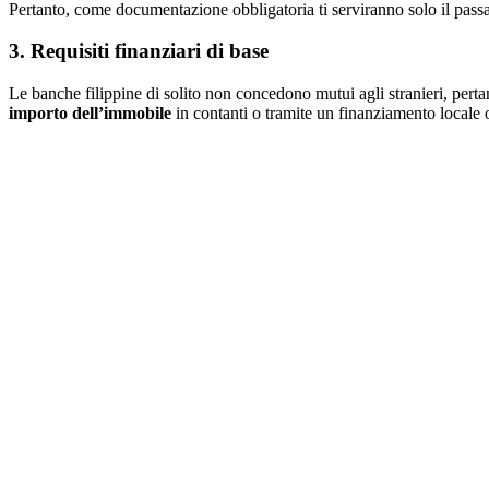
Pertanto, come documentazione obbligatoria ti serviranno solo il passapo
3. Requisiti finanziari di base
Le banche filippine di solito non concedono mutui agli stranieri, perta
importo dell’immobile
in contanti o tramite un finanziamento locale 