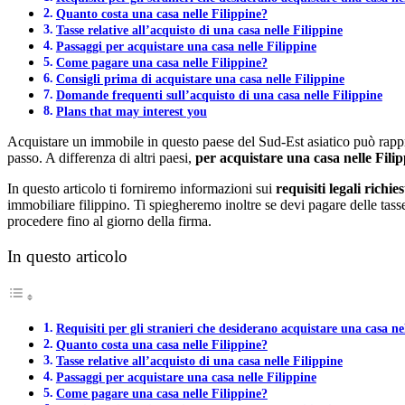
Quanto costa una casa nelle Filippine?
Tasse relative all’acquisto di una casa nelle Filippine
Passaggi per acquistare una casa nelle Filippine
Come pagare una casa nelle Filippine?
Consigli prima di acquistare una casa nelle Filippine
Domande frequenti sull’acquisto di una casa nelle Filippine
Plans that may interest you
Acquistare un immobile in questo paese del Sud-Est asiatico può rappr
passo. A differenza di altri paesi,
per acquistare una casa nelle Filip
In questo articolo ti forniremo informazioni sui
requisiti legali richi
immobiliare filippino. Ti spiegheremo inoltre se devi pagare delle tass
procedere fino al giorno della firma.
In questo articolo
Requisiti per gli stranieri che desiderano acquistare una casa ne
Quanto costa una casa nelle Filippine?
Tasse relative all’acquisto di una casa nelle Filippine
Passaggi per acquistare una casa nelle Filippine
Come pagare una casa nelle Filippine?