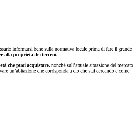
ario informarsi bene sulla normativa locale prima di fare il grande
e alla proprietà dei terreni.
rietà che puoi acquistare
, nonché sull’attuale situazione del mercato
trovare un’abitazione che corrisponda a ciò che stai cercando e come