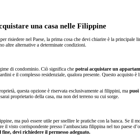
cquistare una casa nelle Filippine
r risiedere nel Paese, la prima cosa che devi chiarire è la principale lim
no altre alternative a determinate condizioni.
 regime di condominio. Ciò significa che
potrai acquistare un appartamen
ardini e il complesso residenziale, qualora presente. Questo acquisto è 
roprietà, questa opzione è riservata esclusivamente ai filippini, ma
puoi 
sarai proprietario della casa, ma non del terreno su cui sorge.
ippine, ma può essere utile per snellire le pratiche con la banca. Se il m
re il visto corrispondente presso l’ambasciata filippina nel tuo paese d
l fine, devi richiedere il permesso adeguato.