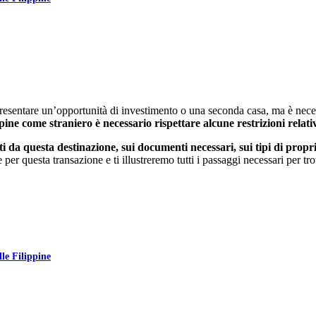
esentare un’opportunità di investimento o una seconda casa, ma è necess
pine come straniero è necessario rispettare alcune restrizioni relativ
esti da questa destinazione, sui documenti necessari, sui tipi di prop
e per questa transazione e ti illustreremo tutti i passaggi necessari per 
lle Filippine