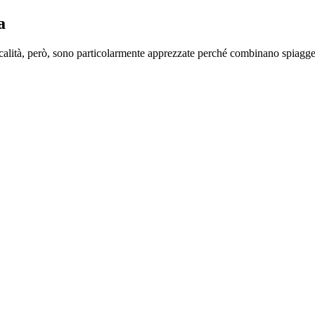
a
ocalità, però, sono particolarmente apprezzate perché combinano spiagge sic