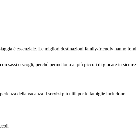
piaggia è essenziale. Le migliori destinazioni family-friendly hanno fonda
 con sassi o scogli, perché permettono ai più piccoli di giocare in sicurez
ienza della vacanza. I servizi più utili per le famiglie includono:
ccoli