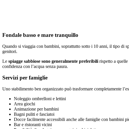
Fondale basso e mare tranquillo
Quando si viaggia con bambini, soprattutto sotto i 10 anni, il tipo di s
genitori.
Le
spiagge sabbiose sono generalmente preferibili
rispetto a quelle
confidenza con l’acqua senza paura.
Servizi per famiglie
Uno stabilimento ben organizzato può trasformare completamente l’esper
Noleggio ombrelloni e lettini
Area giochi
Animazione per bambini
Bagni puliti e fasciatoi
Docce facilmente accessibili anche alle famiglie con bambini pi
Bar e ristoranti vicini