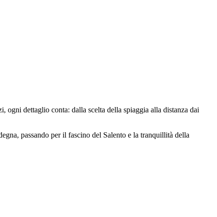
gni dettaglio conta: dalla scelta della spiaggia alla distanza dai
degna, passando per il fascino del Salento e la tranquillità della