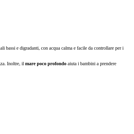
li bassi e digradanti, con acqua calma e facile da controllare per i
za. Inoltre, il
mare poco profondo
aiuta i bambini a prendere